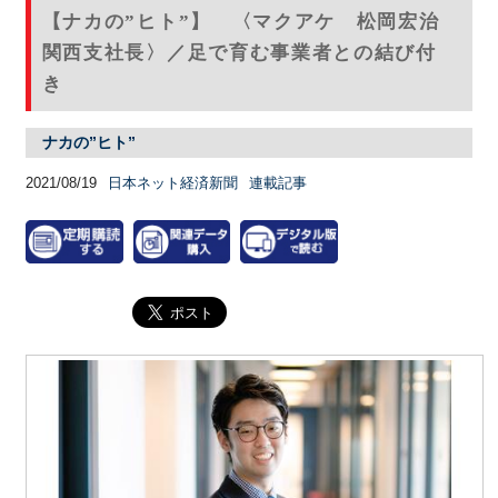
【ナカの”ヒト”】 〈マクアケ 松岡宏治
関西支社長〉／足で育む事業者との結び付
き
ナカの”ヒト”
2021/08/19
日本ネット経済新聞
連載記事