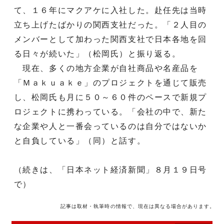
て、１６年にマクアケに入社した。赴任先は当時
立ち上げたばかりの関西支社だった。「２人目の
メンバーとして加わった関西支社で日本各地を回
る日々が続いた」（松岡氏）と振り返る。
現在、多くの地方企業が自社商品や名産品を
「Ｍａｋｕａｋｅ」のプロジェクトを通じて販売
し、松岡氏も月に５０～６０件のペースで新規プ
ロジェクトに携わっている。「会社の中で、新た
な企業や人と一番会っているのは自分ではないか
と自負している」（同）と話す。
（続きは、「日本ネット経済新聞」８月１９日号
で）
記事は取材・執筆時の情報で、現在は異なる場合があります。