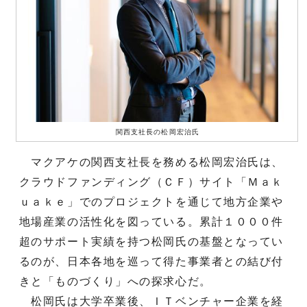
関西支社長の松岡宏治氏
マクアケの関西支社長を務める松岡宏治氏は、
クラウドファンディング（ＣＦ）サイト「Ｍａｋ
ｕａｋｅ」でのプロジェクトを通じて地方企業や
地場産業の活性化を図っている。累計１０００件
超のサポート実績を持つ松岡氏の基盤となってい
るのが、日本各地を巡って得た事業者との結び付
きと「ものづくり」への探求心だ。
松岡氏は大学卒業後、ＩＴベンチャー企業を経