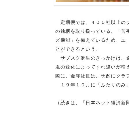
定期便では、４００社以上のブ
の銘柄を取り扱っている。「苦
ズ機能」を備えているため、ユ
とができるという。
サブスク誕生のきっかけは、金
境の変化によってすれ違いが増
際に、金澤社長は、晩酌にクラ
１９年１０月に「ふたりのみ」
（続きは、「日本ネット経済新