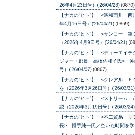
26年4月23日号）('26/04/28)
(0870)
【ナカの“ヒト”】 <昭和西川 西
年4月16日号）('26/04/21)
(0869)
【ナカの“ヒト”】 <サンコー 
（2026年4月9日号）('26/04/21)
(0
【ナカの“ヒト”】 <ディーエイ
ジャー・部長 高橋佐和子氏> 沖
号）('26/04/07)
(0867)
【ナカの“ヒト”】 <クレアル 
を（2026年3月26日号）('26/03/31
【ナカの“ヒト”】 <ストリーム
認（2026年3月19日号）('26/03/24
【ナカの“ヒト”】 <不二貿易 
長> 幡手純一氏／空いた時間を学びの時