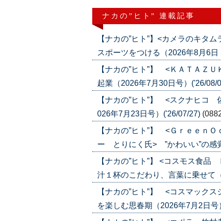
ナカの”ヒト” 連載記事
【ナカの”ヒト”】<カメラのキタ
スポーツをつける（2026年8月6日・13
【ナカの”ヒト”】 <ＫＡＴＡＺ
起業（2026年7月30日号）('26/08/0
【ナカの”ヒト”】 <スクナヒコ
026年7月23日号）('26/07/27)
(088
【ナカの”ヒト”】 <Ｇｒｅｅｎ
ー とりにく氏> ”かわいい”の感覚が合
【ナカの”ヒト”】 <コスモス食
汁１杯のこだわり、言葉に乗せて（2026
【ナカの”ヒト”】 <コスマック
を楽しむ思春期（2026年7月2日号）('2