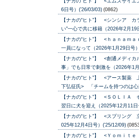
【ナカの“ヒト”】 <エムズサイエ
6日号）('26/03/03)
(0862)
【ナカの“ヒト”】 <シンシア 
い”一心で共に移籍（2026年2月19日号）
【ナカの“ヒト”】 <ｈａｎａｍ
一員になって（2026年1月29日号）('2
【ナカの“ヒト”】 <創通メディ
事」でも日常で刺激を（2026年1月22日
【ナカの“ヒト”】 <アース製薬
下弘征氏> 「チームを持つのは心臓に悪
【ナカの“ヒト”】 <ＳＯＬＩＡ
翌日に犬を迎え（2025年12月11日号）(
【ナカの“ヒト”】 <スプリング 
025年12月4日号）('25/12/09)
(085
【ナカの“ヒト”】 <Ｙｏｍｉｔｅ