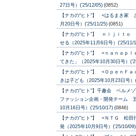
27日号）('25/12/05)
(0852)
【ナカの“ヒト”】 <はるまき家 
月20日号）('25/11/25)
(0851)
【ナカの“ヒト”】 ｎｉｊｉｔｏ
せる（2025年11月6日号）('25/11/1
【ナカの”ヒト”】 <ｎａｎａｐ
てきた」（2025年10月30日号）('25/
【ナカの”ヒト”】 <ＯｐｅｎＦ
きは子ども（2025年10月23日号）('25
【ナカの”ヒト”】千趣会 ベルメ
ファッション企画・開発チーム 五
10月16日号）('25/10/17)
(0846)
【ナカの”ヒト”】 <ＮＴＧ 松
発（2025年10月9日号）('25/10/09