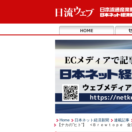
Home
日本ネット経済新聞
連載記事
【ナカの”ヒト”】 <Ｂｒｅｗｔｏｐｅ 金