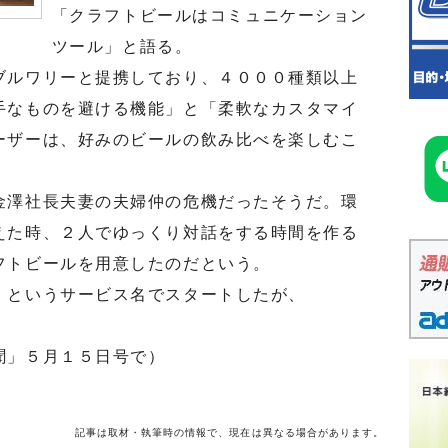
「クラフトビールはコミュニケーション
ツール」と語る。
ルワリーと提携しており、４０００種類以上
手なものを避ける機能」と「柔軟なカスタマイ
ーザーは、好みのビールの飲み比べを楽しむこ
澤社長夫妻の夫婦仲の危機だったそうだ。環
えた時、２人でゆっくり対話をする時間を作る
フトビールを用意したのだという。
というサービス名でスタートしたが、
聞」５月１５日号で）
記事は取材・執筆時の情報で、現在は異なる場合があります。