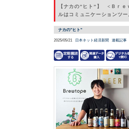
【ナカの”ヒト”】 <Ｂｒ
ルはコミュニケーションツール
ナカの”ヒト”
2025/05/21
日本ネット経済新聞
連載記事