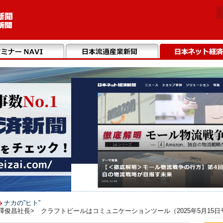
ナカの”ヒト”
澤俊昌社長> クラフトビールはコミュニケーションツール（2025年5月15日