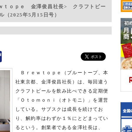
ｅｗｔｏｐｅ 金澤俊昌社長> クラフトビー
（2025年5月15日号）
Ｂｒｅｗｔｏｐｅ（ブルートープ、本
社東京都、金澤俊昌社長）は、毎回違う
クラフトビールを飲み比べできる定期便
「Ｏｔｏｍｏｎｉ（オトモニ）」を運営
している。サブスクは成長を続けてお
り、解約率はわずか１％にとどまってい
るという。創業者である金澤社長は、