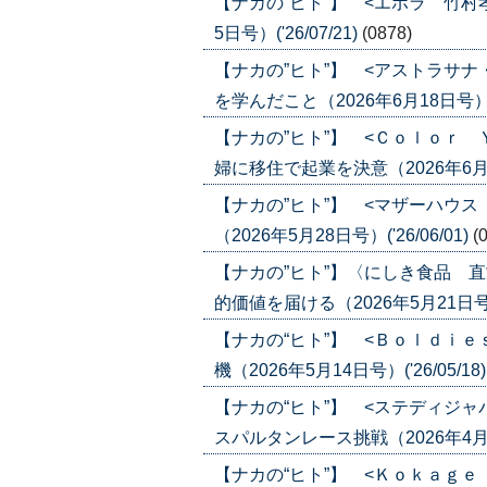
【ナカの”ヒト”】 <エポラ 竹村
5日号）('26/07/21)
(0878)
【ナカの”ヒト”】 <アストラサ
を学んだこと（2026年6月18日号）('2
【ナカの”ヒト”】 <Ｃｏｌｏｒ
婦に移住で起業を決意（2026年6月4日号
【ナカの”ヒト”】 <マザーハウ
（2026年5月28日号）('26/06/01)
(
【ナカの”ヒト”】〈にしき食品 
的価値を届ける（2026年5月21日号）('
【ナカの“ヒト”】 <Ｂｏｌｄｉｅ
機（2026年5月14日号）('26/05/18
【ナカの“ヒト”】 <ステディジ
スパルタンレース挑戦（2026年4月30
【ナカの“ヒト”】 <Ｋｏｋａｇ