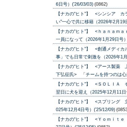
6日号）('26/03/03)
(0862)
【ナカの“ヒト”】 <シンシア 
い”一心で共に移籍（2026年2月19日号）
【ナカの“ヒト”】 <ｈａｎａｍ
一員になって（2026年1月29日号）('2
【ナカの“ヒト”】 <創通メディ
事」でも日常で刺激を（2026年1月22日
【ナカの“ヒト”】 <アース製薬
下弘征氏> 「チームを持つのは心臓に悪
【ナカの“ヒト”】 <ＳＯＬＩＡ
翌日に犬を迎え（2025年12月11日号）(
【ナカの“ヒト”】 <スプリング 
025年12月4日号）('25/12/09)
(085
【ナカの“ヒト”】 <Ｙｏｍｉｔｅ