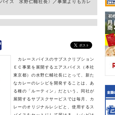
スパイス 水野仁輔社長〉／事業よりもカレ
カレースパイスのサブスクリプション
ＥＣ事業を展開するエアスパイス（本社
東京都）の水野仁輔社長にとって、新た
なカレーのレシピを開発することは、あ
る種の「ルーティン」だという。同社が
展開するサブスクサービスでは毎月、カ
レーのオリジナルレシピと、使用するス
パイスをセットにして届ける。レシピは