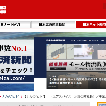
ナカの”ヒト”
【ナカの”ヒト”】 〈エアスパイス 水野仁輔社長〉／事