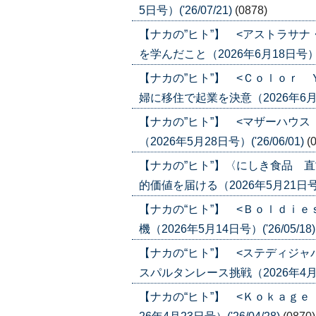
5日号）('26/07/21)
(0878)
【ナカの”ヒト”】 <アストラサ
を学んだこと（2026年6月18日号）('2
【ナカの”ヒト”】 <Ｃｏｌｏｒ
婦に移住で起業を決意（2026年6月4日号
【ナカの”ヒト”】 <マザーハウ
（2026年5月28日号）('26/06/01)
(
【ナカの”ヒト”】〈にしき食品 
的価値を届ける（2026年5月21日号）('
【ナカの“ヒト”】 <Ｂｏｌｄｉｅ
機（2026年5月14日号）('26/05/18
【ナカの“ヒト”】 <ステディジ
スパルタンレース挑戦（2026年4月30
【ナカの“ヒト”】 <Ｋｏｋａｇ