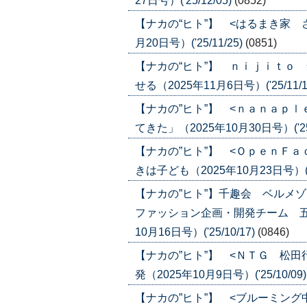
27日号）('25/12/05)
(0852)
【ナカの“ヒト”】 <はるまき家 
月20日号）('25/11/25)
(0851)
【ナカの“ヒト”】 ｎｉｊｉｔｏ
せる（2025年11月6日号）('25/11/1
【ナカの”ヒト”】 <ｎａｎａｐ
てきた」（2025年10月30日号）('25/
【ナカの”ヒト”】 <ＯｐｅｎＦ
きは子ども（2025年10月23日号）('25
【ナカの”ヒト”】千趣会 ベルメ
ファッション企画・開発チーム 五
10月16日号）('25/10/17)
(0846)
【ナカの”ヒト”】 <ＮＴＧ 松
発（2025年10月9日号）('25/10/09
【ナカの”ヒト”】 <ブルーミン