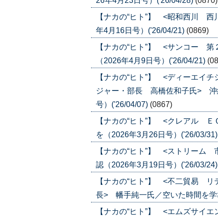
26年4月23日号）('26/04/28)
(0870)
【ナカの“ヒト”】 <昭和西川 西
年4月16日号）('26/04/21)
(0869)
【ナカの“ヒト”】 <サンコー 
（2026年4月9日号）('26/04/21)
(0
【ナカの“ヒト”】 <ディーエイ
ジャー・部長 高橋佐和子氏> 沖
号）('26/04/07)
(0867)
【ナカの“ヒト”】 <クレアル 
を（2026年3月26日号）('26/03/31
【ナカの“ヒト”】 <ストリーム
認（2026年3月19日号）('26/03/24
【ナカの“ヒト”】 <不二貿易 
長> 幡手純一氏／空いた時間を学びの時
【ナカの“ヒト”】 <エムズサイエ