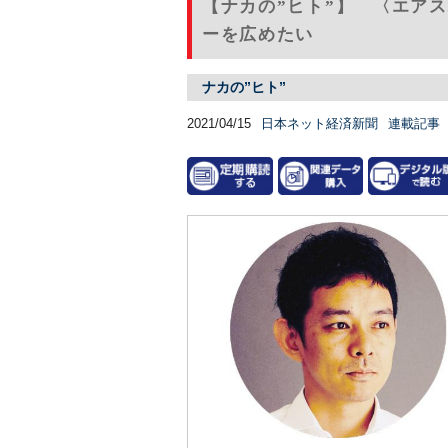
【ナカの”ヒト”】 〈エア
ーを広めたい
ナカの”ヒト”
2021/04/15
日本ネット経済新聞
連載記事