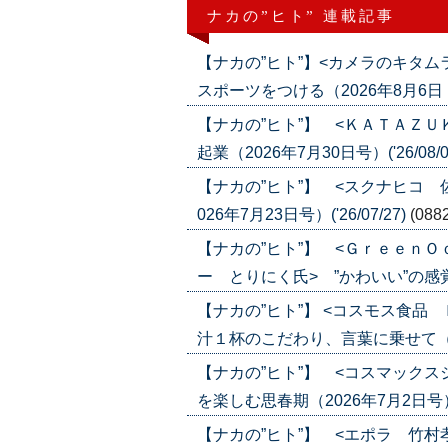
ナカの”ヒト” 連載記事
【ナカの”ヒト”】<カメラのキタ
スポーツをつける（2026年8月6日・13
【ナカの”ヒト”】 <ＫＡＴＡＺ
起業（2026年7月30日号）('26/08/0
【ナカの”ヒト”】 <スクナヒコ
026年7月23日号）('26/07/27)
(088
【ナカの”ヒト”】 <Ｇｒｅｅｎ
ー とりにく氏> ”かわいい”の感覚が合
【ナカの”ヒト”】 <コスモス食
汁１杯のこだわり、言葉に乗せて（2026
【ナカの”ヒト”】 <コスマック
を楽しむ思春期（2026年7月2日号）('2
【ナカの”ヒト”】 <エポラ 竹村