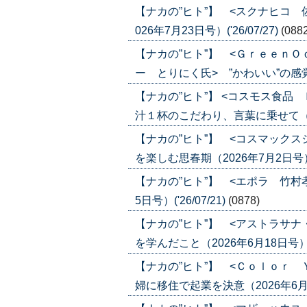
【ナカの”ヒト”】 <スクナヒコ
026年7月23日号）('26/07/27)
(088
【ナカの”ヒト”】 <Ｇｒｅｅｎ
ー とりにく氏> ”かわいい”の感覚が合
【ナカの”ヒト”】 <コスモス食
汁１杯のこだわり、言葉に乗せて（2026
【ナカの”ヒト”】 <コスマック
を楽しむ思春期（2026年7月2日号）('2
【ナカの”ヒト”】 <エポラ 竹村
5日号）('26/07/21)
(0878)
【ナカの”ヒト”】 <アストラサ
を学んだこと（2026年6月18日号）('2
【ナカの”ヒト”】 <Ｃｏｌｏｒ
婦に移住で起業を決意（2026年6月4日号