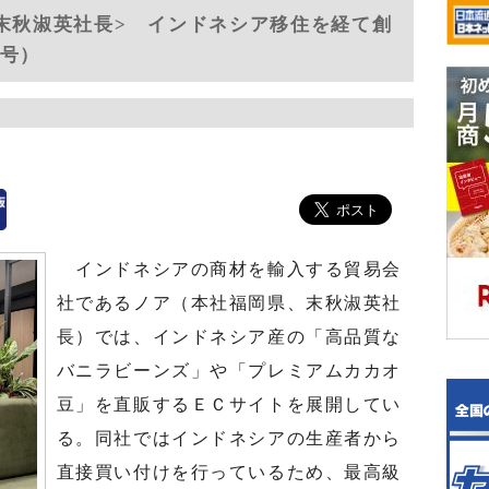
 末秋淑英社長> インドネシア移住を経て創
併号）
インドネシアの商材を輸入する貿易会
社であるノア（本社福岡県、末秋淑英社
長）では、インドネシア産の「高品質な
バニラビーンズ」や「プレミアムカカオ
豆」を直販するＥＣサイトを展開してい
る。同社ではインドネシアの生産者から
直接買い付けを行っているため、最高級