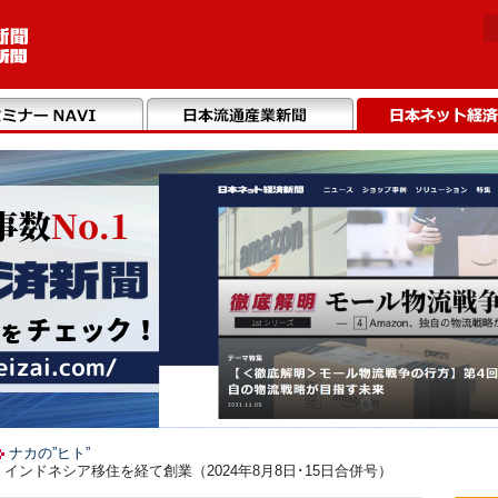
ナカの”ヒト”
インドネシア移住を経て創業（2024年8月8日･15日合併号）