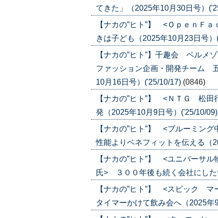
てきた」（2025年10月30日号）('25/
【ナカの”ヒト”】 <ＯｐｅｎＦ
きは子ども（2025年10月23日号）('25
【ナカの”ヒト”】千趣会 ベルメ
ファッション企画・開発チーム 五
10月16日号）('25/10/17)
(0846)
【ナカの”ヒト”】 <ＮＴＧ 松
発（2025年10月9日号）('25/10/09
【ナカの”ヒト”】 <ブルーミン
性能よりベネフィットを伝える（2025年
【ナカの”ヒト”】 <ユニバーサ
氏> ３００年後も続く会社にしたい（20
【ナカの”ヒト”】 <スピック 
タイマーかけて飲み会へ（2025年9月18