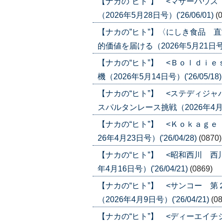
【ナカの”ヒト”】 <マザーハウ
（2026年5月28日号）('26/06/01)
(
【ナカの”ヒト”】〈にしき食品 
的価値を届ける（2026年5月21日号）('
【ナカの“ヒト”】 <Ｂｏｌｄｉｅ
機（2026年5月14日号）('26/05/18
【ナカの“ヒト”】 <ステディジ
スパルタンレース挑戦（2026年4月30
【ナカの“ヒト”】 <Ｋｏｋａｇ
26年4月23日号）('26/04/28)
(0870)
【ナカの“ヒト”】 <昭和西川 西
年4月16日号）('26/04/21)
(0869)
【ナカの“ヒト”】 <サンコー 
（2026年4月9日号）('26/04/21)
(0
【ナカの“ヒト”】 <ディーエイ