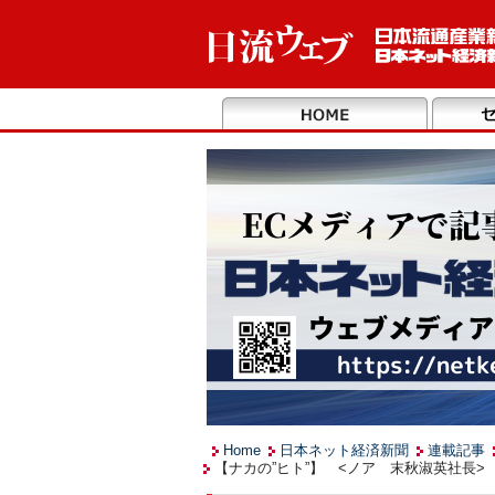
Home
日本ネット経済新聞
連載記事
【ナカの”ヒト”】 <ノア 末秋淑英社長> 