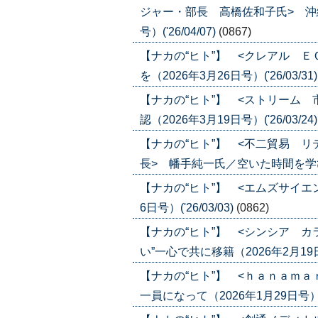
ジャー・部長 高橋佐和子氏> 沖
号）('26/04/07)
(0867)
【ナカの“ヒト”】 <クレアル 
を（2026年3月26日号）('26/03/31
【ナカの“ヒト”】 <ストリーム
認（2026年3月19日号）('26/03/24
【ナカの“ヒト”】 <不二貿易 
長> 幡手純一氏／空いた時間を学びの時
【ナカの“ヒト”】 <エムズサイエ
6日号）('26/03/03)
(0862)
【ナカの“ヒト”】 <シンシア 
い”一心で共に移籍（2026年2月19日号）
【ナカの“ヒト”】 <ｈａｎａｍ
一員になって（2026年1月29日号）('2