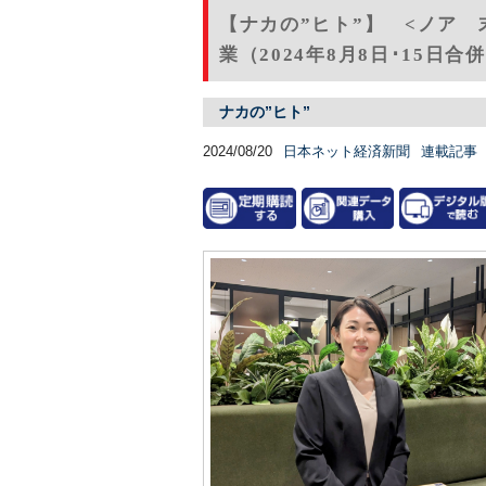
【ナカの”ヒト”】 <ノア
業（2024年8月8日･15日合
ナカの”ヒト”
2024/08/20
日本ネット経済新聞
連載記事