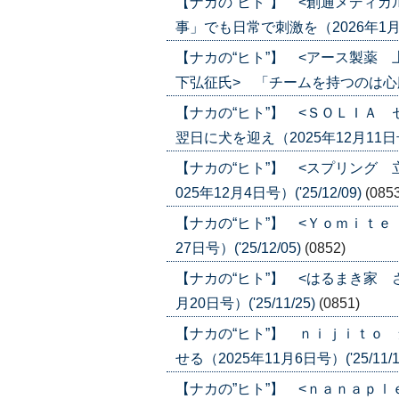
【ナカの“ヒト”】 <創通メディ
事」でも日常で刺激を（2026年1月22日
【ナカの“ヒト”】 <アース製薬
下弘征氏> 「チームを持つのは心臓に悪
【ナカの“ヒト”】 <ＳＯＬＩＡ
翌日に犬を迎え（2025年12月11日号）(
【ナカの“ヒト”】 <スプリング 
025年12月4日号）('25/12/09)
(085
【ナカの“ヒト”】 <Ｙｏｍｉｔｅ
27日号）('25/12/05)
(0852)
【ナカの“ヒト”】 <はるまき家 
月20日号）('25/11/25)
(0851)
【ナカの“ヒト”】 ｎｉｊｉｔｏ
せる（2025年11月6日号）('25/11/1
【ナカの”ヒト”】 <ｎａｎａｐ