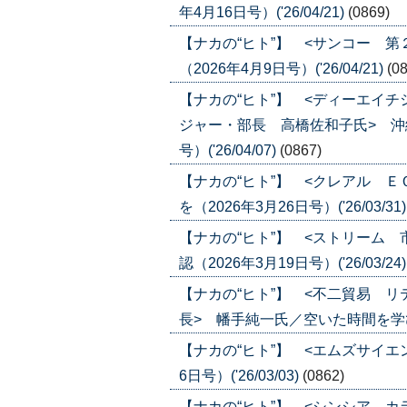
年4月16日号）('26/04/21)
(0869)
【ナカの“ヒト”】 <サンコー 
（2026年4月9日号）('26/04/21)
(0
【ナカの“ヒト”】 <ディーエイ
ジャー・部長 高橋佐和子氏> 沖
号）('26/04/07)
(0867)
【ナカの“ヒト”】 <クレアル 
を（2026年3月26日号）('26/03/31
【ナカの“ヒト”】 <ストリーム
認（2026年3月19日号）('26/03/24
【ナカの“ヒト”】 <不二貿易 
長> 幡手純一氏／空いた時間を学びの時
【ナカの“ヒト”】 <エムズサイエ
6日号）('26/03/03)
(0862)
【ナカの“ヒト”】 <シンシア 