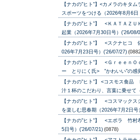
【ナカの”ヒト”】<カメラのキタ
スポーツをつける（2026年8月6日・13
【ナカの”ヒト”】 <ＫＡＴＡＺ
起業（2026年7月30日号）('26/08/0
【ナカの”ヒト”】 <スクナヒコ
026年7月23日号）('26/07/27)
(088
【ナカの”ヒト”】 <Ｇｒｅｅｎ
ー とりにく氏> ”かわいい”の感覚が合
【ナカの”ヒト”】 <コスモス食
汁１杯のこだわり、言葉に乗せて（2026
【ナカの”ヒト”】 <コスマック
を楽しむ思春期（2026年7月2日号）('2
【ナカの”ヒト”】 <エポラ 竹村
5日号）('26/07/21)
(0878)
【ナカの”ヒト”】 <アストラサ