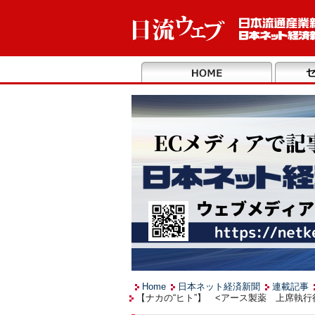
Home
日本ネット経済新聞
連載記事
【ナカの“ヒト”】 <アース製薬 上席執行