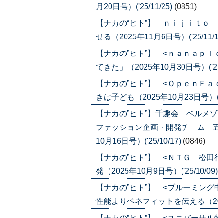
月20日号）('25/11/25)
(0851)
【ナカの“ヒト”】 ｎｉｊｉｔｏ
せる（2025年11月6日号）('25/11/1
【ナカの”ヒト”】 <ｎａｎａｐ
てきた」（2025年10月30日号）('25/
【ナカの”ヒト”】 <ＯｐｅｎＦ
きは子ども（2025年10月23日号）('25
【ナカの”ヒト”】千趣会 ベルメ
ファッション企画・開発チーム 五
10月16日号）('25/10/17)
(0846)
【ナカの”ヒト”】 <ＮＴＧ 松
発（2025年10月9日号）('25/10/09
【ナカの”ヒト”】 <ブルーミン
性能よりベネフィットを伝える（2025年
【ナカの”ヒト”】 <ユニバーサ