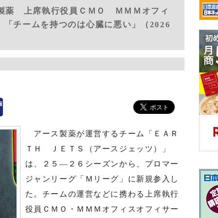
ス製薬 上席執行役員ＣＭＯ ＭＭＭオフィ
「チームを持つのは心臓に悪い」（2026
アース製薬が運営するチーム「ＥＡＲ
ＴＨ ＪＥＴＳ（アースジェッツ）」
は、２５―２６シーズンから、プロマー
ジャンリーグ「Ｍリーグ」に新規参入し
た。チームの運営などに携わる上席執行
役員ＣＭＯ・ＭＭＭオフィスオフィサー