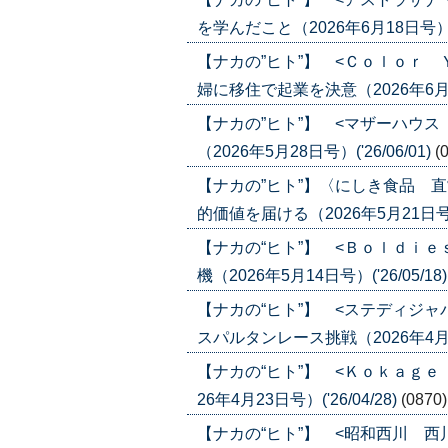
を学んだこと（2026年6月18日号）('2
【ナカの”ヒト”】 <Ｃｏｌｏｒ
婦に移住で起業を決意（2026年6月4日号
【ナカの”ヒト”】 <マザーハウ
（2026年5月28日号）('26/06/01)
(
【ナカの”ヒト”】〈にしき食品 
的価値を届ける（2026年5月21日号）('
【ナカの“ヒト”】 <Ｂｏｌｄｉｅ
機（2026年5月14日号）('26/05/18
【ナカの“ヒト”】 <ステディジ
スパルタンレース挑戦（2026年4月30
【ナカの“ヒト”】 <Ｋｏｋａｇ
26年4月23日号）('26/04/28)
(0870)
【ナカの“ヒト”】 <昭和西川 西