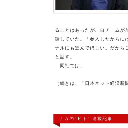
ることはあったが、自チームが
話していた。「参入したからに
ナルにも進んでほしい。だから
と話す。
同社では、
（続きは、「日本ネット経済新
ナカの”ヒト” 連載記事