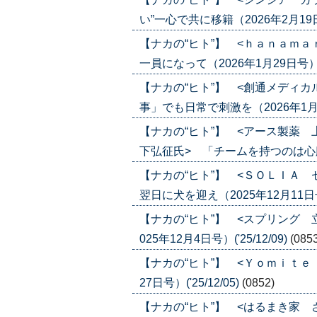
い”一心で共に移籍（2026年2月19日号）
【ナカの“ヒト”】 <ｈａｎａｍ
一員になって（2026年1月29日号）('2
【ナカの“ヒト”】 <創通メディ
事」でも日常で刺激を（2026年1月22日
【ナカの“ヒト”】 <アース製薬
下弘征氏> 「チームを持つのは心臓に悪
【ナカの“ヒト”】 <ＳＯＬＩＡ
翌日に犬を迎え（2025年12月11日号）(
【ナカの“ヒト”】 <スプリング 
025年12月4日号）('25/12/09)
(085
【ナカの“ヒト”】 <Ｙｏｍｉｔｅ
27日号）('25/12/05)
(0852)
【ナカの“ヒト”】 <はるまき家 