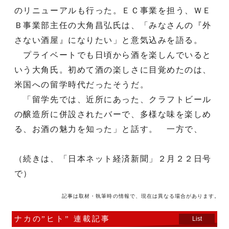
のリニューアルも行った。ＥＣ事業を担う、ＷＥ
Ｂ事業部主任の大角昌弘氏は、「みなさんの『外
さない酒屋』になりたい」と意気込みを語る。
プライベートでも日頃から酒を楽しんでいると
いう大角氏。初めて酒の楽しさに目覚めたのは、
米国への留学時代だったそうだ。
「留学先では、近所にあった、クラフトビール
の醸造所に併設されたバーで、多様な味を楽しめ
る、お酒の魅力を知った」と話す。 一方で、
（続きは、「日本ネット経済新聞」２月２２日号
で）
記事は取材・執筆時の情報で、現在は異なる場合があります。
ナカの”ヒト” 連載記事
List