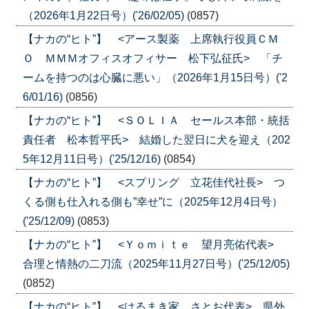
（2026年1月22日号）('26/02/05)
(0857)
【ナカの“ヒト”】 <アース製薬 上席執行役員ＣＭ
Ｏ ＭＭＭオフィスオフィサー 松下弘征氏> 「チ
ームを持つのは心臓に悪い」（2026年1月15日号）('2
6/01/16)
(0856)
【ナカの“ヒト”】 <ＳＯＬＩＡ セールス本部・統括
責任者 松本哲平氏> 結婚した翌日に犬を迎え（202
5年12月11日号）('25/12/16)
(0854)
【ナカの“ヒト”】 <スプリング 立花佳代社長> つ
くる側も仕入れる側も”幸せ”に（2025年12月4日号）
('25/12/09)
(0853)
【ナカの“ヒト”】 <Ｙｏｍｉｔｅ 望月亮佑代表>
合理と情熱の二刀流（2025年11月27日号）('25/12/05)
(0852)
【ナカの“ヒト”】 <はるまき家 さとお代表> 県外