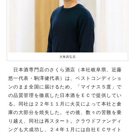
大角昌弘氏
日本酒専門店のさくら酒店（本社岐阜県、近藤
悠一代表・駒澤健代表）は、ベストコンディショ
ンのまま全国に届けるため、「マイナス５度」で
の品質管理を徹底した日本酒をＥＣで提供してい
る。同社は２２年１１月に火災によって本社と倉
庫の大部分を焼失した。その後、数々の苦難を乗
り越え、同社は再スタート。クラウドファンディ
ングも大成功し、２４年１月には自社ＥＣサイト