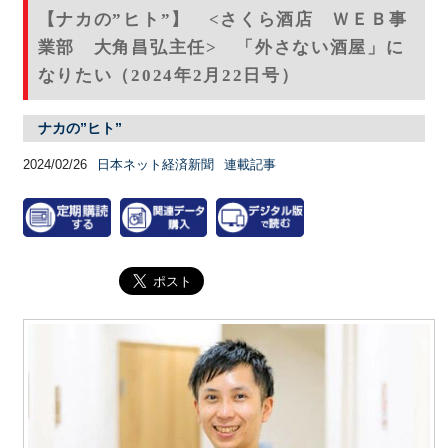
【ナカの”ヒト”】 <さくら酒店 ＷＥＢ事
業部 大角昌弘主任> 「外さない酒屋」に
なりたい（2024年2月22日号）
ナカの”ヒト”
2024/02/26
日本ネット経済新聞
連載記事