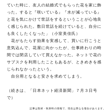
ていた時に、友人の結婚式でもらった花を家に飾
った。すると『咲いている』『水が減っている』
と花を気にかけて世話をするということが心地良
く感じられた。数日世話を続けていると、自分に
も良くしたくなった」（小室美佳氏）
花がもたらす効果を実感して、買いに行こうと
意気込んで、花屋に向かったが、仕事終わりの時
間では閉店していて買えなかった。ネットで花の
サブスクを利用したこともあるが、ときめきを感
じられなかったという。
自分用となると安さを求めてしまう。
（続きは、「日本ネット経済新聞」７月３日号
で）
記事は取材・執筆時の情報で、現在は異なる場合があります。