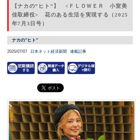
【ナカの”ヒト”】 <ＦＬＯＷＥＲ 小室美
佳取締役> 花のある生活を実現する（2025
年7月3日号）
ナカの”ヒト”
2025/07/07
日本ネット経済新聞
連載記事