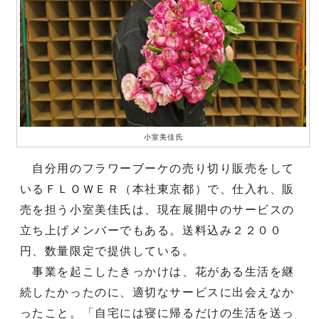
小室美佳氏
自分用のフラワーブーケの売り切り販売をして
いるＦＬＯＷＥＲ（本社東京都）で、仕入れ、販
売を担う小室美佳氏は、現在展開中のサービスの
立ち上げメンバーでもある。送料込み２２００
円、数量限定で提供している。
事業を起こしたきっかけは、花がある生活を継
続したかったのに、適切なサービスに出会えなか
ったこと。「自宅には寝に帰るだけの生活を送っ