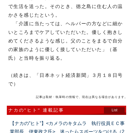
で生活を送った。そのとき、徳之島に住む人の温
かさを感じたという。
「介護に当たっては、ヘルパーの方などに細か
いところまでケアしていただいた。優しく抱きし
めてくださるような感じ。父のことをまるで自分
の家族のように優しく接していただいた」（基
氏）と当時を振り返る。
（続きは、「日本ネット経済新聞」３月１８日号
で）
記事は取材・執筆時の情報で、現在は異なる場合があります。
ナカの”ヒト” 連載記事
List
【ナカの”ヒト”】<カメラのキタムラ 執行役員ＥＣ事
業部長 伊東政之氏> 迷ったらスポーツをつける（2