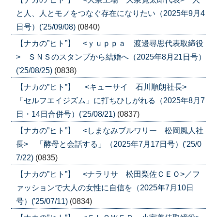
と人、人とモノをつなぐ存在になりたい（2025年9月4
日号）('25/09/08)
(0840)
【ナカの”ヒト”】 <ｙｕｐｐａ 渡邊尋思代表取締役
> ＳＮＳのスタンプから結婚へ（2025年8月21日号）
('25/08/25)
(0838)
【ナカの”ヒト”】 <キューサイ 石川順朗社長>
「セルフエイジズム」に打ちひしがれる（2025年8月7
日・14日合併号）('25/08/21)
(0837)
【ナカの”ヒト”】 <しまなみブルワリー 松岡風人社
長> 「酵母と会話する」（2025年7月17日号）('25/0
7/22)
(0835)
【ナカの”ヒト”】 <ナラリサ 松田梨佐ＣＥＯ>／フ
ァッションで大人の女性に自信を（2025年7月10日
号）('25/07/11)
(0834)