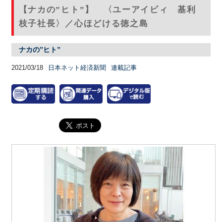
【ナカの”ヒト”】 〈ユーアイビィ 基利
枝子社長〉／心ほどける徳之島
ナカの”ヒト”
2021/03/18
日本ネット経済新聞
連載記事