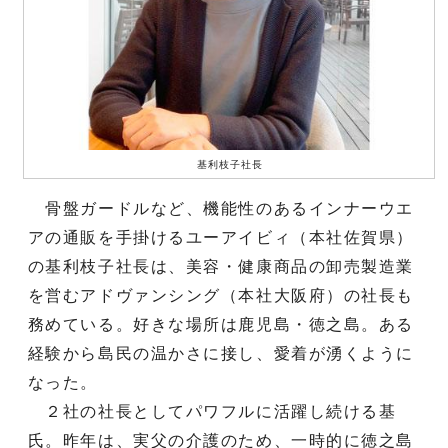
基利枝子社長
骨盤ガードルなど、機能性のあるインナーウエ
アの通販を手掛けるユーアイビィ（本社佐賀県）
の基利枝子社長は、美容・健康商品の卸売製造業
を営むアドヴァンシング（本社大阪府）の社長も
務めている。好きな場所は鹿児島・徳之島。ある
経験から島民の温かさに接し、愛着が湧くように
なった。
２社の社長としてパワフルに活躍し続ける基
氏。昨年は、実父の介護のため、一時的に徳之島