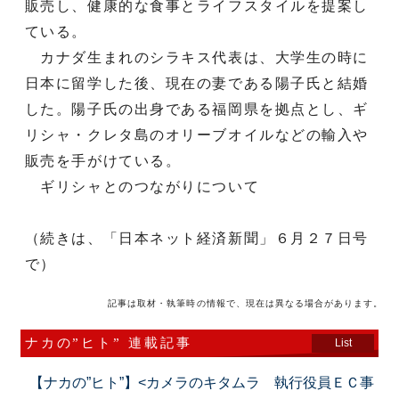
販売し、健康的な食事とライフスタイルを提案し
ている。
カナダ生まれのシラキス代表は、大学生の時に
日本に留学した後、現在の妻である陽子氏と結婚
した。陽子氏の出身である福岡県を拠点とし、ギ
リシャ・クレタ島のオリーブオイルなどの輸入や
販売を手がけている。
ギリシャとのつながりについて
（続きは、「日本ネット経済新聞」６月２７日号
で）
記事は取材・執筆時の情報で、現在は異なる場合があります。
ナカの”ヒト” 連載記事
List
【ナカの”ヒト”】<カメラのキタムラ 執行役員ＥＣ事