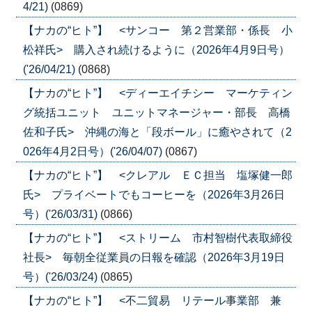
4/21)
(0869)
【ナカの“ヒト”】 <サンコー 第２営業部・係長 小
松祥氏> 購入され続けるように（2026年4月9日号）
('26/04/21)
(0868)
【ナカの“ヒト”】 <ディーエイチシー マーケティン
グ統括ユニット ユニットマネージャー・部長 高橋
佐和子氏> 沖縄の海と「段ボール」に癒やされて（2
026年4月2日号）('26/04/07)
(0867)
【ナカの“ヒト”】 <クレアル ＥＣ担当 塩塚健一郎
氏> プライベートでもコーヒーを（2026年3月26日
号）('26/03/31)
(0866)
【ナカの“ヒト”】 <ストリーム 市村智樹代表取締役
社長> 毎朝全従業員の日報を確認（2026年3月19日
号）('26/03/24)
(0865)
【ナカの“ヒト”】 <不二貿易 リテール事業部 兼