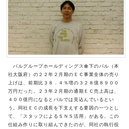
パルグループホールディングス傘下のパル（本
社大阪府）の２２年２月期のＥＣ事業全体の売り
上げは、前期比３８．４％増の３２８億８９００
万円だった。２３年２月期の通期ＥＣ売上高は、
４００億円になるとパルでは見込んでいるとい
う。同社ＥＣの成長を下支えする要因の一つとし
て、「スタッフによるＳＮＳ活用」がある。この
仕組み作りに取り組んできたのが、同社の執行役