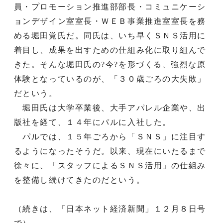
員・プロモーション推進部部長・コミュニケーシ
ョンデザイン室室長・ＷＥＢ事業推進室室長を務
める堀田覚氏だ。同氏は、いち早くＳＮＳ活用に
着目し、成果を出すための仕組み化に取り組んで
きた。そんな堀田氏の?今?を形づくる、強烈な原
体験となっているのが、「３０歳ごろの大失敗」
だという。
堀田氏は大学卒業後、大手アパレル企業や、出
版社を経て、１４年にパルに入社した。
パルでは、１５年ごろから「ＳＮＳ」に注目す
るようになったそうだ。以来、現在にいたるまで
徐々に、「スタッフによるＳＮＳ活用」の仕組み
を整備し続けてきたのだという。
（続きは、「日本ネット経済新聞」１２月８日号