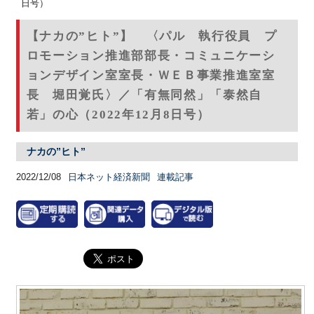
日号）
【ナカの”ヒト”】 〈パル 執行役員 プ
ロモーション推進部部長・コミュニケーシ
ョンデザイン室室長・ＷＥＢ事業推進室室
長 堀田覚氏〉／「有無同然」「泰然自
若」の心（2022年12月8日号）
ナカの”ヒト”
2022/12/08
日本ネット経済新聞
連載記事