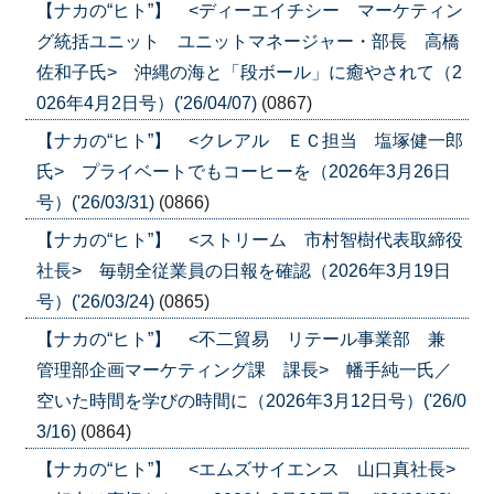
【ナカの“ヒト”】 <ディーエイチシー マーケティン
グ統括ユニット ユニットマネージャー・部長 高橋
佐和子氏> 沖縄の海と「段ボール」に癒やされて（2
026年4月2日号）('26/04/07)
(0867)
【ナカの“ヒト”】 <クレアル ＥＣ担当 塩塚健一郎
氏> プライベートでもコーヒーを（2026年3月26日
号）('26/03/31)
(0866)
【ナカの“ヒト”】 <ストリーム 市村智樹代表取締役
社長> 毎朝全従業員の日報を確認（2026年3月19日
号）('26/03/24)
(0865)
【ナカの“ヒト”】 <不二貿易 リテール事業部 兼
管理部企画マーケティング課 課長> 幡手純一氏／
空いた時間を学びの時間に（2026年3月12日号）('26/0
3/16)
(0864)
【ナカの“ヒト”】 <エムズサイエンス 山口真社長>