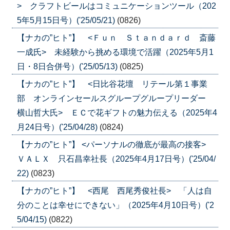
> クラフトビールはコミュニケーションツール（202
5年5月15日号）('25/05/21)
(0826)
【ナカの”ヒト”】 <Ｆｕｎ Ｓｔａｎｄａｒｄ 斎藤
一成氏> 未経験から挑める環境で活躍（2025年5月1
日・8日合併号）('25/05/13)
(0825)
【ナカの”ヒト”】 <日比谷花壇 リテール第１事業
部 オンラインセールスグループグループリーダー
横山哲大氏> ＥＣで花ギフトの魅力伝える（2025年4
月24日号）('25/04/28)
(0824)
【ナカの”ヒト”】 <パーソナルの徹底が最高の接客>
ＶＡＬＸ 只石昌幸社長（2025年4月17日号）('25/04/
22)
(0823)
【ナカの”ヒト”】 <西尾 西尾秀俊社長> 「人は自
分のことは幸せにできない」（2025年4月10日号）('2
5/04/15)
(0822)