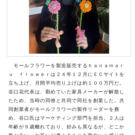
モールフラワーを製造販売するｈａｎａｍａｒ
ｕ ｆｌｏｗｅｒは２４年１２月にＥＣサイトを
立ち上げ、月間平均売り上げは約１００万円だ。
谷口花代表は、勤めていた家具メーカーが解散し
たため、当時の同僚と共同で同社を創業した。共
同創業者がモールフラワーの製作リーダーを務
め、谷口氏はマーケティング部門を担当。２人は
年齢が９歳離れており、好みも異なるが、どこか