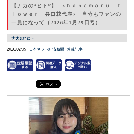
【ナカの“ヒト”】 <ｈａｎａｍａｒｕ ｆ
ｌｏｗｅｒ 谷口花代表> 自分もファンの
一員になって（2026年1月29日号）
ナカの”ヒト”
2026/02/05
日本ネット経済新聞
連載記事