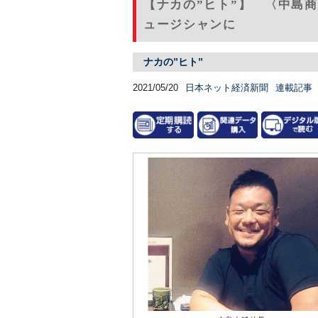
【ナカの”ヒト”】 〈中島
ュージシャンに
ナカの”ヒト”
2021/05/20
日本ネット経済新聞
連載記事