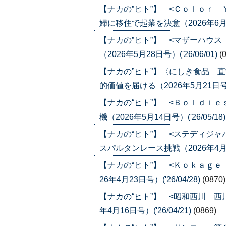
【ナカの”ヒト”】 <Ｃｏｌｏｒ
婦に移住で起業を決意（2026年6月4日号
【ナカの”ヒト”】 <マザーハウ
（2026年5月28日号）('26/06/01)
(
【ナカの”ヒト”】〈にしき食品 
的価値を届ける（2026年5月21日号）('
【ナカの“ヒト”】 <Ｂｏｌｄｉｅ
機（2026年5月14日号）('26/05/18
【ナカの“ヒト”】 <ステディジ
スパルタンレース挑戦（2026年4月30
【ナカの“ヒト”】 <Ｋｏｋａｇ
26年4月23日号）('26/04/28)
(0870)
【ナカの“ヒト”】 <昭和西川 西
年4月16日号）('26/04/21)
(0869)