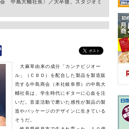
商会 中島大輔社長〉／大卒後、スタジオミ
大麻草由来の成分「カンナビジオー
ル」（ＣＢＤ）を配合した製品を製造販
売する中島商会（本社岐阜県）の中島大
輔社長は、学生時代にギターに心血を注
いだ。音楽活動で磨いた感性が製品の製
造やパッケージのデザインに生きている
そうだ。
岐阜県岐阜市で生まれ育った。１０歳