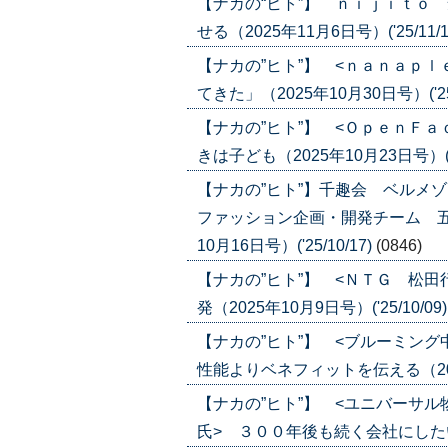
【ナカの“ヒト”】 ｎｉｊｉｔｏ
せる（2025年11月6日号）('25/11/1
【ナカの”ヒト”】 <ｎａｎａｐ
てきた」（2025年10月30日号）('25/
【ナカの”ヒト”】 <ＯｐｅｎＦ
きは子ども（2025年10月23日号）('25
【ナカの”ヒト”】千趣会 ベルメ
ファッション企画・開発チーム 五
10月16日号）('25/10/17)
(0846)
【ナカの”ヒト”】 <ＮＴＧ 松
発（2025年10月9日号）('25/10/09
【ナカの”ヒト”】 <ブルーミン
性能よりベネフィットを伝える（2025年
【ナカの”ヒト”】 <ユニバーサ
氏> ３００年後も続く会社にしたい（20