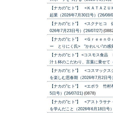
【ナカの”ヒト”】 <ＫＡＴＡＺ
起業（2026年7月30日号）('26/08/0
【ナカの”ヒト”】 <スクナヒコ
026年7月23日号）('26/07/27)
(088
【ナカの”ヒト”】 <Ｇｒｅｅｎ
ー とりにく氏> ”かわいい”の感覚が合
【ナカの”ヒト”】 <コスモス食
汁１杯のこだわり、言葉に乗せて（2026
【ナカの”ヒト”】 <コスマック
を楽しむ思春期（2026年7月2日号）('2
【ナカの”ヒト”】 <エポラ 竹村
5日号）('26/07/21)
(0878)
【ナカの”ヒト”】 <アストラサ
を学んだこと（2026年6月18日号）('2