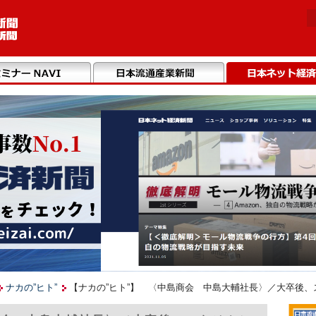
ナカの”ヒト”
【ナカの”ヒト”】 〈中島商会 中島大輔社長〉／大卒後