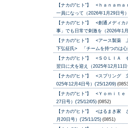
【ナカの“ヒト”】 <ｈａｎａｍ
一員になって（2026年1月29日号）('2
【ナカの“ヒト”】 <創通メディ
事」でも日常で刺激を（2026年1月22日
【ナカの“ヒト”】 <アース製薬
下弘征氏> 「チームを持つのは心臓に悪
【ナカの“ヒト”】 <ＳＯＬＩＡ
翌日に犬を迎え（2025年12月11日号）(
【ナカの“ヒト”】 <スプリング 
025年12月4日号）('25/12/09)
(085
【ナカの“ヒト”】 <Ｙｏｍｉｔｅ
27日号）('25/12/05)
(0852)
【ナカの“ヒト”】 <はるまき家 
月20日号）('25/11/25)
(0851)