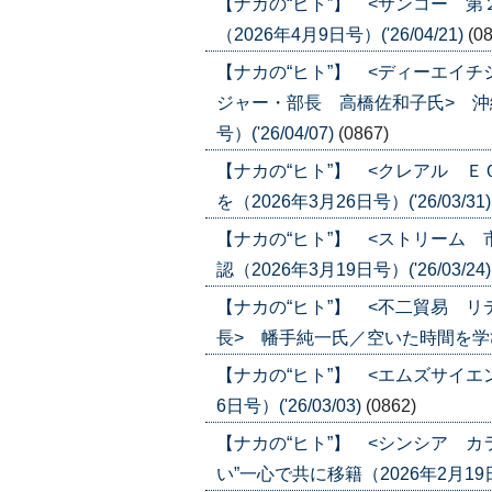
【ナカの“ヒト”】 <サンコー 
（2026年4月9日号）('26/04/21)
(0
【ナカの“ヒト”】 <ディーエイ
ジャー・部長 高橋佐和子氏> 沖
号）('26/04/07)
(0867)
【ナカの“ヒト”】 <クレアル 
を（2026年3月26日号）('26/03/31
【ナカの“ヒト”】 <ストリーム
認（2026年3月19日号）('26/03/24
【ナカの“ヒト”】 <不二貿易 
長> 幡手純一氏／空いた時間を学びの時
【ナカの“ヒト”】 <エムズサイエ
6日号）('26/03/03)
(0862)
【ナカの“ヒト”】 <シンシア 
い”一心で共に移籍（2026年2月19日号）