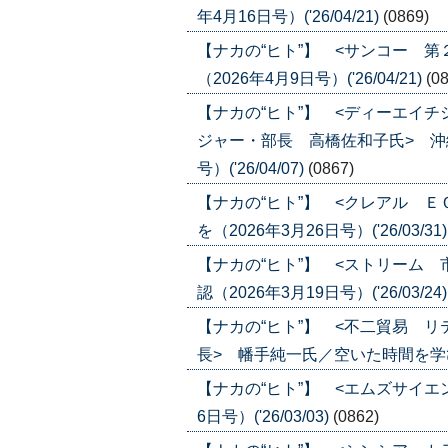
年4月16日号）('26/04/21)
(0869)
【ナカの“ヒト”】 <サンコー 
（2026年4月9日号）('26/04/21)
(0
【ナカの“ヒト”】 <ディーエイ
ジャー・部長 高橋佐和子氏> 沖
号）('26/04/07)
(0867)
【ナカの“ヒト”】 <クレアル 
を（2026年3月26日号）('26/03/31
【ナカの“ヒト”】 <ストリーム
認（2026年3月19日号）('26/03/24
【ナカの“ヒト”】 <不二貿易 
長> 幡手純一氏／空いた時間を学びの時
【ナカの“ヒト”】 <エムズサイエ
6日号）('26/03/03)
(0862)