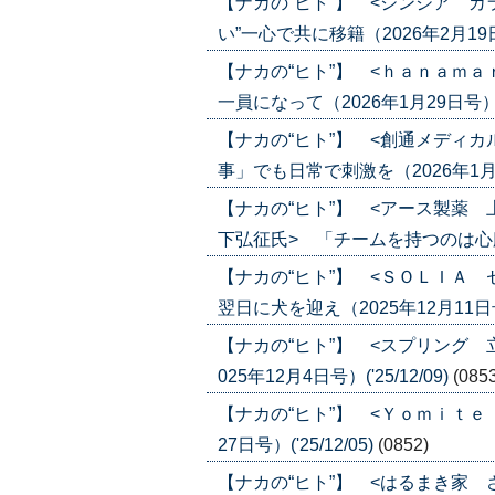
【ナカの“ヒト”】 <シンシア 
い”一心で共に移籍（2026年2月19日号）
【ナカの“ヒト”】 <ｈａｎａｍ
一員になって（2026年1月29日号）('2
【ナカの“ヒト”】 <創通メディ
事」でも日常で刺激を（2026年1月22日
【ナカの“ヒト”】 <アース製薬
下弘征氏> 「チームを持つのは心臓に悪
【ナカの“ヒト”】 <ＳＯＬＩＡ
翌日に犬を迎え（2025年12月11日号）(
【ナカの“ヒト”】 <スプリング 
025年12月4日号）('25/12/09)
(085
【ナカの“ヒト”】 <Ｙｏｍｉｔｅ
27日号）('25/12/05)
(0852)
【ナカの“ヒト”】 <はるまき家 