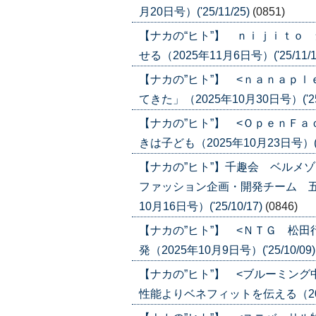
月20日号）('25/11/25)
(0851)
【ナカの“ヒト”】 ｎｉｊｉｔｏ
せる（2025年11月6日号）('25/11/1
【ナカの”ヒト”】 <ｎａｎａｐ
てきた」（2025年10月30日号）('25/
【ナカの”ヒト”】 <ＯｐｅｎＦ
きは子ども（2025年10月23日号）('25
【ナカの”ヒト”】千趣会 ベルメ
ファッション企画・開発チーム 五
10月16日号）('25/10/17)
(0846)
【ナカの”ヒト”】 <ＮＴＧ 松
発（2025年10月9日号）('25/10/09
【ナカの”ヒト”】 <ブルーミン
性能よりベネフィットを伝える（2025年