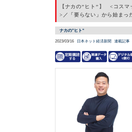
【ナカの”ヒト”】 <コス
>／「要らない」から始まった
ナカの”ヒト”
2023/03/16
日本ネット経済新聞
連載記事