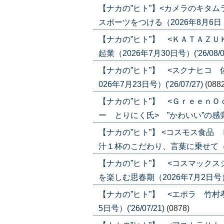
【ナカの”ヒト”】<カメラのキタ
スポーツをつける（2026年8月6日・13
【ナカの”ヒト”】 <ＫＡＴＡＺ
起業（2026年7月30日号）('26/08/0
【ナカの”ヒト”】 <スクナヒコ
026年7月23日号）('26/07/27)
(088
【ナカの”ヒト”】 <Ｇｒｅｅｎ
ー とりにく氏> ”かわいい”の感覚が合
【ナカの”ヒト”】 <コスモス食
汁１杯のこだわり、言葉に乗せて（2026
【ナカの”ヒト”】 <コスマック
を楽しむ思春期（2026年7月2日号）('2
【ナカの”ヒト”】 <エポラ 竹村
5日号）('26/07/21)
(0878)