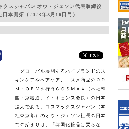
マックスジャパン オウ・ジェソン代表取締役
日本開拓（2023年3月16日号）
グローバル展開するハイブランドのス
キンケアやヘアケア、コスメ商品のＯＤ
Ｍ・ＯＥＭを行うＣＯＳＭＡＸ（本社韓
国・京畿道、イ・ギョンス会長）の日本
法人である、コスマックスジャパン（本
社東京都）のオウ・ジェソン社長の日本
での始まりは、「韓国化粧品は要らな