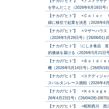
【ナカの”ヒト”】 <アストラサ
を学んだこと（2026年6月18日号）('2
【ナカの”ヒト”】 <Ｃｏｌｏｒ
婦に移住で起業を決意（2026年6月4日号
【ナカの”ヒト”】 <マザーハウ
（2026年5月28日号）('26/06/01)
(
【ナカの”ヒト”】〈にしき食品 
的価値を届ける（2026年5月21日号）('
【ナカの“ヒト”】 <Ｂｏｌｄｉｅ
機（2026年5月14日号）('26/05/18
【ナカの“ヒト”】 <ステディジ
スパルタンレース挑戦（2026年4月30
【ナカの“ヒト”】 <Ｋｏｋａｇ
26年4月23日号）('26/04/28)
(0870)
【ナカの“ヒト”】 <昭和西川 西