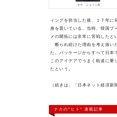
オウ・ジェソン氏
ィングを担当した後、１７年に
身を置いている。当時、韓国ブ
メの開拓には非常に苦戦したと
断られ続けた理由を考え抜いた
た。パッケージからすべて日本
このアイデアでうまく軌道に乗
たという。
（続きは、「日本ネット経済新
ナカの”ヒト” 連載記事