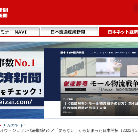
ナカの”ヒト”
 オウ・ジェソン代表取締役>／「要らない」から始まった日本開拓（2023年3