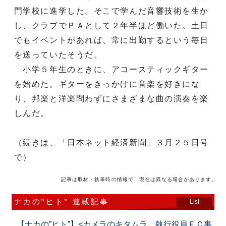
門学校に進学した。そこで学んだ音響技術を生か
し、クラブでＰＡとして２年半ほど働いた。土日
でもイベントがあれば、常に出勤するという毎日
を送っていたそうだ。
小学５年生のときに、アコースティックギター
を始めた。ギターをきっかけに音楽を好きにな
り、邦楽と洋楽問わずにさまざまな曲の演奏を楽
しんだ。
（続きは、「日本ネット経済新聞」３月２５日号
で）
記事は取材・執筆時の情報で、現在は異なる場合があります。
ナカの”ヒト” 連載記事
List
【ナカの”ヒト”】<カメラのキタムラ 執行役員ＥＣ事