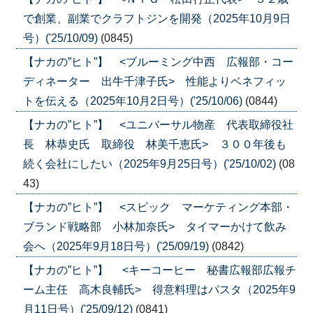
で創業、副業でクラフトジンを開発（2025年10月9日
号）('25/10/09)
(0845)
【ナカの”ヒト”】 <ブルーミング中西 広報部・コー
ディネーター 出牛千津子氏> 性能よりベネフィッ
トを伝える（2025年10月2日号）('25/10/06)
(0844)
【ナカの”ヒト”】 <ユニバーサル物産 代表取締役社
長 林恭史氏 取締役 林美千恵氏> ３００年後も
続く会社にしたい（2025年9月25日号）('25/10/02)
(08
43)
【ナカの”ヒト”】 <スピック マーケティング本部・
ブランド戦略部 小林加奈氏> タイマーかけて飲み
会へ（2025年9月18日号）('25/09/19)
(0842)
【ナカの”ヒト”】 <キーコーヒー 秘書広報部広報チ
ーム主任 高木良輔氏> 得意料理はパスタ（2025年9
月11日号）('25/09/12)
(0841)