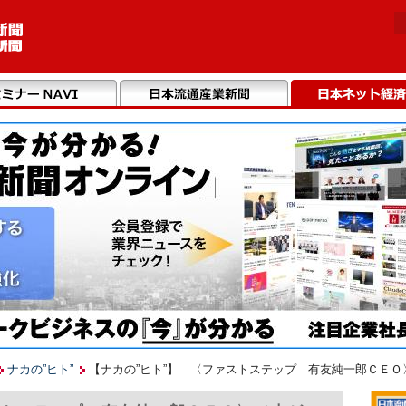
ナカの”ヒト”
【ナカの”ヒト”】 〈ファストステップ 有友純一郎ＣＥ