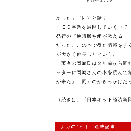
有友純一郎ＣＥＯ
かった」（同）と話す。
ＥＣ事業を展開していく中で、
発行の『通販勝ち組が教える！
だった。この本で得た情報をす
が大きく伸長したという。
著者の岡崎氏は２年前から同社
ッターに岡崎さんの本を読んで
が来た」（同）のがきっかけだ
（続きは、「日本ネット経済新
ナカの”ヒト” 連載記事