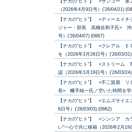
【ナカの“ヒト”】 <サンコー 
（2026年4月9日号）('26/04/21)
(0
【ナカの“ヒト”】 <ディーエイ
ジャー・部長 高橋佐和子氏> 沖
号）('26/04/07)
(0867)
【ナカの“ヒト”】 <クレアル 
を（2026年3月26日号）('26/03/31
【ナカの“ヒト”】 <ストリーム
認（2026年3月19日号）('26/03/24
【ナカの“ヒト”】 <不二貿易 
長> 幡手純一氏／空いた時間を学びの時
【ナカの“ヒト”】 <エムズサイエ
6日号）('26/03/03)
(0862)
【ナカの“ヒト”】 <シンシア 
い”一心で共に移籍（2026年2月19日号）