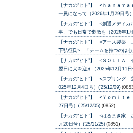
【ナカの“ヒト”】 <ｈａｎａｍ
一員になって（2026年1月29日号）('2
【ナカの“ヒト”】 <創通メディ
事」でも日常で刺激を（2026年1月22日
【ナカの“ヒト”】 <アース製薬
下弘征氏> 「チームを持つのは心臓に悪
【ナカの“ヒト”】 <ＳＯＬＩＡ
翌日に犬を迎え（2025年12月11日号）(
【ナカの“ヒト”】 <スプリング 
025年12月4日号）('25/12/09)
(085
【ナカの“ヒト”】 <Ｙｏｍｉｔｅ
27日号）('25/12/05)
(0852)
【ナカの“ヒト”】 <はるまき家 
月20日号）('25/11/25)
(0851)