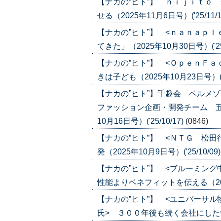
【ナカの“ヒト”】 ｎｉｊｉｔｏ
せる（2025年11月6日号）('25/11/1
【ナカの”ヒト”】 <ｎａｎａｐ
てきた」（2025年10月30日号）('25/
【ナカの”ヒト”】 <ＯｐｅｎＦ
きは子ども（2025年10月23日号）('25
【ナカの”ヒト”】千趣会 ベルメ
ファッション企画・開発チーム 五
10月16日号）('25/10/17)
(0846)
【ナカの”ヒト”】 <ＮＴＧ 松
発（2025年10月9日号）('25/10/09
【ナカの”ヒト”】 <ブルーミン
性能よりベネフィットを伝える（2025年
【ナカの”ヒト”】 <ユニバーサ
氏> ３００年後も続く会社にしたい（20