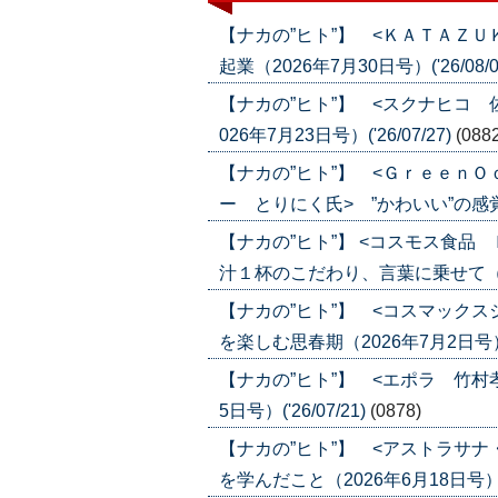
【ナカの”ヒト”】 <ＫＡＴＡＺ
起業（2026年7月30日号）('26/08/0
【ナカの”ヒト”】 <スクナヒコ
026年7月23日号）('26/07/27)
(088
【ナカの”ヒト”】 <Ｇｒｅｅｎ
ー とりにく氏> ”かわいい”の感覚が合
【ナカの”ヒト”】 <コスモス食
汁１杯のこだわり、言葉に乗せて（2026
【ナカの”ヒト”】 <コスマック
を楽しむ思春期（2026年7月2日号）('2
【ナカの”ヒト”】 <エポラ 竹村
5日号）('26/07/21)
(0878)
【ナカの”ヒト”】 <アストラサ
を学んだこと（2026年6月18日号）('2