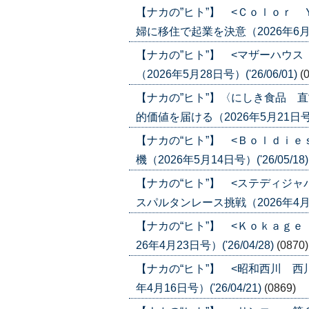
【ナカの”ヒト”】 <Ｃｏｌｏｒ
婦に移住で起業を決意（2026年6月4日号
【ナカの”ヒト”】 <マザーハウ
（2026年5月28日号）('26/06/01)
(
【ナカの”ヒト”】〈にしき食品 
的価値を届ける（2026年5月21日号）('
【ナカの“ヒト”】 <Ｂｏｌｄｉｅ
機（2026年5月14日号）('26/05/18
【ナカの“ヒト”】 <ステディジ
スパルタンレース挑戦（2026年4月30
【ナカの“ヒト”】 <Ｋｏｋａｇ
26年4月23日号）('26/04/28)
(0870)
【ナカの“ヒト”】 <昭和西川 西
年4月16日号）('26/04/21)
(0869)