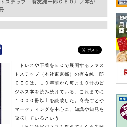
ストステップ 有友純一郎ＣＥＯ〉／本が
冊
ドレスや下着をＥＣで展開するファス
トステップ（本社東京都）の有友純一郎
ＣＥＯは、１０年前から毎月１０冊のビ
ジネス本を読み続けている。これまでに
１０００冊以上を読破した。商売ごとや
マーケティングを中心に、知識や知見を
吸収しているという。
「私にはビジネスを教えてもらう先輩