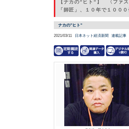
【ナカの”ヒト”】 〈ファ
「師匠」、１０年で１０００
ナカの”ヒト”
2021/03/11
日本ネット経済新聞
連載記事