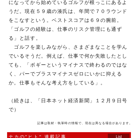
になってから始めているゴルフが根っこにあるよ
うだ。現在５９歳の湊氏は、年間で７０ラウンド
をこなすという。ベストスコアは６９の腕前。
「ゴルフの経験は、仕事のリスク管理にも通ず
る」と話す。
ゴルフを楽しみながら、さまざまなことを学ん
でいるそうだ。例えば、仕事で何か失敗したとし
ても、「ボギーというマイナスで終わるのではな
く、パーでプラスマイナスゼロにいかに抑える
か。仕事もそんな考え方をしている」。
（続きは、「日本ネット経済新聞」１２月９日号
で）
記事は取材・執筆時の情報で、現在は異なる場合があります。
ナカの”ヒト” 連載記事
List