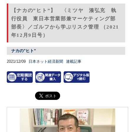
【ナカの”ヒト”】 〈ミツヤ 湊弘充 執
行役員 東日本営業部兼マーケティング部
部長〉／ゴルフから学ぶリスク管理 （2021
年12月9日号）
ナカの”ヒト”
2021/12/09
日本ネット経済新聞
連載記事