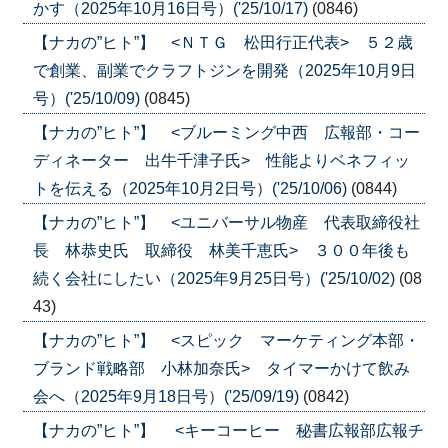
かす（2025年10月16日号）('25/10/17)
(0846)
【ナカの”ヒト”】 <ＮＴＧ 松田行正代表> ５２歳
で創業、副業でクラフトジンを開発（2025年10月9日
号）('25/10/09)
(0845)
【ナカの”ヒト”】 <ブルーミング中西 広報部・コー
ディネーター 出牛千津子氏> 性能よりベネフィッ
トを伝える（2025年10月2日号）('25/10/06)
(0844)
【ナカの”ヒト”】 <ユニバーサル物産 代表取締役社
長 林恭史氏 取締役 林美千恵氏> ３００年後も
続く会社にしたい（2025年9月25日号）('25/10/02)
(08
43)
【ナカの”ヒト”】 <スピック マーケティング本部・
ブランド戦略部 小林加奈氏> タイマーかけて飲み
会へ（2025年9月18日号）('25/09/19)
(0842)
【ナカの”ヒト”】 <キーコーヒー 秘書広報部広報チ