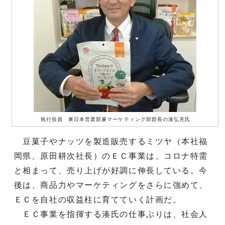
執行役員 東日本営業部兼マーケティング部部長の湊弘充氏
豆菓子やナッツを製造販売するミツヤ（本社福
岡県、原田耕次社長）のＥＣ事業は、コロナ特需
と相まって、売り上げが好調に伸長している。今
後は、商品力やマーケティングをさらに強めて、
ＥＣを自社の収益柱に育てていく計画だ。
ＥＣ事業を指揮する湊氏の仕事ぶりは、社会人