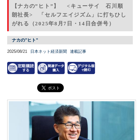
【ナカの”ヒト”】 <キューサイ 石川順
朗社長> 「セルフエイジズム」に打ちひし
がれる（2025年8月7日・14日合併号）
ナカの”ヒト”
2025/08/21
日本ネット経済新聞
連載記事