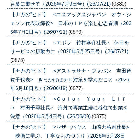
言葉に乗せて（2026年7月9日号）('26/07/21)
(0880)
【ナカの”ヒト”】 <コスマックスジャパン オウ・ジ
ェソン代表取締役> 日本のＩＰを楽しむ思春期（202
6年7月2日号）('26/07/21)
(0879)
【ナカの”ヒト”】 <エポラ 竹村孝介社長> 休日を
サービスの原動力に（2026年6月25日号）('26/07/21)
(0878)
【ナカの”ヒト”】 <アストラサナ・ジャパン 吉田智
賀子代表> きっかけはテロ対策を学んだこと（2026
年6月18日号）('26/06/19)
(0877)
【ナカの”ヒト”】 <Ｃｏｌｏｒ Ｙｏｕｒ Ｌｉｆ
ｅ 村田千尋社長> 海外で専業主婦に移住で起業を
決意（2026年6月4日号）('26/06/09)
(0875)
【ナカの”ヒト”】 <マザーハウス 山崎大祐副社長>
映画に学ぶ、丁寧なものづくり（2026年5月28日