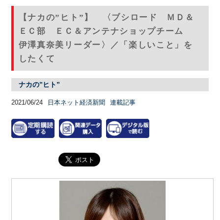
【ナカの”ヒト”】 〈ブシロード ＭＤ＆
ＥＣ部 ＥＣ＆アンテナショップチーム
伊澤真奈美リーダー〉／「楽しいこと」を
したくて
ナカの”ヒト”
2021/06/24
日本ネット経済新聞
連載記事