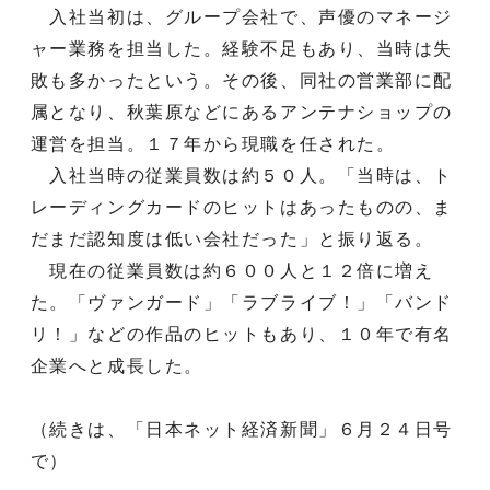
入社当初は、グループ会社で、声優のマネージ
ャー業務を担当した。経験不足もあり、当時は失
敗も多かったという。その後、同社の営業部に配
属となり、秋葉原などにあるアンテナショップの
運営を担当。１７年から現職を任された。
入社当時の従業員数は約５０人。「当時は、ト
レーディングカードのヒットはあったものの、ま
だまだ認知度は低い会社だった」と振り返る。
現在の従業員数は約６００人と１２倍に増え
た。「ヴァンガード」「ラブライブ！」「バンド
リ！」などの作品のヒットもあり、１０年で有名
企業へと成長した。
（続きは、「日本ネット経済新聞」６月２４日号
で）