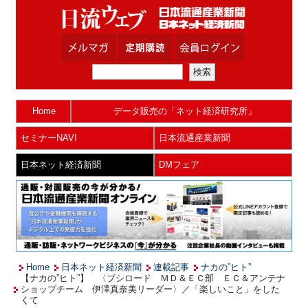
Home
データ販売の「ネット経済研究所」
セミナーNAVI
日本流通産業新聞
日本ネット経済新聞
DMフェア
Home
日本ネット経済新聞
連載記事
ナカの”ヒト”
【ナカの”ヒト”】 〈ブシロード ＭＤ＆ＥＣ部 ＥＣ＆アンテナ
ショップチーム 伊澤真奈美リーダー〉／「楽しいこと」をした
くて