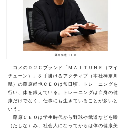
藤原尚也ＣＥＯ
コメのＤ２Ｃブランド「ＭＡＩＴＵＮＥ（マイ
チューン）」を手掛けるアクティブ（本社神奈川
県）の藤原尚也ＣＥＯは常日頃、トレーニングを
行い、体を鍛えている。トレーニングは自身の健
康だけでなく、仕事にも生きていることが多いと
いう。
藤原ＣＥＯは学生時代から野球や武道などを嗜
（たしな）み、社会人になってからは体の健康美