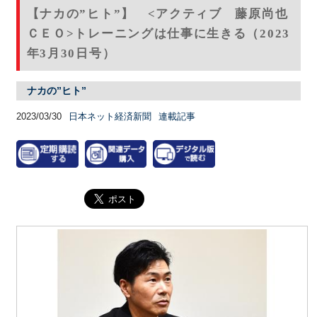
【ナカの”ヒト”】 <アクティブ 藤原尚也
ＣＥＯ>トレーニングは仕事に生きる（2023
年3月30日号）
ナカの”ヒト”
2023/03/30
日本ネット経済新聞
連載記事