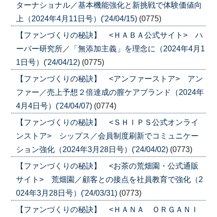
ターナショナル／基本機能強化と新挑戦で体験価値向
上（2024年4月11日号）('24/04/15)
(0775)
【ファンづくりの秘訣】 <ＨＡＢＡ公式サイト> ハ
ーバー研究所／「無添加主義」を理念に（2024年4月1
1日号）('24/04/12)
(0775)
【ファンづくりの秘訣】 <アンファーストア> アン
ファー／売上予想２倍達成の膣ケアブランド（2024年
4月4日号）('24/04/07)
(0774)
【ファンづくりの秘訣】 <ＳＨＩＰＳ公式オンライ
ンストア> シップス／会員制度刷新でコミュニケー
ション強化（2024年3月28日号）('24/04/02)
(0773)
【ファンづくりの秘訣】 <お茶の荒畑園・公式通販
サイト> 荒畑園／顧客との接点を社員教育で強化（2
024年3月28日号）('24/03/31)
(0773)
【ファンづくりの秘訣】 <ＨＡＮＡ ＯＲＧＡＮＩ