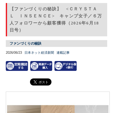
【ファンづくりの秘訣】 <ＣＲＹＳＴＡ
Ｌ ＩＮＳＥＮＣＥ> キャンプ女子／６万
人フォロワーから顧客獲得（2026年6月18
日号）
ファンづくりの秘訣
2026/06/23
日本ネット経済新聞
連載記事