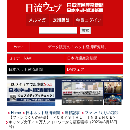
Home
データ販売の「ネット経済研究所」
セミナーNAVI
日本流通産業新聞
日本ネット経済新聞
DMフェア
Home
日本ネット経済新聞
連載記事
ファンづくりの秘訣
【ファンづくりの秘訣】 <ＣＲＹＳＴＡＬ ＩＮＳＥＮＣＥ>
キャンプ女子／６万人フォロワーから顧客獲得（2026年6月18日
号）