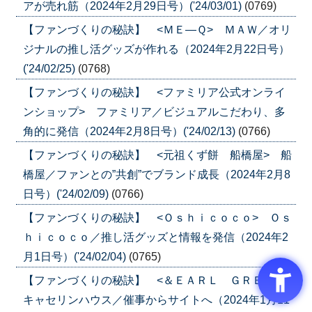
アが売れ筋（2024年2月29日号）('24/03/01)
(0769)
【ファンづくりの秘訣】 <ＭＥ―Ｑ> ＭＡＷ／オリ
ジナルの推し活グッズが作れる（2024年2月22日号）
('24/02/25)
(0768)
【ファンづくりの秘訣】 <ファミリア公式オンライ
ンショップ> ファミリア／ビジュアルこだわり、多
角的に発信（2024年2月8日号）('24/02/13)
(0766)
【ファンづくりの秘訣】 <元祖くず餅 船橋屋> 船
橋屋／ファンとの”共創”でブランド成長（2024年2月8
日号）('24/02/09)
(0766)
【ファンづくりの秘訣】 <Ｏｓｈｉｃｏｃｏ> Ｏｓ
ｈｉｃｏｃｏ／推し活グッズと情報を発信（2024年2
月1日号）('24/02/04)
(0765)
【ファンづくりの秘訣】 <＆ＥＡＲＬ ＧＲＥＹ>
キャセリンハウス／催事からサイトへ（2024年1月11