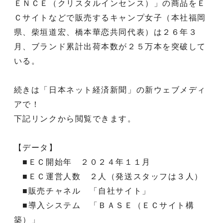
ＥＮＣＥ（クリスタルインセンス）」の商品をＥ
Ｃサイトなどで販売するキャンプ女子（本社福岡
県、柴垣道宏、橋本華恋共同代表）は２６年３
月、ブランド累計出荷本数が２５万本を突破して
いる。
続きは「日本ネット経済新聞」の新ウェブメディ
アで！
下記リンクから閲覧できます。
【データ】
■ＥＣ開始年 ２０２４年１１月
■ＥＣ運営人数 ２人（発送スタッフは３人）
■販売チャネル 「自社サイト」
■導入システム 「ＢＡＳＥ（ＥＣサイト構
築）」