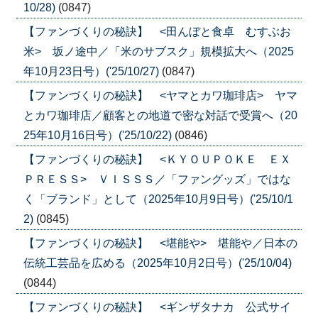
10/28)
(0847)
【ファンづくりの秘訣】 <田んぼと食卓 むすぶお
米> 坂ノ途中／「米のサブスク」規模拡大へ（2025
年10月23日号）('25/10/27)
(0847)
【ファンづくりの秘訣】 <ヤマとカワ珈琲店> ヤマ
とカワ珈琲店／顧客との地道で密な対話で受賞へ（20
25年10月16日号）('25/10/22)
(0846)
【ファンづくりの秘訣】 <ＫＹＯＵＰＯＫＥ ＥＸ
ＰＲＥＳＳ> ＶＩＳＳＳ／「ファングッズ」ではな
く「ブランド」として（2025年10月9日号）('25/10/1
2)
(0845)
【ファンづくりの秘訣】 <堪能や> 堪能や／日本の
伝統工芸品を広める（2025年10月2日号）('25/10/04)
(0844)
【ファンづくりの秘訣】 <ギンザタナカ 公式サイ