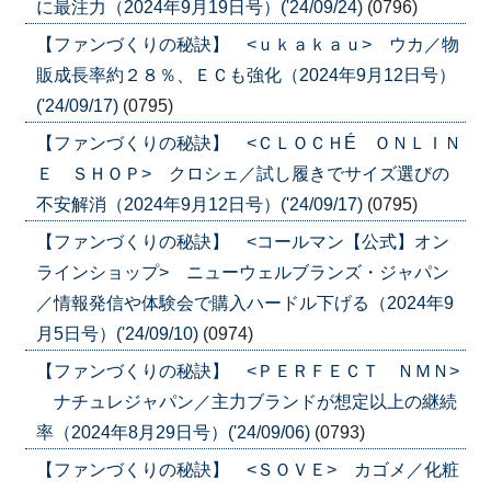
に最注力（2024年9月19日号）('24/09/24)
(0796)
【ファンづくりの秘訣】 <ｕｋａｋａｕ> ウカ／物
販成長率約２８％、ＥＣも強化（2024年9月12日号）
('24/09/17)
(0795)
【ファンづくりの秘訣】 <ＣＬＯＣＨÉ ＯＮＬＩＮ
Ｅ ＳＨＯＰ> クロシェ／試し履きでサイズ選びの
不安解消（2024年9月12日号）('24/09/17)
(0795)
【ファンづくりの秘訣】 <コールマン【公式】オン
ラインショップ> ニューウェルブランズ・ジャパン
／情報発信や体験会で購入ハードル下げる（2024年9
月5日号）('24/09/10)
(0974)
【ファンづくりの秘訣】 <ＰＥＲＦＥＣＴ ＮＭＮ>
ナチュレジャパン／主力ブランドが想定以上の継続
率（2024年8月29日号）('24/09/06)
(0793)
【ファンづくりの秘訣】 <ＳＯＶＥ> カゴメ／化粧