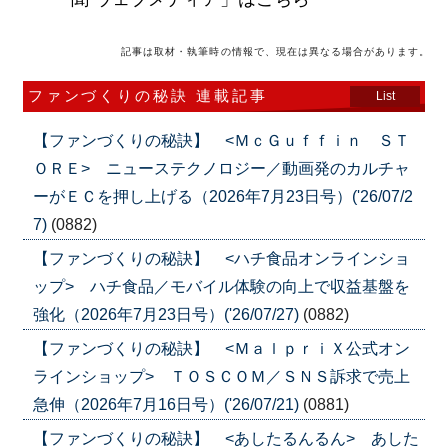
記事は取材・執筆時の情報で、現在は異なる場合があります。
ファンづくりの秘訣 連載記事
List
【ファンづくりの秘訣】 <ＭｃＧｕｆｆｉｎ ＳＴ
ＯＲＥ> ニューステクノロジー／動画発のカルチャ
ーがＥＣを押し上げる（2026年7月23日号）('26/07/2
7)
(0882)
【ファンづくりの秘訣】 <ハチ食品オンラインショ
ップ> ハチ食品／モバイル体験の向上で収益基盤を
強化（2026年7月23日号）('26/07/27)
(0882)
【ファンづくりの秘訣】 <ＭａｌｐｒｉＸ公式オン
ラインショップ> ＴＯＳＣＯＭ／ＳＮＳ訴求で売上
急伸（2026年7月16日号）('26/07/21)
(0881)
【ファンづくりの秘訣】 <あしたるんるん> あした