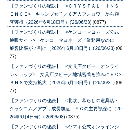
【ファンづくりの秘訣】 <ＣＲＹＳＴＡＬ ＩＮＳ
ＥＮＣＥ> キャンプ女子／６万人フォロワーから顧
客獲得（2026年6月18日号）('26/06/23)
(0877)
【ファンづくりの秘訣】 <ケンコーマヨネーズ公式
通販サイト> ケンコーマヨネーズ／業務用なのに一
般客比率が７割に（2026年6月18日号）('26/06/23)
(08
77)
【ファンづくりの秘訣】 <文具店タビー オンライ
ンショップ> 文具店タビー／地域密着を強みにＥＣ×
ＳＮＳで支持拡大（2026年6月18日号）('26/06/21)
(08
77)
【ファンづくりの秘訣】 <北欧、暮らしの道具店>
クラシコム／アプリ成長加速、ＥＣの主要導線に（20
26年6月4日号）('26/06/08)
(0875)
【ファンづくりの秘訣】 <ヤマキ公式オンラインシ