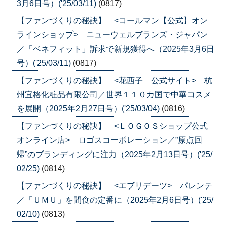
3月6日号）('25/03/11)
(0817)
【ファンづくりの秘訣】 <コールマン【公式】オン
ラインショップ> ニューウェルブランズ・ジャパン
／「ベネフィット」訴求で新規獲得へ（2025年3月6日
号）('25/03/11)
(0817)
【ファンづくりの秘訣】 <花西子 公式サイト> 杭
州宜格化粧品有限公司／世界１１０カ国で中華コスメ
を展開（2025年2月27日号）('25/03/04)
(0816)
【ファンづくりの秘訣】 <ＬＯＧＯＳショップ公式
オンライン店> ロゴスコーポレーション／”原点回
帰”のブランディングに注力（2025年2月13日号）('25/
02/25)
(0814)
【ファンづくりの秘訣】 <エブリデーツ> パレンテ
／「ＵＭＵ」を間食の定番に（2025年2月6日号）('25/
02/10)
(0813)