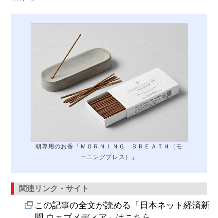
朝専用のお香「ＭＯＲＮＩＮＧ ＢＲＥＡＴＨ（モ
ーニングブレス）」
関連リンク・サイト
この記事の全文が読める「日本ネット経済新
聞 ウェブメディア」はこちら