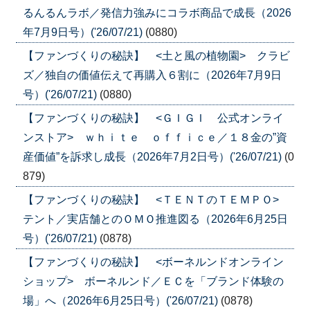
るんるんラボ／発信力強みにコラボ商品で成長（2026
年7月9日号）('26/07/21)
(0880)
【ファンづくりの秘訣】 <土と風の植物園> クラビ
ズ／独自の価値伝えて再購入６割に（2026年7月9日
号）('26/07/21)
(0880)
【ファンづくりの秘訣】 <ＧＩＧＩ 公式オンライ
ンストア> ｗｈｉｔｅ ｏｆｆｉｃｅ／１８金の”資
産価値”を訴求し成長（2026年7月2日号）('26/07/21)
(0
879)
【ファンづくりの秘訣】 <ＴＥＮＴのＴＥＭＰＯ>
テント／実店舗とのＯＭＯ推進図る（2026年6月25日
号）('26/07/21)
(0878)
【ファンづくりの秘訣】 <ボーネルンドオンライン
ショップ> ボーネルンド／ＥＣを「ブランド体験の
場」へ（2026年6月25日号）('26/07/21)
(0878)