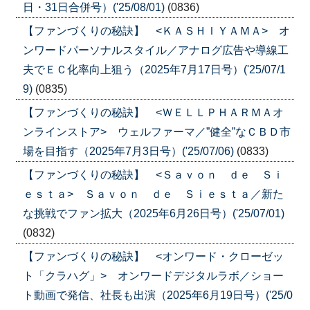
日・31日合併号）('25/08/01)
(0836)
【ファンづくりの秘訣】 <ＫＡＳＨＩＹＡＭＡ> オ
ンワードパーソナルスタイル／アナログ広告や導線工
夫でＥＣ化率向上狙う（2025年7月17日号）('25/07/1
9)
(0835)
【ファンづくりの秘訣】 <ＷＥＬＬＰＨＡＲＭＡオ
ンラインストア> ウェルファーマ／”健全”なＣＢＤ市
場を目指す（2025年7月3日号）('25/07/06)
(0833)
【ファンづくりの秘訣】 <Ｓａｖｏｎ ｄｅ Ｓｉ
ｅｓｔａ> Ｓａｖｏｎ ｄｅ Ｓｉｅｓｔａ／新た
な挑戦でファン拡大（2025年6月26日号）('25/07/01)
(0832)
【ファンづくりの秘訣】 <オンワード・クローゼッ
ト「クラハグ」> オンワードデジタルラボ／ショー
ト動画で発信、社長も出演（2025年6月19日号）('25/0