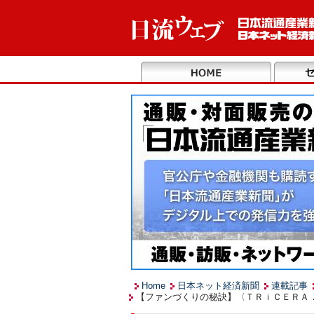
Home
日本ネット経済新聞
連載記事
【ファンづくりの秘訣】〈ＴＲｉＣＥＲＡ