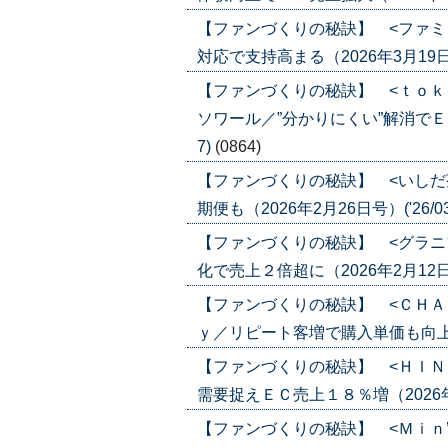
【ファンづくりの秘訣】 <ファミ
対応で支持高まる（2026年3月19日号）
【ファンづくりの秘訣】 <ｔｏｋ
ソワール／”分かりにくい”解消でＥＣ化
7)
(0864)
【ファンづくりの秘訣】 <いしだ
期便も（2026年2月26日号）('26/03
【ファンづくりの秘訣】 <グラニ
化で売上２倍超に（2026年2月12日号）
【ファンづくりの秘訣】 <ＣＨＡ
ｙ／リピート客増で購入単価も向上（202
【ファンづくりの秘訣】 <ＨＩＮ
需要捉えＥＣ売上１８％増（2026年2月
【ファンづくりの秘訣】 <Ｍｉｎ