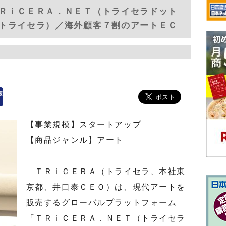
ＲｉＣＥＲＡ．ＮＥＴ（トライセラドット
トライセラ）／海外顧客７割のアートＥＣ
【事業規模】スタートアップ
【商品ジャンル】アート
ＴＲｉＣＥＲＡ（トライセラ、本社東
京都、井口泰ＣＥＯ）は、現代アートを
販売するグローバルプラットフォーム
「ＴＲｉＣＥＲＡ．ＮＥＴ（トライセラ