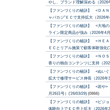
やし、ブランド理解深める（2026年4月2
【ファンづくりの秘訣】 <ＤＡＮ
ャパカジ”ＥＣで支持拡大（2026年4月1
【ファンづくりの秘訣】 <大地の
ライン限定商品が強み（2026年4月16日
【ファンづくりの秘訣】 <ＨＥＡ
ＥＣとリアル施策で顧客体験強化('26/
【ファンづくりの秘訣】 <ＮＯＳ
香りの独自コンテンツに支持（2026年4
【ファンづくりの秘訣】 <ぬいぐ
拡大で修理サービス伸長（2026年3月26
【ファンづくりの秘訣】 <岩や>
月26日号）('26/03/29)
(0866)
【ファンづくりの秘訣】 <ピジョ
体験向上でＥＣ売上拡大（2026年3月19