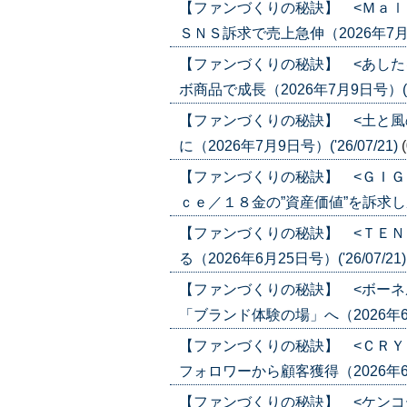
【ファンづくりの秘訣】 <Ｍａｌ
ＳＮＳ訴求で売上急伸（2026年7月16日
【ファンづくりの秘訣】 <あした
ボ商品で成長（2026年7月9日号）('26
【ファンづくりの秘訣】 <土と風
に（2026年7月9日号）('26/07/21)
【ファンづくりの秘訣】 <ＧＩＧ
ｃｅ／１８金の”資産価値”を訴求し成長（
【ファンづくりの秘訣】 <ＴＥＮ
る（2026年6月25日号）('26/07/21
【ファンづくりの秘訣】 <ボーネ
「ブランド体験の場」へ（2026年6月25
【ファンづくりの秘訣】 <ＣＲＹ
フォロワーから顧客獲得（2026年6月18
【ファンづくりの秘訣】 <ケンコ