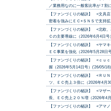
／業務用なのに一般客比率が７割に（202
【ファンづくりの秘訣】 <文具店
密着を強みにＥＣ×ＳＮＳで支持拡大（20
【ファンづくりの秘訣】 <北欧、
Ｃの主要導線に（2026年6月4日号）('2
【ファンづくりの秘訣】 <ヤマキ
ＥＣ事業を強化（2026年5月28日号）('
【ファンづくりの秘訣】 <ｃｕｃ
握（2026年5月14日号）('26/05/18
【ファンづくりの秘訣】 <ＲＵＮ
ツ、ＥＣ売上３倍に（2026年4月30日
【ファンづくりの秘訣】 <マザー
長、ＥＣ売上２０％増（2026年4月30
【ファンづくりの秘訣】 <アマノ