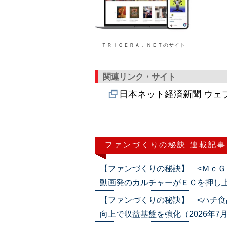
ＴＲｉＣＥＲＡ．ＮＥＴのサイト
関連リンク・サイト
日本ネット経済新聞 ウェ
ファンづくりの秘訣 連載記事
【ファンづくりの秘訣】 <ＭｃＧ
動画発のカルチャーがＥＣを押し上げる（2
【ファンづくりの秘訣】 <ハチ食
向上で収益基盤を強化（2026年7月23日