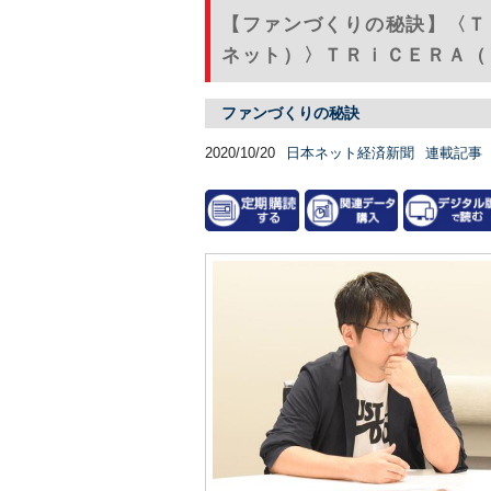
【ファンづくりの秘訣】〈Ｔ
ネット）〉ＴＲｉＣＥＲＡ（
ファンづくりの秘訣
2020/10/20
日本ネット経済新聞
連載記事