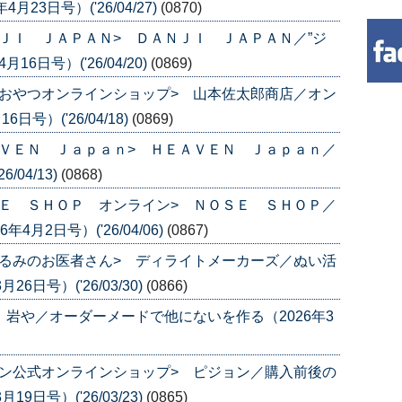
3日号）('26/04/27)
(0870)
ＪＩ ＪＡＰＡＮ> ＤＡＮＪＩ ＪＡＰＡＮ／”ジ
6日号）('26/04/20)
(0869)
おやつオンラインショップ> 山本佐太郎商店／オン
号）('26/04/18)
(0869)
ＶＥＮ Ｊａｐａｎ> ＨＥＡＶＥＮ Ｊａｐａｎ／
04/13)
(0868)
Ｅ ＳＨＯＰ オンライン> ＮＯＳＥ ＳＨＯＰ／
月2日号）('26/04/06)
(0867)
るみのお医者さん> ディライトメーカーズ／ぬい活
日号）('26/03/30)
(0866)
 岩や／オーダーメードで他にないを作る（2026年3
ン公式オンラインショップ> ピジョン／購入前後の
日号）('26/03/23)
(0865)