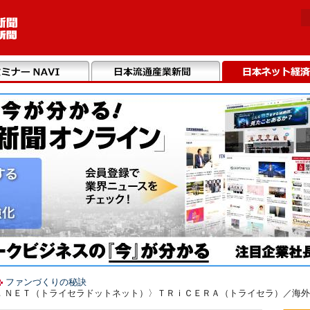
ファンづくりの秘訣
．ＮＥＴ（トライセラドットネット）〉ＴＲｉＣＥＲＡ（トライセラ）／海外