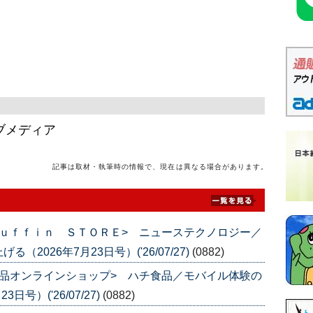
ブメディア
記事は取材・執筆時の情報で、現在は異なる場合があります。
ｕｆｆｉｎ ＳＴＯＲＥ> ニューステクノロジー／
026年7月23日号）('26/07/27)
(0882)
品オンラインショップ> ハチ食品／モバイル体験の
号）('26/07/27)
(0882)