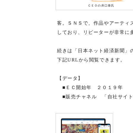
ＣＥＯの井口泰氏
客。ＳＮＳで、作品やアーティ
しており、リピーターが非常に
続きは「日本ネット経済新聞」
下記URLから閲覧できます。
【データ】
■ＥＣ開始年 ２０１９年
■販売チャネル 「自社サイ