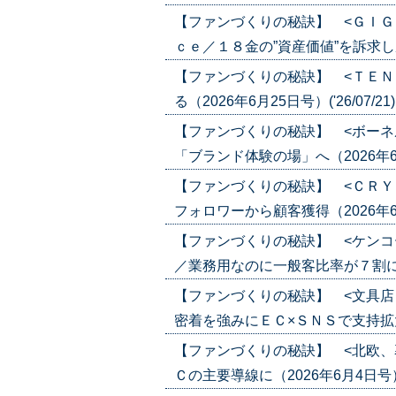
【ファンづくりの秘訣】 <ＧＩＧ
ｃｅ／１８金の”資産価値”を訴求し成長（
【ファンづくりの秘訣】 <ＴＥＮ
る（2026年6月25日号）('26/07/21
【ファンづくりの秘訣】 <ボーネ
「ブランド体験の場」へ（2026年6月25
【ファンづくりの秘訣】 <ＣＲＹ
フォロワーから顧客獲得（2026年6月18
【ファンづくりの秘訣】 <ケンコ
／業務用なのに一般客比率が７割に（202
【ファンづくりの秘訣】 <文具店
密着を強みにＥＣ×ＳＮＳで支持拡大（20
【ファンづくりの秘訣】 <北欧、
Ｃの主要導線に（2026年6月4日号）('2