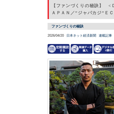
【ファンづくりの秘訣】 <
ＡＰＡＮ／”ジャパカジ”ＥＣ
ファンづくりの秘訣
2026/04/20
日本ネット経済新聞
連載記事