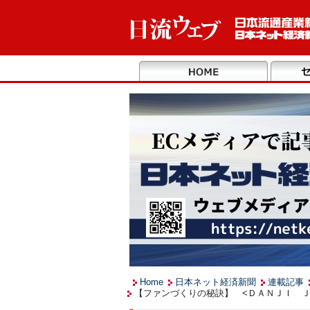
Home
日本ネット経済新聞
連載記事
【ファンづくりの秘訣】 <ＤＡＮＪＩ ＪＡ