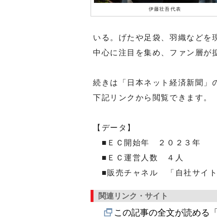
伊藤壮吾代表
いる。げたや足袋、羽織などを
中心に注目を集め、ファン層が
続きは「日本ネット経済新聞」
下記リンクから閲覧できます。
【データ】
■ＥＣ開始年 ２０２３年
■ＥＣ運営人数 ４人
■販売チャネル 「自社サイ
関連リンク・サイト
この記事の全文が読める「