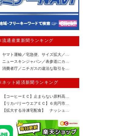
本流通産業新聞ランキング
ヤマト運輸／宅急便、サイズ拡大／…
ニュースキンジャパン／表参道にカ…
消費者庁／ニチガスの違法な取引を…
本ネット経済新聞ランキング
【コーヒーＥＣ】止まらない原料高…
【リカバリーウエアＥＣ】６兆円市…
【拡大する冷凍宅配食】 ナッシュ…