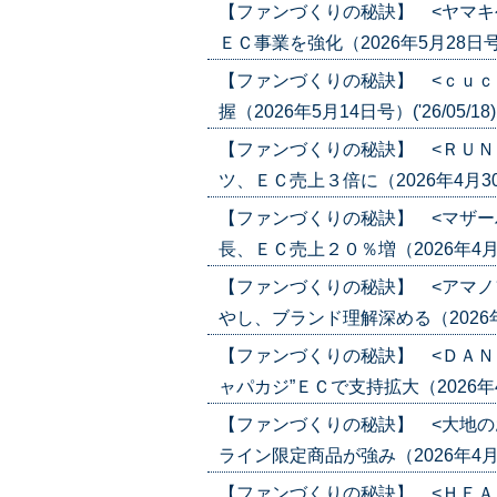
【ファンづくりの秘訣】 <ヤマキ
ＥＣ事業を強化（2026年5月28日号）('
【ファンづくりの秘訣】 <ｃｕｃ
握（2026年5月14日号）('26/05/18
【ファンづくりの秘訣】 <ＲＵＮ
ツ、ＥＣ売上３倍に（2026年4月30日
【ファンづくりの秘訣】 <マザー
長、ＥＣ売上２０％増（2026年4月30
【ファンづくりの秘訣】 <アマノ
やし、ブランド理解深める（2026年4月2
【ファンづくりの秘訣】 <ＤＡＮ
ャパカジ”ＥＣで支持拡大（2026年4月1
【ファンづくりの秘訣】 <大地の
ライン限定商品が強み（2026年4月16日
【ファンづくりの秘訣】 <ＨＥＡ