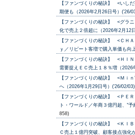
【ファンづくりの秘訣】 <いしだ
期便も（2026年2月26日号）('26/03
【ファンづくりの秘訣】 <グラニ
化で売上２倍超に（2026年2月12日号）
【ファンづくりの秘訣】 <ＣＨＡ
ｙ／リピート客増で購入単価も向上（202
【ファンづくりの秘訣】 <ＨＩＮ
需要捉えＥＣ売上１８％増（2026年2月
【ファンづくりの秘訣】 <Ｍｉｎ
へ（2026年1月29日号）('26/02/03
【ファンづくりの秘訣】 <ＰＥＲ
ト・ワールド／年商３億円超、”予約””商
858)
【ファンづくりの秘訣】 <ＫＩＢ
Ｃ売上１億円突破、顧客接点強化が奏功（2