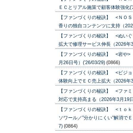
ＥＣとリアル施策で顧客体験強化('26/
【ファンづくりの秘訣】 <ＮＯＳ
香りの独自コンテンツに支持（2026年4
【ファンづくりの秘訣】 <ぬいぐ
拡大で修理サービス伸長（2026年3月26
【ファンづくりの秘訣】 <岩や>
月26日号）('26/03/29)
(0866)
【ファンづくりの秘訣】 <ピジョ
体験向上でＥＣ売上拡大（2026年3月19
【ファンづくりの秘訣】 <ファミ
対応で支持高まる（2026年3月19日号）
【ファンづくりの秘訣】 <ｔｏｋ
ソワール／”分かりにくい”解消でＥＣ化
7)
(0864)