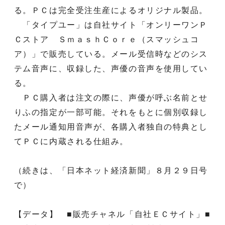
る。ＰＣは完全受注生産によるオリジナル製品。
「タイプユー」は自社サイト「オンリーワンＰ
Ｃストア ＳｍａｓｈＣｏｒｅ（スマッシュコ
ア）」で販売している。メール受信時などのシス
テム音声に、収録した、声優の音声を使用してい
る。
ＰＣ購入者は注文の際に、声優が呼ぶ名前とせ
りふの指定が一部可能。それをもとに個別収録し
たメール通知用音声が、各購入者独自の特典とし
てＰＣに内蔵される仕組み。
（続きは、「日本ネット経済新聞」８月２９日号
で）
【データ】 ■販売チャネル「自社ＥＣサイト」■