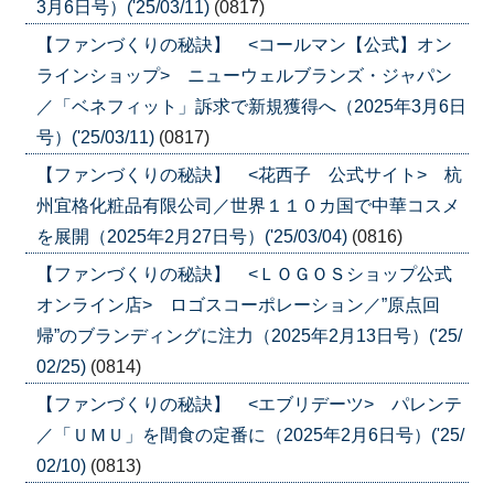
3月6日号）('25/03/11)
(0817)
【ファンづくりの秘訣】 <コールマン【公式】オン
ラインショップ> ニューウェルブランズ・ジャパン
／「ベネフィット」訴求で新規獲得へ（2025年3月6日
号）('25/03/11)
(0817)
【ファンづくりの秘訣】 <花西子 公式サイト> 杭
州宜格化粧品有限公司／世界１１０カ国で中華コスメ
を展開（2025年2月27日号）('25/03/04)
(0816)
【ファンづくりの秘訣】 <ＬＯＧＯＳショップ公式
オンライン店> ロゴスコーポレーション／”原点回
帰”のブランディングに注力（2025年2月13日号）('25/
02/25)
(0814)
【ファンづくりの秘訣】 <エブリデーツ> パレンテ
／「ＵＭＵ」を間食の定番に（2025年2月6日号）('25/
02/10)
(0813)