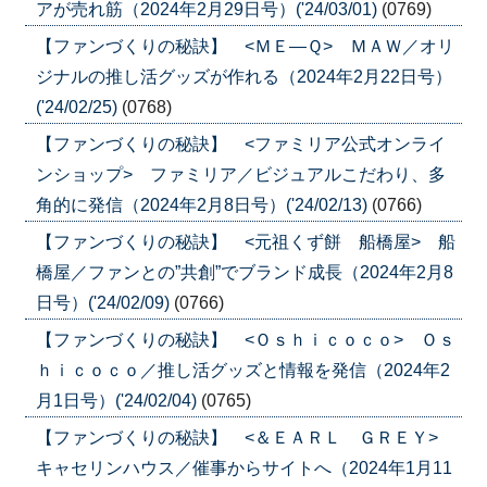
アが売れ筋（2024年2月29日号）('24/03/01)
(0769)
【ファンづくりの秘訣】 <ＭＥ―Ｑ> ＭＡＷ／オリ
ジナルの推し活グッズが作れる（2024年2月22日号）
('24/02/25)
(0768)
【ファンづくりの秘訣】 <ファミリア公式オンライ
ンショップ> ファミリア／ビジュアルこだわり、多
角的に発信（2024年2月8日号）('24/02/13)
(0766)
【ファンづくりの秘訣】 <元祖くず餅 船橋屋> 船
橋屋／ファンとの”共創”でブランド成長（2024年2月8
日号）('24/02/09)
(0766)
【ファンづくりの秘訣】 <Ｏｓｈｉｃｏｃｏ> Ｏｓ
ｈｉｃｏｃｏ／推し活グッズと情報を発信（2024年2
月1日号）('24/02/04)
(0765)
【ファンづくりの秘訣】 <＆ＥＡＲＬ ＧＲＥＹ>
キャセリンハウス／催事からサイトへ（2024年1月11