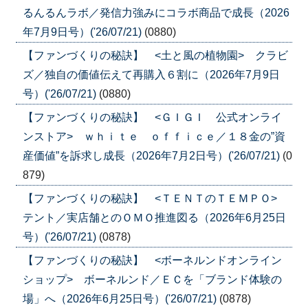
るんるんラボ／発信力強みにコラボ商品で成長（2026
年7月9日号）('26/07/21)
(0880)
【ファンづくりの秘訣】 <土と風の植物園> クラビ
ズ／独自の価値伝えて再購入６割に（2026年7月9日
号）('26/07/21)
(0880)
【ファンづくりの秘訣】 <ＧＩＧＩ 公式オンライ
ンストア> ｗｈｉｔｅ ｏｆｆｉｃｅ／１８金の”資
産価値”を訴求し成長（2026年7月2日号）('26/07/21)
(0
879)
【ファンづくりの秘訣】 <ＴＥＮＴのＴＥＭＰＯ>
テント／実店舗とのＯＭＯ推進図る（2026年6月25日
号）('26/07/21)
(0878)
【ファンづくりの秘訣】 <ボーネルンドオンライン
ショップ> ボーネルンド／ＥＣを「ブランド体験の
場」へ（2026年6月25日号）('26/07/21)
(0878)