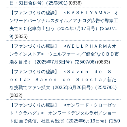
日・31日合併号）('25/08/01)
(0836)
【ファンづくりの秘訣】 <ＫＡＳＨＩＹＡＭＡ> オ
ンワードパーソナルスタイル／アナログ広告や導線工
夫でＥＣ化率向上狙う（2025年7月17日号）('25/07/1
9)
(0835)
【ファンづくりの秘訣】 <ＷＥＬＬＰＨＡＲＭＡオ
ンラインストア> ウェルファーマ／”健全”なＣＢＤ市
場を目指す（2025年7月3日号）('25/07/06)
(0833)
【ファンづくりの秘訣】 <Ｓａｖｏｎ ｄｅ Ｓｉ
ｅｓｔａ> Ｓａｖｏｎ ｄｅ Ｓｉｅｓｔａ／新た
な挑戦でファン拡大（2025年6月26日号）('25/07/01)
(0832)
【ファンづくりの秘訣】 <オンワード・クローゼッ
ト「クラハグ」> オンワードデジタルラボ／ショー
ト動画で発信、社長も出演（2025年6月19日号）('25/0