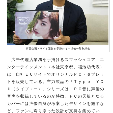
商品企画・サイト運営を手掛ける中畑慎一郎取締役
広告代理店業務を手掛けるスマッシュコア エ
ンターテインメント（本社東京都、福池功代表）
は、自社ＥＣサイトでオリジナルＰＣ・タブレッ
トを販売している。主力製品の「Ｔｙｐｅ：ＹＯ
Ｕ（タイプユー）」シリーズは、ＰＣ音に声優の
音声を収録しているのが特徴。ＰＣの天板となる
カバーには声優自身が考案したデザインを施すな
ど、ファンに寄り添った設計が支持を集めてい