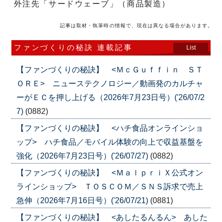
外注先「サードウェーブ」（商品製造）
記事は取材・執筆時の情報で、現在は異なる場合があります。
ファンづくりの秘訣 連載記事
List
【ファンづくりの秘訣】 <ＭｃＧｕｆｆｉｎ ＳＴ
ＯＲＥ> ニューステクノロジー／動画発のカルチャ
ーがＥＣを押し上げる（2026年7月23日号）('26/07/2
7)
(0882)
【ファンづくりの秘訣】 <ハチ食品オンラインショ
ップ> ハチ食品／モバイル体験の向上で収益基盤を
強化（2026年7月23日号）('26/07/27)
(0882)
【ファンづくりの秘訣】 <ＭａｌｐｒｉＸ公式オン
ラインショップ> ＴＯＳＣＯＭ／ＳＮＳ訴求で売上
急伸（2026年7月16日号）('26/07/21)
(0881)
【ファンづくりの秘訣】 <あしたるんるん> あした