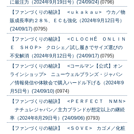
に最注力（2024年9月19日号）('24/09/24)
(0796)
【ファンづくりの秘訣】 <ｕｋａｋａｕ> ウカ／物
販成長率約２８％、ＥＣも強化（2024年9月12日号）
('24/09/17)
(0795)
【ファンづくりの秘訣】 <ＣＬＯＣＨÉ ＯＮＬＩＮ
Ｅ ＳＨＯＰ> クロシェ／試し履きでサイズ選びの
不安解消（2024年9月12日号）('24/09/17)
(0795)
【ファンづくりの秘訣】 <コールマン【公式】オン
ラインショップ> ニューウェルブランズ・ジャパン
／情報発信や体験会で購入ハードル下げる（2024年9
月5日号）('24/09/10)
(0974)
【ファンづくりの秘訣】 <ＰＥＲＦＥＣＴ ＮＭＮ>
ナチュレジャパン／主力ブランドが想定以上の継続
率（2024年8月29日号）('24/09/06)
(0793)
【ファンづくりの秘訣】 <ＳＯＶＥ> カゴメ／化粧