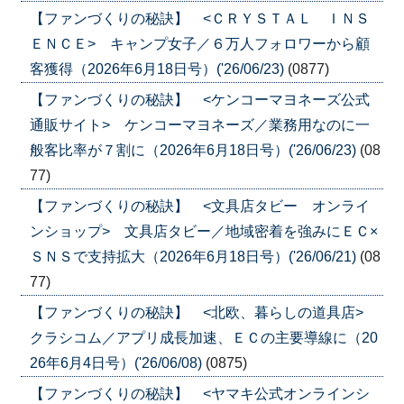
【ファンづくりの秘訣】 <ＣＲＹＳＴＡＬ ＩＮＳ
ＥＮＣＥ> キャンプ女子／６万人フォロワーから顧
客獲得（2026年6月18日号）('26/06/23)
(0877)
【ファンづくりの秘訣】 <ケンコーマヨネーズ公式
通販サイト> ケンコーマヨネーズ／業務用なのに一
般客比率が７割に（2026年6月18日号）('26/06/23)
(08
77)
【ファンづくりの秘訣】 <文具店タビー オンライ
ンショップ> 文具店タビー／地域密着を強みにＥＣ×
ＳＮＳで支持拡大（2026年6月18日号）('26/06/21)
(08
77)
【ファンづくりの秘訣】 <北欧、暮らしの道具店>
クラシコム／アプリ成長加速、ＥＣの主要導線に（20
26年6月4日号）('26/06/08)
(0875)
【ファンづくりの秘訣】 <ヤマキ公式オンラインシ