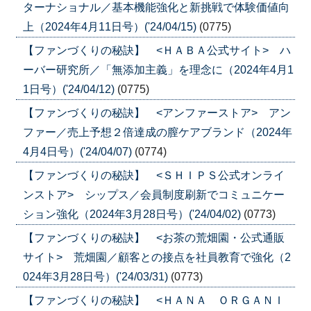
ターナショナル／基本機能強化と新挑戦で体験価値向
上（2024年4月11日号）('24/04/15)
(0775)
【ファンづくりの秘訣】 <ＨＡＢＡ公式サイト> ハ
ーバー研究所／「無添加主義」を理念に（2024年4月1
1日号）('24/04/12)
(0775)
【ファンづくりの秘訣】 <アンファーストア> アン
ファー／売上予想２倍達成の膣ケアブランド（2024年
4月4日号）('24/04/07)
(0774)
【ファンづくりの秘訣】 <ＳＨＩＰＳ公式オンライ
ンストア> シップス／会員制度刷新でコミュニケー
ション強化（2024年3月28日号）('24/04/02)
(0773)
【ファンづくりの秘訣】 <お茶の荒畑園・公式通販
サイト> 荒畑園／顧客との接点を社員教育で強化（2
024年3月28日号）('24/03/31)
(0773)
【ファンづくりの秘訣】 <ＨＡＮＡ ＯＲＧＡＮＩ