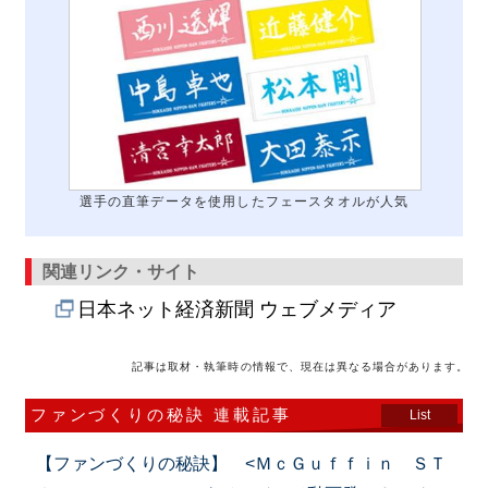
選手の直筆データを使用したフェースタオルが人気
関連リンク・サイト
日本ネット経済新聞 ウェブメディア
記事は取材・執筆時の情報で、現在は異なる場合があります。
ファンづくりの秘訣 連載記事
List
【ファンづくりの秘訣】 <ＭｃＧｕｆｆｉｎ ＳＴ