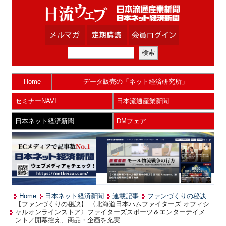
Home
データ販売の「ネット経済研究所」
セミナーNAVI
日本流通産業新聞
日本ネット経済新聞
DMフェア
Home
日本ネット経済新聞
連載記事
ファンづくりの秘訣
【ファンづくりの秘訣】 〈北海道日本ハムファイターズ オフィシ
ャルオンラインストア〉ファイターズスポーツ＆エンターテイメ
ント／開幕控え、商品・企画を充実