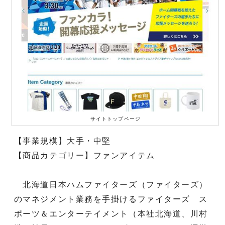
サイトトップページ
【事業規模】大手・中堅
【商品カテゴリー】ファンアイテム
北海道日本ハムファイターズ（ファイターズ）
のマネジメント業務を手掛けるファイターズ ス
ポーツ＆エンターテイメント（本社北海道、川村