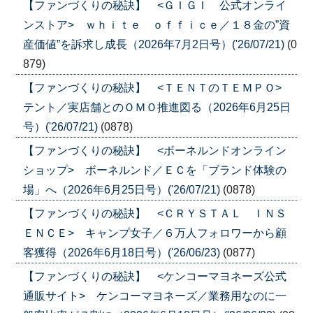
【ファンづくりの秘訣】 <ＧＩＧＩ 公式オンライ
ンストア> ｗｈｉｔｅ ｏｆｆｉｃｅ／１８金の”資
産価値”を訴求し成長（2026年7月2日号）('26/07/21)
(0
879)
【ファンづくりの秘訣】 <ＴＥＮＴのＴＥＭＰＯ>
テント／実店舗とのＯＭＯ推進図る（2026年6月25日
号）('26/07/21)
(0878)
【ファンづくりの秘訣】 <ボーネルンドオンライン
ショップ> ボーネルンド／ＥＣを「ブランド体験の
場」へ（2026年6月25日号）('26/07/21)
(0878)
【ファンづくりの秘訣】 <ＣＲＹＳＴＡＬ ＩＮＳ
ＥＮＣＥ> キャンプ女子／６万人フォロワーから顧
客獲得（2026年6月18日号）('26/06/23)
(0877)
【ファンづくりの秘訣】 <ケンコーマヨネーズ公式
通販サイト> ケンコーマヨネーズ／業務用なのに一