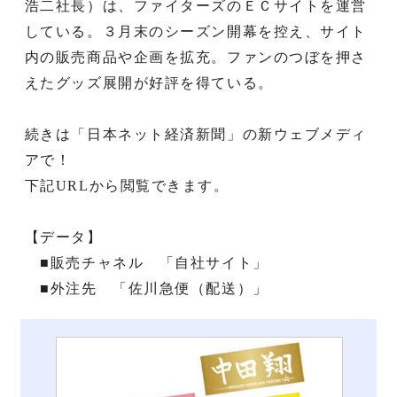
浩二社長）は、ファイターズのＥＣサイトを運営
している。３月末のシーズン開幕を控え、サイト
内の販売商品や企画を拡充。ファンのつぼを押さ
えたグッズ展開が好評を得ている。
続きは「日本ネット経済新聞」の新ウェブメディ
アで！
下記URLから閲覧できます。
【データ】
■販売チャネル 「自社サイト」
■外注先 「佐川急便（配送）」