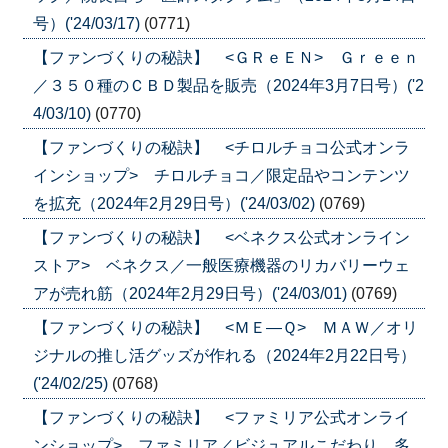
号）('24/03/17)
(0771)
【ファンづくりの秘訣】 <ＧＲｅＥＮ> Ｇｒｅｅｎ
／３５０種のＣＢＤ製品を販売（2024年3月7日号）('2
4/03/10)
(0770)
【ファンづくりの秘訣】 <チロルチョコ公式オンラ
インショップ> チロルチョコ／限定品やコンテンツ
を拡充（2024年2月29日号）('24/03/02)
(0769)
【ファンづくりの秘訣】 <ベネクス公式オンライン
ストア> ベネクス／一般医療機器のリカバリーウェ
アが売れ筋（2024年2月29日号）('24/03/01)
(0769)
【ファンづくりの秘訣】 <ＭＥ―Ｑ> ＭＡＷ／オリ
ジナルの推し活グッズが作れる（2024年2月22日号）
('24/02/25)
(0768)
【ファンづくりの秘訣】 <ファミリア公式オンライ
ンショップ> ファミリア／ビジュアルこだわり、多