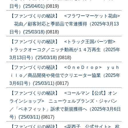
日号）('25/04/01)
(0819)
【ファンづくりの秘訣】 <フラワーマーケット花由>
花由／顧客対応と季節品で常連獲得（2025年3月13
日号）('25/03/18)
(0818)
【ファンづくりの秘訣】 <トラック王国パーツ館>
トラックオーコク／ニッチ動画が１４万再生（2025年
3月13日号）('25/03/18)
(0818)
【ファンづくりの秘訣】 <ＯｎｅＤｒｏｐ> ｙｕｈ
ｉｌｏ／商品開発や発信でクリエーター協業（2025年
3月6日号）('25/03/11)
(0817)
【ファンづくりの秘訣】 <コールマン【公式】オン
ラインショップ> ニューウェルブランズ・ジャパン
／「ベネフィット」訴求で新規獲得へ（2025年3月6日
号）('25/03/11)
(0817)
【ファンづくりの秘訣】 <花西子 公式サイト> 杭