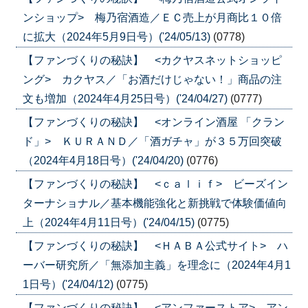
ンショップ> 梅乃宿酒造／ＥＣ売上が月商比１０倍
に拡大（2024年5月9日号）('24/05/13)
(0778)
【ファンづくりの秘訣】 <カクヤスネットショッピ
ング> カクヤス／「お酒だけじゃない！」商品の注
文も増加（2024年4月25日号）('24/04/27)
(0777)
【ファンづくりの秘訣】 <オンライン酒屋 「クラン
ド」> ＫＵＲＡＮＤ／「酒ガチャ」が３５万回突破
（2024年4月18日号）('24/04/20)
(0776)
【ファンづくりの秘訣】 <ｃａｌｉｆ> ビーズイン
ターナショナル／基本機能強化と新挑戦で体験価値向
上（2024年4月11日号）('24/04/15)
(0775)
【ファンづくりの秘訣】 <ＨＡＢＡ公式サイト> ハ
ーバー研究所／「無添加主義」を理念に（2024年4月1
1日号）('24/04/12)
(0775)
【ファンづくりの秘訣】 <アンファーストア> アン