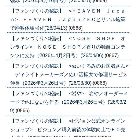
強み（2026年4月16日号）('26/04/18)
(0869)
【ファンづくりの秘訣】 <ＨＥＡＶＥＮ Ｊａｐａ
ｎ> ＨＥＡＶＥＮ Ｊａｐａｎ／ＥＣとリアル施策
で顧客体験強化('26/04/13)
(0868)
【ファンづくりの秘訣】 <ＮＯＳＥ ＳＨＯＰ オ
ンライン> ＮＯＳＥ ＳＨＯＰ／香りの独自コンテ
ンツに支持（2026年4月2日号）('26/04/06)
(0867)
【ファンづくりの秘訣】 <ぬいぐるみのお医者さん>
ディライトメーカーズ／ぬい活拡大で修理サービス
伸長（2026年3月26日号）('26/03/30)
(0866)
【ファンづくりの秘訣】 <岩や> 岩や／オーダーメ
ードで他にないを作る（2026年3月26日号）('26/03/2
9)
(0866)
【ファンづくりの秘訣】 <ピジョン公式オンライン
ショップ> ピジョン／購入前後の体験向上でＥＣ売