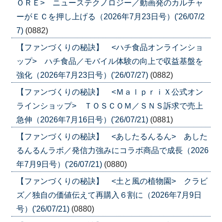
ＯＲＥ> ニューステクノロジー／動画発のカルチャ
ーがＥＣを押し上げる（2026年7月23日号）('26/07/2
7)
(0882)
【ファンづくりの秘訣】 <ハチ食品オンラインショ
ップ> ハチ食品／モバイル体験の向上で収益基盤を
強化（2026年7月23日号）('26/07/27)
(0882)
【ファンづくりの秘訣】 <ＭａｌｐｒｉＸ公式オン
ラインショップ> ＴＯＳＣＯＭ／ＳＮＳ訴求で売上
急伸（2026年7月16日号）('26/07/21)
(0881)
【ファンづくりの秘訣】 <あしたるんるん> あした
るんるんラボ／発信力強みにコラボ商品で成長（2026
年7月9日号）('26/07/21)
(0880)
【ファンづくりの秘訣】 <土と風の植物園> クラビ
ズ／独自の価値伝えて再購入６割に（2026年7月9日
号）('26/07/21)
(0880)