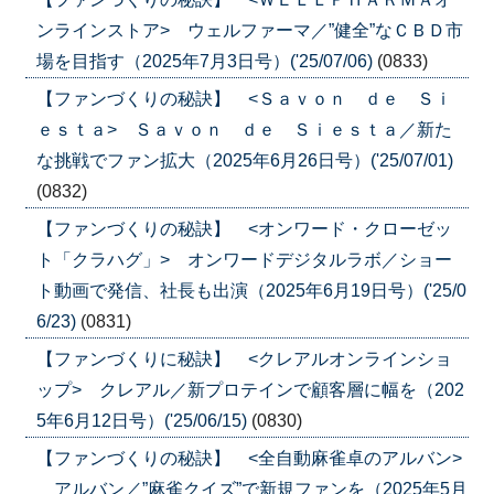
ンラインストア> ウェルファーマ／”健全”なＣＢＤ市
場を目指す（2025年7月3日号）('25/07/06)
(0833)
【ファンづくりの秘訣】 <Ｓａｖｏｎ ｄｅ Ｓｉ
ｅｓｔａ> Ｓａｖｏｎ ｄｅ Ｓｉｅｓｔａ／新た
な挑戦でファン拡大（2025年6月26日号）('25/07/01)
(0832)
【ファンづくりの秘訣】 <オンワード・クローゼッ
ト「クラハグ」> オンワードデジタルラボ／ショー
ト動画で発信、社長も出演（2025年6月19日号）('25/0
6/23)
(0831)
【ファンづくりに秘訣】 <クレアルオンラインショ
ップ> クレアル／新プロテインで顧客層に幅を（202
5年6月12日号）('25/06/15)
(0830)
【ファンづくりの秘訣】 <全自動麻雀卓のアルバン>
アルバン／”麻雀クイズ”で新規ファンを（2025年5月