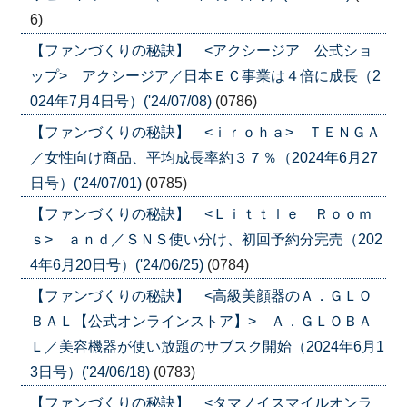
6)
【ファンづくりの秘訣】 <アクシージア 公式ショ
ップ> アクシージア／日本ＥＣ事業は４倍に成長（2
024年7月4日号）('24/07/08)
(0786)
【ファンづくりの秘訣】 <ｉｒｏｈａ> ＴＥＮＧＡ
／女性向け商品、平均成長率約３７％（2024年6月27
日号）('24/07/01)
(0785)
【ファンづくりの秘訣】 <Ｌｉｔｔｌｅ Ｒｏｏｍ
ｓ> ａｎｄ／ＳＮＳ使い分け、初回予約分完売（202
4年6月20日号）('24/06/25)
(0784)
【ファンづくりの秘訣】 <高級美顔器のＡ．ＧＬＯ
ＢＡＬ【公式オンラインストア】> Ａ．ＧＬＯＢＡ
Ｌ／美容機器が使い放題のサブスク開始（2024年6月1
3日号）('24/06/18)
(0783)
【ファンづくりの秘訣】 <タマノイスマイルオンラ