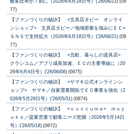
般客比率が７割に（2026年6月18日号）('26/06/23)
(08
77)
【ファンづくりの秘訣】 <文具店タビー オンライ
ンショップ> 文具店タビー／地域密着を強みにＥＣ×
ＳＮＳで支持拡大（2026年6月18日号）('26/06/21)
(08
77)
【ファンづくりの秘訣】 <北欧、暮らしの道具店>
クラシコム／アプリ成長加速、ＥＣの主要導線に（20
26年6月4日号）('26/06/08)
(0875)
【ファンづくりの秘訣】 <ヤマキ公式オンラインシ
ョップ> ヤマキ／自家需要開拓でＥＣ事業を強化（2
026年5月28日号）('26/05/31)
(0874)
【ファンづくりの秘訣】 <ｃｕｃｃｕｍａ> ｍｕｙ
ｕｋｏ／提案営業で顧客ニーズ把握（2026年5月14日
号）('26/05/18)
(0872)