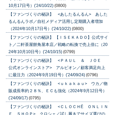
10月17日号）('24/10/22)
(0800)
【ファンづくりの秘訣】 <あしたるんるん> あした
るんるんラボ／自社メディア活用し定期購入者増加
（2024年10月17日号）('24/10/22)
(0800)
【ファンづくりの秘訣】 【ＩＳＥＫＡＤＯ】公式サイ
ト／二軒茶屋餅角屋本店／戦略の転換で売上倍に（20
24年10月10日号）('24/10/15)
(0799)
【ファンづくりの秘訣】 <ＰＡＵＬ ＆ ＪＯＥ
公式オンラインストア> アルビオン／顧客満足向上
に最注力（2024年9月19日号）('24/09/24)
(0796)
【ファンづくりの秘訣】 <ｕｋａｋａｕ> ウカ／物
販成長率約２８％、ＥＣも強化（2024年9月12日号）
('24/09/17)
(0795)
【ファンづくりの秘訣】 <ＣＬＯＣＨÉ ＯＮＬＩＮ
Ｅ ＳＨＯＰ> クロシェ／試し履きでサイズ選びの