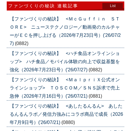
ファンづくりの秘訣 連載記事
List
【ファンづくりの秘訣】 <ＭｃＧｕｆｆｉｎ ＳＴ
ＯＲＥ> ニューステクノロジー／動画発のカルチャ
ーがＥＣを押し上げる（2026年7月23日号）('26/07/2
7)
(0882)
【ファンづくりの秘訣】 <ハチ食品オンラインショ
ップ> ハチ食品／モバイル体験の向上で収益基盤を
強化（2026年7月23日号）('26/07/27)
(0882)
【ファンづくりの秘訣】 <ＭａｌｐｒｉＸ公式オン
ラインショップ> ＴＯＳＣＯＭ／ＳＮＳ訴求で売上
急伸（2026年7月16日号）('26/07/21)
(0881)
【ファンづくりの秘訣】 <あしたるんるん> あした
るんるんラボ／発信力強みにコラボ商品で成長（2026
年7月9日号）('26/07/21)
(0880)