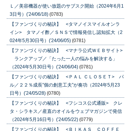
Ｌ／美容機器が使い放題のサブスク開始（2024年6月1
3日号）('24/06/18)
(0783)
【ファンづくりの秘訣】 <タマノイスマイルオンラ
イン> タマノイ酢／ＳＮＳで情報発信し認知拡大（2
024年5月30日号）('24/06/05)
(0781)
【ファンづくりの秘訣】 <マナラ公式ＷＥＢサイト>
ランクアップ／「たった一人の悩みを解決する」
（2024年5月30日号）('24/06/04)
(0781)
【ファンづくりの秘訣】 <ＰＡＬ ＣＬＯＳＥＴ> パ
ル／２２％成長”個の創意工夫”が奏功（2024年5月23
日号）('24/05/28)
(0780)
【ファンづくりの秘訣】 <フシコス公式通販> クレ
タ・シラキス／産直のオイルをウェブマガジンで発信
（2024年5月16日号）('24/05/22)
(0779)
【ファンづくりの秘訣】 <ＢＩＫＡＳ ＣＯＦＦＥ