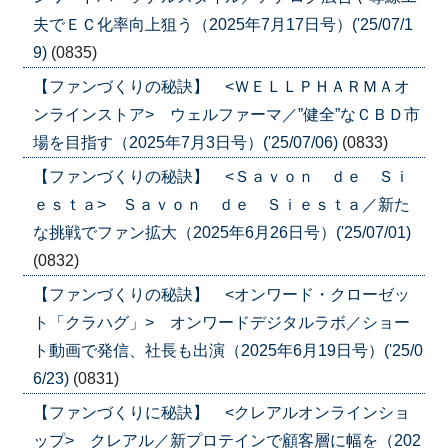
夫でＥＣ化率向上狙う（2025年7月17日号）('25/07/1
9)
(0835)
【ファンづくりの秘訣】 <ＷＥＬＬＰＨＡＲＭＡオ
ンラインストア> ウェルファーマ／”健全”なＣＢＤ市
場を目指す（2025年7月3日号）('25/07/06)
(0833)
【ファンづくりの秘訣】 <Ｓａｖｏｎ ｄｅ Ｓｉ
ｅｓｔａ> Ｓａｖｏｎ ｄｅ Ｓｉｅｓｔａ／新た
な挑戦でファン拡大（2025年6月26日号）('25/07/01)
(0832)
【ファンづくりの秘訣】 <オンワード・クローゼッ
ト「クラハグ」> オンワードデジタルラボ／ショー
ト動画で発信、社長も出演（2025年6月19日号）('25/0
6/23)
(0831)
【ファンづくりに秘訣】 <クレアルオンラインショ
ップ> クレアル／新プロテインで顧客層に幅を（202