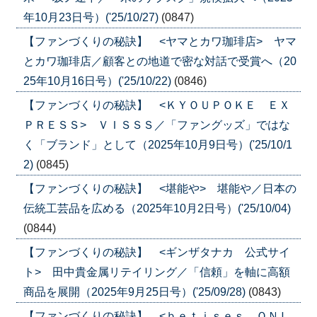
年10月23日号）('25/10/27)
(0847)
【ファンづくりの秘訣】 <ヤマとカワ珈琲店> ヤマ
とカワ珈琲店／顧客との地道で密な対話で受賞へ（20
25年10月16日号）('25/10/22)
(0846)
【ファンづくりの秘訣】 <ＫＹＯＵＰＯＫＥ ＥＸ
ＰＲＥＳＳ> ＶＩＳＳＳ／「ファングッズ」ではな
く「ブランド」として（2025年10月9日号）('25/10/1
2)
(0845)
【ファンづくりの秘訣】 <堪能や> 堪能や／日本の
伝統工芸品を広める（2025年10月2日号）('25/10/04)
(0844)
【ファンづくりの秘訣】 <ギンザタナカ 公式サイ
ト> 田中貴金属リテイリング／「信頼」を軸に高額
商品を展開（2025年9月25日号）('25/09/28)
(0843)
【ファンづくりの秘訣】 <ｂｅｔｉｓｅｓ ＯＮＬ