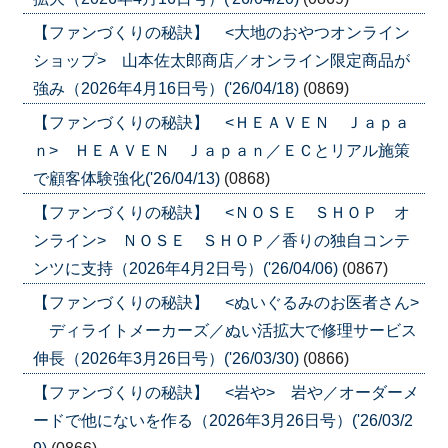
【ファンづくりの秘訣】 <大地のおやつオンライン
ショップ> 山本佐太郎商店／オンライン限定商品が
強み（2026年4月16日号）('26/04/18)
(0869)
【ファンづくりの秘訣】 <ＨＥＡＶＥＮ Ｊａｐａ
ｎ> ＨＥＡＶＥＮ Ｊａｐａｎ／ＥＣとリアル施策
で顧客体験強化('26/04/13)
(0868)
【ファンづくりの秘訣】 <ＮＯＳＥ ＳＨＯＰ オ
ンライン> ＮＯＳＥ ＳＨＯＰ／香りの独自コンテ
ンツに支持（2026年4月2日号）('26/04/06)
(0867)
【ファンづくりの秘訣】 <ぬいぐるみのお医者さん>
ディライトメーカーズ／ぬい活拡大で修理サービス
伸長（2026年3月26日号）('26/03/30)
(0866)
【ファンづくりの秘訣】 <岩や> 岩や／オーダーメ
ードで他にないを作る（2026年3月26日号）('26/03/2