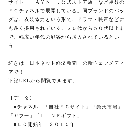
サイト「ＨＡＹＮＩ．公式ストア店」など複数の
ＥＣチャネルで展開している。同ブランドのバッ
グは、衣装協力という形で、ドラマ・映画などに
も多く採用されている。２０代から５０代以上ま
で、幅広い年代の顧客から購入されているとい
う。
続きは「日本ネット経済新聞」の新ウェブメディ
アで！
下記URLから閲覧できます。
【データ】
■チャネル 「自社ＥＣサイト」「楽天市場」
「ヤフー」「ＬＩＮＥギフト」
■ＥＣ開始年 ２０１５年