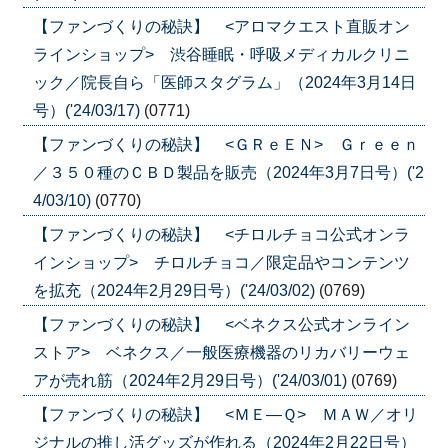
【ファンづくりの秘訣】 <アロマクエスト直販オン
ラインショップ> 渋谷睡眠・呼吸メディカルクリニ
ック／院長自ら「医師スタグラム」（2024年3月14日
号）('24/03/17)
(0771)
【ファンづくりの秘訣】 <ＧＲｅＥＮ> Ｇｒｅｅｎ
／３５０種のＣＢＤ製品を販売（2024年3月7日号）('2
4/03/10)
(0770)
【ファンづくりの秘訣】 <チロルチョコ公式オンラ
インショップ> チロルチョコ／限定品やコンテンツ
を拡充（2024年2月29日号）('24/03/02)
(0769)
【ファンづくりの秘訣】 <ベネクス公式オンライン
ストア> ベネクス／一般医療機器のリカバリーウェ
アが売れ筋（2024年2月29日号）('24/03/01)
(0769)
【ファンづくりの秘訣】 <ＭＥ―Ｑ> ＭＡＷ／オリ
ジナルの推し活グッズが作れる（2024年2月22日号）