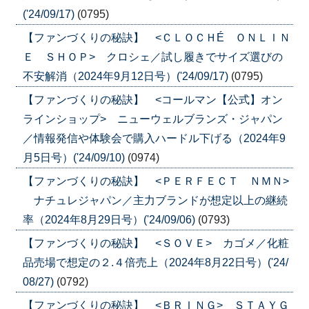
('24/09/17)
(0795)
【ファンづくりの秘訣】 <ＣＬＯＣＨÉ ＯＮＬＩＮ
Ｅ ＳＨＯＰ> クロシェ／試し履きでサイズ選びの
不安解消（2024年9月12日号）('24/09/17)
(0795)
【ファンづくりの秘訣】 <コールマン【公式】オン
ラインショップ> ニューウェルブランズ・ジャパン
／情報発信や体験会で購入ハードル下げる（2024年9
月5日号）('24/09/10)
(0974)
【ファンづくりの秘訣】 <ＰＥＲＦＥＣＴ ＮＭＮ>
ナチュレジャパン／主力ブランドが想定以上の継続
率（2024年8月29日号）('24/09/06)
(0793)
【ファンづくりの秘訣】 <ＳＯＶＥ> カゴメ／化粧
品売場で想定の２.４倍売上（2024年8月22日号）('24/
08/27)
(0792)
【ファンづくりの秘訣】 <ＢＲＩＮＧ> ＳＴＡＹＧ