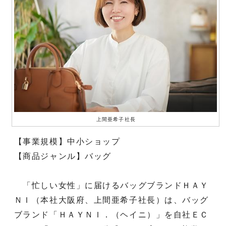
上間亜希子社長
【事業規模】中小ショップ
【商品ジャンル】バッグ
「忙しい女性」に届けるバッグブランドＨＡＹ
ＮＩ（本社大阪府、上間亜希子社長）は、バッグ
ブランド「ＨＡＹＮＩ．（ヘイニ）」を自社ＥＣ