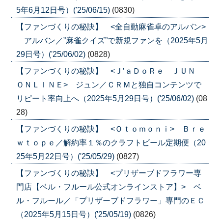
5年6月12日号）('25/06/15)
(0830)
【ファンづくりの秘訣】 <全自動麻雀卓のアルバン>
アルバン／”麻雀クイズ”で新規ファンを（2025年5月
29日号）('25/06/02)
(0828)
【ファンづくりの秘訣】 <Ｊ’ａＤｏＲｅ ＪＵＮ
ＯＮＬＩＮＥ> ジュン／ＣＲＭと独自コンテンツで
リピート率向上へ（2025年5月29日号）('25/06/02)
(08
28)
【ファンづくりの秘訣】 <Ｏｔｏｍｏｎｉ> Ｂｒｅ
ｗｔｏｐｅ／解約率１％のクラフトビール定期便（20
25年5月22日号）('25/05/29)
(0827)
【ファンづくりの秘訣】 <プリザーブドフラワー専
門店【ベル・フルール公式オンラインストア】> ベ
ル・フルール／「プリザーブドフラワー」専門のＥＣ
（2025年5月15日号）('25/05/19)
(0826)