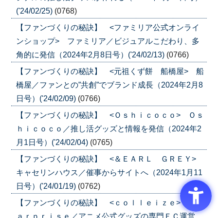
('24/02/25)
(0768)
【ファンづくりの秘訣】 <ファミリア公式オンライ
ンショップ> ファミリア／ビジュアルこだわり、多
角的に発信（2024年2月8日号）('24/02/13)
(0766)
【ファンづくりの秘訣】 <元祖くず餅 船橋屋> 船
橋屋／ファンとの”共創”でブランド成長（2024年2月8
日号）('24/02/09)
(0766)
【ファンづくりの秘訣】 <Ｏｓｈｉｃｏｃｏ> Ｏｓ
ｈｉｃｏｃｏ／推し活グッズと情報を発信（2024年2
月1日号）('24/02/04)
(0765)
【ファンづくりの秘訣】 <＆ＥＡＲＬ ＧＲＥＹ>
キャセリンハウス／催事からサイトへ（2024年1月11
日号）('24/01/19)
(0762)
【ファンづくりの秘訣】 <ｃｏｌｌｅｉｚｅ> Ｓｍ
ａｒｐｒｉｓｅ／アニメ公式グッズの専門ＥＣ運営