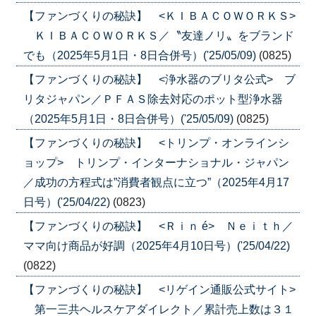
【ファンづくりの秘訣】 <ＫＩＢＡＣＯＷＯＲＫＳ>
ＫＩＢＡＣＯＷＯＲＫＳ／〝友達ノリ〟をブランド
でも（2025年5月1日・8日合併号）('25/05/09)
(0825)
【ファンづくりの秘訣】 <浄水器のブリタ公式> ブ
リタジャパン／ＰＦＡＳ除去対応のポット型浄水器
（2025年5月1日・8日合併号）('25/05/09)
(0825)
【ファンづくりの秘訣】 <トリンプ・オンラインシ
ョップ> トリンプ・インターナショナル・ジャパン
／成功の方程式は”消費者観点に立つ”（2025年4月17
日号）('25/04/22)
(0823)
【ファンづくりの秘訣】 <Ｒｉｎ é> Ｎｅｉｔｈ／
ママ向け商品が好調（2025年4月10日号）('25/04/22)
(0822)
【ファンづくりの秘訣】 <リゲイン通販公式サイト>
第一三共ヘルスケアダイレクト／累計売上数は３１