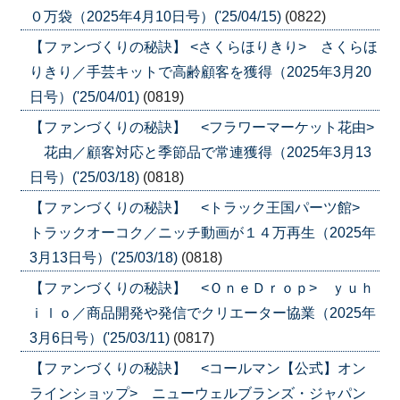
０万袋（2025年4月10日号）('25/04/15)
(0822)
【ファンづくりの秘訣】 <さくらほりきり> さくらほ
りきり／手芸キットで高齢顧客を獲得（2025年3月20
日号）('25/04/01)
(0819)
【ファンづくりの秘訣】 <フラワーマーケット花由>
花由／顧客対応と季節品で常連獲得（2025年3月13
日号）('25/03/18)
(0818)
【ファンづくりの秘訣】 <トラック王国パーツ館>
トラックオーコク／ニッチ動画が１４万再生（2025年
3月13日号）('25/03/18)
(0818)
【ファンづくりの秘訣】 <ＯｎｅＤｒｏｐ> ｙｕｈ
ｉｌｏ／商品開発や発信でクリエーター協業（2025年
3月6日号）('25/03/11)
(0817)
【ファンづくりの秘訣】 <コールマン【公式】オン
ラインショップ> ニューウェルブランズ・ジャパン