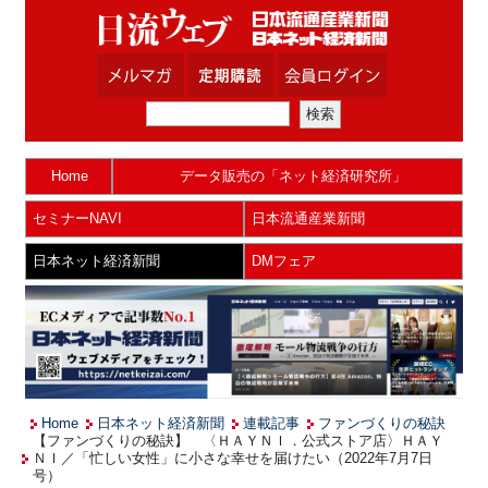
Home
データ販売の「ネット経済研究所」
セミナーNAVI
日本流通産業新聞
日本ネット経済新聞
DMフェア
Home
日本ネット経済新聞
連載記事
ファンづくりの秘訣
【ファンづくりの秘訣】 〈ＨＡＹＮＩ．公式ストア店〉ＨＡＹ
ＮＩ／「忙しい女性」に小さな幸せを届けたい（2022年7月7日
号）