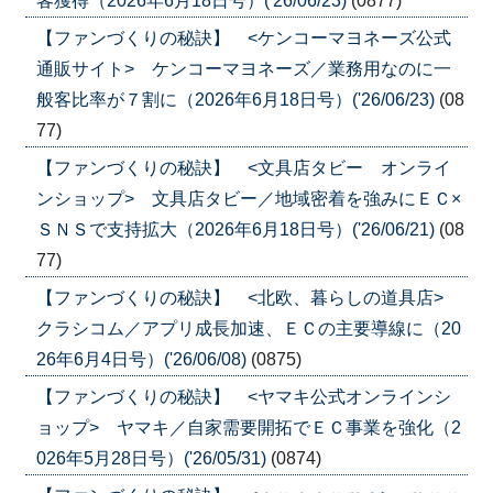
客獲得（2026年6月18日号）('26/06/23)
(0877)
【ファンづくりの秘訣】 <ケンコーマヨネーズ公式
通販サイト> ケンコーマヨネーズ／業務用なのに一
般客比率が７割に（2026年6月18日号）('26/06/23)
(08
77)
【ファンづくりの秘訣】 <文具店タビー オンライ
ンショップ> 文具店タビー／地域密着を強みにＥＣ×
ＳＮＳで支持拡大（2026年6月18日号）('26/06/21)
(08
77)
【ファンづくりの秘訣】 <北欧、暮らしの道具店>
クラシコム／アプリ成長加速、ＥＣの主要導線に（20
26年6月4日号）('26/06/08)
(0875)
【ファンづくりの秘訣】 <ヤマキ公式オンラインシ
ョップ> ヤマキ／自家需要開拓でＥＣ事業を強化（2
026年5月28日号）('26/05/31)
(0874)