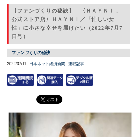
【ファンづくりの秘訣】 〈ＨＡＹＮＩ．
公式ストア店〉ＨＡＹＮＩ／「忙しい女
性」に小さな幸せを届けたい（2022年7月7
日号）
ファンづくりの秘訣
2022/07/11
日本ネット経済新聞
連載記事