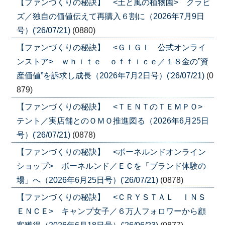
【ファンづくりの秘訣】 <土と風の植物園> クラビ
ズ／独自の価値伝えて再購入６割に（2026年7月9日
号）('26/07/21)
(0880)
【ファンづくりの秘訣】 <ＧＩＧＩ 公式オンライ
ンストア> ｗｈｉｔｅ ｏｆｆｉｃｅ／１８金の”資
産価値”を訴求し成長（2026年7月2日号）('26/07/21)
(0
879)
【ファンづくりの秘訣】 <ＴＥＮＴのＴＥＭＰＯ>
テント／実店舗とのＯＭＯ推進図る（2026年6月25日
号）('26/07/21)
(0878)
【ファンづくりの秘訣】 <ボーネルンドオンライン
ショップ> ボーネルンド／ＥＣを「ブランド体験の
場」へ（2026年6月25日号）('26/07/21)
(0878)
【ファンづくりの秘訣】 <ＣＲＹＳＴＡＬ ＩＮＳ
ＥＮＣＥ> キャンプ女子／６万人フォロワーから顧