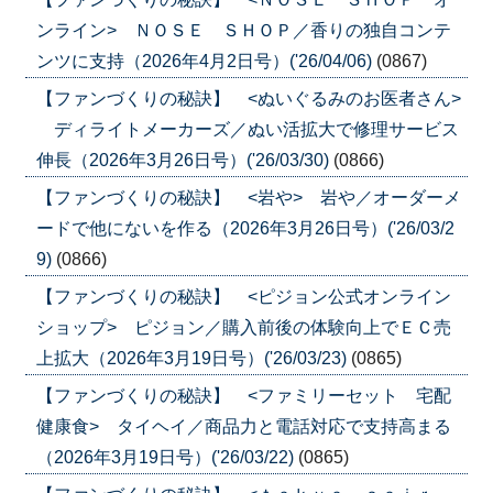
ンライン> ＮＯＳＥ ＳＨＯＰ／香りの独自コンテ
ンツに支持（2026年4月2日号）('26/04/06)
(0867)
【ファンづくりの秘訣】 <ぬいぐるみのお医者さん>
ディライトメーカーズ／ぬい活拡大で修理サービス
伸長（2026年3月26日号）('26/03/30)
(0866)
【ファンづくりの秘訣】 <岩や> 岩や／オーダーメ
ードで他にないを作る（2026年3月26日号）('26/03/2
9)
(0866)
【ファンづくりの秘訣】 <ピジョン公式オンライン
ショップ> ピジョン／購入前後の体験向上でＥＣ売
上拡大（2026年3月19日号）('26/03/23)
(0865)
【ファンづくりの秘訣】 <ファミリーセット 宅配
健康食> タイヘイ／商品力と電話対応で支持高まる
（2026年3月19日号）('26/03/22)
(0865)