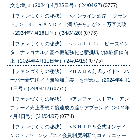
文も増加（2024年4月25日号）('24/04/27)
(0777)
【ファンづくりの秘訣】 <オンライン酒屋 「クラン
ド」> ＫＵＲＡＮＤ／「酒ガチャ」が３５万回突破
（2024年4月18日号）('24/04/20)
(0776)
【ファンづくりの秘訣】 <ｃａｌｉｆ> ビーズイン
ターナショナル／基本機能強化と新挑戦で体験価値向
上（2024年4月11日号）('24/04/15)
(0775)
【ファンづくりの秘訣】 <ＨＡＢＡ公式サイト> ハ
ーバー研究所／「無添加主義」を理念に（2024年4月1
1日号）('24/04/12)
(0775)
【ファンづくりの秘訣】 <アンファーストア> アン
ファー／売上予想２倍達成の膣ケアブランド（2024年
4月4日号）('24/04/07)
(0774)
【ファンづくりの秘訣】 <ＳＨＩＰＳ公式オンライ
ンストア> シップス／会員制度刷新でコミュニケー