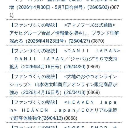
増（2026年4月30日・5月7日合併号）('26/05/03)
(087
1)
【ファンづくりの秘訣】 <アマノフーズ公式通販>
アサヒグループ食品／情報量を増やし、ブランド理解
深める（2026年4月23日号）('26/04/27)
(0870)
【ファンづくりの秘訣】 <ＤＡＮＪＩ ＪＡＰＡＮ>
ＤＡＮＪＩ ＪＡＰＡＮ／”ジャパカジ”ＥＣで支持
拡大（2026年4月16日号）('26/04/20)
(0869)
【ファンづくりの秘訣】 <大地のおやつオンライン
ショップ> 山本佐太郎商店／オンライン限定商品が
強み（2026年4月16日号）('26/04/18)
(0869)
【ファンづくりの秘訣】 <ＨＥＡＶＥＮ Ｊａｐａ
ｎ> ＨＥＡＶＥＮ Ｊａｐａｎ／ＥＣとリアル施策
で顧客体験強化('26/04/13)
(0868)
【ファンづくりの秘訣】 <ＮＯＳＥ ＳＨＯＰ オ