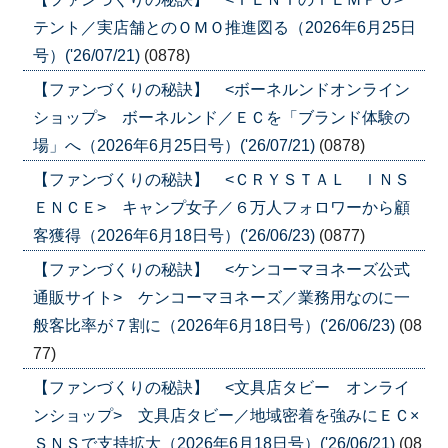
テント／実店舗とのＯＭＯ推進図る（2026年6月25日
号）('26/07/21)
(0878)
【ファンづくりの秘訣】 <ボーネルンドオンライン
ショップ> ボーネルンド／ＥＣを「ブランド体験の
場」へ（2026年6月25日号）('26/07/21)
(0878)
【ファンづくりの秘訣】 <ＣＲＹＳＴＡＬ ＩＮＳ
ＥＮＣＥ> キャンプ女子／６万人フォロワーから顧
客獲得（2026年6月18日号）('26/06/23)
(0877)
【ファンづくりの秘訣】 <ケンコーマヨネーズ公式
通販サイト> ケンコーマヨネーズ／業務用なのに一
般客比率が７割に（2026年6月18日号）('26/06/23)
(08
77)
【ファンづくりの秘訣】 <文具店タビー オンライ
ンショップ> 文具店タビー／地域密着を強みにＥＣ×
ＳＮＳで支持拡大（2026年6月18日号）('26/06/21)
(08