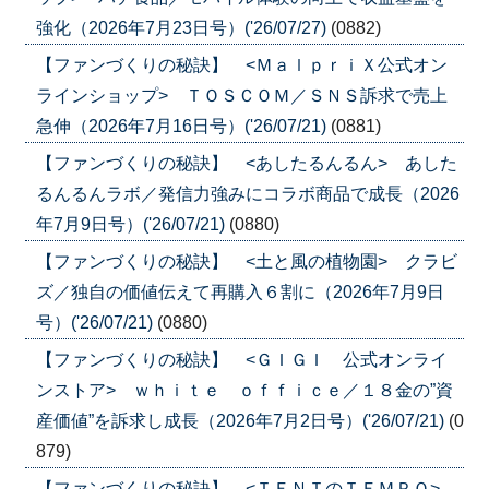
強化（2026年7月23日号）('26/07/27)
(0882)
【ファンづくりの秘訣】 <ＭａｌｐｒｉＸ公式オン
ラインショップ> ＴＯＳＣＯＭ／ＳＮＳ訴求で売上
急伸（2026年7月16日号）('26/07/21)
(0881)
【ファンづくりの秘訣】 <あしたるんるん> あした
るんるんラボ／発信力強みにコラボ商品で成長（2026
年7月9日号）('26/07/21)
(0880)
【ファンづくりの秘訣】 <土と風の植物園> クラビ
ズ／独自の価値伝えて再購入６割に（2026年7月9日
号）('26/07/21)
(0880)
【ファンづくりの秘訣】 <ＧＩＧＩ 公式オンライ
ンストア> ｗｈｉｔｅ ｏｆｆｉｃｅ／１８金の”資
産価値”を訴求し成長（2026年7月2日号）('26/07/21)
(0
879)
【ファンづくりの秘訣】 <ＴＥＮＴのＴＥＭＰＯ>