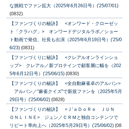
な挑戦でファン拡大（2025年6月26日号）('25/07/01)
(0832)
【ファンづくりの秘訣】 <オンワード・クローゼッ
ト「クラハグ」> オンワードデジタルラボ／ショー
ト動画で発信、社長も出演（2025年6月19日号）('25/0
6/23)
(0831)
【ファンづくりに秘訣】 <クレアルオンラインショ
ップ> クレアル／新プロテインで顧客層に幅を（202
5年6月12日号）('25/06/15)
(0830)
【ファンづくりの秘訣】 <全自動麻雀卓のアルバン>
アルバン／”麻雀クイズ”で新規ファンを（2025年5月
29日号）('25/06/02)
(0828)
【ファンづくりの秘訣】 <Ｊ’ａＤｏＲｅ ＪＵＮ
ＯＮＬＩＮＥ> ジュン／ＣＲＭと独自コンテンツで
リピート率向上へ（2025年5月29日号）('25/06/02)
(08