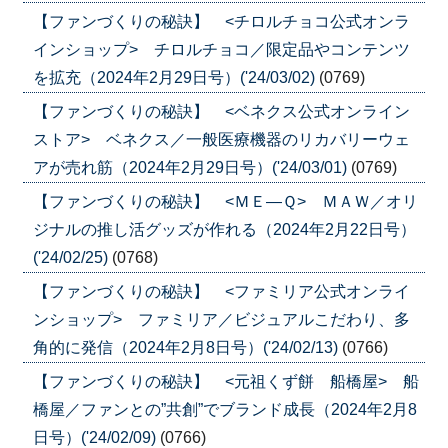
【ファンづくりの秘訣】 <チロルチョコ公式オンラ
インショップ> チロルチョコ／限定品やコンテンツ
を拡充（2024年2月29日号）('24/03/02)
(0769)
【ファンづくりの秘訣】 <ベネクス公式オンライン
ストア> ベネクス／一般医療機器のリカバリーウェ
アが売れ筋（2024年2月29日号）('24/03/01)
(0769)
【ファンづくりの秘訣】 <ＭＥ―Ｑ> ＭＡＷ／オリ
ジナルの推し活グッズが作れる（2024年2月22日号）
('24/02/25)
(0768)
【ファンづくりの秘訣】 <ファミリア公式オンライ
ンショップ> ファミリア／ビジュアルこだわり、多
角的に発信（2024年2月8日号）('24/02/13)
(0766)
【ファンづくりの秘訣】 <元祖くず餅 船橋屋> 船
橋屋／ファンとの”共創”でブランド成長（2024年2月8
日号）('24/02/09)
(0766)