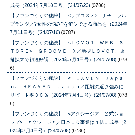
成長（2024年7月18日号）('24/07/23)
(0788)
【ファンづくりの秘訣】 <ラブコスメ> ナチュラル
プランツ／?女性の悩み?を解決できる商品を（2024年
7月11日号）('24/07/16)
(0787)
【ファンづくりの秘訣】 <ＬＯＶＯＴ ＷＥＢ Ｓ
ＴＯＲＥ> ＧＲＯＯＶＥ Ｘ／新型ＬＯＶＯＴ、店
舗拡大で初速好調（2024年7月4日号）('24/07/08)
(078
6)
【ファンづくりの秘訣】 <ＨＥＡＶＥＮ Ｊａｐａ
ｎ> ＨＥＡＶＥＮ Ｊａｐａｎ／距離の近さ強みに
リピート率３０％（2024年7月4日号）('24/07/08)
(078
6)
【ファンづくりの秘訣】 <アクシージア 公式ショ
ップ> アクシージア／日本ＥＣ事業は４倍に成長（2
024年7月4日号）('24/07/08)
(0786)