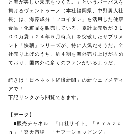
と海が美しい未来をつくる。」というパーパスを
掲げるヴェントゥーノ（本社福岡県、中野勇人社
長）は、海藻成分「フコイダン」を活用した健康
食品・化粧品を販売している。累計販売数が３１
００万袋（２４年５月時点）を突破したサプリメ
ント「快朝」シリーズが、特に人気だそうだ。全
社売り上げのうち、約４割を海外売り上げが占め
ており、国内外に多くのファンがいるようだ。
続きは「日本ネット経済新聞」の新ウェブメディ
アで！
下記リンクから閲覧できます。
【データ】
■販売チャネル 「自社サイト」「Ａｍａｚｏ
ｎ」「楽天市場」「ヤフーショッピング」