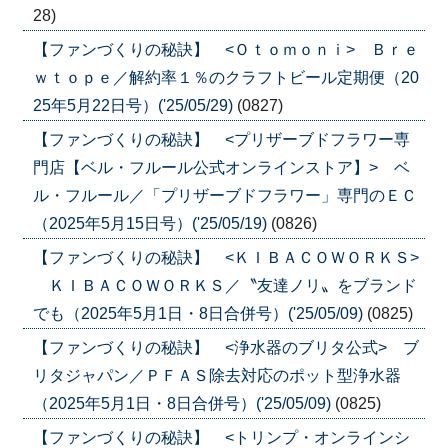
28)
【ファンづくりの秘訣】 <Ｏｔｏｍｏｎｉ> Ｂｒｅ
ｗｔｏｐｅ／解約率１％のクラフトビール定期便（20
25年5月22日号）('25/05/29)
(0827)
【ファンづくりの秘訣】 <プリザーブドフラワー専
門店【ベル・フルール公式オンラインストア】> ベ
ル・フルール／「プリザーブドフラワー」専門のＥＣ
（2025年5月15日号）('25/05/19)
(0826)
【ファンづくりの秘訣】 <ＫＩＢＡＣＯＷＯＲＫＳ>
ＫＩＢＡＣＯＷＯＲＫＳ／〝友達ノリ〟をブランド
でも（2025年5月1日・8日合併号）('25/05/09)
(0825)
【ファンづくりの秘訣】 <浄水器のブリタ公式> ブ
リタジャパン／ＰＦＡＳ除去対応のポット型浄水器
（2025年5月1日・8日合併号）('25/05/09)
(0825)
【ファンづくりの秘訣】 <トリンプ・オンラインシ