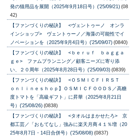
発の猫用品を展開（2025年9月18日号）('25/09/21)
(08
42)
【ファンづくりの秘訣】 <ヴェントゥーノ オンラ
インショップ> ヴェントゥーノ／海藻の可能性でイ
ノベーションを（2025年9月4日号）('25/09/07)
(0840)
【ファンづくりの秘訣】 <ｂｅｒｕｆ ｂａｇｇａ
ｇｅ> ファムプランニング／顧客ニーズに寄り添
い、２０周年（2025年8月28日号）('25/09/03)
(0839)
【ファンづくりの秘訣】 <ＯＳＭＩＣＦＩＲＳＴ
ｏｎｌｉｎｅｓｈｏｐ】ＯＳＭＩＣＦＯＯＤＳ／高糖
度トマトを「高級ギフト」に昇華（2025年8月21日
号）('25/08/26)
(0838)
【ファンづくりの秘訣】 <タオルはまかせたろ> 京
都工芸／「おもてなし」強みに楽天月商４１％増（20
25年8月7日・14日合併号）('25/08/08)
(0837)