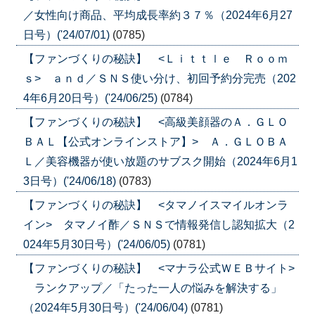
／女性向け商品、平均成長率約３７％（2024年6月27
日号）('24/07/01)
(0785)
【ファンづくりの秘訣】 <Ｌｉｔｔｌｅ Ｒｏｏｍ
ｓ> ａｎｄ／ＳＮＳ使い分け、初回予約分完売（202
4年6月20日号）('24/06/25)
(0784)
【ファンづくりの秘訣】 <高級美顔器のＡ．ＧＬＯ
ＢＡＬ【公式オンラインストア】> Ａ．ＧＬＯＢＡ
Ｌ／美容機器が使い放題のサブスク開始（2024年6月1
3日号）('24/06/18)
(0783)
【ファンづくりの秘訣】 <タマノイスマイルオンラ
イン> タマノイ酢／ＳＮＳで情報発信し認知拡大（2
024年5月30日号）('24/06/05)
(0781)
【ファンづくりの秘訣】 <マナラ公式ＷＥＢサイト>
ランクアップ／「たった一人の悩みを解決する」
（2024年5月30日号）('24/06/04)
(0781)