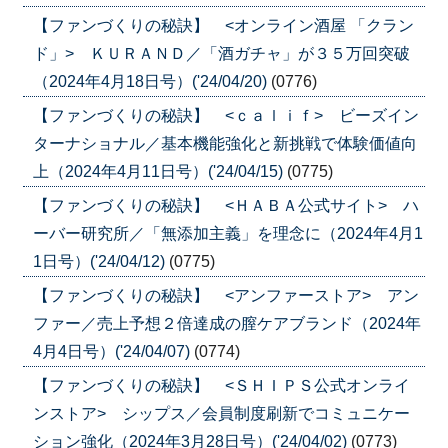
【ファンづくりの秘訣】 <オンライン酒屋 「クラン
ド」> ＫＵＲＡＮＤ／「酒ガチャ」が３５万回突破
（2024年4月18日号）('24/04/20)
(0776)
【ファンづくりの秘訣】 <ｃａｌｉｆ> ビーズイン
ターナショナル／基本機能強化と新挑戦で体験価値向
上（2024年4月11日号）('24/04/15)
(0775)
【ファンづくりの秘訣】 <ＨＡＢＡ公式サイト> ハ
ーバー研究所／「無添加主義」を理念に（2024年4月1
1日号）('24/04/12)
(0775)
【ファンづくりの秘訣】 <アンファーストア> アン
ファー／売上予想２倍達成の膣ケアブランド（2024年
4月4日号）('24/04/07)
(0774)
【ファンづくりの秘訣】 <ＳＨＩＰＳ公式オンライ
ンストア> シップス／会員制度刷新でコミュニケー
ション強化（2024年3月28日号）('24/04/02)
(0773)