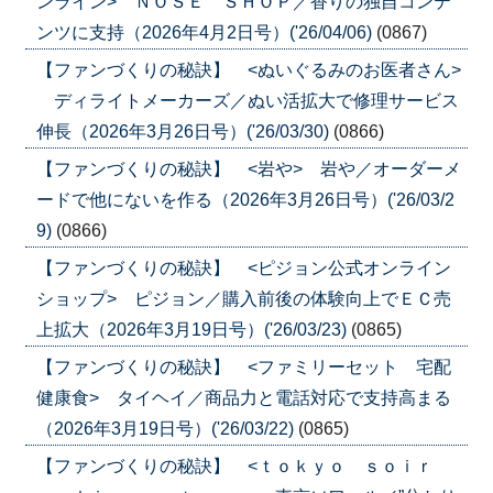
ンライン> ＮＯＳＥ ＳＨＯＰ／香りの独自コンテ
ンツに支持（2026年4月2日号）('26/04/06)
(0867)
【ファンづくりの秘訣】 <ぬいぐるみのお医者さん>
ディライトメーカーズ／ぬい活拡大で修理サービス
伸長（2026年3月26日号）('26/03/30)
(0866)
【ファンづくりの秘訣】 <岩や> 岩や／オーダーメ
ードで他にないを作る（2026年3月26日号）('26/03/2
9)
(0866)
【ファンづくりの秘訣】 <ピジョン公式オンライン
ショップ> ピジョン／購入前後の体験向上でＥＣ売
上拡大（2026年3月19日号）('26/03/23)
(0865)
【ファンづくりの秘訣】 <ファミリーセット 宅配
健康食> タイヘイ／商品力と電話対応で支持高まる
（2026年3月19日号）('26/03/22)
(0865)
【ファンづくりの秘訣】 <ｔｏｋｙｏ ｓｏｉｒ