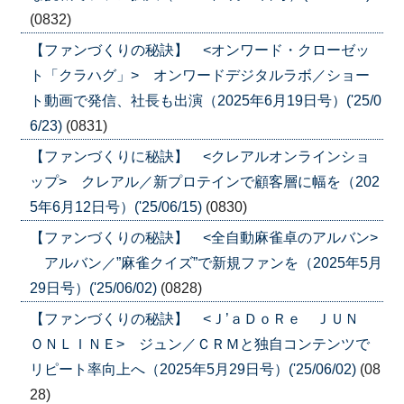
(0832)
【ファンづくりの秘訣】 <オンワード・クローゼッ
ト「クラハグ」> オンワードデジタルラボ／ショー
ト動画で発信、社長も出演（2025年6月19日号）('25/0
6/23)
(0831)
【ファンづくりに秘訣】 <クレアルオンラインショ
ップ> クレアル／新プロテインで顧客層に幅を（202
5年6月12日号）('25/06/15)
(0830)
【ファンづくりの秘訣】 <全自動麻雀卓のアルバン>
アルバン／”麻雀クイズ”で新規ファンを（2025年5月
29日号）('25/06/02)
(0828)
【ファンづくりの秘訣】 <Ｊ’ａＤｏＲｅ ＪＵＮ
ＯＮＬＩＮＥ> ジュン／ＣＲＭと独自コンテンツで
リピート率向上へ（2025年5月29日号）('25/06/02)
(08
28)