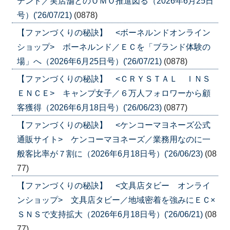
テント／実店舗とのＯＭＯ推進図る（2026年6月25日
号）('26/07/21)
(0878)
【ファンづくりの秘訣】 <ボーネルンドオンライン
ショップ> ボーネルンド／ＥＣを「ブランド体験の
場」へ（2026年6月25日号）('26/07/21)
(0878)
【ファンづくりの秘訣】 <ＣＲＹＳＴＡＬ ＩＮＳ
ＥＮＣＥ> キャンプ女子／６万人フォロワーから顧
客獲得（2026年6月18日号）('26/06/23)
(0877)
【ファンづくりの秘訣】 <ケンコーマヨネーズ公式
通販サイト> ケンコーマヨネーズ／業務用なのに一
般客比率が７割に（2026年6月18日号）('26/06/23)
(08
77)
【ファンづくりの秘訣】 <文具店タビー オンライ
ンショップ> 文具店タビー／地域密着を強みにＥＣ×
ＳＮＳで支持拡大（2026年6月18日号）('26/06/21)
(08
77)