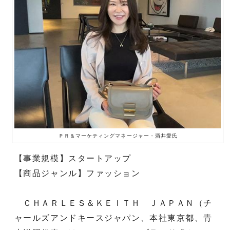
ＰＲ＆マーケティングマネージャー・酒井愛氏
【事業規模】スタートアップ
【商品ジャンル】ファッション
ＣＨＡＲＬＥＳ＆ＫＥＩＴＨ ＪＡＰＡＮ（チ
ャールズアンドキースジャパン、本社東京都、青