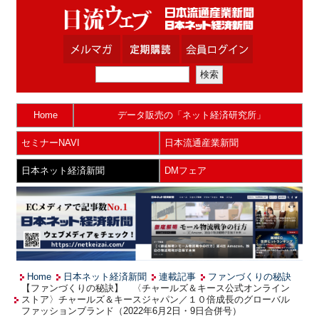
Home
データ販売の「ネット経済研究所」
セミナーNAVI
日本流通産業新聞
日本ネット経済新聞
DMフェア
Home
日本ネット経済新聞
連載記事
ファンづくりの秘訣
【ファンづくりの秘訣】 〈チャールズ＆キース公式オンライン
ストア〉チャールズ＆キースジャパン／１０倍成長のグローバル
ファッションブランド（2022年6月2日・9日合併号）