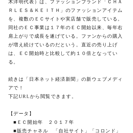
木洋明代表）は、ファッションブランド「ＣＨＡ
ＲＬＥＳ＆ＫＥＩＴＨ」のファッションアイテム
を、複数のＥＣサイトや実店舗で販売している。
同社のＥＣ事業は１７年のＥＣ開始以来、毎年右
肩上がりで成長を遂げている。ファンからの購入
が増え続けているのだという。直近の売り上げ
は、ＥＣ開始時と比較して約１０倍となってい
る。
続きは「日本ネット経済新聞」の新ウェブメディ
アで！
下記URLから閲覧できます。
【データ】
■ＥＣ開始年 ２０１７年
■販売チャネル 「自社サイト」「コロンド」