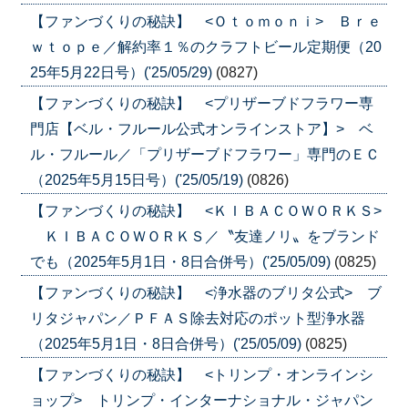
【ファンづくりの秘訣】 <Ｏｔｏｍｏｎｉ> Ｂｒｅ
ｗｔｏｐｅ／解約率１％のクラフトビール定期便（20
25年5月22日号）('25/05/29)
(0827)
【ファンづくりの秘訣】 <プリザーブドフラワー専
門店【ベル・フルール公式オンラインストア】> ベ
ル・フルール／「プリザーブドフラワー」専門のＥＣ
（2025年5月15日号）('25/05/19)
(0826)
【ファンづくりの秘訣】 <ＫＩＢＡＣＯＷＯＲＫＳ>
ＫＩＢＡＣＯＷＯＲＫＳ／〝友達ノリ〟をブランド
でも（2025年5月1日・8日合併号）('25/05/09)
(0825)
【ファンづくりの秘訣】 <浄水器のブリタ公式> ブ
リタジャパン／ＰＦＡＳ除去対応のポット型浄水器
（2025年5月1日・8日合併号）('25/05/09)
(0825)
【ファンづくりの秘訣】 <トリンプ・オンラインシ
ョップ> トリンプ・インターナショナル・ジャパン