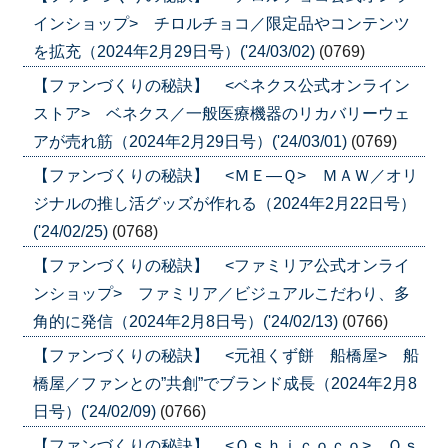
インショップ> チロルチョコ／限定品やコンテンツ
を拡充（2024年2月29日号）('24/03/02)
(0769)
【ファンづくりの秘訣】 <ベネクス公式オンライン
ストア> ベネクス／一般医療機器のリカバリーウェ
アが売れ筋（2024年2月29日号）('24/03/01)
(0769)
【ファンづくりの秘訣】 <ＭＥ―Ｑ> ＭＡＷ／オリ
ジナルの推し活グッズが作れる（2024年2月22日号）
('24/02/25)
(0768)
【ファンづくりの秘訣】 <ファミリア公式オンライ
ンショップ> ファミリア／ビジュアルこだわり、多
角的に発信（2024年2月8日号）('24/02/13)
(0766)
【ファンづくりの秘訣】 <元祖くず餅 船橋屋> 船
橋屋／ファンとの”共創”でブランド成長（2024年2月8
日号）('24/02/09)
(0766)
【ファンづくりの秘訣】 <Ｏｓｈｉｃｏｃｏ> Ｏｓ