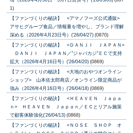
1)
【ファンづくりの秘訣】 <アマノフーズ公式通販>
アサヒグループ食品／情報量を増やし、ブランド理解
深める（2026年4月23日号）('26/04/27)
(0870)
【ファンづくりの秘訣】 <ＤＡＮＪＩ ＪＡＰＡＮ>
ＤＡＮＪＩ ＪＡＰＡＮ／”ジャパカジ”ＥＣで支持
拡大（2026年4月16日号）('26/04/20)
(0869)
【ファンづくりの秘訣】 <大地のおやつオンライン
ショップ> 山本佐太郎商店／オンライン限定商品が
強み（2026年4月16日号）('26/04/18)
(0869)
【ファンづくりの秘訣】 <ＨＥＡＶＥＮ Ｊａｐａ
ｎ> ＨＥＡＶＥＮ Ｊａｐａｎ／ＥＣとリアル施策
で顧客体験強化('26/04/13)
(0868)
【ファンづくりの秘訣】 <ＮＯＳＥ ＳＨＯＰ オ