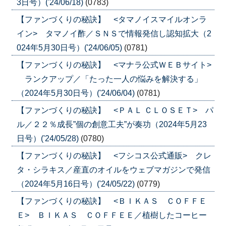
3日号）('24/06/18)
(0783)
【ファンづくりの秘訣】 <タマノイスマイルオンラ
イン> タマノイ酢／ＳＮＳで情報発信し認知拡大（2
024年5月30日号）('24/06/05)
(0781)
【ファンづくりの秘訣】 <マナラ公式ＷＥＢサイト>
ランクアップ／「たった一人の悩みを解決する」
（2024年5月30日号）('24/06/04)
(0781)
【ファンづくりの秘訣】 <ＰＡＬ ＣＬＯＳＥＴ> パ
ル／２２％成長”個の創意工夫”が奏功（2024年5月23
日号）('24/05/28)
(0780)
【ファンづくりの秘訣】 <フシコス公式通販> クレ
タ・シラキス／産直のオイルをウェブマガジンで発信
（2024年5月16日号）('24/05/22)
(0779)
【ファンづくりの秘訣】 <ＢＩＫＡＳ ＣＯＦＦＥ
Ｅ> ＢＩＫＡＳ ＣＯＦＦＥＥ／植樹したコーヒー