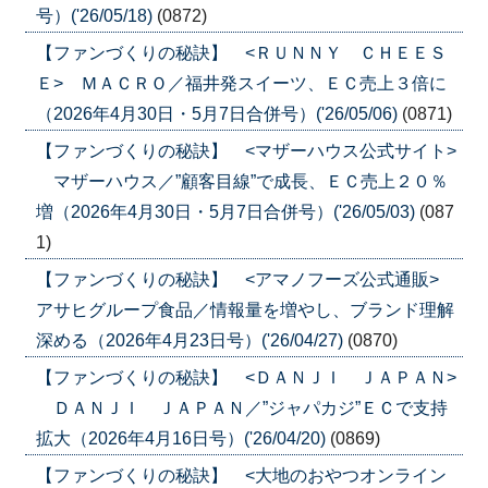
号）('26/05/18)
(0872)
【ファンづくりの秘訣】 <ＲＵＮＮＹ ＣＨＥＥＳ
Ｅ> ＭＡＣＲＯ／福井発スイーツ、ＥＣ売上３倍に
（2026年4月30日・5月7日合併号）('26/05/06)
(0871)
【ファンづくりの秘訣】 <マザーハウス公式サイト>
マザーハウス／”顧客目線”で成長、ＥＣ売上２０％
増（2026年4月30日・5月7日合併号）('26/05/03)
(087
1)
【ファンづくりの秘訣】 <アマノフーズ公式通販>
アサヒグループ食品／情報量を増やし、ブランド理解
深める（2026年4月23日号）('26/04/27)
(0870)
【ファンづくりの秘訣】 <ＤＡＮＪＩ ＪＡＰＡＮ>
ＤＡＮＪＩ ＪＡＰＡＮ／”ジャパカジ”ＥＣで支持
拡大（2026年4月16日号）('26/04/20)
(0869)
【ファンづくりの秘訣】 <大地のおやつオンライン