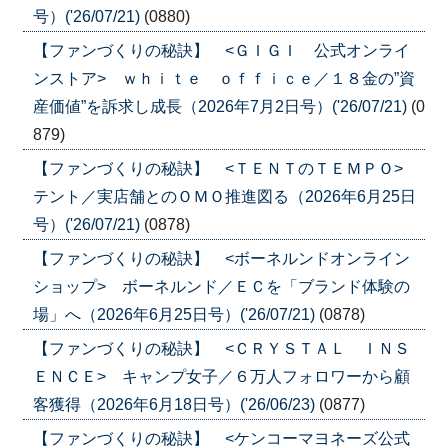
号）('26/07/21)
(0880)
【ファンづくりの秘訣】 <ＧＩＧＩ 公式オンライ
ンストア> ｗｈｉｔｅ ｏｆｆｉｃｅ／１８金の”資
産価値”を訴求し成長（2026年7月2日号）('26/07/21)
(0
879)
【ファンづくりの秘訣】 <ＴＥＮＴのＴＥＭＰＯ>
テント／実店舗とのＯＭＯ推進図る（2026年6月25日
号）('26/07/21)
(0878)
【ファンづくりの秘訣】 <ボーネルンドオンライン
ショップ> ボーネルンド／ＥＣを「ブランド体験の
場」へ（2026年6月25日号）('26/07/21)
(0878)
【ファンづくりの秘訣】 <ＣＲＹＳＴＡＬ ＩＮＳ
ＥＮＣＥ> キャンプ女子／６万人フォロワーから顧
客獲得（2026年6月18日号）('26/06/23)
(0877)
【ファンづくりの秘訣】 <ケンコーマヨネーズ公式