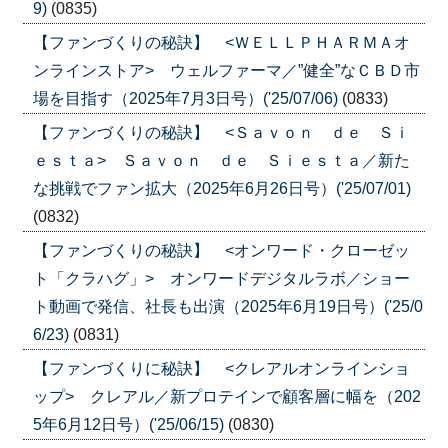
9)
(0835)
【ファンづくりの秘訣】 <ＷＥＬＬＰＨＡＲＭＡオ
ンラインストア> ウェルファーマ／”健全”なＣＢＤ市
場を目指す（2025年7月3日号）('25/07/06)
(0833)
【ファンづくりの秘訣】 <Ｓａｖｏｎ ｄｅ Ｓｉ
ｅｓｔａ> Ｓａｖｏｎ ｄｅ Ｓｉｅｓｔａ／新た
な挑戦でファン拡大（2025年6月26日号）('25/07/01)
(0832)
【ファンづくりの秘訣】 <オンワード・クローゼッ
ト「クラハグ」> オンワードデジタルラボ／ショー
ト動画で発信、社長も出演（2025年6月19日号）('25/0
6/23)
(0831)
【ファンづくりに秘訣】 <クレアルオンラインショ
ップ> クレアル／新プロテインで顧客層に幅を（202
5年6月12日号）('25/06/15)
(0830)