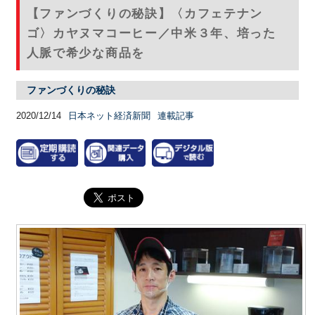
【ファンづくりの秘訣】〈カフェテナン
ゴ〉カヤヌマコーヒー／中米３年、培った
人脈で希少な商品を
ファンづくりの秘訣
2020/12/14
日本ネット経済新聞
連載記事