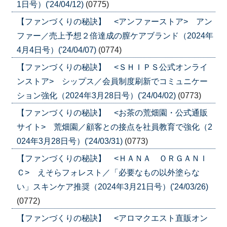
1日号）('24/04/12)
(0775)
【ファンづくりの秘訣】 <アンファーストア> アン
ファー／売上予想２倍達成の膣ケアブランド（2024年
4月4日号）('24/04/07)
(0774)
【ファンづくりの秘訣】 <ＳＨＩＰＳ公式オンライ
ンストア> シップス／会員制度刷新でコミュニケー
ション強化（2024年3月28日号）('24/04/02)
(0773)
【ファンづくりの秘訣】 <お茶の荒畑園・公式通販
サイト> 荒畑園／顧客との接点を社員教育で強化（2
024年3月28日号）('24/03/31)
(0773)
【ファンづくりの秘訣】 <ＨＡＮＡ ＯＲＧＡＮＩ
Ｃ> えそらフォレスト／「必要なもの以外塗らな
い」スキンケア推奨（2024年3月21日号）('24/03/26)
(0772)
【ファンづくりの秘訣】 <アロマクエスト直販オン