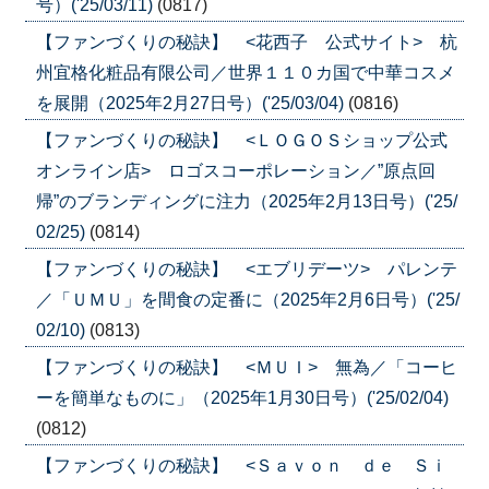
号）('25/03/11)
(0817)
【ファンづくりの秘訣】 <花西子 公式サイト> 杭
州宜格化粧品有限公司／世界１１０カ国で中華コスメ
を展開（2025年2月27日号）('25/03/04)
(0816)
【ファンづくりの秘訣】 <ＬＯＧＯＳショップ公式
オンライン店> ロゴスコーポレーション／”原点回
帰”のブランディングに注力（2025年2月13日号）('25/
02/25)
(0814)
【ファンづくりの秘訣】 <エブリデーツ> パレンテ
／「ＵＭＵ」を間食の定番に（2025年2月6日号）('25/
02/10)
(0813)
【ファンづくりの秘訣】 <ＭＵＩ> 無為／「コーヒ
ーを簡単なものに」（2025年1月30日号）('25/02/04)
(0812)
【ファンづくりの秘訣】 <Ｓａｖｏｎ ｄｅ Ｓｉ