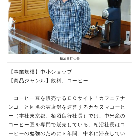
栢沼良行社長
【事業規模】中小ショップ
【商品ジャンル】飲料、コーヒー
コーヒー豆を販売するＥＣサイト「カフェテナ
ンゴ」と同名の実店舗を運営するカヤヌマコーヒ
ー（本社東京都、栢沼良行社長）では、中米産の
コーヒー豆を専門で販売している。栢沼社長はコ
ーヒーの勉強のために３年間、中米に滞在してい