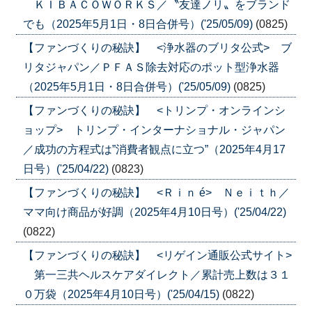
ＫＩＢＡＣＯＷＯＲＫＳ／〝友達ノリ〟をブランド
でも（2025年5月1日・8日合併号）('25/05/09)
(0825)
【ファンづくりの秘訣】 <浄水器のブリタ公式> ブ
リタジャパン／ＰＦＡＳ除去対応のポット型浄水器
（2025年5月1日・8日合併号）('25/05/09)
(0825)
【ファンづくりの秘訣】 <トリンプ・オンラインシ
ョップ> トリンプ・インターナショナル・ジャパン
／成功の方程式は”消費者観点に立つ”（2025年4月17
日号）('25/04/22)
(0823)
【ファンづくりの秘訣】 <Ｒｉｎ é> Ｎｅｉｔｈ／
ママ向け商品が好調（2025年4月10日号）('25/04/22)
(0822)
【ファンづくりの秘訣】 <リゲイン通販公式サイト>
第一三共ヘルスケアダイレクト／累計売上数は３１
０万袋（2025年4月10日号）('25/04/15)
(0822)