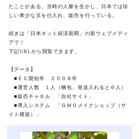
たことがある。当時の人脈を生かし、日本では珍
しい希少な豆を仕入れ、販売を行っている。
続きは「日本ネット経済新聞」の新ウェブメディ
アで！
下記URLから閲覧できます。
【データ】
■ＥＣ開始年 ２００８年
■運営人数 １人（梱包、発送入れると６人）
■販売チャネル 「自社サイト」
■導入システム 「ＧＭＯメイクショップ（サ
イト構築）」