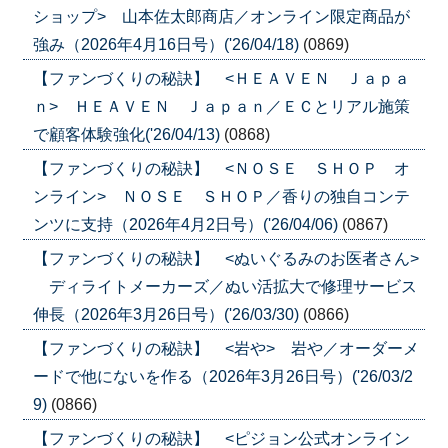
ショップ> 山本佐太郎商店／オンライン限定商品が
強み（2026年4月16日号）('26/04/18)
(0869)
【ファンづくりの秘訣】 <ＨＥＡＶＥＮ Ｊａｐａ
ｎ> ＨＥＡＶＥＮ Ｊａｐａｎ／ＥＣとリアル施策
で顧客体験強化('26/04/13)
(0868)
【ファンづくりの秘訣】 <ＮＯＳＥ ＳＨＯＰ オ
ンライン> ＮＯＳＥ ＳＨＯＰ／香りの独自コンテ
ンツに支持（2026年4月2日号）('26/04/06)
(0867)
【ファンづくりの秘訣】 <ぬいぐるみのお医者さん>
ディライトメーカーズ／ぬい活拡大で修理サービス
伸長（2026年3月26日号）('26/03/30)
(0866)
【ファンづくりの秘訣】 <岩や> 岩や／オーダーメ
ードで他にないを作る（2026年3月26日号）('26/03/2
9)
(0866)
【ファンづくりの秘訣】 <ピジョン公式オンライン