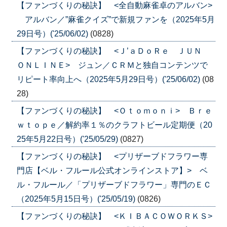
【ファンづくりの秘訣】 <全自動麻雀卓のアルバン>
アルバン／”麻雀クイズ”で新規ファンを（2025年5月
29日号）('25/06/02)
(0828)
【ファンづくりの秘訣】 <Ｊ’ａＤｏＲｅ ＪＵＮ
ＯＮＬＩＮＥ> ジュン／ＣＲＭと独自コンテンツで
リピート率向上へ（2025年5月29日号）('25/06/02)
(08
28)
【ファンづくりの秘訣】 <Ｏｔｏｍｏｎｉ> Ｂｒｅ
ｗｔｏｐｅ／解約率１％のクラフトビール定期便（20
25年5月22日号）('25/05/29)
(0827)
【ファンづくりの秘訣】 <プリザーブドフラワー専
門店【ベル・フルール公式オンラインストア】> ベ
ル・フルール／「プリザーブドフラワー」専門のＥＣ
（2025年5月15日号）('25/05/19)
(0826)
【ファンづくりの秘訣】 <ＫＩＢＡＣＯＷＯＲＫＳ>