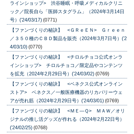
ラインショップ> 渋谷睡眠・呼吸メディカルクリニ
ック／院長自ら「医師スタグラム」（2024年3月14日
号）('24/03/17)
(0771)
【ファンづくりの秘訣】 <ＧＲｅＥＮ> Ｇｒｅｅｎ
／３５０種のＣＢＤ製品を販売（2024年3月7日号）('2
4/03/10)
(0770)
【ファンづくりの秘訣】 <チロルチョコ公式オンラ
インショップ> チロルチョコ／限定品やコンテンツ
を拡充（2024年2月29日号）('24/03/02)
(0769)
【ファンづくりの秘訣】 <ベネクス公式オンライン
ストア> ベネクス／一般医療機器のリカバリーウェ
アが売れ筋（2024年2月29日号）('24/03/01)
(0769)
【ファンづくりの秘訣】 <ＭＥ―Ｑ> ＭＡＷ／オリ
ジナルの推し活グッズが作れる（2024年2月22日号）
('24/02/25)
(0768)