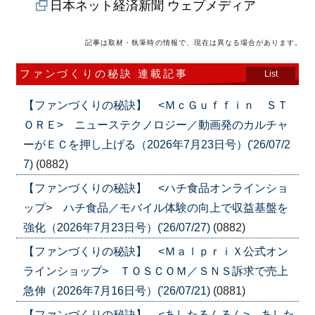
日本ネット経済新聞 ウェブメディア
記事は取材・執筆時の情報で、現在は異なる場合があります。
ファンづくりの秘訣 連載記事
List
【ファンづくりの秘訣】 <ＭｃＧｕｆｆｉｎ ＳＴ
ＯＲＥ> ニューステクノロジー／動画発のカルチャ
ーがＥＣを押し上げる（2026年7月23日号）('26/07/2
7)
(0882)
【ファンづくりの秘訣】 <ハチ食品オンラインショ
ップ> ハチ食品／モバイル体験の向上で収益基盤を
強化（2026年7月23日号）('26/07/27)
(0882)
【ファンづくりの秘訣】 <ＭａｌｐｒｉＸ公式オン
ラインショップ> ＴＯＳＣＯＭ／ＳＮＳ訴求で売上
急伸（2026年7月16日号）('26/07/21)
(0881)
【ファンづくりの秘訣】 <あしたるんるん> あした