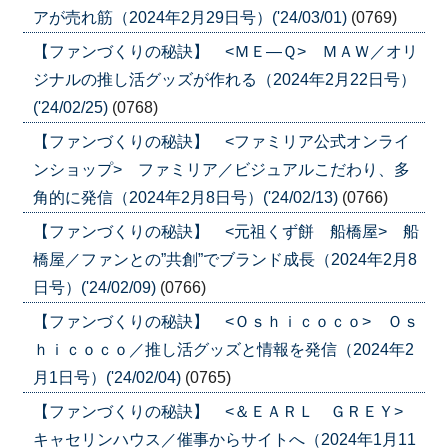
アが売れ筋（2024年2月29日号）('24/03/01)
(0769)
【ファンづくりの秘訣】 <ＭＥ―Ｑ> ＭＡＷ／オリ
ジナルの推し活グッズが作れる（2024年2月22日号）
('24/02/25)
(0768)
【ファンづくりの秘訣】 <ファミリア公式オンライ
ンショップ> ファミリア／ビジュアルこだわり、多
角的に発信（2024年2月8日号）('24/02/13)
(0766)
【ファンづくりの秘訣】 <元祖くず餅 船橋屋> 船
橋屋／ファンとの”共創”でブランド成長（2024年2月8
日号）('24/02/09)
(0766)
【ファンづくりの秘訣】 <Ｏｓｈｉｃｏｃｏ> Ｏｓ
ｈｉｃｏｃｏ／推し活グッズと情報を発信（2024年2
月1日号）('24/02/04)
(0765)
【ファンづくりの秘訣】 <＆ＥＡＲＬ ＧＲＥＹ>
キャセリンハウス／催事からサイトへ（2024年1月11