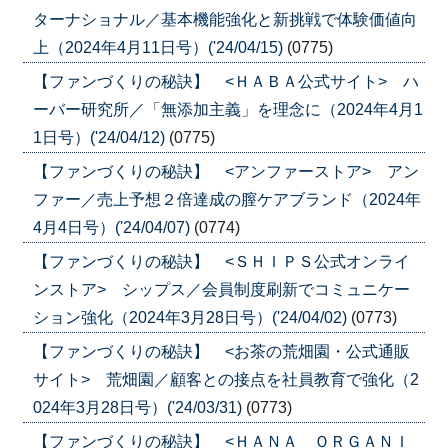
ターナショナル／基本機能強化と新挑戦で体験価値向
上（2024年4月11日号）('24/04/15)
(0775)
【ファンづくりの秘訣】 <ＨＡＢＡ公式サイト> ハ
ーバー研究所／「無添加主義」を理念に（2024年4月1
1日号）('24/04/12)
(0775)
【ファンづくりの秘訣】 <アンファーストア> アン
ファー／売上予想２倍達成の膣ケアブランド（2024年
4月4日号）('24/04/07)
(0774)
【ファンづくりの秘訣】 <ＳＨＩＰＳ公式オンライ
ンストア> シップス／会員制度刷新でコミュニケー
ション強化（2024年3月28日号）('24/04/02)
(0773)
【ファンづくりの秘訣】 <お茶の荒畑園・公式通販
サイト> 荒畑園／顧客との接点を社員教育で強化（2
024年3月28日号）('24/03/31)
(0773)
【ファンづくりの秘訣】 <ＨＡＮＡ ＯＲＧＡＮＩ