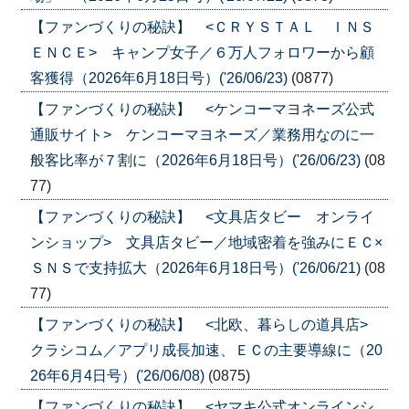
【ファンづくりの秘訣】 <ＣＲＹＳＴＡＬ ＩＮＳ
ＥＮＣＥ> キャンプ女子／６万人フォロワーから顧
客獲得（2026年6月18日号）('26/06/23)
(0877)
【ファンづくりの秘訣】 <ケンコーマヨネーズ公式
通販サイト> ケンコーマヨネーズ／業務用なのに一
般客比率が７割に（2026年6月18日号）('26/06/23)
(08
77)
【ファンづくりの秘訣】 <文具店タビー オンライ
ンショップ> 文具店タビー／地域密着を強みにＥＣ×
ＳＮＳで支持拡大（2026年6月18日号）('26/06/21)
(08
77)
【ファンづくりの秘訣】 <北欧、暮らしの道具店>
クラシコム／アプリ成長加速、ＥＣの主要導線に（20
26年6月4日号）('26/06/08)
(0875)
【ファンづくりの秘訣】 <ヤマキ公式オンラインシ