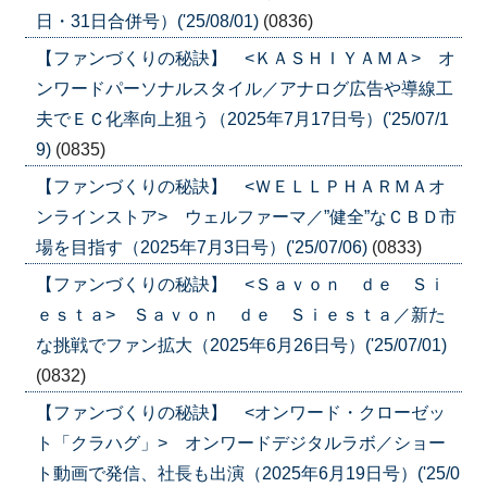
日・31日合併号）('25/08/01)
(0836)
【ファンづくりの秘訣】 <ＫＡＳＨＩＹＡＭＡ> オ
ンワードパーソナルスタイル／アナログ広告や導線工
夫でＥＣ化率向上狙う（2025年7月17日号）('25/07/1
9)
(0835)
【ファンづくりの秘訣】 <ＷＥＬＬＰＨＡＲＭＡオ
ンラインストア> ウェルファーマ／”健全”なＣＢＤ市
場を目指す（2025年7月3日号）('25/07/06)
(0833)
【ファンづくりの秘訣】 <Ｓａｖｏｎ ｄｅ Ｓｉ
ｅｓｔａ> Ｓａｖｏｎ ｄｅ Ｓｉｅｓｔａ／新た
な挑戦でファン拡大（2025年6月26日号）('25/07/01)
(0832)
【ファンづくりの秘訣】 <オンワード・クローゼッ
ト「クラハグ」> オンワードデジタルラボ／ショー
ト動画で発信、社長も出演（2025年6月19日号）('25/0