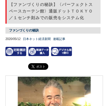
【ファンづくりの秘訣】〈パーフェクトス
ペースカーテン館〉通販ドットＴＯＫＹＯ
／１センチ刻みでの販売をシステム化
ファンづくりの秘訣
2020/05/12
日本ネット経済新聞
連載記事