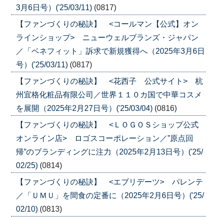
3月6日号）('25/03/11)
(0817)
【ファンづくりの秘訣】 <コールマン【公式】オン
ラインショップ> ニューウェルブランズ・ジャパン
／「ベネフィット」訴求で新規獲得へ（2025年3月6日
号）('25/03/11)
(0817)
【ファンづくりの秘訣】 <花西子 公式サイト> 杭
州宜格化粧品有限公司／世界１１０カ国で中華コスメ
を展開（2025年2月27日号）('25/03/04)
(0816)
【ファンづくりの秘訣】 <ＬＯＧＯＳショップ公式
オンライン店> ロゴスコーポレーション／”原点回
帰”のブランディングに注力（2025年2月13日号）('25/
02/25)
(0814)
【ファンづくりの秘訣】 <エブリデーツ> パレンテ
／「ＵＭＵ」を間食の定番に（2025年2月6日号）('25/
02/10)
(0813)