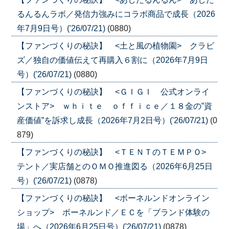
るんるんラボ／発信力強みにコラボ商品で成長（2026
年7月9日号）('26/07/21)
(0880)
【ファンづくりの秘訣】 <土と風の植物園> クラビ
ズ／独自の価値伝えて再購入６割に（2026年7月9日
号）('26/07/21)
(0880)
【ファンづくりの秘訣】 <ＧＩＧＩ 公式オンライ
ンストア> ｗｈｉｔｅ ｏｆｆｉｃｅ／１８金の”資
産価値”を訴求し成長（2026年7月2日号）('26/07/21)
(0
879)
【ファンづくりの秘訣】 <ＴＥＮＴのＴＥＭＰＯ>
テント／実店舗とのＯＭＯ推進図る（2026年6月25日
号）('26/07/21)
(0878)
【ファンづくりの秘訣】 <ボーネルンドオンライン
ショップ> ボーネルンド／ＥＣを「ブランド体験の
場」へ（2026年6月25日号）('26/07/21)
(0878)