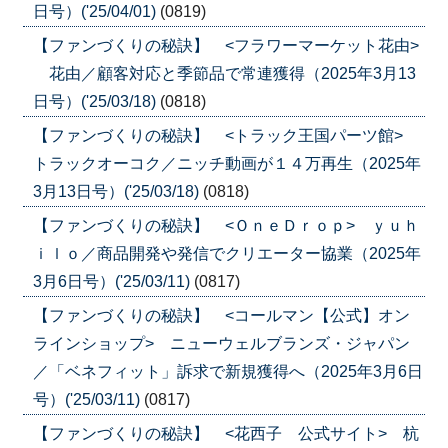
日号）('25/04/01)
(0819)
【ファンづくりの秘訣】 <フラワーマーケット花由>
花由／顧客対応と季節品で常連獲得（2025年3月13
日号）('25/03/18)
(0818)
【ファンづくりの秘訣】 <トラック王国パーツ館>
トラックオーコク／ニッチ動画が１４万再生（2025年
3月13日号）('25/03/18)
(0818)
【ファンづくりの秘訣】 <ＯｎｅＤｒｏｐ> ｙｕｈ
ｉｌｏ／商品開発や発信でクリエーター協業（2025年
3月6日号）('25/03/11)
(0817)
【ファンづくりの秘訣】 <コールマン【公式】オン
ラインショップ> ニューウェルブランズ・ジャパン
／「ベネフィット」訴求で新規獲得へ（2025年3月6日
号）('25/03/11)
(0817)
【ファンづくりの秘訣】 <花西子 公式サイト> 杭