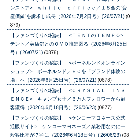
ンストア> ｗｈｉｔｅ ｏｆｆｉｃｅ／１８金の”資
産価値”を訴求し成長（2026年7月2日号）('26/07/21)
(0
879)
【ファンづくりの秘訣】 <ＴＥＮＴのＴＥＭＰＯ>
テント／実店舗とのＯＭＯ推進図る（2026年6月25日
号）('26/07/21)
(0878)
【ファンづくりの秘訣】 <ボーネルンドオンライン
ショップ> ボーネルンド／ＥＣを「ブランド体験の
場」へ（2026年6月25日号）('26/07/21)
(0878)
【ファンづくりの秘訣】 <ＣＲＹＳＴＡＬ ＩＮＳ
ＥＮＣＥ> キャンプ女子／６万人フォロワーから顧
客獲得（2026年6月18日号）('26/06/23)
(0877)
【ファンづくりの秘訣】 <ケンコーマヨネーズ公式
通販サイト> ケンコーマヨネーズ／業務用なのに一
般客比率が７割に（2026年6月18日号）('26/06/23)
(08