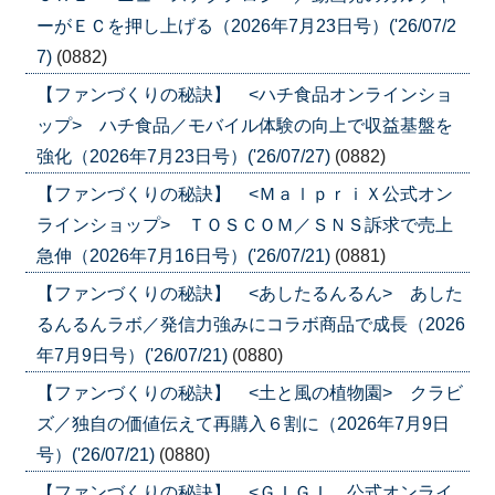
ーがＥＣを押し上げる（2026年7月23日号）('26/07/2
7)
(0882)
【ファンづくりの秘訣】 <ハチ食品オンラインショ
ップ> ハチ食品／モバイル体験の向上で収益基盤を
強化（2026年7月23日号）('26/07/27)
(0882)
【ファンづくりの秘訣】 <ＭａｌｐｒｉＸ公式オン
ラインショップ> ＴＯＳＣＯＭ／ＳＮＳ訴求で売上
急伸（2026年7月16日号）('26/07/21)
(0881)
【ファンづくりの秘訣】 <あしたるんるん> あした
るんるんラボ／発信力強みにコラボ商品で成長（2026
年7月9日号）('26/07/21)
(0880)
【ファンづくりの秘訣】 <土と風の植物園> クラビ
ズ／独自の価値伝えて再購入６割に（2026年7月9日
号）('26/07/21)
(0880)
【ファンづくりの秘訣】 <ＧＩＧＩ 公式オンライ