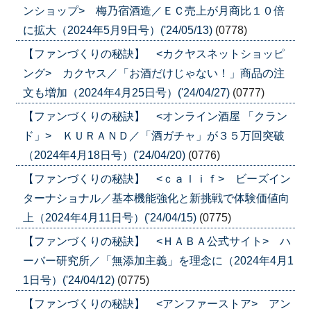
ンショップ> 梅乃宿酒造／ＥＣ売上が月商比１０倍
に拡大（2024年5月9日号）('24/05/13)
(0778)
【ファンづくりの秘訣】 <カクヤスネットショッピ
ング> カクヤス／「お酒だけじゃない！」商品の注
文も増加（2024年4月25日号）('24/04/27)
(0777)
【ファンづくりの秘訣】 <オンライン酒屋 「クラン
ド」> ＫＵＲＡＮＤ／「酒ガチャ」が３５万回突破
（2024年4月18日号）('24/04/20)
(0776)
【ファンづくりの秘訣】 <ｃａｌｉｆ> ビーズイン
ターナショナル／基本機能強化と新挑戦で体験価値向
上（2024年4月11日号）('24/04/15)
(0775)
【ファンづくりの秘訣】 <ＨＡＢＡ公式サイト> ハ
ーバー研究所／「無添加主義」を理念に（2024年4月1
1日号）('24/04/12)
(0775)
【ファンづくりの秘訣】 <アンファーストア> アン