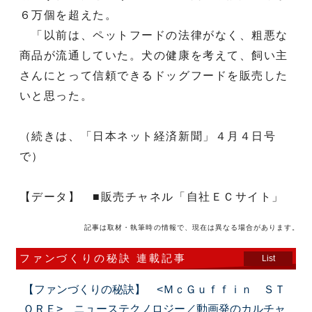
６万個を超えた。
「以前は、ペットフードの法律がなく、粗悪な
商品が流通していた。犬の健康を考えて、飼い主
さんにとって信頼できるドッグフードを販売した
いと思った。
（続きは、「日本ネット経済新聞」４月４日号
で）
【データ】 ■販売チャネル「自社ＥＣサイト」
記事は取材・執筆時の情報で、現在は異なる場合があります。
ファンづくりの秘訣 連載記事
List
【ファンづくりの秘訣】 <ＭｃＧｕｆｆｉｎ ＳＴ
ＯＲＥ> ニューステクノロジー／動画発のカルチャ