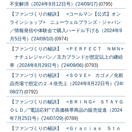
不安解消（2024年9月12日号）('24/09/17)
(0795)
【ファンづくりの秘訣】 <コールマン【公式】オン
ラインショップ> ニューウェルブランズ・ジャパン
／情報発信や体験会で購入ハードル下げる（2024年9
月5日号）('24/09/10)
(0974)
【ファンづくりの秘訣】 <ＰＥＲＦＥＣＴ ＮＭＮ>
ナチュレジャパン／主力ブランドが想定以上の継続
率（2024年8月29日号）('24/09/06)
(0793)
【ファンづくりの秘訣】 <ＳＯＶＥ> カゴメ／化粧
品売場で想定の２.４倍売上（2024年8月22日号）('24/
08/27)
(0792)
【ファンづくりの秘訣】 <ＢＲＩＮＧ> ＳＴＡＹＧ
ＯＬＤ／”電話応対”で高価格帯商品の販売促進（2024
年7月25日号）('24/07/29)
(0789)
【ファンづくりの秘訣】 <Ｇｒａｃｉａｓ Ｓｔｏ