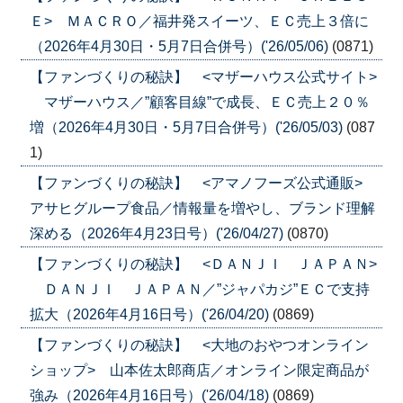
Ｅ> ＭＡＣＲＯ／福井発スイーツ、ＥＣ売上３倍に
（2026年4月30日・5月7日合併号）('26/05/06)
(0871)
【ファンづくりの秘訣】 <マザーハウス公式サイト>
マザーハウス／”顧客目線”で成長、ＥＣ売上２０％
増（2026年4月30日・5月7日合併号）('26/05/03)
(087
1)
【ファンづくりの秘訣】 <アマノフーズ公式通販>
アサヒグループ食品／情報量を増やし、ブランド理解
深める（2026年4月23日号）('26/04/27)
(0870)
【ファンづくりの秘訣】 <ＤＡＮＪＩ ＪＡＰＡＮ>
ＤＡＮＪＩ ＪＡＰＡＮ／”ジャパカジ”ＥＣで支持
拡大（2026年4月16日号）('26/04/20)
(0869)
【ファンづくりの秘訣】 <大地のおやつオンライン
ショップ> 山本佐太郎商店／オンライン限定商品が
強み（2026年4月16日号）('26/04/18)
(0869)