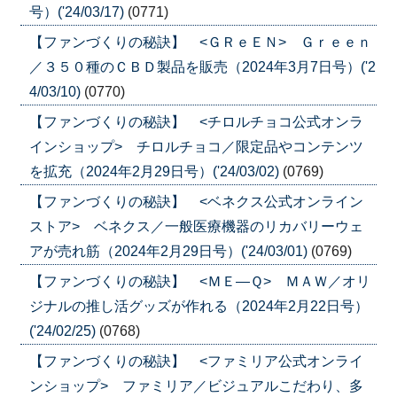
号）('24/03/17)
(0771)
【ファンづくりの秘訣】 <ＧＲｅＥＮ> Ｇｒｅｅｎ
／３５０種のＣＢＤ製品を販売（2024年3月7日号）('2
4/03/10)
(0770)
【ファンづくりの秘訣】 <チロルチョコ公式オンラ
インショップ> チロルチョコ／限定品やコンテンツ
を拡充（2024年2月29日号）('24/03/02)
(0769)
【ファンづくりの秘訣】 <ベネクス公式オンライン
ストア> ベネクス／一般医療機器のリカバリーウェ
アが売れ筋（2024年2月29日号）('24/03/01)
(0769)
【ファンづくりの秘訣】 <ＭＥ―Ｑ> ＭＡＷ／オリ
ジナルの推し活グッズが作れる（2024年2月22日号）
('24/02/25)
(0768)
【ファンづくりの秘訣】 <ファミリア公式オンライ
ンショップ> ファミリア／ビジュアルこだわり、多