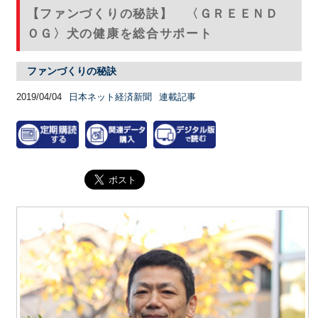
【ファンづくりの秘訣】 〈ＧＲＥＥＮＤ
ＯＧ〉犬の健康を総合サポート
ファンづくりの秘訣
2019/04/04
日本ネット経済新聞
連載記事