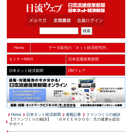
Home
データ販売の「ネット経済研究所」
セミナーNAVI
日本流通産業新聞
日本ネット経済新聞
DMフェア
Home
日本ネット経済新聞
連載記事
ファンづくりの秘訣
【ファンづくりの秘訣】 〈ＧＲＥＥＮＤＯＧ〉犬の健康を総合
サポート