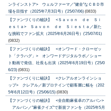
ンラインストア> ウェルファーマ／”健全”なＣＢＤ市
場を目指す（2025年7月3日号）('25/07/06)
(0833)
【ファンづくりの秘訣】 <Ｓａｖｏｎ ｄｅ Ｓｉ
ｅｓｔａ> Ｓａｖｏｎ ｄｅ Ｓｉｅｓｔａ／新た
な挑戦でファン拡大（2025年6月26日号）('25/07/01)
(0832)
【ファンづくりの秘訣】 <オンワード・クローゼッ
ト「クラハグ」> オンワードデジタルラボ／ショー
ト動画で発信、社長も出演（2025年6月19日号）('25/0
6/23)
(0831)
【ファンづくりに秘訣】 <クレアルオンラインショ
ップ> クレアル／新プロテインで顧客層に幅を（202
5年6月12日号）('25/06/15)
(0830)
【ファンづくりの秘訣】 <全自動麻雀卓のアルバン>
アルバン／”麻雀クイズ”で新規ファンを（2025年5月