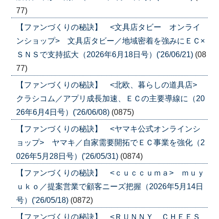
77)
【ファンづくりの秘訣】 <文具店タビー オンライ
ンショップ> 文具店タビー／地域密着を強みにＥＣ×
ＳＮＳで支持拡大（2026年6月18日号）('26/06/21)
(08
77)
【ファンづくりの秘訣】 <北欧、暮らしの道具店>
クラシコム／アプリ成長加速、ＥＣの主要導線に（20
26年6月4日号）('26/06/08)
(0875)
【ファンづくりの秘訣】 <ヤマキ公式オンラインシ
ョップ> ヤマキ／自家需要開拓でＥＣ事業を強化（2
026年5月28日号）('26/05/31)
(0874)
【ファンづくりの秘訣】 <ｃｕｃｃｕｍａ> ｍｕｙ
ｕｋｏ／提案営業で顧客ニーズ把握（2026年5月14日
号）('26/05/18)
(0872)
【ファンづくりの秘訣】 <ＲＵＮＮＹ ＣＨＥＥＳ