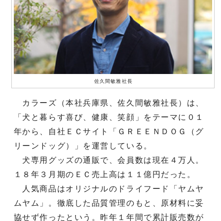
佐久間敏雅社長
カラーズ（本社兵庫県、佐久間敏雅社長）は、
「犬と暮らす喜び、健康、笑顔」をテーマに０１
年から、自社ＥＣサイト「ＧＲＥＥＮＤＯＧ（グ
リーンドッグ）」を運営している。
犬専用グッズの通販で、会員数は現在４万人。
１８年３月期のＥＣ売上高は１１億円だった。
人気商品はオリジナルのドライフード「ヤムヤ
ムヤム」。徹底した品質管理のもと、原材料に妥
協せず作ったという。昨年１年間で累計販売数が