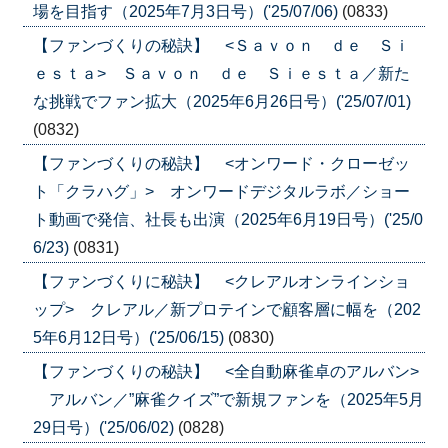
場を目指す（2025年7月3日号）('25/07/06)
(0833)
【ファンづくりの秘訣】 <Ｓａｖｏｎ ｄｅ Ｓｉ
ｅｓｔａ> Ｓａｖｏｎ ｄｅ Ｓｉｅｓｔａ／新た
な挑戦でファン拡大（2025年6月26日号）('25/07/01)
(0832)
【ファンづくりの秘訣】 <オンワード・クローゼッ
ト「クラハグ」> オンワードデジタルラボ／ショー
ト動画で発信、社長も出演（2025年6月19日号）('25/0
6/23)
(0831)
【ファンづくりに秘訣】 <クレアルオンラインショ
ップ> クレアル／新プロテインで顧客層に幅を（202
5年6月12日号）('25/06/15)
(0830)
【ファンづくりの秘訣】 <全自動麻雀卓のアルバン>
アルバン／”麻雀クイズ”で新規ファンを（2025年5月
29日号）('25/06/02)
(0828)