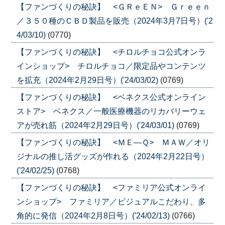
【ファンづくりの秘訣】 <ＧＲｅＥＮ> Ｇｒｅｅｎ
／３５０種のＣＢＤ製品を販売（2024年3月7日号）('2
4/03/10)
(0770)
【ファンづくりの秘訣】 <チロルチョコ公式オンラ
インショップ> チロルチョコ／限定品やコンテンツ
を拡充（2024年2月29日号）('24/03/02)
(0769)
【ファンづくりの秘訣】 <ベネクス公式オンライン
ストア> ベネクス／一般医療機器のリカバリーウェ
アが売れ筋（2024年2月29日号）('24/03/01)
(0769)
【ファンづくりの秘訣】 <ＭＥ―Ｑ> ＭＡＷ／オリ
ジナルの推し活グッズが作れる（2024年2月22日号）
('24/02/25)
(0768)
【ファンづくりの秘訣】 <ファミリア公式オンライ
ンショップ> ファミリア／ビジュアルこだわり、多
角的に発信（2024年2月8日号）('24/02/13)
(0766)