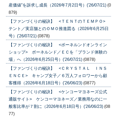
産価値”を訴求し成長（2026年7月2日号）('26/07/21)
(0
879)
【ファンづくりの秘訣】 <ＴＥＮＴのＴＥＭＰＯ>
テント／実店舗とのＯＭＯ推進図る（2026年6月25日
号）('26/07/21)
(0878)
【ファンづくりの秘訣】 <ボーネルンドオンライン
ショップ> ボーネルンド／ＥＣを「ブランド体験の
場」へ（2026年6月25日号）('26/07/21)
(0878)
【ファンづくりの秘訣】 <ＣＲＹＳＴＡＬ ＩＮＳ
ＥＮＣＥ> キャンプ女子／６万人フォロワーから顧
客獲得（2026年6月18日号）('26/06/23)
(0877)
【ファンづくりの秘訣】 <ケンコーマヨネーズ公式
通販サイト> ケンコーマヨネーズ／業務用なのに一
般客比率が７割に（2026年6月18日号）('26/06/23)
(08
77)