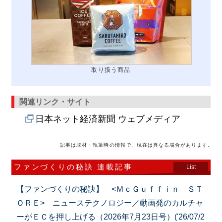
取り扱う商品
関連リンク・サイト
日本ネット経済新聞 ウェブメディア
記事は取材・執筆時の情報で、現在は異なる場合があります。
ファンづくりの秘訣 連載記事
List
【ファンづくりの秘訣】 <ＭｃＧｕｆｆｉｎ ＳＴ
ＯＲＥ> ニューステクノロジー／動画発のカルチャ
ーがＥＣを押し上げる（2026年7月23日号）('26/07/2