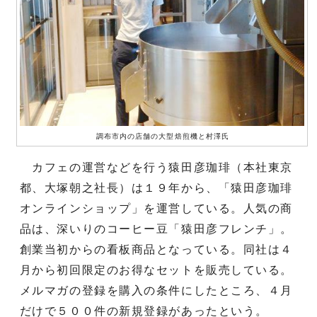
調布市内の店舗の大型焙煎機と村澤氏
カフェの運営などを行う猿田彦珈琲（本社東京
都、大塚朝之社長）は１９年から、「猿田彦珈琲
オンラインショップ」を運営している。人気の商
品は、深いりのコーヒー豆「猿田彦フレンチ」。
創業当初からの看板商品となっている。同社は４
月から初回限定のお得なセットを販売している。
メルマガの登録を購入の条件にしたところ、４月
だけで５００件の新規登録があったという。