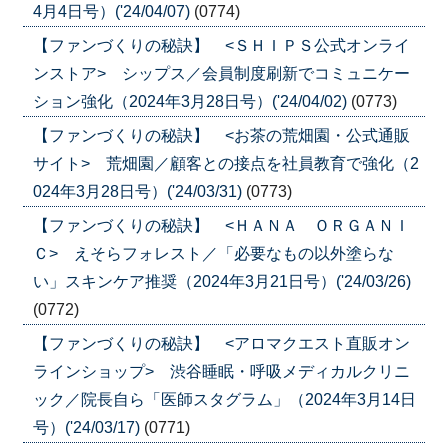
4月4日号）('24/04/07)
(0774)
【ファンづくりの秘訣】 <ＳＨＩＰＳ公式オンライ
ンストア> シップス／会員制度刷新でコミュニケー
ション強化（2024年3月28日号）('24/04/02)
(0773)
【ファンづくりの秘訣】 <お茶の荒畑園・公式通販
サイト> 荒畑園／顧客との接点を社員教育で強化（2
024年3月28日号）('24/03/31)
(0773)
【ファンづくりの秘訣】 <ＨＡＮＡ ＯＲＧＡＮＩ
Ｃ> えそらフォレスト／「必要なもの以外塗らな
い」スキンケア推奨（2024年3月21日号）('24/03/26)
(0772)
【ファンづくりの秘訣】 <アロマクエスト直販オン
ラインショップ> 渋谷睡眠・呼吸メディカルクリニ
ック／院長自ら「医師スタグラム」（2024年3月14日
号）('24/03/17)
(0771)