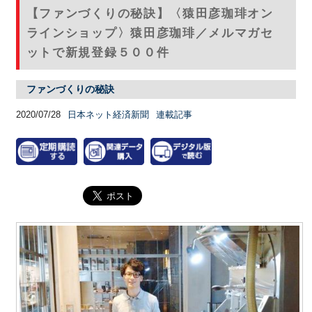
【ファンづくりの秘訣】〈猿田彦珈琲オン
ラインショップ〉猿田彦珈琲／メルマガセ
ットで新規登録５００件
ファンづくりの秘訣
2020/07/28
日本ネット経済新聞
連載記事