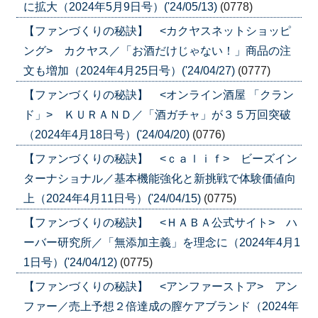
に拡大（2024年5月9日号）('24/05/13)
(0778)
【ファンづくりの秘訣】 <カクヤスネットショッピ
ング> カクヤス／「お酒だけじゃない！」商品の注
文も増加（2024年4月25日号）('24/04/27)
(0777)
【ファンづくりの秘訣】 <オンライン酒屋 「クラン
ド」> ＫＵＲＡＮＤ／「酒ガチャ」が３５万回突破
（2024年4月18日号）('24/04/20)
(0776)
【ファンづくりの秘訣】 <ｃａｌｉｆ> ビーズイン
ターナショナル／基本機能強化と新挑戦で体験価値向
上（2024年4月11日号）('24/04/15)
(0775)
【ファンづくりの秘訣】 <ＨＡＢＡ公式サイト> ハ
ーバー研究所／「無添加主義」を理念に（2024年4月1
1日号）('24/04/12)
(0775)
【ファンづくりの秘訣】 <アンファーストア> アン
ファー／売上予想２倍達成の膣ケアブランド（2024年