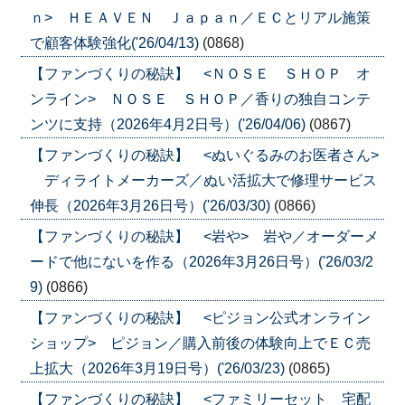
ｎ> ＨＥＡＶＥＮ Ｊａｐａｎ／ＥＣとリアル施策
で顧客体験強化('26/04/13)
(0868)
【ファンづくりの秘訣】 <ＮＯＳＥ ＳＨＯＰ オ
ンライン> ＮＯＳＥ ＳＨＯＰ／香りの独自コンテ
ンツに支持（2026年4月2日号）('26/04/06)
(0867)
【ファンづくりの秘訣】 <ぬいぐるみのお医者さん>
ディライトメーカーズ／ぬい活拡大で修理サービス
伸長（2026年3月26日号）('26/03/30)
(0866)
【ファンづくりの秘訣】 <岩や> 岩や／オーダーメ
ードで他にないを作る（2026年3月26日号）('26/03/2
9)
(0866)
【ファンづくりの秘訣】 <ピジョン公式オンライン
ショップ> ピジョン／購入前後の体験向上でＥＣ売
上拡大（2026年3月19日号）('26/03/23)
(0865)
【ファンづくりの秘訣】 <ファミリーセット 宅配