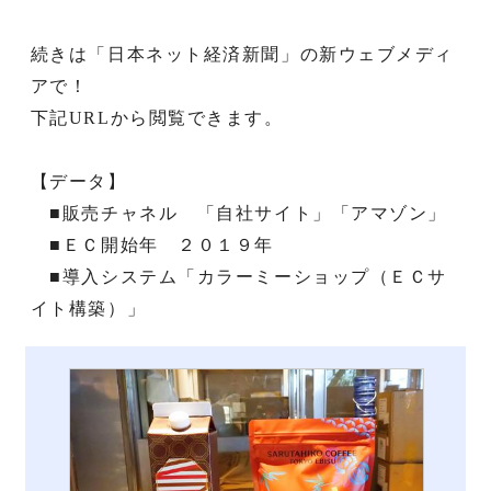
続きは「日本ネット経済新聞」の新ウェブメディ
アで！
下記URLから閲覧できます。
【データ】
■販売チャネル 「自社サイト」「アマゾン」
■ＥＣ開始年 ２０１９年
■導入システム「カラーミーショップ（ＥＣサ
イト構築）」