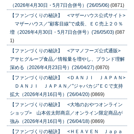
（2026年4月30日・5月7日合併号）('26/05/06)
(0871)
【ファンづくりの秘訣】 <マザーハウス公式サイト>
マザーハウス／”顧客目線”で成長、ＥＣ売上２０％
増（2026年4月30日・5月7日合併号）('26/05/03)
(087
1)
【ファンづくりの秘訣】 <アマノフーズ公式通販>
アサヒグループ食品／情報量を増やし、ブランド理解
深める（2026年4月23日号）('26/04/27)
(0870)
【ファンづくりの秘訣】 <ＤＡＮＪＩ ＪＡＰＡＮ>
ＤＡＮＪＩ ＪＡＰＡＮ／”ジャパカジ”ＥＣで支持
拡大（2026年4月16日号）('26/04/20)
(0869)
【ファンづくりの秘訣】 <大地のおやつオンライン
ショップ> 山本佐太郎商店／オンライン限定商品が
強み（2026年4月16日号）('26/04/18)
(0869)
【ファンづくりの秘訣】 <ＨＥＡＶＥＮ Ｊａｐａ