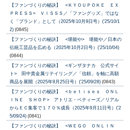
【ファンづくりの秘訣】 <ＫＹＯＵＰＯＫＥ ＥＸ
ＰＲＥＳＳ> ＶＩＳＳＳ／「ファングッズ」ではな
く「ブランド」として（2025年10月9日号）('25/10/1
2)
(0845)
【ファンづくりの秘訣】 <堪能や> 堪能や／日本の
伝統工芸品を広める（2025年10月2日号）('25/10/04)
(0844)
【ファンづくりの秘訣】 <ギンザタナカ 公式サイ
ト> 田中貴金属リテイリング／「信頼」を軸に高額
商品を展開（2025年9月25日号）('25/09/28)
(0843)
【ファンづくりの秘訣】 <ｂｅｔｉｓｅｓ ＯＮＬ
ＩＮＥ ＳＨＯＰ> アトリエ・ベティーズ／リアル
からＥＣ集客で１７０％成長（2025年9月11日号）('2
5/09/24)
(0841)
【ファンづくりの秘訣】 <ＷＥＧＯ ＯＮＬＩＮ