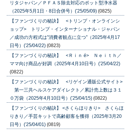
リタジャパン／ＰＦＡＳ除去対応のポット型浄水器
（2025年5月1日・8日合併号）('25/05/09)
(0825)
【ファンづくりの秘訣】 <トリンプ・オンラインシ
ョップ> トリンプ・インターナショナル・ジャパン
／成功の方程式は”消費者観点に立つ”（2025年4月17
日号）('25/04/22)
(0823)
【ファンづくりの秘訣】 <Ｒｉｎ é> Ｎｅｉｔｈ／
ママ向け商品が好調（2025年4月10日号）('25/04/22)
(0822)
【ファンづくりの秘訣】 <リゲイン通販公式サイト>
第一三共ヘルスケアダイレクト／累計売上数は３１
０万袋（2025年4月10日号）('25/04/15)
(0822)
【ファンづくりの秘訣】 <さくらほりきり> さくらほ
りきり／手芸キットで高齢顧客を獲得（2025年3月20
日号）('25/04/01)
(0819)