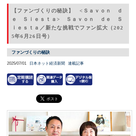
【ファンづくりの秘訣】 <Ｓａｖｏｎ ｄ
ｅ Ｓｉｅｓｔａ> Ｓａｖｏｎ ｄｅ Ｓ
ｉｅｓｔａ／新たな挑戦でファン拡大（202
5年6月26日号）
ファンづくりの秘訣
2025/07/01
日本ネット経済新聞
連載記事