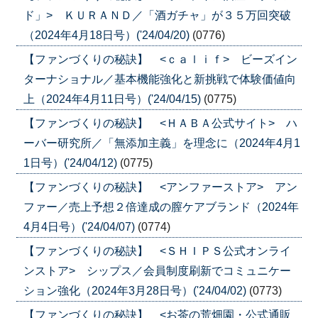
ド」> ＫＵＲＡＮＤ／「酒ガチャ」が３５万回突破
（2024年4月18日号）('24/04/20)
(0776)
【ファンづくりの秘訣】 <ｃａｌｉｆ> ビーズイン
ターナショナル／基本機能強化と新挑戦で体験価値向
上（2024年4月11日号）('24/04/15)
(0775)
【ファンづくりの秘訣】 <ＨＡＢＡ公式サイト> ハ
ーバー研究所／「無添加主義」を理念に（2024年4月1
1日号）('24/04/12)
(0775)
【ファンづくりの秘訣】 <アンファーストア> アン
ファー／売上予想２倍達成の膣ケアブランド（2024年
4月4日号）('24/04/07)
(0774)
【ファンづくりの秘訣】 <ＳＨＩＰＳ公式オンライ
ンストア> シップス／会員制度刷新でコミュニケー
ション強化（2024年3月28日号）('24/04/02)
(0773)
【ファンづくりの秘訣】 <お茶の荒畑園・公式通販