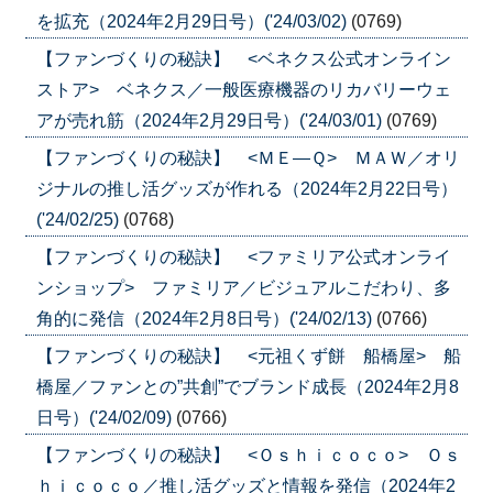
を拡充（2024年2月29日号）('24/03/02)
(0769)
【ファンづくりの秘訣】 <ベネクス公式オンライン
ストア> ベネクス／一般医療機器のリカバリーウェ
アが売れ筋（2024年2月29日号）('24/03/01)
(0769)
【ファンづくりの秘訣】 <ＭＥ―Ｑ> ＭＡＷ／オリ
ジナルの推し活グッズが作れる（2024年2月22日号）
('24/02/25)
(0768)
【ファンづくりの秘訣】 <ファミリア公式オンライ
ンショップ> ファミリア／ビジュアルこだわり、多
角的に発信（2024年2月8日号）('24/02/13)
(0766)
【ファンづくりの秘訣】 <元祖くず餅 船橋屋> 船
橋屋／ファンとの”共創”でブランド成長（2024年2月8
日号）('24/02/09)
(0766)
【ファンづくりの秘訣】 <Ｏｓｈｉｃｏｃｏ> Ｏｓ
ｈｉｃｏｃｏ／推し活グッズと情報を発信（2024年2