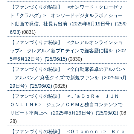
【ファンづくりの秘訣】 <オンワード・クローゼッ
ト「クラハグ」> オンワードデジタルラボ／ショー
ト動画で発信、社長も出演（2025年6月19日号）('25/0
6/23)
(0831)
【ファンづくりに秘訣】 <クレアルオンラインショ
ップ> クレアル／新プロテインで顧客層に幅を（202
5年6月12日号）('25/06/15)
(0830)
【ファンづくりの秘訣】 <全自動麻雀卓のアルバン>
アルバン／”麻雀クイズ”で新規ファンを（2025年5月
29日号）('25/06/02)
(0828)
【ファンづくりの秘訣】 <Ｊ’ａＤｏＲｅ ＪＵＮ
ＯＮＬＩＮＥ> ジュン／ＣＲＭと独自コンテンツで
リピート率向上へ（2025年5月29日号）('25/06/02)
(08
28)
【ファンづくりの秘訣】 <Ｏｔｏｍｏｎｉ> Ｂｒｅ