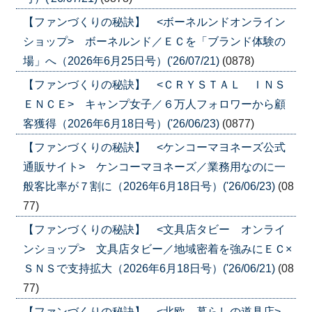
【ファンづくりの秘訣】 <ボーネルンドオンライン
ショップ> ボーネルンド／ＥＣを「ブランド体験の
場」へ（2026年6月25日号）('26/07/21)
(0878)
【ファンづくりの秘訣】 <ＣＲＹＳＴＡＬ ＩＮＳ
ＥＮＣＥ> キャンプ女子／６万人フォロワーから顧
客獲得（2026年6月18日号）('26/06/23)
(0877)
【ファンづくりの秘訣】 <ケンコーマヨネーズ公式
通販サイト> ケンコーマヨネーズ／業務用なのに一
般客比率が７割に（2026年6月18日号）('26/06/23)
(08
77)
【ファンづくりの秘訣】 <文具店タビー オンライ
ンショップ> 文具店タビー／地域密着を強みにＥＣ×
ＳＮＳで支持拡大（2026年6月18日号）('26/06/21)
(08
77)
【ファンづくりの秘訣】 <北欧、暮らしの道具店>