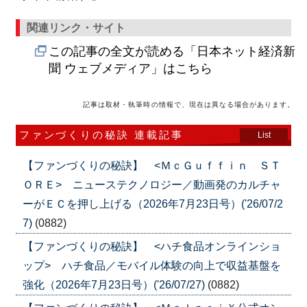
関連リンク・サイト
この記事の全文が読める「日本ネット経済新
聞 ウェブメディア」はこちら
記事は取材・執筆時の情報で、現在は異なる場合があります。
ファンづくりの秘訣 連載記事
List
【ファンづくりの秘訣】 <ＭｃＧｕｆｆｉｎ ＳＴ
ＯＲＥ> ニューステクノロジー／動画発のカルチャ
ーがＥＣを押し上げる（2026年7月23日号）('26/07/2
7)
(0882)
【ファンづくりの秘訣】 <ハチ食品オンラインショ
ップ> ハチ食品／モバイル体験の向上で収益基盤を
強化（2026年7月23日号）('26/07/27)
(0882)