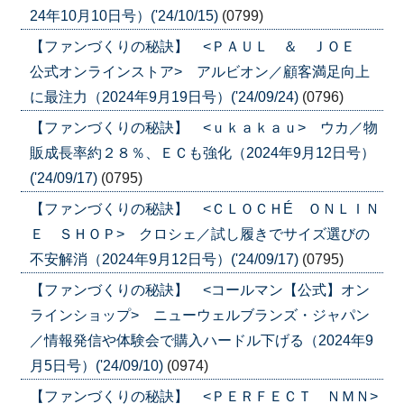
24年10月10日号）('24/10/15)
(0799)
【ファンづくりの秘訣】 <ＰＡＵＬ ＆ ＪＯＥ
公式オンラインストア> アルビオン／顧客満足向上
に最注力（2024年9月19日号）('24/09/24)
(0796)
【ファンづくりの秘訣】 <ｕｋａｋａｕ> ウカ／物
販成長率約２８％、ＥＣも強化（2024年9月12日号）
('24/09/17)
(0795)
【ファンづくりの秘訣】 <ＣＬＯＣＨÉ ＯＮＬＩＮ
Ｅ ＳＨＯＰ> クロシェ／試し履きでサイズ選びの
不安解消（2024年9月12日号）('24/09/17)
(0795)
【ファンづくりの秘訣】 <コールマン【公式】オン
ラインショップ> ニューウェルブランズ・ジャパン
／情報発信や体験会で購入ハードル下げる（2024年9
月5日号）('24/09/10)
(0974)
【ファンづくりの秘訣】 <ＰＥＲＦＥＣＴ ＮＭＮ>