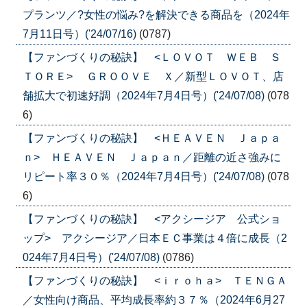
プランツ／?女性の悩み?を解決できる商品を（2024年
7月11日号）('24/07/16)
(0787)
【ファンづくりの秘訣】 <ＬＯＶＯＴ ＷＥＢ Ｓ
ＴＯＲＥ> ＧＲＯＯＶＥ Ｘ／新型ＬＯＶＯＴ、店
舗拡大で初速好調（2024年7月4日号）('24/07/08)
(078
6)
【ファンづくりの秘訣】 <ＨＥＡＶＥＮ Ｊａｐａ
ｎ> ＨＥＡＶＥＮ Ｊａｐａｎ／距離の近さ強みに
リピート率３０％（2024年7月4日号）('24/07/08)
(078
6)
【ファンづくりの秘訣】 <アクシージア 公式ショ
ップ> アクシージア／日本ＥＣ事業は４倍に成長（2
024年7月4日号）('24/07/08)
(0786)
【ファンづくりの秘訣】 <ｉｒｏｈａ> ＴＥＮＧＡ
／女性向け商品、平均成長率約３７％（2024年6月27