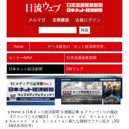
Home
データ販売の「ネット経済研究所」
セミナーNAVI
日本流通産業新聞
日本ネット経済新聞
DMフェア
Home
日本ネット経済新聞
連載記事
ファンづくりの秘訣
【ファンづくりの秘訣】 <Ｓａｖｏｎ ｄｅ Ｓｉｅｓｔａ>
Ｓａｖｏｎ ｄｅ Ｓｉｅｓｔａ／新たな挑戦でファン拡大（202
5年6月26日号）