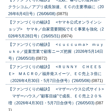
クラシコム／アプリ成長加速、ＥＣの主要導線に（20
26年6月4日号）('26/06/08)
(0875)
【ファンづくりの秘訣】 <ヤマキ公式オンラインシ
ョップ> ヤマキ／自家需要開拓でＥＣ事業を強化（2
026年5月28日号）('26/05/31)
(0874)
【ファンづくりの秘訣】 <ｃｕｃｃｕｍａ> ｍｕｙ
ｕｋｏ／提案営業で顧客ニーズ把握（2026年5月14日
号）('26/05/18)
(0872)
【ファンづくりの秘訣】 <ＲＵＮＮＹ ＣＨＥＥＳ
Ｅ> ＭＡＣＲＯ／福井発スイーツ、ＥＣ売上３倍に
（2026年4月30日・5月7日合併号）('26/05/06)
(0871)
【ファンづくりの秘訣】 <マザーハウス公式サイト>
マザーハウス／”顧客目線”で成長、ＥＣ売上２０％
増（2026年4月30日・5月7日合併号）('26/05/03)
(087
1)