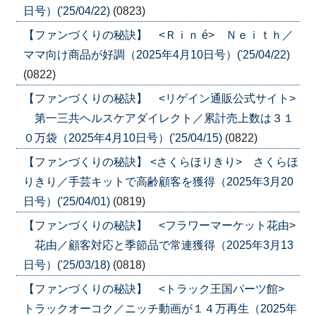
日号）('25/04/22)
(0823)
【ファンづくりの秘訣】 <Ｒｉｎ é> Ｎｅｉｔｈ／
ママ向け商品が好調（2025年4月10日号）('25/04/22)
(0822)
【ファンづくりの秘訣】 <リゲイン通販公式サイト>
第一三共ヘルスケアダイレクト／累計売上数は３１
０万袋（2025年4月10日号）('25/04/15)
(0822)
【ファンづくりの秘訣】 <さくらほりきり> さくらほ
りきり／手芸キットで高齢顧客を獲得（2025年3月20
日号）('25/04/01)
(0819)
【ファンづくりの秘訣】 <フラワーマーケット花由>
花由／顧客対応と季節品で常連獲得（2025年3月13
日号）('25/03/18)
(0818)
【ファンづくりの秘訣】 <トラック王国パーツ館>
トラックオーコク／ニッチ動画が１４万再生（2025年