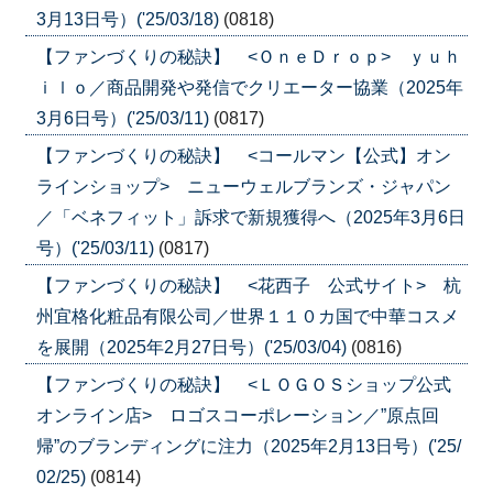
3月13日号）('25/03/18)
(0818)
【ファンづくりの秘訣】 <ＯｎｅＤｒｏｐ> ｙｕｈ
ｉｌｏ／商品開発や発信でクリエーター協業（2025年
3月6日号）('25/03/11)
(0817)
【ファンづくりの秘訣】 <コールマン【公式】オン
ラインショップ> ニューウェルブランズ・ジャパン
／「ベネフィット」訴求で新規獲得へ（2025年3月6日
号）('25/03/11)
(0817)
【ファンづくりの秘訣】 <花西子 公式サイト> 杭
州宜格化粧品有限公司／世界１１０カ国で中華コスメ
を展開（2025年2月27日号）('25/03/04)
(0816)
【ファンづくりの秘訣】 <ＬＯＧＯＳショップ公式
オンライン店> ロゴスコーポレーション／”原点回
帰”のブランディングに注力（2025年2月13日号）('25/
02/25)
(0814)