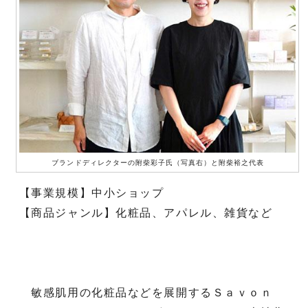
ブランドディレクターの附柴彩子氏（写真右）と附柴裕之代表
【事業規模】中小ショップ
【商品ジャンル】化粧品、アパレル、雑貨など
敏感肌用の化粧品などを展開するＳａｖｏｎ