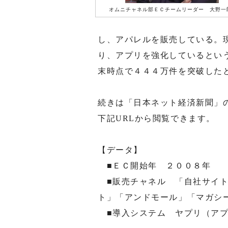
オムニチャネル部ＥＣチームリーダー 大野一
し、アパレルを販売している。
り、アプリを強化しているとい
末時点で４４４万件を突破した
続きは「日本ネット経済新聞」
下記URLから閲覧できます。
【データ】
■ＥＣ開始年 ２００８年
■販売チャネル 「自社サイト
ト」「アンドモール」「マガシ
■導入システム ヤプリ（アプ