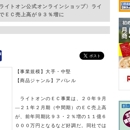
ライトオン公式オンラインショップ〉ライ
でＥＣ売上高が９３％増に
【事業規模】大手・中堅
【商品ジャンル】アパレル
ライトオンのＥＣ事業は、２０年９月
―２１年２月期（中間期）のＥＣ売上高
が、前年同期比９３・２％増の１１億６
０００万円となるなど好調だ。同社では