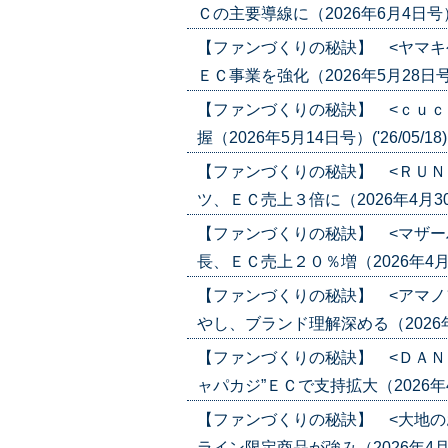
Ｃの主要導線に（2026年6月4日号）('2
【ファンづくりの秘訣】 <ヤマキ
ＥＣ事業を強化（2026年5月28日号）('
【ファンづくりの秘訣】 <ｃｕｃ
握（2026年5月14日号）('26/05/18
【ファンづくりの秘訣】 <ＲＵＮ
ツ、ＥＣ売上３倍に（2026年4月30日
【ファンづくりの秘訣】 <マザー
長、ＥＣ売上２０％増（2026年4月30
【ファンづくりの秘訣】 <アマノ
やし、ブランド理解深める（2026年4月2
【ファンづくりの秘訣】 <ＤＡＮ
ャパカジ”ＥＣで支持拡大（2026年4月1
【ファンづくりの秘訣】 <大地の
ライン限定商品が強み（2026年4月16日