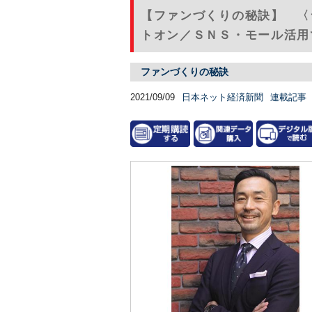
【ファンづくりの秘訣】 〈
トオン／ＳＮＳ・モール活用
ファンづくりの秘訣
2021/09/09
日本ネット経済新聞
連載記事