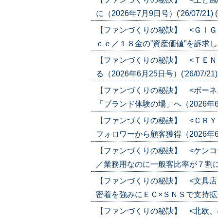
に（2026年7月9日号）('26/07/21)
【ファンづくりの秘訣】 <ＧＩＧ
ｃｅ／１８金の”資産価値”を訴求し成長（
【ファンづくりの秘訣】 <ＴＥＮ
る（2026年6月25日号）('26/07/21
【ファンづくりの秘訣】 <ボーネ
「ブランド体験の場」へ（2026年6月25
【ファンづくりの秘訣】 <ＣＲＹ
フォロワーから顧客獲得（2026年6月18
【ファンづくりの秘訣】 <ケンコ
／業務用なのに一般客比率が７割に（202
【ファンづくりの秘訣】 <文具店
密着を強みにＥＣ×ＳＮＳで支持拡大（20
【ファンづくりの秘訣】 <北欧、