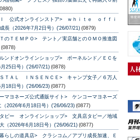
(0880)
Ｉ 公式オンラインストア> ｗｈｉｔｅ ｏｆｆｉ
2026年7月2日号）('26/07/21)
(0879)
ＴのＴＥＭＰＯ> テント／実店舗とのＯＭＯ推進図
)
(0878)
ルンドオンラインショップ> ボーネルンド／ＥＣを
日号）('26/07/21)
(0878)
ＳＴＡＬ ＩＮＳＥＮＣＥ> キャンプ女子／６万人
日号）('26/06/23)
(0877)
ーマヨネーズ公式通販サイト> ケンコーマヨネーズ
6年6月18日号）('26/06/23)
(0877)
タビー オンラインショップ> 文具店タビー／地域
26年6月18日号）('26/06/21)
(0877)
暮らしの道具店> クラシコム／アプリ成長加速、Ｅ