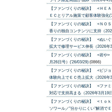
【ファンづくりの秘訣】 <ＨＥＡ
ＥＣとリアル施策で顧客体験強化('26/
【ファンづくりの秘訣】 <ＮＯＳ
香りの独自コンテンツに支持（2026年4
【ファンづくりの秘訣】 <ぬいぐ
拡大で修理サービス伸長（2026年3月26
【ファンづくりの秘訣】 <岩や>
月26日号）('26/03/29)
(0866)
【ファンづくりの秘訣】 <ピジョ
体験向上でＥＣ売上拡大（2026年3月19
【ファンづくりの秘訣】 <ファミ
対応で支持高まる（2026年3月19日号）
【ファンづくりの秘訣】 <ｔｏｋ
ソワール／”分かりにくい”解消でＥＣ化