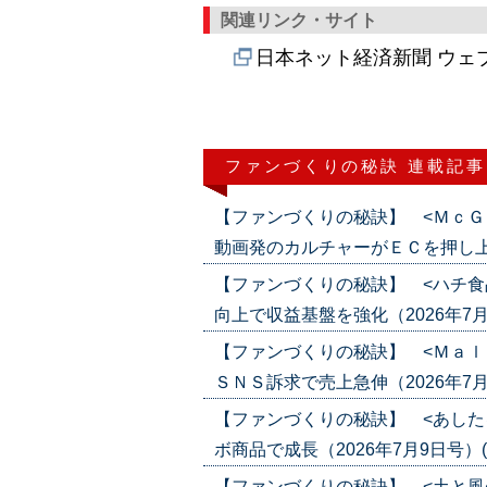
関連リンク・サイト
日本ネット経済新聞 ウェ
ファンづくりの秘訣 連載記事
【ファンづくりの秘訣】 <ＭｃＧ
動画発のカルチャーがＥＣを押し上げる（2
【ファンづくりの秘訣】 <ハチ食
向上で収益基盤を強化（2026年7月23日
【ファンづくりの秘訣】 <Ｍａｌ
ＳＮＳ訴求で売上急伸（2026年7月16日
【ファンづくりの秘訣】 <あした
ボ商品で成長（2026年7月9日号）('26
【ファンづくりの秘訣】 <土と風