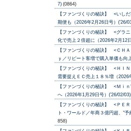
7)
(0864)
【ファンづくりの秘訣】 <いしだ
期便も（2026年2月26日号）('26/03
【ファンづくりの秘訣】 <グラニ
化で売上２倍超に（2026年2月12日号）
【ファンづくりの秘訣】 <ＣＨＡ
ｙ／リピート客増で購入単価も向上（202
【ファンづくりの秘訣】 <ＨＩＮ
需要捉えＥＣ売上１８％増（2026年2月
【ファンづくりの秘訣】 <Ｍｉｎ
へ（2026年1月29日号）('26/02/03
【ファンづくりの秘訣】 <ＰＥＲ
ト・ワールド／年商３億円超、”予約””商
858)
【ファンづくりの秘訣】 <ＫＩＢ