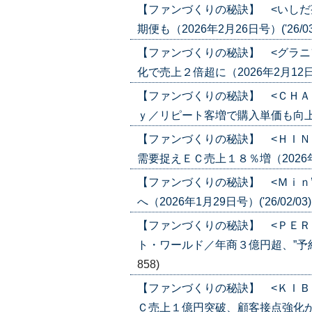
【ファンづくりの秘訣】 <いしだ
期便も（2026年2月26日号）('26/03
【ファンづくりの秘訣】 <グラニ
化で売上２倍超に（2026年2月12日号）
【ファンづくりの秘訣】 <ＣＨＡ
ｙ／リピート客増で購入単価も向上（202
【ファンづくりの秘訣】 <ＨＩＮ
需要捉えＥＣ売上１８％増（2026年2月
【ファンづくりの秘訣】 <Ｍｉｎ
へ（2026年1月29日号）('26/02/03
【ファンづくりの秘訣】 <ＰＥＲ
ト・ワールド／年商３億円超、”予約””商
858)
【ファンづくりの秘訣】 <ＫＩＢ
Ｃ売上１億円突破、顧客接点強化が奏功（2