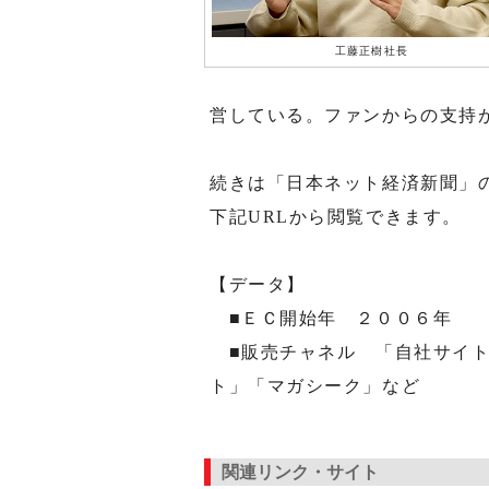
工藤正樹社長
営している。ファンからの支持
続きは「日本ネット経済新聞」
下記URLから閲覧できます。
【データ】
■ＥＣ開始年 ２００６年
■販売チャネル 「自社サイト
ト」「マガシーク」など
関連リンク・サイト