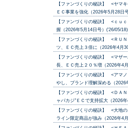
【ファンづくりの秘訣】 <ヤマキ
ＥＣ事業を強化（2026年5月28日号）('
【ファンづくりの秘訣】 <ｃｕｃ
握（2026年5月14日号）('26/05/18
【ファンづくりの秘訣】 <ＲＵＮ
ツ、ＥＣ売上３倍に（2026年4月30日
【ファンづくりの秘訣】 <マザー
長、ＥＣ売上２０％増（2026年4月30
【ファンづくりの秘訣】 <アマノ
やし、ブランド理解深める（2026年4月2
【ファンづくりの秘訣】 <ＤＡＮ
ャパカジ”ＥＣで支持拡大（2026年4月1
【ファンづくりの秘訣】 <大地の
ライン限定商品が強み（2026年4月16日
【ファンづくりの秘訣】 <ＨＥＡ