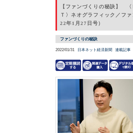
【ファンづくりの秘訣】 〈
Ｔ〉ネオグラフィック／ファ
22年1月27日号）
ファンづくりの秘訣
2022/01/31
日本ネット経済新聞
連載記事