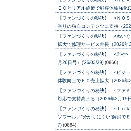
ＥＣとリアル施策で顧客体験強化('26/
【ファンづくりの秘訣】 <ＮＯＳ
香りの独自コンテンツに支持（2026年4
【ファンづくりの秘訣】 <ぬいぐ
拡大で修理サービス伸長（2026年3月26
【ファンづくりの秘訣】 <岩や>
月26日号）('26/03/29)
(0866)
【ファンづくりの秘訣】 <ピジョ
体験向上でＥＣ売上拡大（2026年3月19
【ファンづくりの秘訣】 <ファミ
対応で支持高まる（2026年3月19日号）
【ファンづくりの秘訣】 <ｔｏｋ
ソワール／”分かりにくい”解消でＥＣ化
7)
(0864)