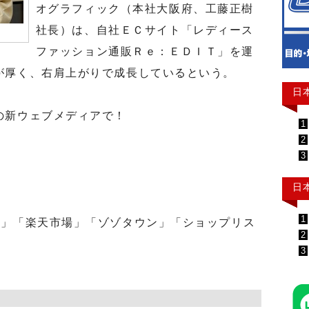
オグラフィック（本社大阪府、工藤正樹
社長）は、自社ＥＣサイト「レディース
ファッション通販Ｒｅ：ＥＤＩＴ」を運
が厚く、右肩上がりで成長しているという。
日
の新ウェブメディアで！
1
2
3
日
1
」「楽天市場」「ゾゾタウン」「ショップリス
2
3