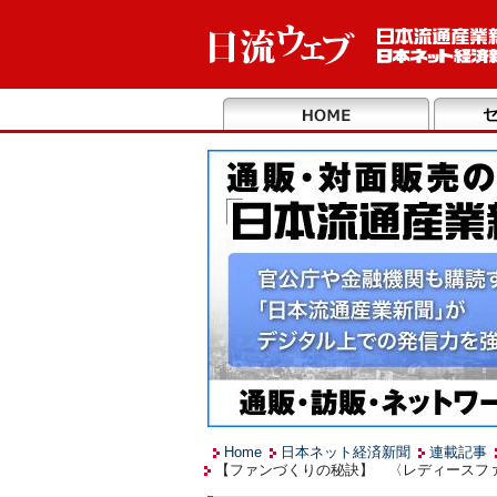
Home
日本ネット経済新聞
連載記事
【ファンづくりの秘訣】 〈レディースファ