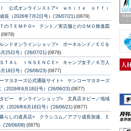
Ｉ 公式オンラインストア> ｗｈｉｔｅ ｏｆｆｉ
2026年7月2日号）('26/07/21)
(0879)
ＴのＴＥＭＰＯ> テント／実店舗とのＯＭＯ推進図
)
(0878)
ルンドオンラインショップ> ボーネルンド／ＥＣを
日号）('26/07/21)
(0878)
ＳＴＡＬ ＩＮＳＥＮＣＥ> キャンプ女子／６万人
日号）('26/06/23)
(0877)
ーマヨネーズ公式通販サイト> ケンコーマヨネーズ
6年6月18日号）('26/06/23)
(0877)
タビー オンラインショップ> 文具店タビー／地域
26年6月18日号）('26/06/21)
(0877)
暮らしの道具店> クラシコム／アプリ成長加速、Ｅ
6/06/08)
(0875)