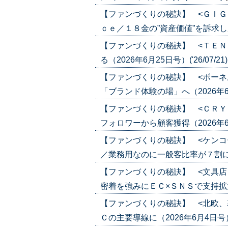
【ファンづくりの秘訣】 <ＧＩＧ
ｃｅ／１８金の”資産価値”を訴求し成長（
【ファンづくりの秘訣】 <ＴＥＮ
る（2026年6月25日号）('26/07/21
【ファンづくりの秘訣】 <ボーネ
「ブランド体験の場」へ（2026年6月25
【ファンづくりの秘訣】 <ＣＲＹ
フォロワーから顧客獲得（2026年6月18
【ファンづくりの秘訣】 <ケンコ
／業務用なのに一般客比率が７割に（202
【ファンづくりの秘訣】 <文具店
密着を強みにＥＣ×ＳＮＳで支持拡大（20
【ファンづくりの秘訣】 <北欧、
Ｃの主要導線に（2026年6月4日号）('2