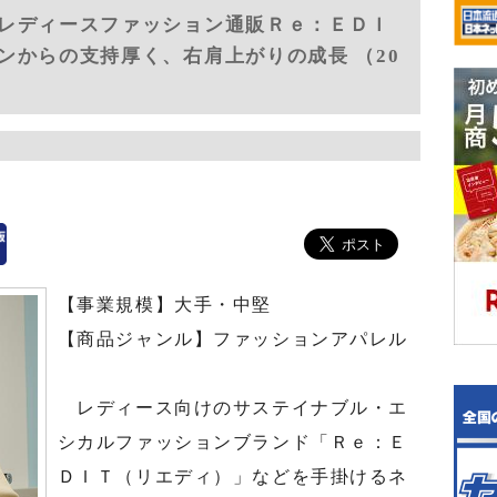
レディースファッション通販Ｒｅ：ＥＤＩ
ンからの支持厚く、右肩上がりの成長 （20
【事業規模】大手・中堅
【商品ジャンル】ファッションアパレル
レディース向けのサステイナブル・エ
シカルファッションブランド「Ｒｅ：Ｅ
ＤＩＴ（リエディ）」などを手掛けるネ