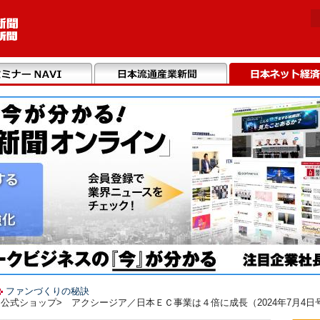
ファンづくりの秘訣
公式ショップ> アクシージア／日本ＥＣ事業は４倍に成長（2024年7月4日