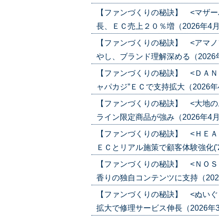
【ファンづくりの秘訣】 <マザー
長、ＥＣ売上２０％増（2026年4月30
【ファンづくりの秘訣】 <アマノ
やし、ブランド理解深める（2026年4月2
【ファンづくりの秘訣】 <ＤＡＮ
ャパカジ”ＥＣで支持拡大（2026年4月1
【ファンづくりの秘訣】 <大地の
ライン限定商品が強み（2026年4月16日
【ファンづくりの秘訣】 <ＨＥＡ
ＥＣとリアル施策で顧客体験強化('26/
【ファンづくりの秘訣】 <ＮＯＳ
香りの独自コンテンツに支持（2026年4
【ファンづくりの秘訣】 <ぬいぐ
拡大で修理サービス伸長（2026年3月26