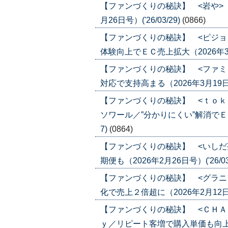
【ファンづくりの秘訣】 <岩や>
月26日号）('26/03/29)
(0866)
【ファンづくりの秘訣】 <ピジョ
体験向上でＥＣ売上拡大（2026年3月19
【ファンづくりの秘訣】 <ファミ
対応で支持高まる（2026年3月19日号）
【ファンづくりの秘訣】 <ｔｏｋ
ソワール／”分かりにくい”解消でＥＣ化
7)
(0864)
【ファンづくりの秘訣】 <いしだ
期便も（2026年2月26日号）('26/03
【ファンづくりの秘訣】 <グラニ
化で売上２倍超に（2026年2月12日号）
【ファンづくりの秘訣】 <ＣＨＡ
ｙ／リピート客増で購入単価も向上（202