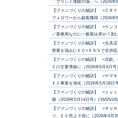
「ブランド体験の場」へ（2026年6月25
【ファンづくりの秘訣】 <ＣＲＹ
フォロワーから顧客獲得（2026年6月18
【ファンづくりの秘訣】 <ケンコ
／業務用なのに一般客比率が７割に（202
【ファンづくりの秘訣】 <文具店
密着を強みにＥＣ×ＳＮＳで支持拡大（20
【ファンづくりの秘訣】 <北欧、
Ｃの主要導線に（2026年6月4日号）('2
【ファンづくりの秘訣】 <ヤマキ
ＥＣ事業を強化（2026年5月28日号）('
【ファンづくりの秘訣】 <ｃｕｃ
握（2026年5月14日号）('26/05/18
【ファンづくりの秘訣】 <ＲＵＮ
ツ、ＥＣ売上３倍に（2026年4月30日