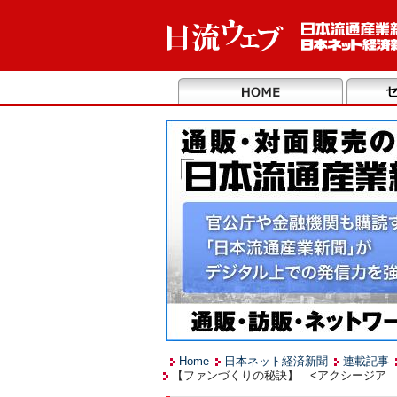
Home
日本ネット経済新聞
連載記事
【ファンづくりの秘訣】 <アクシージア 