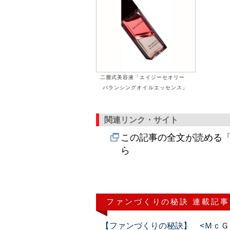
二層式美容液「エイジーセオリー
バランシングオイルエッセンス」
関連リンク・サイト
この記事の全文が読める「
ら
ファンづくりの秘訣 連載記事
【ファンづくりの秘訣】 <ＭｃＧ