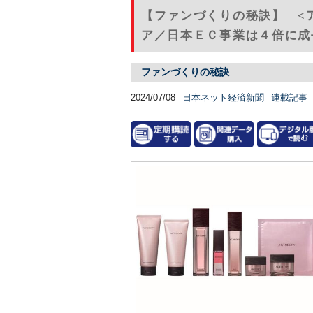
【ファンづくりの秘訣】 <
ア／日本ＥＣ事業は４倍に成長
ファンづくりの秘訣
2024/07/08
日本ネット経済新聞
連載記事