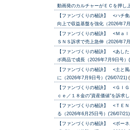
動画発のカルチャーがＥＣを押し上げる（2
【ファンづくりの秘訣】 <ハチ食
向上で収益基盤を強化（2026年7月23日
【ファンづくりの秘訣】 <Ｍａｌ
ＳＮＳ訴求で売上急伸（2026年7月16日
【ファンづくりの秘訣】 <あした
ボ商品で成長（2026年7月9日号）('26
【ファンづくりの秘訣】 <土と風
に（2026年7月9日号）('26/07/21)
【ファンづくりの秘訣】 <ＧＩＧ
ｃｅ／１８金の”資産価値”を訴求し成長（
【ファンづくりの秘訣】 <ＴＥＮ
る（2026年6月25日号）('26/07/21
【ファンづくりの秘訣】 <ボーネ