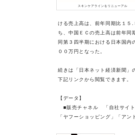
スキンケアラインをリニューアル
ける売上高は、前年同期比１５
ち、中国ＥＣの売上高は前年同
同第３四半期における日本国内
００万円となった。
続きは「日本ネット経済新聞」
下記リンクから閲覧できます。
【データ】
■販売チャネル 「自社サイト
「ヤフーショッピング」「アン