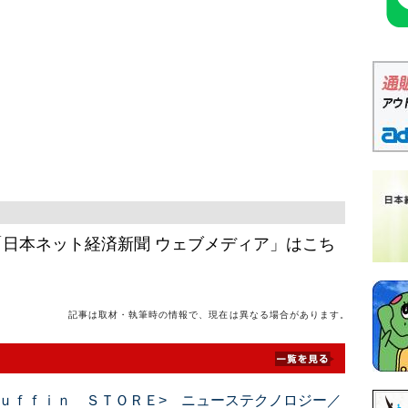
日本ネット経済新聞 ウェブメディア」はこち
記事は取材・執筆時の情報で、現在は異なる場合があります。
ｕｆｆｉｎ ＳＴＯＲＥ> ニューステクノロジー／