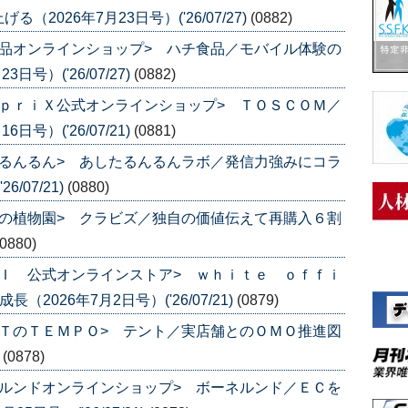
026年7月23日号）('26/07/27)
(0882)
品オンラインショップ> ハチ食品／モバイル体験の
号）('26/07/27)
(0882)
ｐｒｉＸ公式オンラインショップ> ＴＯＳＣＯＭ／
号）('26/07/21)
(0881)
るんるん> あしたるんるんラボ／発信力強みにコラ
/07/21)
(0880)
の植物園> クラビズ／独自の価値伝えて再購入６割
(0880)
Ｉ 公式オンラインストア> ｗｈｉｔｅ ｏｆｆｉ
2026年7月2日号）('26/07/21)
(0879)
ＴのＴＥＭＰＯ> テント／実店舗とのＯＭＯ推進図
)
(0878)
ルンドオンラインショップ> ボーネルンド／ＥＣを