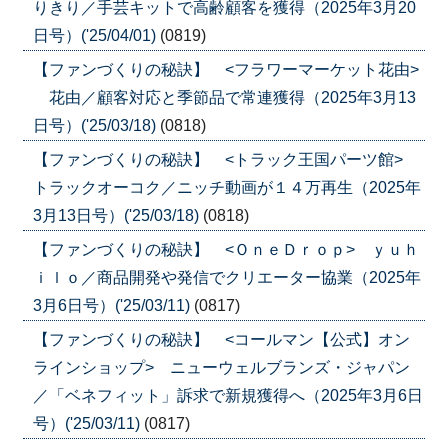
りきり／手芸キットで高齢顧客を獲得（2025年3月20
日号）('25/04/01)
(0819)
【ファンづくりの秘訣】 <フラワーマーケット花由>
花由／顧客対応と季節品で常連獲得（2025年3月13
日号）('25/03/18)
(0818)
【ファンづくりの秘訣】 <トラック王国パーツ館>
トラックオーコク／ニッチ動画が１４万再生（2025年
3月13日号）('25/03/18)
(0818)
【ファンづくりの秘訣】 <ＯｎｅＤｒｏｐ> ｙｕｈ
ｉｌｏ／商品開発や発信でクリエーター協業（2025年
3月6日号）('25/03/11)
(0817)
【ファンづくりの秘訣】 <コールマン【公式】オン
ラインショップ> ニューウェルブランズ・ジャパン
／「ベネフィット」訴求で新規獲得へ（2025年3月6日
号）('25/03/11)
(0817)