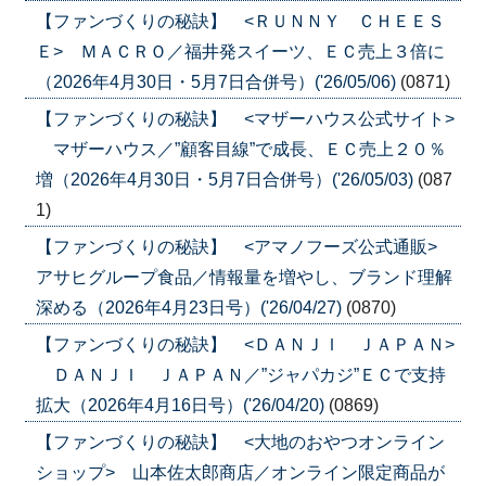
【ファンづくりの秘訣】 <ＲＵＮＮＹ ＣＨＥＥＳ
Ｅ> ＭＡＣＲＯ／福井発スイーツ、ＥＣ売上３倍に
（2026年4月30日・5月7日合併号）('26/05/06)
(0871)
【ファンづくりの秘訣】 <マザーハウス公式サイト>
マザーハウス／”顧客目線”で成長、ＥＣ売上２０％
増（2026年4月30日・5月7日合併号）('26/05/03)
(087
1)
【ファンづくりの秘訣】 <アマノフーズ公式通販>
アサヒグループ食品／情報量を増やし、ブランド理解
深める（2026年4月23日号）('26/04/27)
(0870)
【ファンづくりの秘訣】 <ＤＡＮＪＩ ＪＡＰＡＮ>
ＤＡＮＪＩ ＪＡＰＡＮ／”ジャパカジ”ＥＣで支持
拡大（2026年4月16日号）('26/04/20)
(0869)
【ファンづくりの秘訣】 <大地のおやつオンライン
ショップ> 山本佐太郎商店／オンライン限定商品が