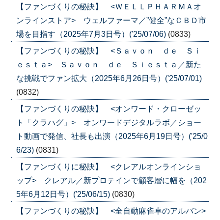
【ファンづくりの秘訣】 <ＷＥＬＬＰＨＡＲＭＡオ
ンラインストア> ウェルファーマ／”健全”なＣＢＤ市
場を目指す（2025年7月3日号）('25/07/06)
(0833)
【ファンづくりの秘訣】 <Ｓａｖｏｎ ｄｅ Ｓｉ
ｅｓｔａ> Ｓａｖｏｎ ｄｅ Ｓｉｅｓｔａ／新た
な挑戦でファン拡大（2025年6月26日号）('25/07/01)
(0832)
【ファンづくりの秘訣】 <オンワード・クローゼッ
ト「クラハグ」> オンワードデジタルラボ／ショー
ト動画で発信、社長も出演（2025年6月19日号）('25/0
6/23)
(0831)
【ファンづくりに秘訣】 <クレアルオンラインショ
ップ> クレアル／新プロテインで顧客層に幅を（202
5年6月12日号）('25/06/15)
(0830)
【ファンづくりの秘訣】 <全自動麻雀卓のアルバン>