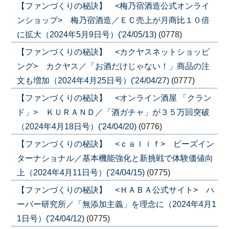
【ファンづくりの秘訣】 <梅乃宿酒造公式オンライ
ンショップ> 梅乃宿酒造／ＥＣ売上が月商比１０倍
に拡大（2024年5月9日号）('24/05/13)
(0778)
【ファンづくりの秘訣】 <カクヤスネットショッピ
ング> カクヤス／「お酒だけじゃない！」商品の注
文も増加（2024年4月25日号）('24/04/27)
(0777)
【ファンづくりの秘訣】 <オンライン酒屋 「クラン
ド」> ＫＵＲＡＮＤ／「酒ガチャ」が３５万回突破
（2024年4月18日号）('24/04/20)
(0776)
【ファンづくりの秘訣】 <ｃａｌｉｆ> ビーズイン
ターナショナル／基本機能強化と新挑戦で体験価値向
上（2024年4月11日号）('24/04/15)
(0775)
【ファンづくりの秘訣】 <ＨＡＢＡ公式サイト> ハ
ーバー研究所／「無添加主義」を理念に（2024年4月1
1日号）('24/04/12)
(0775)