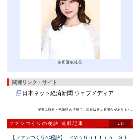
多田夏帆社長
関連リンク・サイト
日本ネット経済新聞 ウェブメディア
記事は取材・執筆時の情報で、現在は異なる場合があります。
ファンづくりの秘訣 連載記事
List
【ファンづくりの秘訣】 <ＭｃＧｕｆｆｉｎ ＳＴ