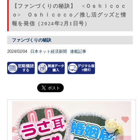
【ファンづくりの秘訣】 <Ｏｓｈｉｃｏｃ
ｏ> Ｏｓｈｉｃｏｃｏ／推し活グッズと情
報を発信（2024年2月1日号）
ファンづくりの秘訣
2024/02/04
日本ネット経済新聞
連載記事