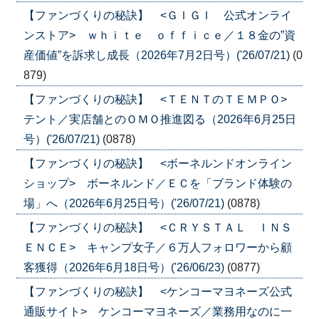
【ファンづくりの秘訣】 <ＧＩＧＩ 公式オンライ
ンストア> ｗｈｉｔｅ ｏｆｆｉｃｅ／１８金の”資
産価値”を訴求し成長（2026年7月2日号）('26/07/21)
(0
879)
【ファンづくりの秘訣】 <ＴＥＮＴのＴＥＭＰＯ>
テント／実店舗とのＯＭＯ推進図る（2026年6月25日
号）('26/07/21)
(0878)
【ファンづくりの秘訣】 <ボーネルンドオンライン
ショップ> ボーネルンド／ＥＣを「ブランド体験の
場」へ（2026年6月25日号）('26/07/21)
(0878)
【ファンづくりの秘訣】 <ＣＲＹＳＴＡＬ ＩＮＳ
ＥＮＣＥ> キャンプ女子／６万人フォロワーから顧
客獲得（2026年6月18日号）('26/06/23)
(0877)
【ファンづくりの秘訣】 <ケンコーマヨネーズ公式
通販サイト> ケンコーマヨネーズ／業務用なのに一