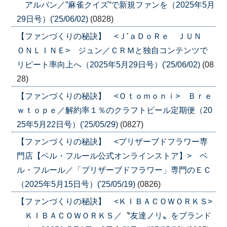
アルバン／”麻雀クイズ”で新規ファンを（2025年5月
29日号）('25/06/02)
(0828)
【ファンづくりの秘訣】 <Ｊ’ａＤｏＲｅ ＪＵＮ
ＯＮＬＩＮＥ> ジュン／ＣＲＭと独自コンテンツで
リピート率向上へ（2025年5月29日号）('25/06/02)
(08
28)
【ファンづくりの秘訣】 <Ｏｔｏｍｏｎｉ> Ｂｒｅ
ｗｔｏｐｅ／解約率１％のクラフトビール定期便（20
25年5月22日号）('25/05/29)
(0827)
【ファンづくりの秘訣】 <プリザーブドフラワー専
門店【ベル・フルール公式オンラインストア】> ベ
ル・フルール／「プリザーブドフラワー」専門のＥＣ
（2025年5月15日号）('25/05/19)
(0826)
【ファンづくりの秘訣】 <ＫＩＢＡＣＯＷＯＲＫＳ>
ＫＩＢＡＣＯＷＯＲＫＳ／〝友達ノリ〟をブランド