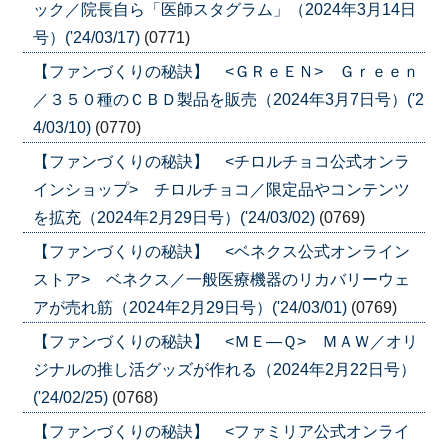
ック／院長自ら「医師スタグラム」（2024年3月14日
号）('24/03/17)
(0771)
【ファンづくりの秘訣】 <ＧＲｅＥＮ> Ｇｒｅｅｎ
／３５０種のＣＢＤ製品を販売（2024年3月7日号）('2
4/03/10)
(0770)
【ファンづくりの秘訣】 <チロルチョコ公式オンラ
インショップ> チロルチョコ／限定品やコンテンツ
を拡充（2024年2月29日号）('24/03/02)
(0769)
【ファンづくりの秘訣】 <ベネクス公式オンライン
ストア> ベネクス／一般医療機器のリカバリーウェ
アが売れ筋（2024年2月29日号）('24/03/01)
(0769)
【ファンづくりの秘訣】 <ＭＥ―Ｑ> ＭＡＷ／オリ
ジナルの推し活グッズが作れる（2024年2月22日号）
('24/02/25)
(0768)
【ファンづくりの秘訣】 <ファミリア公式オンライ