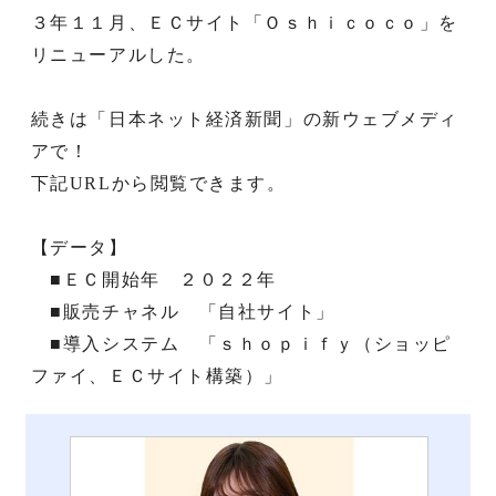
３年１１月、ＥＣサイト「Ｏｓｈｉｃｏｃｏ」を
リニューアルした。
続きは「日本ネット経済新聞」の新ウェブメディ
アで！
下記URLから閲覧できます。
【データ】
■ＥＣ開始年 ２０２２年
■販売チャネル 「自社サイト」
■導入システム 「ｓｈｏｐｉｆｙ（ショッピ
ファイ、ＥＣサイト構築）」