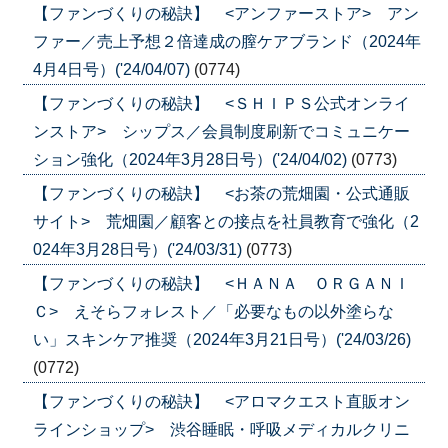
【ファンづくりの秘訣】 <アンファーストア> アン
ファー／売上予想２倍達成の膣ケアブランド（2024年
4月4日号）('24/04/07)
(0774)
【ファンづくりの秘訣】 <ＳＨＩＰＳ公式オンライ
ンストア> シップス／会員制度刷新でコミュニケー
ション強化（2024年3月28日号）('24/04/02)
(0773)
【ファンづくりの秘訣】 <お茶の荒畑園・公式通販
サイト> 荒畑園／顧客との接点を社員教育で強化（2
024年3月28日号）('24/03/31)
(0773)
【ファンづくりの秘訣】 <ＨＡＮＡ ＯＲＧＡＮＩ
Ｃ> えそらフォレスト／「必要なもの以外塗らな
い」スキンケア推奨（2024年3月21日号）('24/03/26)
(0772)
【ファンづくりの秘訣】 <アロマクエスト直販オン
ラインショップ> 渋谷睡眠・呼吸メディカルクリニ