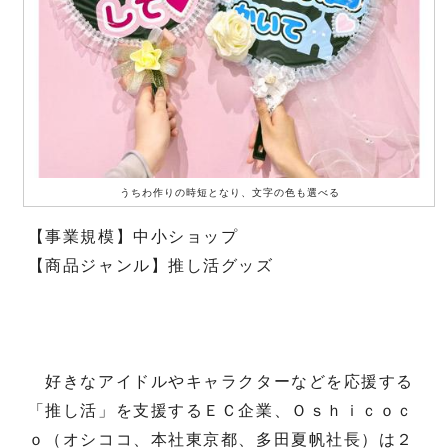
うちわ作りの時短となり、文字の色も選べる
【事業規模】中小ショップ
【商品ジャンル】推し活グッズ
好きなアイドルやキャラクターなどを応援する
「推し活」を支援するＥＣ企業、Ｏｓｈｉｃｏｃ
ｏ（オシココ、本社東京都、多田夏帆社長）は２