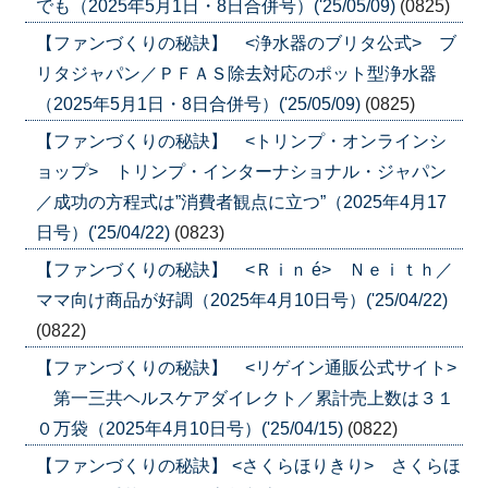
でも（2025年5月1日・8日合併号）('25/05/09)
(0825)
【ファンづくりの秘訣】 <浄水器のブリタ公式> ブ
リタジャパン／ＰＦＡＳ除去対応のポット型浄水器
（2025年5月1日・8日合併号）('25/05/09)
(0825)
【ファンづくりの秘訣】 <トリンプ・オンラインシ
ョップ> トリンプ・インターナショナル・ジャパン
／成功の方程式は”消費者観点に立つ”（2025年4月17
日号）('25/04/22)
(0823)
【ファンづくりの秘訣】 <Ｒｉｎ é> Ｎｅｉｔｈ／
ママ向け商品が好調（2025年4月10日号）('25/04/22)
(0822)
【ファンづくりの秘訣】 <リゲイン通販公式サイト>
第一三共ヘルスケアダイレクト／累計売上数は３１
０万袋（2025年4月10日号）('25/04/15)
(0822)
【ファンづくりの秘訣】 <さくらほりきり> さくらほ