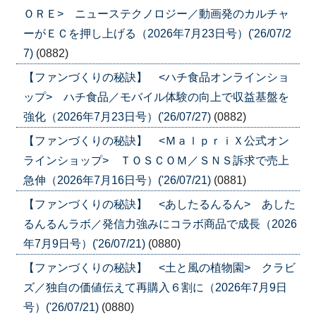
ＯＲＥ> ニューステクノロジー／動画発のカルチャ
ーがＥＣを押し上げる（2026年7月23日号）('26/07/2
7)
(0882)
【ファンづくりの秘訣】 <ハチ食品オンラインショ
ップ> ハチ食品／モバイル体験の向上で収益基盤を
強化（2026年7月23日号）('26/07/27)
(0882)
【ファンづくりの秘訣】 <ＭａｌｐｒｉＸ公式オン
ラインショップ> ＴＯＳＣＯＭ／ＳＮＳ訴求で売上
急伸（2026年7月16日号）('26/07/21)
(0881)
【ファンづくりの秘訣】 <あしたるんるん> あした
るんるんラボ／発信力強みにコラボ商品で成長（2026
年7月9日号）('26/07/21)
(0880)
【ファンづくりの秘訣】 <土と風の植物園> クラビ
ズ／独自の価値伝えて再購入６割に（2026年7月9日
号）('26/07/21)
(0880)