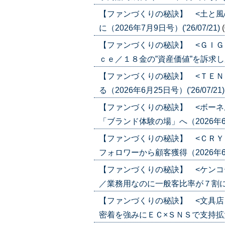
【ファンづくりの秘訣】 <土と風
に（2026年7月9日号）('26/07/21)
【ファンづくりの秘訣】 <ＧＩＧ
ｃｅ／１８金の”資産価値”を訴求し成長（
【ファンづくりの秘訣】 <ＴＥＮ
る（2026年6月25日号）('26/07/21
【ファンづくりの秘訣】 <ボーネ
「ブランド体験の場」へ（2026年6月25
【ファンづくりの秘訣】 <ＣＲＹ
フォロワーから顧客獲得（2026年6月18
【ファンづくりの秘訣】 <ケンコ
／業務用なのに一般客比率が７割に（202
【ファンづくりの秘訣】 <文具店
密着を強みにＥＣ×ＳＮＳで支持拡大（20