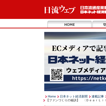
Home
日本ネット経済新聞
連載記事
【ファンづくりの秘訣】 〈ＤｅａｒＬｉｌ