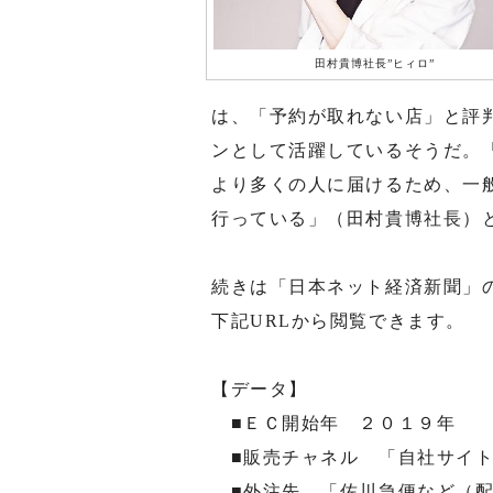
田村貴博社長”ヒィロ”
は、「予約が取れない店」と評
ンとして活躍しているそうだ。
より多くの人に届けるため、一
行っている」（田村貴博社長）
続きは「日本ネット経済新聞」
下記URLから閲覧できます。
【データ】
■ＥＣ開始年 ２０１９年
■販売チャネル 「自社サイ
■外注先 「佐川急便など（配