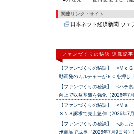
関連リンク・サイト
日本ネット経済新聞 ウェ
ファンづくりの秘訣 連載記事
【ファンづくりの秘訣】 <ＭｃＧ
動画発のカルチャーがＥＣを押し上げる（2
【ファンづくりの秘訣】 <ハチ食
向上で収益基盤を強化（2026年7月23日
【ファンづくりの秘訣】 <Ｍａｌ
ＳＮＳ訴求で売上急伸（2026年7月16日
【ファンづくりの秘訣】 <あした
ボ商品で成長（2026年7月9日号）('26