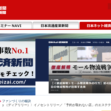
ファンづくりの秘訣
ｙ（ディアリリー）〉イノセントリリー／「予約が取れない店」のエステティッ