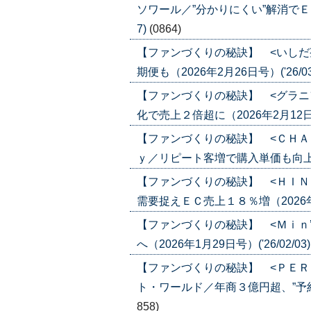
ソワール／”分かりにくい”解消でＥＣ化
7)
(0864)
【ファンづくりの秘訣】 <いしだ
期便も（2026年2月26日号）('26/03
【ファンづくりの秘訣】 <グラニ
化で売上２倍超に（2026年2月12日号）
【ファンづくりの秘訣】 <ＣＨＡ
ｙ／リピート客増で購入単価も向上（202
【ファンづくりの秘訣】 <ＨＩＮ
需要捉えＥＣ売上１８％増（2026年2月
【ファンづくりの秘訣】 <Ｍｉｎ
へ（2026年1月29日号）('26/02/03
【ファンづくりの秘訣】 <ＰＥＲ
ト・ワールド／年商３億円超、”予約””商
858)