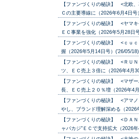
【ファンづくりの秘訣】 <北欧、
Ｃの主要導線に（2026年6月4日号）('2
【ファンづくりの秘訣】 <ヤマキ
ＥＣ事業を強化（2026年5月28日号）('
【ファンづくりの秘訣】 <ｃｕｃ
握（2026年5月14日号）('26/05/18
【ファンづくりの秘訣】 <ＲＵＮ
ツ、ＥＣ売上３倍に（2026年4月30日
【ファンづくりの秘訣】 <マザー
長、ＥＣ売上２０％増（2026年4月30
【ファンづくりの秘訣】 <アマノ
やし、ブランド理解深める（2026年4月2
【ファンづくりの秘訣】 <ＤＡＮ
ャパカジ”ＥＣで支持拡大（2026年4月1
【ファンづくりの秘訣】 <大地の