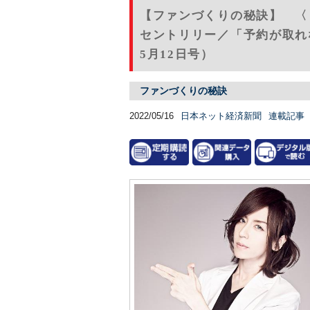
【ファンづくりの秘訣】 〈
セントリリー／「予約が取れ
5月12日号）
ファンづくりの秘訣
2022/05/16
日本ネット経済新聞
連載記事