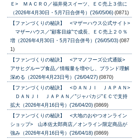
Ｅ> ＭＡＣＲＯ／福井発スイーツ、ＥＣ売上３倍に
（2026年4月30日・5月7日合併号）('26/05/06)
(0871)
【ファンづくりの秘訣】 <マザーハウス公式サイト>
マザーハウス／”顧客目線”で成長、ＥＣ売上２０％
増（2026年4月30日・5月7日合併号）('26/05/03)
(087
1)
【ファンづくりの秘訣】 <アマノフーズ公式通販>
アサヒグループ食品／情報量を増やし、ブランド理解
深める（2026年4月23日号）('26/04/27)
(0870)
【ファンづくりの秘訣】 <ＤＡＮＪＩ ＪＡＰＡＮ>
ＤＡＮＪＩ ＪＡＰＡＮ／”ジャパカジ”ＥＣで支持
拡大（2026年4月16日号）('26/04/20)
(0869)
【ファンづくりの秘訣】 <大地のおやつオンライン
ショップ> 山本佐太郎商店／オンライン限定商品が
強み（2026年4月16日号）('26/04/18)
(0869)