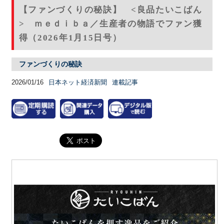
【ファンづくりの秘訣】 <良品たいこばん
> ｍｅｄｉｂａ／生産者の物語でファン獲
得（2026年1月15日号）
ファンづくりの秘訣
2026/01/16
日本ネット経済新聞
連載記事