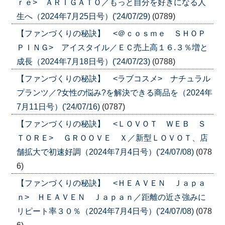
ｒｅ> ＡＲＩＧＡＴＯ／もっと自分を好きになる人
生へ（2024年7月25日号）('24/07/29)
(0789)
【ファンづくりの秘訣】 <＠ｃｏｓｍｅ ＳＨＯＰ
ＰＩＮＧ> アイスタイル／ＥＣ売上高１６.３％増と
成長（2024年7月18日号）('24/07/23)
(0788)
【ファンづくりの秘訣】 <ラブコスメ> ナチュラル
プランツ／?女性の悩み?を解決できる商品を（2024年
7月11日号）('24/07/16)
(0787)
【ファンづくりの秘訣】 <ＬＯＶＯＴ ＷＥＢ Ｓ
ＴＯＲＥ> ＧＲＯＯＶＥ Ｘ／新型ＬＯＶＯＴ、店
舗拡大で初速好調（2024年7月4日号）('24/07/08)
(078
6)
【ファンづくりの秘訣】 <ＨＥＡＶＥＮ Ｊａｐａ
ｎ> ＨＥＡＶＥＮ Ｊａｐａｎ／距離の近さ強みに
リピート率３０％（2024年7月4日号）('24/07/08)
(078