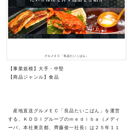
グルメＥＣ「良品たいこばん」
【事業規模】大手・中堅
【商品ジャンル】食品
産地直送グルメＥＣ「良品たいこばん」を運営
する、ＫＤＤＩグループのｍｅｄｉｂａ（メディ
ーバ、本社東京都、齊藤俊一社長）は２５年１１