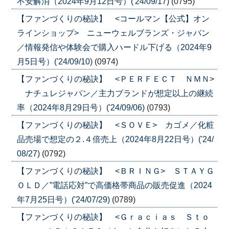
不安解消（2024年9月12日号）('24/09/17)
(0795)
【ファンづくりの秘訣】 <コールマン【公式】オン
ラインショップ> ニューウェルブランズ・ジャパン
／情報発信や体験会で購入ハードル下げる（2024年9
月5日号）('24/09/10)
(0974)
【ファンづくりの秘訣】 <ＰＥＲＦＥＣＴ ＮＭＮ>
ナチュレジャパン／主力ブランドが想定以上の継続
率（2024年8月29日号）('24/09/06)
(0793)
【ファンづくりの秘訣】 <ＳＯＶＥ> カゴメ／化粧
品売場で想定の２.４倍売上（2024年8月22日号）('24/
08/27)
(0792)
【ファンづくりの秘訣】 <ＢＲＩＮＧ> ＳＴＡＹＧ
ＯＬＤ／”電話応対”で高価格帯商品の販売促進（2024
年7月25日号）('24/07/29)
(0789)
【ファンづくりの秘訣】 <Ｇｒａｃｉａｓ Ｓｔｏ