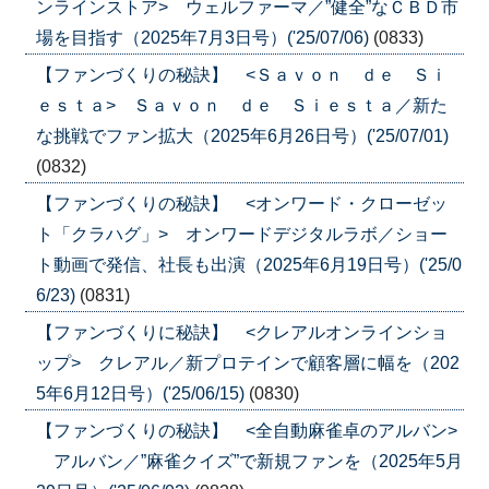
ンラインストア> ウェルファーマ／”健全”なＣＢＤ市
場を目指す（2025年7月3日号）('25/07/06)
(0833)
【ファンづくりの秘訣】 <Ｓａｖｏｎ ｄｅ Ｓｉ
ｅｓｔａ> Ｓａｖｏｎ ｄｅ Ｓｉｅｓｔａ／新た
な挑戦でファン拡大（2025年6月26日号）('25/07/01)
(0832)
【ファンづくりの秘訣】 <オンワード・クローゼッ
ト「クラハグ」> オンワードデジタルラボ／ショー
ト動画で発信、社長も出演（2025年6月19日号）('25/0
6/23)
(0831)
【ファンづくりに秘訣】 <クレアルオンラインショ
ップ> クレアル／新プロテインで顧客層に幅を（202
5年6月12日号）('25/06/15)
(0830)
【ファンづくりの秘訣】 <全自動麻雀卓のアルバン>
アルバン／”麻雀クイズ”で新規ファンを（2025年5月