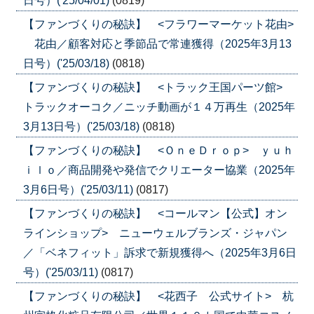
日号）('25/04/01)
(0819)
【ファンづくりの秘訣】 <フラワーマーケット花由>
花由／顧客対応と季節品で常連獲得（2025年3月13
日号）('25/03/18)
(0818)
【ファンづくりの秘訣】 <トラック王国パーツ館>
トラックオーコク／ニッチ動画が１４万再生（2025年
3月13日号）('25/03/18)
(0818)
【ファンづくりの秘訣】 <ＯｎｅＤｒｏｐ> ｙｕｈ
ｉｌｏ／商品開発や発信でクリエーター協業（2025年
3月6日号）('25/03/11)
(0817)
【ファンづくりの秘訣】 <コールマン【公式】オン
ラインショップ> ニューウェルブランズ・ジャパン
／「ベネフィット」訴求で新規獲得へ（2025年3月6日
号）('25/03/11)
(0817)
【ファンづくりの秘訣】 <花西子 公式サイト> 杭