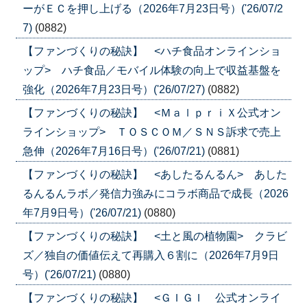
ーがＥＣを押し上げる（2026年7月23日号）('26/07/2
7)
(0882)
【ファンづくりの秘訣】 <ハチ食品オンラインショ
ップ> ハチ食品／モバイル体験の向上で収益基盤を
強化（2026年7月23日号）('26/07/27)
(0882)
【ファンづくりの秘訣】 <ＭａｌｐｒｉＸ公式オン
ラインショップ> ＴＯＳＣＯＭ／ＳＮＳ訴求で売上
急伸（2026年7月16日号）('26/07/21)
(0881)
【ファンづくりの秘訣】 <あしたるんるん> あした
るんるんラボ／発信力強みにコラボ商品で成長（2026
年7月9日号）('26/07/21)
(0880)
【ファンづくりの秘訣】 <土と風の植物園> クラビ
ズ／独自の価値伝えて再購入６割に（2026年7月9日
号）('26/07/21)
(0880)
【ファンづくりの秘訣】 <ＧＩＧＩ 公式オンライ