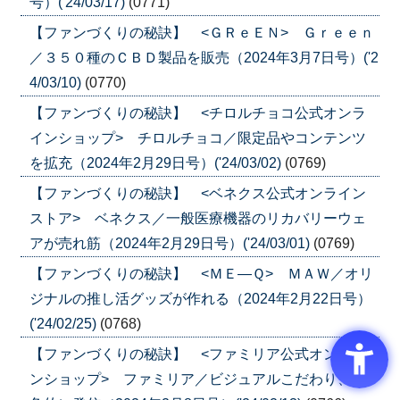
号）('24/03/17)
(0771)
【ファンづくりの秘訣】 <ＧＲｅＥＮ> Ｇｒｅｅｎ
／３５０種のＣＢＤ製品を販売（2024年3月7日号）('2
4/03/10)
(0770)
【ファンづくりの秘訣】 <チロルチョコ公式オンラ
インショップ> チロルチョコ／限定品やコンテンツ
を拡充（2024年2月29日号）('24/03/02)
(0769)
【ファンづくりの秘訣】 <ベネクス公式オンライン
ストア> ベネクス／一般医療機器のリカバリーウェ
アが売れ筋（2024年2月29日号）('24/03/01)
(0769)
【ファンづくりの秘訣】 <ＭＥ―Ｑ> ＭＡＷ／オリ
ジナルの推し活グッズが作れる（2024年2月22日号）
('24/02/25)
(0768)
【ファンづくりの秘訣】 <ファミリア公式オンライ
ンショップ> ファミリア／ビジュアルこだわり、多