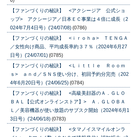
6)
【ファンづくりの秘訣】 <アクシージア 公式ショ
ップ> アクシージア／日本ＥＣ事業は４倍に成長（2
024年7月4日号）('24/07/08)
(0786)
【ファンづくりの秘訣】 <ｉｒｏｈａ> ＴＥＮＧＡ
／女性向け商品、平均成長率約３７％（2024年6月27
日号）('24/07/01)
(0785)
【ファンづくりの秘訣】 <Ｌｉｔｔｌｅ Ｒｏｏｍ
ｓ> ａｎｄ／ＳＮＳ使い分け、初回予約分完売（202
4年6月20日号）('24/06/25)
(0784)
【ファンづくりの秘訣】 <高級美顔器のＡ．ＧＬＯ
ＢＡＬ【公式オンラインストア】> Ａ．ＧＬＯＢＡ
Ｌ／美容機器が使い放題のサブスク開始（2024年6月1
3日号）('24/06/18)
(0783)
【ファンづくりの秘訣】 <タマノイスマイルオンラ