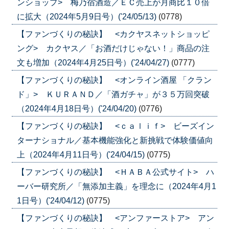
ンショップ> 梅乃宿酒造／ＥＣ売上が月商比１０倍
に拡大（2024年5月9日号）('24/05/13)
(0778)
【ファンづくりの秘訣】 <カクヤスネットショッピ
ング> カクヤス／「お酒だけじゃない！」商品の注
文も増加（2024年4月25日号）('24/04/27)
(0777)
【ファンづくりの秘訣】 <オンライン酒屋 「クラン
ド」> ＫＵＲＡＮＤ／「酒ガチャ」が３５万回突破
（2024年4月18日号）('24/04/20)
(0776)
【ファンづくりの秘訣】 <ｃａｌｉｆ> ビーズイン
ターナショナル／基本機能強化と新挑戦で体験価値向
上（2024年4月11日号）('24/04/15)
(0775)
【ファンづくりの秘訣】 <ＨＡＢＡ公式サイト> ハ
ーバー研究所／「無添加主義」を理念に（2024年4月1
1日号）('24/04/12)
(0775)
【ファンづくりの秘訣】 <アンファーストア> アン