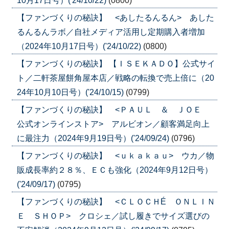
10月17日号）('24/10/22)
(0800)
【ファンづくりの秘訣】 <あしたるんるん> あした
るんるんラボ／自社メディア活用し定期購入者増加
（2024年10月17日号）('24/10/22)
(0800)
【ファンづくりの秘訣】 【ＩＳＥＫＡＤＯ】公式サイ
ト／二軒茶屋餅角屋本店／戦略の転換で売上倍に（20
24年10月10日号）('24/10/15)
(0799)
【ファンづくりの秘訣】 <ＰＡＵＬ ＆ ＪＯＥ
公式オンラインストア> アルビオン／顧客満足向上
に最注力（2024年9月19日号）('24/09/24)
(0796)
【ファンづくりの秘訣】 <ｕｋａｋａｕ> ウカ／物
販成長率約２８％、ＥＣも強化（2024年9月12日号）
('24/09/17)
(0795)
【ファンづくりの秘訣】 <ＣＬＯＣＨÉ ＯＮＬＩＮ
Ｅ ＳＨＯＰ> クロシェ／試し履きでサイズ選びの