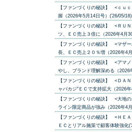
【ファンづくりの秘訣】 <ｃｕｃ
握（2026年5月14日号）('26/05/18
【ファンづくりの秘訣】 <ＲＵＮ
ツ、ＥＣ売上３倍に（2026年4月30日
【ファンづくりの秘訣】 <マザー
長、ＥＣ売上２０％増（2026年4月30
【ファンづくりの秘訣】 <アマノ
やし、ブランド理解深める（2026年4月2
【ファンづくりの秘訣】 <ＤＡＮ
ャパカジ”ＥＣで支持拡大（2026年4月1
【ファンづくりの秘訣】 <大地の
ライン限定商品が強み（2026年4月16日
【ファンづくりの秘訣】 <ＨＥＡ
ＥＣとリアル施策で顧客体験強化('26/