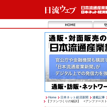
Home
日本ネット経済新聞
連載記事
【ファンづくりの秘訣】 <アンファースト