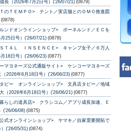
2026年7月2日号）('26/07/21)
(0879)
ＴのＴＥＭＰＯ> テント／実店舗とのＯＭＯ推進図
)
(0878)
ルンドオンラインショップ> ボーネルンド／ＥＣを
日号）('26/07/21)
(0878)
ＳＴＡＬ ＩＮＳＥＮＣＥ> キャンプ女子／６万人
日号）('26/06/23)
(0877)
ーマヨネーズ公式通販サイト> ケンコーマヨネーズ
6年6月18日号）('26/06/23)
(0877)
タビー オンラインショップ> 文具店タビー／地域
26年6月18日号）('26/06/21)
(0877)
暮らしの道具店> クラシコム／アプリ成長加速、Ｅ
6/06/08)
(0875)
公式オンラインショップ> ヤマキ／自家需要開拓で
26/05/31)
(0874)