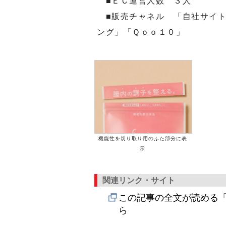
■ＥＣ運営人数 ３人
■販売チャネル 「自社サイト
ング」「Ｑｏｏ１０」
機能性を切り取り用のふた部分に表
示
関連リンク・サイト
この記事の全文が読める「
ら