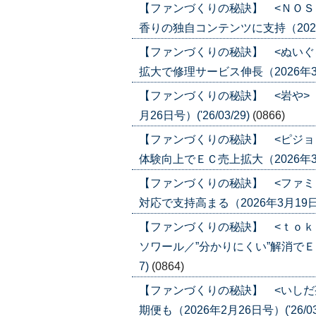
【ファンづくりの秘訣】 <ＮＯＳ
香りの独自コンテンツに支持（2026年4
【ファンづくりの秘訣】 <ぬいぐ
拡大で修理サービス伸長（2026年3月26
【ファンづくりの秘訣】 <岩や>
月26日号）('26/03/29)
(0866)
【ファンづくりの秘訣】 <ピジョ
体験向上でＥＣ売上拡大（2026年3月19
【ファンづくりの秘訣】 <ファミ
対応で支持高まる（2026年3月19日号）
【ファンづくりの秘訣】 <ｔｏｋ
ソワール／”分かりにくい”解消でＥＣ化
7)
(0864)
【ファンづくりの秘訣】 <いしだ
期便も（2026年2月26日号）('26/03