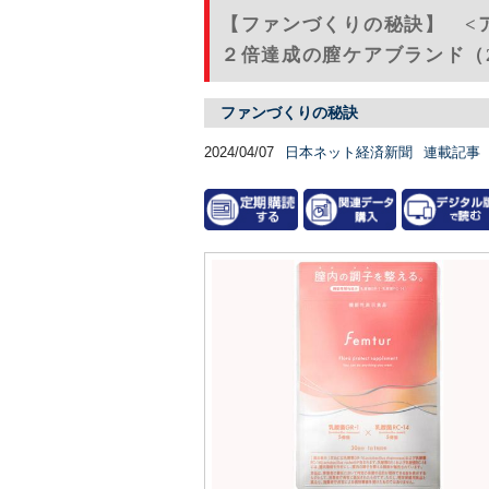
【ファンづくりの秘訣】 <
２倍達成の膣ケアブランド（2
ファンづくりの秘訣
2024/04/07
日本ネット経済新聞
連載記事