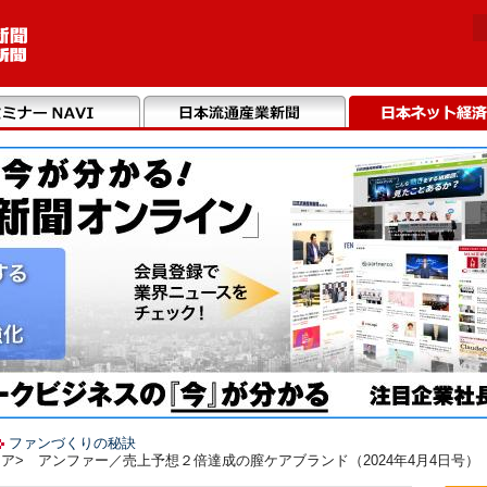
ファンづくりの秘訣
ア> アンファー／売上予想２倍達成の膣ケアブランド（2024年4月4日号）