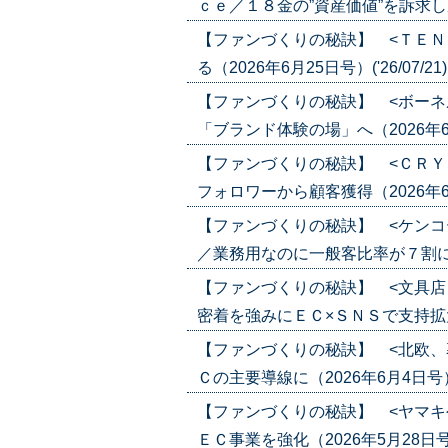
ｃｅ／１８金の”資産価値”を訴求し成長（
【ファンづくりの秘訣】 <ＴＥＮ
る（2026年6月25日号）('26/07/21
【ファンづくりの秘訣】 <ボーネ
「ブランド体験の場」へ（2026年6月25
【ファンづくりの秘訣】 <ＣＲＹ
フォロワーから顧客獲得（2026年6月18
【ファンづくりの秘訣】 <ケンコ
／業務用なのに一般客比率が７割に（202
【ファンづくりの秘訣】 <文具店
密着を強みにＥＣ×ＳＮＳで支持拡大（20
【ファンづくりの秘訣】 <北欧、
Ｃの主要導線に（2026年6月4日号）('2
【ファンづくりの秘訣】 <ヤマキ
ＥＣ事業を強化（2026年5月28日号）('