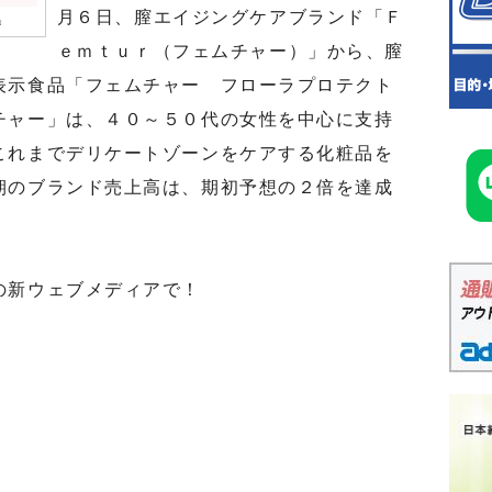
月６日、膣エイジングケアブランド「Ｆ
」
ｅｍｔｕｒ（フェムチャー）」から、膣
表示食品「フェムチャー フローラプロテクト
チャー」は、４０～５０代の女性を中心に支持
これまでデリケートゾーンをケアする化粧品を
期のブランド売上高は、期初予想の２倍を達成
の新ウェブメディアで！