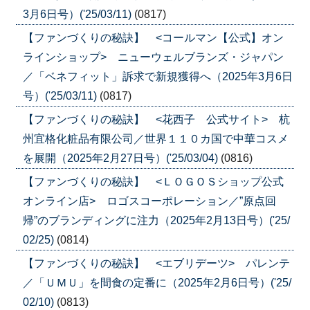
3月6日号）('25/03/11)
(0817)
【ファンづくりの秘訣】 <コールマン【公式】オン
ラインショップ> ニューウェルブランズ・ジャパン
／「ベネフィット」訴求で新規獲得へ（2025年3月6日
号）('25/03/11)
(0817)
【ファンづくりの秘訣】 <花西子 公式サイト> 杭
州宜格化粧品有限公司／世界１１０カ国で中華コスメ
を展開（2025年2月27日号）('25/03/04)
(0816)
【ファンづくりの秘訣】 <ＬＯＧＯＳショップ公式
オンライン店> ロゴスコーポレーション／”原点回
帰”のブランディングに注力（2025年2月13日号）('25/
02/25)
(0814)
【ファンづくりの秘訣】 <エブリデーツ> パレンテ
／「ＵＭＵ」を間食の定番に（2025年2月6日号）('25/
02/10)
(0813)