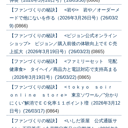
伸長（2026年3月26日号）('26/03/30)
(0866)
【ファンづくりの秘訣】 <岩や> 岩や／オーダーメ
ードで他にないを作る（2026年3月26日号）('26/03/2
9)
(0866)
【ファンづくりの秘訣】 <ピジョン公式オンライン
ショップ> ピジョン／購入前後の体験向上でＥＣ売
上拡大（2026年3月19日号）('26/03/23)
(0865)
【ファンづくりの秘訣】 <ファミリーセット 宅配
健康食> タイヘイ／商品力と電話対応で支持高まる
（2026年3月19日号）('26/03/22)
(0865)
【ファンづくりの秘訣】 <ｔｏｋｙｏ ｓｏｉｒ
ｏｎｌｉｎｅ ｓｔｏｒｅ> 東京ソワール／”分かり
にくい”解消でＥＣ化率１１ポイント増（2026年3月12
日号）('26/03/17)
(0864)
【ファンづくりの秘訣】 <いしだ茶屋 公式通販サ