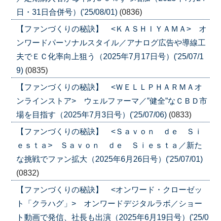
日・31日合併号）('25/08/01)
(0836)
【ファンづくりの秘訣】 <ＫＡＳＨＩＹＡＭＡ> オ
ンワードパーソナルスタイル／アナログ広告や導線工
夫でＥＣ化率向上狙う（2025年7月17日号）('25/07/1
9)
(0835)
【ファンづくりの秘訣】 <ＷＥＬＬＰＨＡＲＭＡオ
ンラインストア> ウェルファーマ／”健全”なＣＢＤ市
場を目指す（2025年7月3日号）('25/07/06)
(0833)
【ファンづくりの秘訣】 <Ｓａｖｏｎ ｄｅ Ｓｉ
ｅｓｔａ> Ｓａｖｏｎ ｄｅ Ｓｉｅｓｔａ／新た
な挑戦でファン拡大（2025年6月26日号）('25/07/01)
(0832)
【ファンづくりの秘訣】 <オンワード・クローゼッ
ト「クラハグ」> オンワードデジタルラボ／ショー
ト動画で発信、社長も出演（2025年6月19日号）('25/0