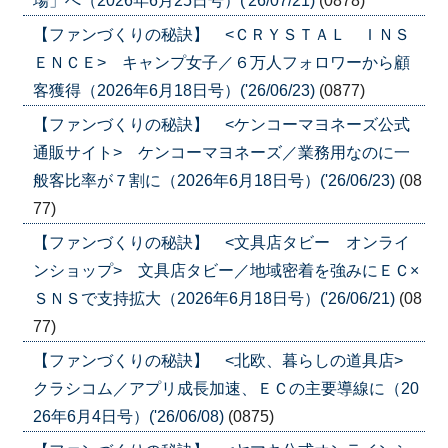
場」へ（2026年6月25日号）('26/07/21)
(0878)
【ファンづくりの秘訣】 <ＣＲＹＳＴＡＬ ＩＮＳ
ＥＮＣＥ> キャンプ女子／６万人フォロワーから顧
客獲得（2026年6月18日号）('26/06/23)
(0877)
【ファンづくりの秘訣】 <ケンコーマヨネーズ公式
通販サイト> ケンコーマヨネーズ／業務用なのに一
般客比率が７割に（2026年6月18日号）('26/06/23)
(08
77)
【ファンづくりの秘訣】 <文具店タビー オンライ
ンショップ> 文具店タビー／地域密着を強みにＥＣ×
ＳＮＳで支持拡大（2026年6月18日号）('26/06/21)
(08
77)
【ファンづくりの秘訣】 <北欧、暮らしの道具店>
クラシコム／アプリ成長加速、ＥＣの主要導線に（20
26年6月4日号）('26/06/08)
(0875)