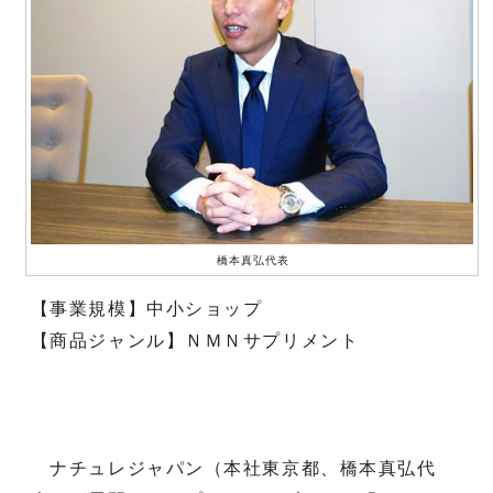
橋本真弘代表
【事業規模】中小ショップ
【商品ジャンル】ＮＭＮサプリメント
ナチュレジャパン（本社東京都、橋本真弘代