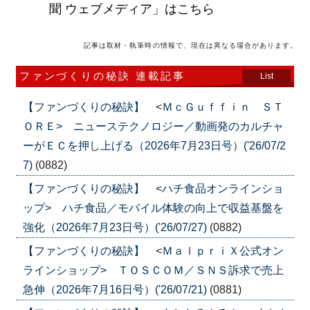
聞 ウェブメディア」はこちら
記事は取材・執筆時の情報で、現在は異なる場合があります。
ファンづくりの秘訣 連載記事
List
【ファンづくりの秘訣】 <ＭｃＧｕｆｆｉｎ ＳＴ
ＯＲＥ> ニューステクノロジー／動画発のカルチャ
ーがＥＣを押し上げる（2026年7月23日号）('26/07/2
7)
(0882)
【ファンづくりの秘訣】 <ハチ食品オンラインショ
ップ> ハチ食品／モバイル体験の向上で収益基盤を
強化（2026年7月23日号）('26/07/27)
(0882)
【ファンづくりの秘訣】 <ＭａｌｐｒｉＸ公式オン
ラインショップ> ＴＯＳＣＯＭ／ＳＮＳ訴求で売上
急伸（2026年7月16日号）('26/07/21)
(0881)