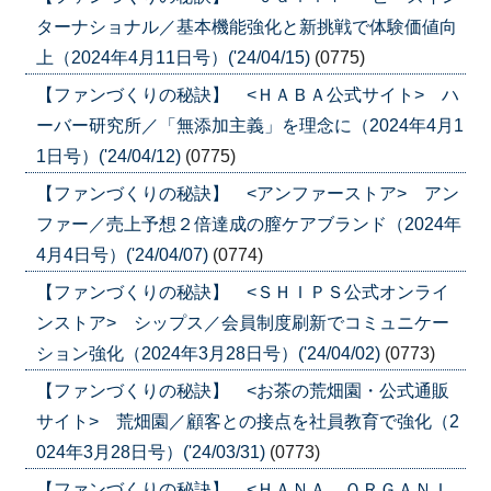
ターナショナル／基本機能強化と新挑戦で体験価値向
上（2024年4月11日号）('24/04/15)
(0775)
【ファンづくりの秘訣】 <ＨＡＢＡ公式サイト> ハ
ーバー研究所／「無添加主義」を理念に（2024年4月1
1日号）('24/04/12)
(0775)
【ファンづくりの秘訣】 <アンファーストア> アン
ファー／売上予想２倍達成の膣ケアブランド（2024年
4月4日号）('24/04/07)
(0774)
【ファンづくりの秘訣】 <ＳＨＩＰＳ公式オンライ
ンストア> シップス／会員制度刷新でコミュニケー
ション強化（2024年3月28日号）('24/04/02)
(0773)
【ファンづくりの秘訣】 <お茶の荒畑園・公式通販
サイト> 荒畑園／顧客との接点を社員教育で強化（2
024年3月28日号）('24/03/31)
(0773)
【ファンづくりの秘訣】 <ＨＡＮＡ ＯＲＧＡＮＩ