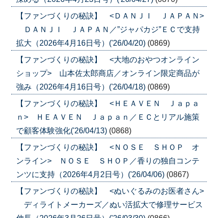
【ファンづくりの秘訣】 <ＤＡＮＪＩ ＪＡＰＡＮ>
ＤＡＮＪＩ ＪＡＰＡＮ／”ジャパカジ”ＥＣで支持
拡大（2026年4月16日号）('26/04/20)
(0869)
【ファンづくりの秘訣】 <大地のおやつオンライン
ショップ> 山本佐太郎商店／オンライン限定商品が
強み（2026年4月16日号）('26/04/18)
(0869)
【ファンづくりの秘訣】 <ＨＥＡＶＥＮ Ｊａｐａ
ｎ> ＨＥＡＶＥＮ Ｊａｐａｎ／ＥＣとリアル施策
で顧客体験強化('26/04/13)
(0868)
【ファンづくりの秘訣】 <ＮＯＳＥ ＳＨＯＰ オ
ンライン> ＮＯＳＥ ＳＨＯＰ／香りの独自コンテ
ンツに支持（2026年4月2日号）('26/04/06)
(0867)
【ファンづくりの秘訣】 <ぬいぐるみのお医者さん>
ディライトメーカーズ／ぬい活拡大で修理サービス