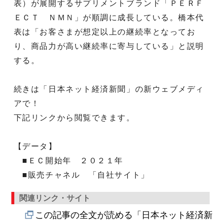
表）が展開するサプリメントブランド「ＰＥＲＦ
ＥＣＴ ＮＭＮ」が順調に成長している。橋本代
表は「お客さまが想定以上の継続率となってお
り、商品力が高い継続率に寄与している」と説明
する。
続きは「日本ネット経済新聞」の新ウェブメディ
アで！
下記リンクから閲覧できます。
【データ】
■ＥＣ開始年 ２０２１年
■販売チャネル 「自社サイト」
関連リンク・サイト
この記事の全文が読める「日本ネット経済新