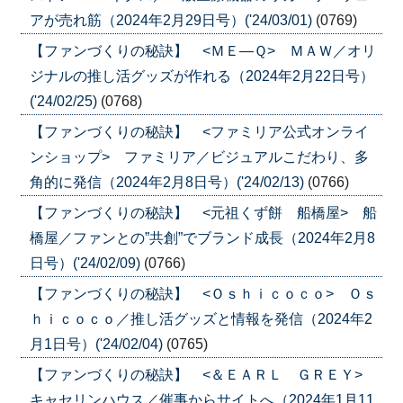
アが売れ筋（2024年2月29日号）('24/03/01)
(0769)
【ファンづくりの秘訣】 <ＭＥ―Ｑ> ＭＡＷ／オリ
ジナルの推し活グッズが作れる（2024年2月22日号）
('24/02/25)
(0768)
【ファンづくりの秘訣】 <ファミリア公式オンライ
ンショップ> ファミリア／ビジュアルこだわり、多
角的に発信（2024年2月8日号）('24/02/13)
(0766)
【ファンづくりの秘訣】 <元祖くず餅 船橋屋> 船
橋屋／ファンとの”共創”でブランド成長（2024年2月8
日号）('24/02/09)
(0766)
【ファンづくりの秘訣】 <Ｏｓｈｉｃｏｃｏ> Ｏｓ
ｈｉｃｏｃｏ／推し活グッズと情報を発信（2024年2
月1日号）('24/02/04)
(0765)
【ファンづくりの秘訣】 <＆ＥＡＲＬ ＧＲＥＹ>
キャセリンハウス／催事からサイトへ（2024年1月11