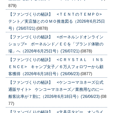
879)
【ファンづくりの秘訣】 <ＴＥＮＴのＴＥＭＰＯ>
テント／実店舗とのＯＭＯ推進図る（2026年6月25日
号）('26/07/21)
(0878)
【ファンづくりの秘訣】 <ボーネルンドオンライン
ショップ> ボーネルンド／ＥＣを「ブランド体験の
場」へ（2026年6月25日号）('26/07/21)
(0878)
【ファンづくりの秘訣】 <ＣＲＹＳＴＡＬ ＩＮＳ
ＥＮＣＥ> キャンプ女子／６万人フォロワーから顧
客獲得（2026年6月18日号）('26/06/23)
(0877)
【ファンづくりの秘訣】 <ケンコーマヨネーズ公式
通販サイト> ケンコーマヨネーズ／業務用なのに一
般客比率が７割に（2026年6月18日号）('26/06/23)
(08
77)
【ファンづくりの秘訣】 <文具店タビー オンライ