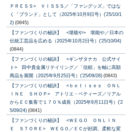
ＰＲＥＳＳ> ＶＩＳＳＳ／「ファングッズ」ではな
く「ブランド」として（2025年10月9日号）('25/10/1
2)
(0845)
【ファンづくりの秘訣】 <堪能や> 堪能や／日本の
伝統工芸品を広める（2025年10月2日号）('25/10/04)
(0844)
【ファンづくりの秘訣】 <ギンザタナカ 公式サイ
ト> 田中貴金属リテイリング／「信頼」を軸に高額
商品を展開（2025年9月25日号）('25/09/28)
(0843)
【ファンづくりの秘訣】 <ｂｅｔｉｓｅｓ ＯＮＬ
ＩＮＥ ＳＨＯＰ> アトリエ・ベティーズ／リアル
からＥＣ集客で１７０％成長（2025年9月11日号）('2
5/09/24)
(0841)
【ファンづくりの秘訣】 <ＷＥＧＯ ＯＮＬＩＮ
Ｅ ＳＴＯＲＥ> ＷＥＧＯ／ＥＣが好調、柔軟な変