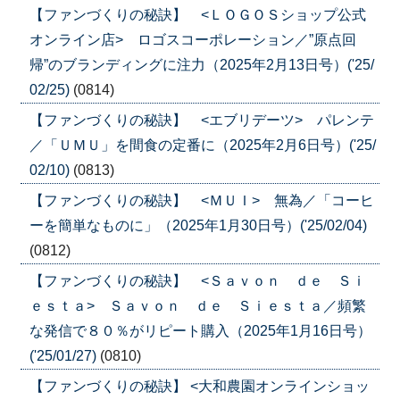
【ファンづくりの秘訣】 <ＬＯＧＯＳショップ公式
オンライン店> ロゴスコーポレーション／”原点回
帰”のブランディングに注力（2025年2月13日号）('25/
02/25)
(0814)
【ファンづくりの秘訣】 <エブリデーツ> パレンテ
／「ＵＭＵ」を間食の定番に（2025年2月6日号）('25/
02/10)
(0813)
【ファンづくりの秘訣】 <ＭＵＩ> 無為／「コーヒ
ーを簡単なものに」（2025年1月30日号）('25/02/04)
(0812)
【ファンづくりの秘訣】 <Ｓａｖｏｎ ｄｅ Ｓｉ
ｅｓｔａ> Ｓａｖｏｎ ｄｅ Ｓｉｅｓｔａ／頻繁
な発信で８０％がリピート購入（2025年1月16日号）
('25/01/27)
(0810)
【ファンづくりの秘訣】 <大和農園オンラインショッ