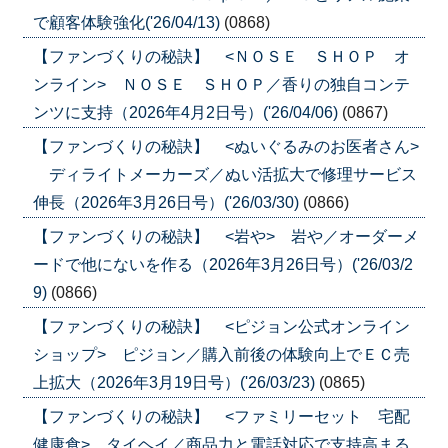
で顧客体験強化('26/04/13)
(0868)
【ファンづくりの秘訣】 <ＮＯＳＥ ＳＨＯＰ オ
ンライン> ＮＯＳＥ ＳＨＯＰ／香りの独自コンテ
ンツに支持（2026年4月2日号）('26/04/06)
(0867)
【ファンづくりの秘訣】 <ぬいぐるみのお医者さん>
ディライトメーカーズ／ぬい活拡大で修理サービス
伸長（2026年3月26日号）('26/03/30)
(0866)
【ファンづくりの秘訣】 <岩や> 岩や／オーダーメ
ードで他にないを作る（2026年3月26日号）('26/03/2
9)
(0866)
【ファンづくりの秘訣】 <ピジョン公式オンライン
ショップ> ピジョン／購入前後の体験向上でＥＣ売
上拡大（2026年3月19日号）('26/03/23)
(0865)
【ファンづくりの秘訣】 <ファミリーセット 宅配
健康食> タイヘイ／商品力と電話対応で支持高まる