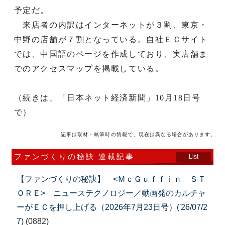
予定だ。
来店者の内訳はインターネットが３割、東京・
中野の店舗が７割となっている。自社ＥＣサイト
では、中国語のページを作成しており、実店舗ま
でのアクセスマップを掲載している。
（続きは、「日本ネット経済新聞」10月18日号
で）
記事は取材・執筆時の情報で、現在は異なる場合があります。
ファンづくりの秘訣 連載記事
List
【ファンづくりの秘訣】 <ＭｃＧｕｆｆｉｎ ＳＴ
ＯＲＥ> ニューステクノロジー／動画発のカルチャ
ーがＥＣを押し上げる（2026年7月23日号）('26/07/2
7)
(0882)