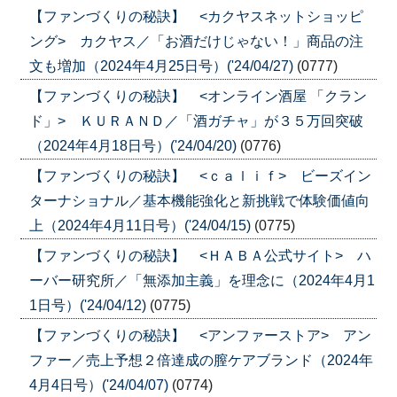
【ファンづくりの秘訣】 <カクヤスネットショッピ
ング> カクヤス／「お酒だけじゃない！」商品の注
文も増加（2024年4月25日号）('24/04/27)
(0777)
【ファンづくりの秘訣】 <オンライン酒屋 「クラン
ド」> ＫＵＲＡＮＤ／「酒ガチャ」が３５万回突破
（2024年4月18日号）('24/04/20)
(0776)
【ファンづくりの秘訣】 <ｃａｌｉｆ> ビーズイン
ターナショナル／基本機能強化と新挑戦で体験価値向
上（2024年4月11日号）('24/04/15)
(0775)
【ファンづくりの秘訣】 <ＨＡＢＡ公式サイト> ハ
ーバー研究所／「無添加主義」を理念に（2024年4月1
1日号）('24/04/12)
(0775)
【ファンづくりの秘訣】 <アンファーストア> アン
ファー／売上予想２倍達成の膣ケアブランド（2024年
4月4日号）('24/04/07)
(0774)