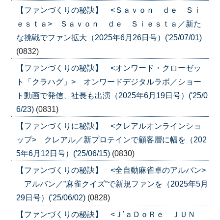
【ファンづくりの秘訣】 <Ｓａｖｏｎ ｄｅ Ｓｉ
ｅｓｔａ> Ｓａｖｏｎ ｄｅ Ｓｉｅｓｔａ／新た
な挑戦でファン拡大（2025年6月26日号）('25/07/01)
(0832)
【ファンづくりの秘訣】 <オンワード・クローゼッ
ト「クラハグ」> オンワードデジタルラボ／ショー
ト動画で発信、社長も出演（2025年6月19日号）('25/0
6/23)
(0831)
【ファンづくりに秘訣】 <クレアルオンラインショ
ップ> クレアル／新プロテインで顧客層に幅を（202
5年6月12日号）('25/06/15)
(0830)
【ファンづくりの秘訣】 <全自動麻雀卓のアルバン>
アルバン／”麻雀クイズ”で新規ファンを（2025年5月
29日号）('25/06/02)
(0828)
【ファンづくりの秘訣】 <Ｊ’ａＤｏＲｅ ＪＵＮ