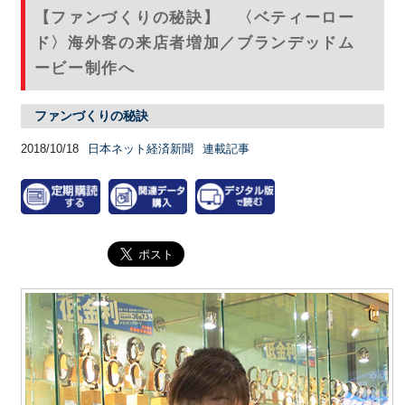
【ファンづくりの秘訣】 〈ベティーロー
ド〉海外客の来店者増加／ブランデッドム
ービー制作へ
ファンづくりの秘訣
2018/10/18
日本ネット経済新聞
連載記事