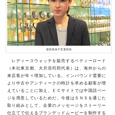
渡部美保子営業部長
レディースウォッチを販売するベティーロード
（本社東京都、大月浩司郎代表）は、海外からの
来店客が年々増加している。インバウンド需要に
より中古やアンティークの時計を求める顧客が増
えていることに加え、ＥＣサイトでは中国語ペー
ジを用意しているためだ。今後はＳＮＳを通じた
取り組みとして、企業のメッセージをストーリー
仕立てで伝えるブランデッドムービーを制作する