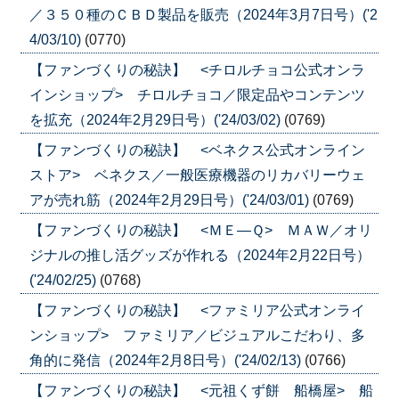
／３５０種のＣＢＤ製品を販売（2024年3月7日号）('2
4/03/10)
(0770)
【ファンづくりの秘訣】 <チロルチョコ公式オンラ
インショップ> チロルチョコ／限定品やコンテンツ
を拡充（2024年2月29日号）('24/03/02)
(0769)
【ファンづくりの秘訣】 <ベネクス公式オンライン
ストア> ベネクス／一般医療機器のリカバリーウェ
アが売れ筋（2024年2月29日号）('24/03/01)
(0769)
【ファンづくりの秘訣】 <ＭＥ―Ｑ> ＭＡＷ／オリ
ジナルの推し活グッズが作れる（2024年2月22日号）
('24/02/25)
(0768)
【ファンづくりの秘訣】 <ファミリア公式オンライ
ンショップ> ファミリア／ビジュアルこだわり、多
角的に発信（2024年2月8日号）('24/02/13)
(0766)
【ファンづくりの秘訣】 <元祖くず餅 船橋屋> 船