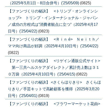
（2025年5月1日・8日合併号）('25/05/09)
(0825)
【ファンづくりの秘訣】 <トリンプ・オンラインシ
ョップ> トリンプ・インターナショナル・ジャパン
／成功の方程式は”消費者観点に立つ”（2025年4月17
日号）('25/04/22)
(0823)
【ファンづくりの秘訣】 <Ｒｉｎ é> Ｎｅｉｔｈ／
ママ向け商品が好調（2025年4月10日号）('25/04/22)
(0822)
【ファンづくりの秘訣】 <リゲイン通販公式サイト>
第一三共ヘルスケアダイレクト／累計売上数は３１
０万袋（2025年4月10日号）('25/04/15)
(0822)
【ファンづくりの秘訣】 <さくらほりきり> さくらほ
りきり／手芸キットで高齢顧客を獲得（2025年3月20
日号）('25/04/01)
(0819)
【ファンづくりの秘訣】 <フラワーマーケット花由>