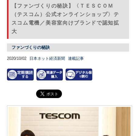
【ファンづくりの秘訣】〈ＴＥＳＣＯＭ
（テスコム）公式オンラインショップ〉テ
スコム電機／美容室向けブランドで認知拡
大
ファンづくりの秘訣
2020/10/02
日本ネット経済新聞
連載記事