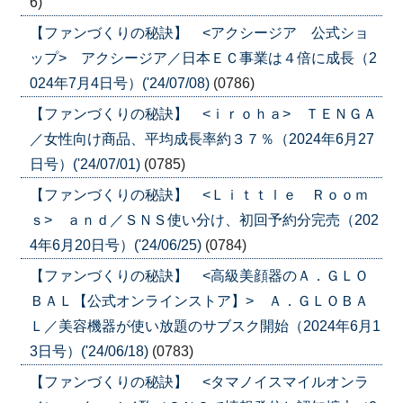
6)
【ファンづくりの秘訣】 <アクシージア 公式ショ
ップ> アクシージア／日本ＥＣ事業は４倍に成長（2
024年7月4日号）('24/07/08)
(0786)
【ファンづくりの秘訣】 <ｉｒｏｈａ> ＴＥＮＧＡ
／女性向け商品、平均成長率約３７％（2024年6月27
日号）('24/07/01)
(0785)
【ファンづくりの秘訣】 <Ｌｉｔｔｌｅ Ｒｏｏｍ
ｓ> ａｎｄ／ＳＮＳ使い分け、初回予約分完売（202
4年6月20日号）('24/06/25)
(0784)
【ファンづくりの秘訣】 <高級美顔器のＡ．ＧＬＯ
ＢＡＬ【公式オンラインストア】> Ａ．ＧＬＯＢＡ
Ｌ／美容機器が使い放題のサブスク開始（2024年6月1
3日号）('24/06/18)
(0783)
【ファンづくりの秘訣】 <タマノイスマイルオンラ