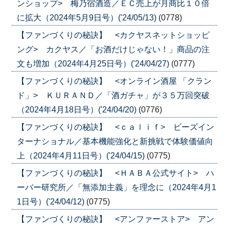
ンショップ> 梅乃宿酒造／ＥＣ売上が月商比１０倍
に拡大（2024年5月9日号）('24/05/13)
(0778)
【ファンづくりの秘訣】 <カクヤスネットショッピ
ング> カクヤス／「お酒だけじゃない！」商品の注
文も増加（2024年4月25日号）('24/04/27)
(0777)
【ファンづくりの秘訣】 <オンライン酒屋 「クラン
ド」> ＫＵＲＡＮＤ／「酒ガチャ」が３５万回突破
（2024年4月18日号）('24/04/20)
(0776)
【ファンづくりの秘訣】 <ｃａｌｉｆ> ビーズイン
ターナショナル／基本機能強化と新挑戦で体験価値向
上（2024年4月11日号）('24/04/15)
(0775)
【ファンづくりの秘訣】 <ＨＡＢＡ公式サイト> ハ
ーバー研究所／「無添加主義」を理念に（2024年4月1
1日号）('24/04/12)
(0775)
【ファンづくりの秘訣】 <アンファーストア> アン