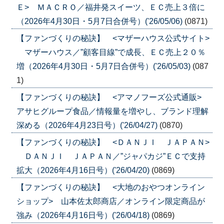
Ｅ> ＭＡＣＲＯ／福井発スイーツ、ＥＣ売上３倍に
（2026年4月30日・5月7日合併号）('26/05/06)
(0871)
【ファンづくりの秘訣】 <マザーハウス公式サイト>
マザーハウス／”顧客目線”で成長、ＥＣ売上２０％
増（2026年4月30日・5月7日合併号）('26/05/03)
(087
1)
【ファンづくりの秘訣】 <アマノフーズ公式通販>
アサヒグループ食品／情報量を増やし、ブランド理解
深める（2026年4月23日号）('26/04/27)
(0870)
【ファンづくりの秘訣】 <ＤＡＮＪＩ ＪＡＰＡＮ>
ＤＡＮＪＩ ＪＡＰＡＮ／”ジャパカジ”ＥＣで支持
拡大（2026年4月16日号）('26/04/20)
(0869)
【ファンづくりの秘訣】 <大地のおやつオンライン
ショップ> 山本佐太郎商店／オンライン限定商品が
強み（2026年4月16日号）('26/04/18)
(0869)