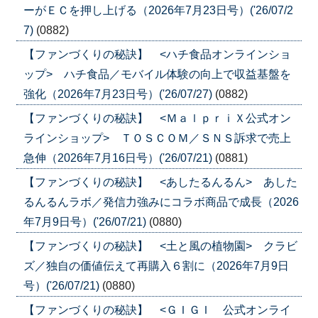
ーがＥＣを押し上げる（2026年7月23日号）('26/07/2
7)
(0882)
【ファンづくりの秘訣】 <ハチ食品オンラインショ
ップ> ハチ食品／モバイル体験の向上で収益基盤を
強化（2026年7月23日号）('26/07/27)
(0882)
【ファンづくりの秘訣】 <ＭａｌｐｒｉＸ公式オン
ラインショップ> ＴＯＳＣＯＭ／ＳＮＳ訴求で売上
急伸（2026年7月16日号）('26/07/21)
(0881)
【ファンづくりの秘訣】 <あしたるんるん> あした
るんるんラボ／発信力強みにコラボ商品で成長（2026
年7月9日号）('26/07/21)
(0880)
【ファンづくりの秘訣】 <土と風の植物園> クラビ
ズ／独自の価値伝えて再購入６割に（2026年7月9日
号）('26/07/21)
(0880)
【ファンづくりの秘訣】 <ＧＩＧＩ 公式オンライ