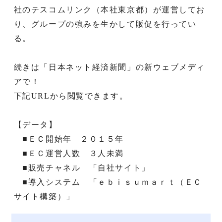
社のテスコムリンク（本社東京都）が運営してお
り、グループの強みを生かして販促を行ってい
る。
続きは「日本ネット経済新聞」の新ウェブメディ
アで！
下記URLから閲覧できます。
【データ】
■ＥＣ開始年 ２０１５年
■ＥＣ運営人数 ３人未満
■販売チャネル 「自社サイト」
■導入システム 「ｅｂｉｓｕｍａｒｔ（ＥＣ
サイト構築）」