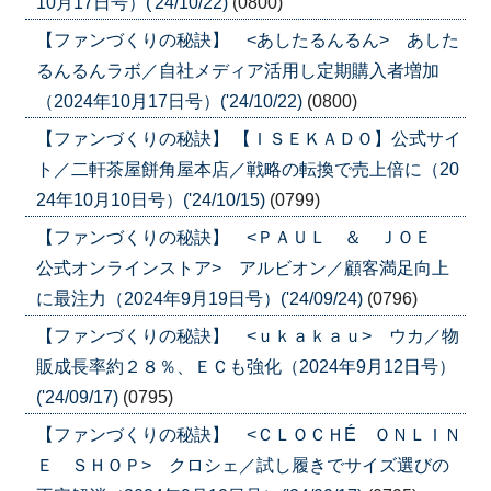
10月17日号）('24/10/22)
(0800)
【ファンづくりの秘訣】 <あしたるんるん> あした
るんるんラボ／自社メディア活用し定期購入者増加
（2024年10月17日号）('24/10/22)
(0800)
【ファンづくりの秘訣】 【ＩＳＥＫＡＤＯ】公式サイ
ト／二軒茶屋餅角屋本店／戦略の転換で売上倍に（20
24年10月10日号）('24/10/15)
(0799)
【ファンづくりの秘訣】 <ＰＡＵＬ ＆ ＪＯＥ
公式オンラインストア> アルビオン／顧客満足向上
に最注力（2024年9月19日号）('24/09/24)
(0796)
【ファンづくりの秘訣】 <ｕｋａｋａｕ> ウカ／物
販成長率約２８％、ＥＣも強化（2024年9月12日号）
('24/09/17)
(0795)
【ファンづくりの秘訣】 <ＣＬＯＣＨÉ ＯＮＬＩＮ
Ｅ ＳＨＯＰ> クロシェ／試し履きでサイズ選びの