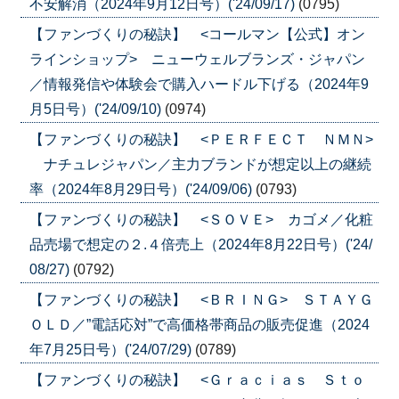
不安解消（2024年9月12日号）('24/09/17)
(0795)
【ファンづくりの秘訣】 <コールマン【公式】オン
ラインショップ> ニューウェルブランズ・ジャパン
／情報発信や体験会で購入ハードル下げる（2024年9
月5日号）('24/09/10)
(0974)
【ファンづくりの秘訣】 <ＰＥＲＦＥＣＴ ＮＭＮ>
ナチュレジャパン／主力ブランドが想定以上の継続
率（2024年8月29日号）('24/09/06)
(0793)
【ファンづくりの秘訣】 <ＳＯＶＥ> カゴメ／化粧
品売場で想定の２.４倍売上（2024年8月22日号）('24/
08/27)
(0792)
【ファンづくりの秘訣】 <ＢＲＩＮＧ> ＳＴＡＹＧ
ＯＬＤ／”電話応対”で高価格帯商品の販売促進（2024
年7月25日号）('24/07/29)
(0789)
【ファンづくりの秘訣】 <Ｇｒａｃｉａｓ Ｓｔｏ