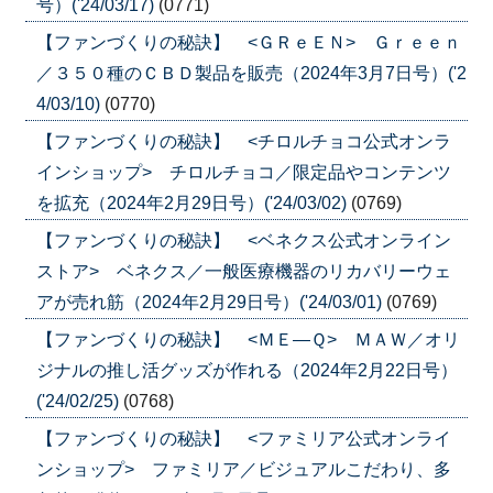
号）('24/03/17)
(0771)
【ファンづくりの秘訣】 <ＧＲｅＥＮ> Ｇｒｅｅｎ
／３５０種のＣＢＤ製品を販売（2024年3月7日号）('2
4/03/10)
(0770)
【ファンづくりの秘訣】 <チロルチョコ公式オンラ
インショップ> チロルチョコ／限定品やコンテンツ
を拡充（2024年2月29日号）('24/03/02)
(0769)
【ファンづくりの秘訣】 <ベネクス公式オンライン
ストア> ベネクス／一般医療機器のリカバリーウェ
アが売れ筋（2024年2月29日号）('24/03/01)
(0769)
【ファンづくりの秘訣】 <ＭＥ―Ｑ> ＭＡＷ／オリ
ジナルの推し活グッズが作れる（2024年2月22日号）
('24/02/25)
(0768)
【ファンづくりの秘訣】 <ファミリア公式オンライ
ンショップ> ファミリア／ビジュアルこだわり、多