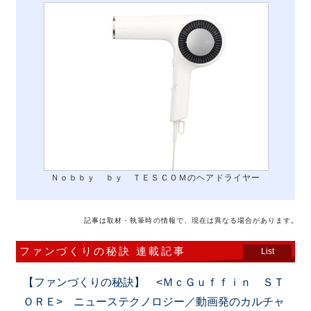
Ｎｏｂｂｙ ｂｙ ＴＥＳＣＯＭのヘアドライヤー
記事は取材・執筆時の情報で、現在は異なる場合があります。
ファンづくりの秘訣 連載記事
List
【ファンづくりの秘訣】 <ＭｃＧｕｆｆｉｎ ＳＴ
ＯＲＥ> ニューステクノロジー／動画発のカルチャ