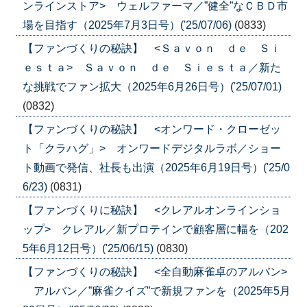
ンラインストア> ウェルファーマ／”健全”なＣＢＤ市
場を目指す（2025年7月3日号）('25/07/06)
(0833)
【ファンづくりの秘訣】 <Ｓａｖｏｎ ｄｅ Ｓｉ
ｅｓｔａ> Ｓａｖｏｎ ｄｅ Ｓｉｅｓｔａ／新た
な挑戦でファン拡大（2025年6月26日号）('25/07/01)
(0832)
【ファンづくりの秘訣】 <オンワード・クローゼッ
ト「クラハグ」> オンワードデジタルラボ／ショー
ト動画で発信、社長も出演（2025年6月19日号）('25/0
6/23)
(0831)
【ファンづくりに秘訣】 <クレアルオンラインショ
ップ> クレアル／新プロテインで顧客層に幅を（202
5年6月12日号）('25/06/15)
(0830)
【ファンづくりの秘訣】 <全自動麻雀卓のアルバン>
アルバン／”麻雀クイズ”で新規ファンを（2025年5月