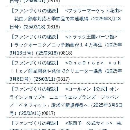
日号）('25/04/01)
(0819)
【ファンづくりの秘訣】 <フラワーマーケット花由>
花由／顧客対応と季節品で常連獲得（2025年3月13
日号）('25/03/18)
(0818)
【ファンづくりの秘訣】 <トラック王国パーツ館>
トラックオーコク／ニッチ動画が１４万再生（2025年
3月13日号）('25/03/18)
(0818)
【ファンづくりの秘訣】 <ＯｎｅＤｒｏｐ> ｙｕｈ
ｉｌｏ／商品開発や発信でクリエーター協業（2025年
3月6日号）('25/03/11)
(0817)
【ファンづくりの秘訣】 <コールマン【公式】オン
ラインショップ> ニューウェルブランズ・ジャパン
／「ベネフィット」訴求で新規獲得へ（2025年3月6日
号）('25/03/11)
(0817)
【ファンづくりの秘訣】 <花西子 公式サイト> 杭