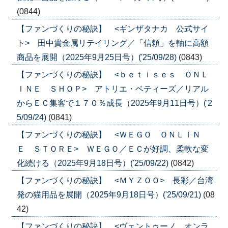
(0844)
【ファンづくりの秘訣】 <ギンザタナカ 公式サイ
ト> 田中貴金属リテイリング／「信頼」を軸に高額
商品を展開（2025年9月25日号）('25/09/28)
(0843)
【ファンづくりの秘訣】 <ｂｅｔｉｓｅｓ ＯＮＬ
ＩＮＥ ＳＨＯＰ> アトリエ・ベティーズ／リアル
からＥＣ集客で１７０％成長（2025年9月11日号）('2
5/09/24)
(0841)
【ファンづくりの秘訣】 <ＷＥＧＯ ＯＮＬＩＮ
Ｅ ＳＴＯＲＥ> ＷＥＧＯ／ＥＣが好調、柔軟な変
化続ける（2025年9月18日号）('25/09/22)
(0842)
【ファンづくりの秘訣】 <ＭＹＺＯＯ> 長彩／台湾
発の猫用品を展開（2025年9月18日号）('25/09/21)
(08
42)
【ファンづくりの秘訣】 <ヴェントゥーノ オンラ