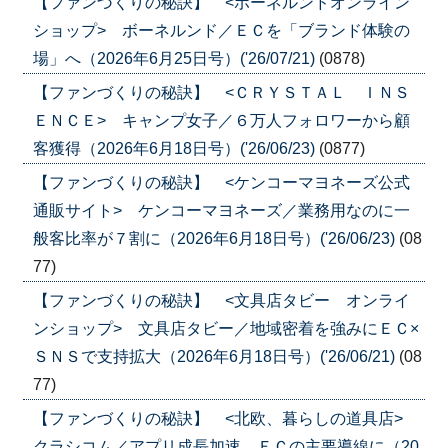
【ファンづくりの秘訣】 <ボーネルンドオンライン
ショップ> ボーネルンド／ＥＣを「ブランド体験の
場」へ（2026年6月25日号）('26/07/21)
(0878)
【ファンづくりの秘訣】 <ＣＲＹＳＴＡＬ ＩＮＳ
ＥＮＣＥ> キャンプ女子／６万人フォロワーから顧
客獲得（2026年6月18日号）('26/06/23)
(0877)
【ファンづくりの秘訣】 <ケンコーマヨネーズ公式
通販サイト> ケンコーマヨネーズ／業務用なのに一
般客比率が７割に（2026年6月18日号）('26/06/23)
(08
77)
【ファンづくりの秘訣】 <文具店タビー オンライ
ンショップ> 文具店タビー／地域密着を強みにＥＣ×
ＳＮＳで支持拡大（2026年6月18日号）('26/06/21)
(08
77)
【ファンづくりの秘訣】 <北欧、暮らしの道具店>
クラシコム／アプリ成長加速、ＥＣの主要導線に（20