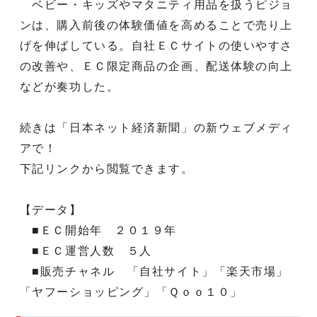
ベビー・キッズやマタニティ用品を扱うピジョ
ンは、購入前後の体験価値を高めることで売り上
げを伸ばしている。自社ＥＣサイトの使いやすさ
の改善や、ＥＣ限定商品の企画、配送体験の向上
などが奏功した。
続きは「日本ネット経済新聞」の新ウェブメディ
アで！
下記リンクから閲覧できます。
【データ】
■ＥＣ開始年 ２０１９年
■ＥＣ運営人数 ５人
■販売チャネル 「自社サイト」「楽天市場」
「ヤフーショッピング」「Ｑｏｏ１０」