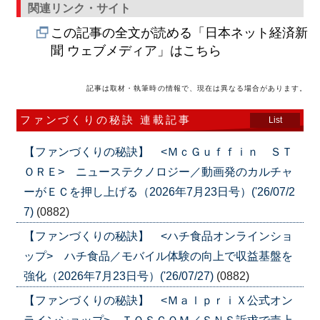
関連リンク・サイト
この記事の全文が読める「日本ネット経済新
聞 ウェブメディア」はこちら
記事は取材・執筆時の情報で、現在は異なる場合があります。
ファンづくりの秘訣 連載記事
List
【ファンづくりの秘訣】 <ＭｃＧｕｆｆｉｎ ＳＴ
ＯＲＥ> ニューステクノロジー／動画発のカルチャ
ーがＥＣを押し上げる（2026年7月23日号）('26/07/2
7)
(0882)
【ファンづくりの秘訣】 <ハチ食品オンラインショ
ップ> ハチ食品／モバイル体験の向上で収益基盤を
強化（2026年7月23日号）('26/07/27)
(0882)
【ファンづくりの秘訣】 <ＭａｌｐｒｉＸ公式オン