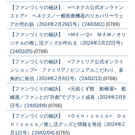
【ファンづくりの秘訣】 <ベネクス公式オンライン
ストア> ベネクス／一般医療機器のリカバリーウェ
アが売れ筋（2024年2月29日号）('24/03/01)
(0769)
【ファンづくりの秘訣】 <ＭＥ―Ｑ> ＭＡＷ／オリ
ジナルの推し活グッズが作れる（2024年2月22日号）
('24/02/25)
(0768)
【ファンづくりの秘訣】 <ファミリア公式オンライ
ンショップ> ファミリア／ビジュアルこだわり、多
角的に発信（2024年2月8日号）('24/02/13)
(0766)
【ファンづくりの秘訣】 <元祖くず餅 船橋屋> 船
橋屋／ファンとの”共創”でブランド成長（2024年2月8
日号）('24/02/09)
(0766)
【ファンづくりの秘訣】 <Ｏｓｈｉｃｏｃｏ> Ｏｓ
ｈｉｃｏｃｏ／推し活グッズと情報を発信（2024年2
月1日号）('24/02/04)
(0765)