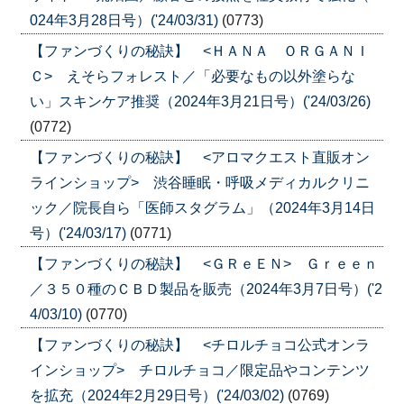
024年3月28日号）('24/03/31)
(0773)
【ファンづくりの秘訣】 <ＨＡＮＡ ＯＲＧＡＮＩ
Ｃ> えそらフォレスト／「必要なもの以外塗らな
い」スキンケア推奨（2024年3月21日号）('24/03/26)
(0772)
【ファンづくりの秘訣】 <アロマクエスト直販オン
ラインショップ> 渋谷睡眠・呼吸メディカルクリニ
ック／院長自ら「医師スタグラム」（2024年3月14日
号）('24/03/17)
(0771)
【ファンづくりの秘訣】 <ＧＲｅＥＮ> Ｇｒｅｅｎ
／３５０種のＣＢＤ製品を販売（2024年3月7日号）('2
4/03/10)
(0770)
【ファンづくりの秘訣】 <チロルチョコ公式オンラ
インショップ> チロルチョコ／限定品やコンテンツ
を拡充（2024年2月29日号）('24/03/02)
(0769)