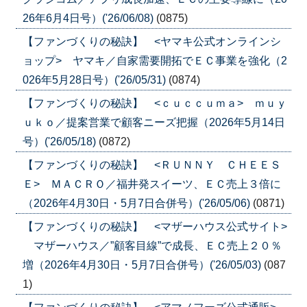
26年6月4日号）('26/06/08)
(0875)
【ファンづくりの秘訣】 <ヤマキ公式オンラインシ
ョップ> ヤマキ／自家需要開拓でＥＣ事業を強化（2
026年5月28日号）('26/05/31)
(0874)
【ファンづくりの秘訣】 <ｃｕｃｃｕｍａ> ｍｕｙ
ｕｋｏ／提案営業で顧客ニーズ把握（2026年5月14日
号）('26/05/18)
(0872)
【ファンづくりの秘訣】 <ＲＵＮＮＹ ＣＨＥＥＳ
Ｅ> ＭＡＣＲＯ／福井発スイーツ、ＥＣ売上３倍に
（2026年4月30日・5月7日合併号）('26/05/06)
(0871)
【ファンづくりの秘訣】 <マザーハウス公式サイト>
マザーハウス／”顧客目線”で成長、ＥＣ売上２０％
増（2026年4月30日・5月7日合併号）('26/05/03)
(087
1)