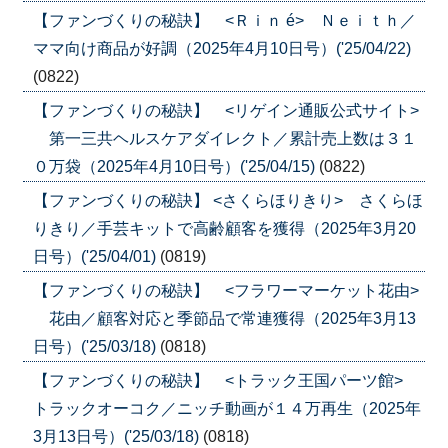
【ファンづくりの秘訣】 <Ｒｉｎ é> Ｎｅｉｔｈ／
ママ向け商品が好調（2025年4月10日号）('25/04/22)
(0822)
【ファンづくりの秘訣】 <リゲイン通販公式サイト>
第一三共ヘルスケアダイレクト／累計売上数は３１
０万袋（2025年4月10日号）('25/04/15)
(0822)
【ファンづくりの秘訣】 <さくらほりきり> さくらほ
りきり／手芸キットで高齢顧客を獲得（2025年3月20
日号）('25/04/01)
(0819)
【ファンづくりの秘訣】 <フラワーマーケット花由>
花由／顧客対応と季節品で常連獲得（2025年3月13
日号）('25/03/18)
(0818)
【ファンづくりの秘訣】 <トラック王国パーツ館>
トラックオーコク／ニッチ動画が１４万再生（2025年
3月13日号）('25/03/18)
(0818)