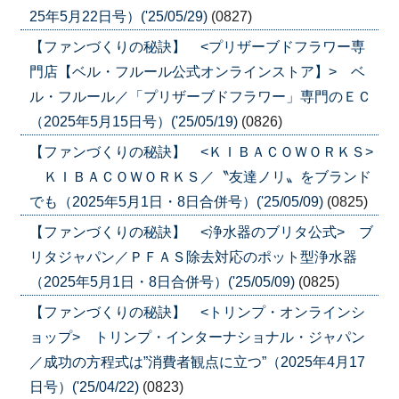
25年5月22日号）('25/05/29)
(0827)
【ファンづくりの秘訣】 <プリザーブドフラワー専
門店【ベル・フルール公式オンラインストア】> ベ
ル・フルール／「プリザーブドフラワー」専門のＥＣ
（2025年5月15日号）('25/05/19)
(0826)
【ファンづくりの秘訣】 <ＫＩＢＡＣＯＷＯＲＫＳ>
ＫＩＢＡＣＯＷＯＲＫＳ／〝友達ノリ〟をブランド
でも（2025年5月1日・8日合併号）('25/05/09)
(0825)
【ファンづくりの秘訣】 <浄水器のブリタ公式> ブ
リタジャパン／ＰＦＡＳ除去対応のポット型浄水器
（2025年5月1日・8日合併号）('25/05/09)
(0825)
【ファンづくりの秘訣】 <トリンプ・オンラインシ
ョップ> トリンプ・インターナショナル・ジャパン
／成功の方程式は”消費者観点に立つ”（2025年4月17
日号）('25/04/22)
(0823)