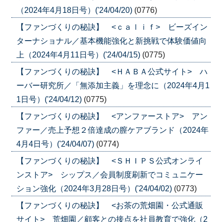
（2024年4月18日号）('24/04/20)
(0776)
【ファンづくりの秘訣】 <ｃａｌｉｆ> ビーズイン
ターナショナル／基本機能強化と新挑戦で体験価値向
上（2024年4月11日号）('24/04/15)
(0775)
【ファンづくりの秘訣】 <ＨＡＢＡ公式サイト> ハ
ーバー研究所／「無添加主義」を理念に（2024年4月1
1日号）('24/04/12)
(0775)
【ファンづくりの秘訣】 <アンファーストア> アン
ファー／売上予想２倍達成の膣ケアブランド（2024年
4月4日号）('24/04/07)
(0774)
【ファンづくりの秘訣】 <ＳＨＩＰＳ公式オンライ
ンストア> シップス／会員制度刷新でコミュニケー
ション強化（2024年3月28日号）('24/04/02)
(0773)
【ファンづくりの秘訣】 <お茶の荒畑園・公式通販
サイト> 荒畑園／顧客との接点を社員教育で強化（2