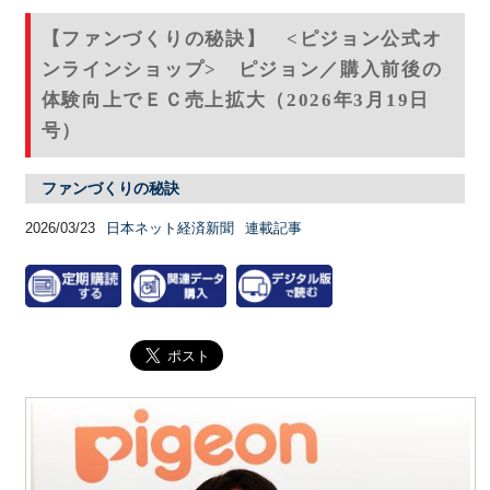
【ファンづくりの秘訣】 <ピジョン公式オ
ンラインショップ> ピジョン／購入前後の
体験向上でＥＣ売上拡大（2026年3月19日
号）
ファンづくりの秘訣
2026/03/23
日本ネット経済新聞
連載記事