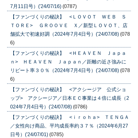
7月11日号）('24/07/16)
(0787)
【ファンづくりの秘訣】 <ＬＯＶＯＴ ＷＥＢ Ｓ
ＴＯＲＥ> ＧＲＯＯＶＥ Ｘ／新型ＬＯＶＯＴ、店
舗拡大で初速好調（2024年7月4日号）('24/07/08)
(078
6)
【ファンづくりの秘訣】 <ＨＥＡＶＥＮ Ｊａｐａ
ｎ> ＨＥＡＶＥＮ Ｊａｐａｎ／距離の近さ強みに
リピート率３０％（2024年7月4日号）('24/07/08)
(078
6)
【ファンづくりの秘訣】 <アクシージア 公式ショ
ップ> アクシージア／日本ＥＣ事業は４倍に成長（2
024年7月4日号）('24/07/08)
(0786)
【ファンづくりの秘訣】 <ｉｒｏｈａ> ＴＥＮＧＡ
／女性向け商品、平均成長率約３７％（2024年6月27
日号）('24/07/01)
(0785)