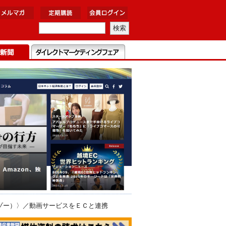
ゾー）〉／動画サービスをＥＣと連携