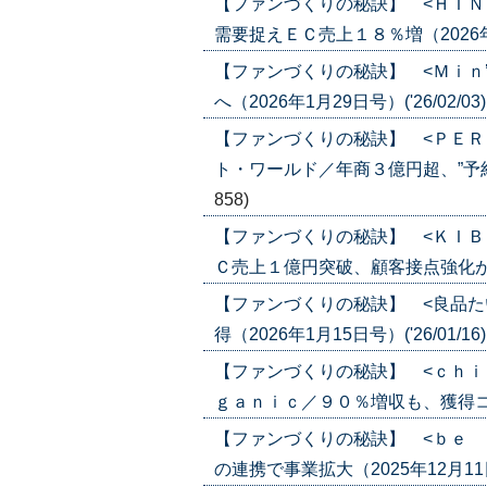
【ファンづくりの秘訣】 <ＨＩＮ
需要捉えＥＣ売上１８％増（2026年2月
【ファンづくりの秘訣】 <Ｍｉｎ
へ（2026年1月29日号）('26/02/03
【ファンづくりの秘訣】 <ＰＥＲ
ト・ワールド／年商３億円超、”予約””商
858)
【ファンづくりの秘訣】 <ＫＩＢ
Ｃ売上１億円突破、顧客接点強化が奏功（2
【ファンづくりの秘訣】 <良品た
得（2026年1月15日号）('26/01/16
【ファンづくりの秘訣】 <ｃｈｉ
ｇａｎｉｃ／９０％増収も、獲得コストに
【ファンづくりの秘訣】 <ｂｅ 
の連携で事業拡大（2025年12月11日号）