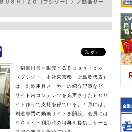
ＢＵＳＨＩＺＯ（ブシゾー）〉／動画サー
剣道用具を販売するＢｕｓｈｉｚｏ
（ブシゾー、本社東京都、上島郷代表）
は、剣道用具メーカーの紹介記事など、
サイト内コンテンツを充実させたＥＣサ
イト作りで支持を得ている。１月には、
剣道専門の動画サイトを開設。会員には
ＥＣサイト利用時の特典を提供しサービ
ス間の連携を強めている。