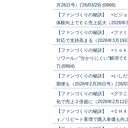
月26日号）('26/03/29)
(0866)
【ファンづくりの秘訣】 <ピジョ
体験向上でＥＣ売上拡大（2026年3月19
【ファンづくりの秘訣】 <ファミ
対応で支持高まる（2026年3月19日号）
【ファンづくりの秘訣】 <ｔｏｋ
ソワール／”分かりにくい”解消でＥＣ化
7)
(0864)
【ファンづくりの秘訣】 <いしだ
期便も（2026年2月26日号）('26/03
【ファンづくりの秘訣】 <グラニ
化で売上２倍超に（2026年2月12日号）
【ファンづくりの秘訣】 <ＣＨＡ
ｙ／リピート客増で購入単価も向上（202