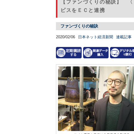
【ファンづくりの秘訣】 〈
ビスをＥＣと連携
ファンづくりの秘訣
2020/02/06
日本ネット経済新聞
連載記事