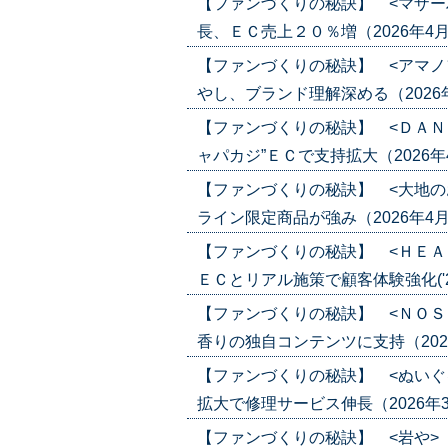
【ファンづくりの秘訣】 <マザー
長、ＥＣ売上２０％増（2026年4月30
【ファンづくりの秘訣】 <アマノ
やし、ブランド理解深める（2026年4月2
【ファンづくりの秘訣】 <ＤＡＮ
ャパカジ”ＥＣで支持拡大（2026年4月1
【ファンづくりの秘訣】 <大地の
ライン限定商品が強み（2026年4月16日
【ファンづくりの秘訣】 <ＨＥＡ
ＥＣとリアル施策で顧客体験強化('26/
【ファンづくりの秘訣】 <ＮＯＳ
香りの独自コンテンツに支持（2026年4
【ファンづくりの秘訣】 <ぬいぐ
拡大で修理サービス伸長（2026年3月26
【ファンづくりの秘訣】 <岩や>