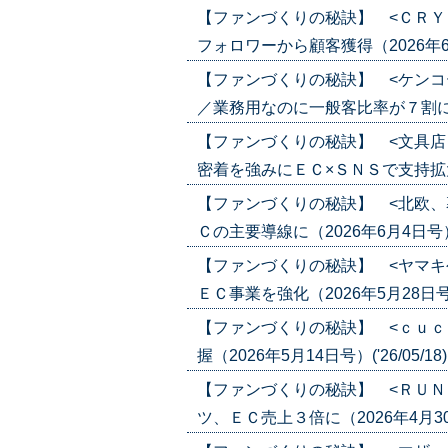
【ファンづくりの秘訣】 <ＣＲＹ
フォロワーから顧客獲得（2026年6月18
【ファンづくりの秘訣】 <ケンコ
／業務用なのに一般客比率が７割に（202
【ファンづくりの秘訣】 <文具店
密着を強みにＥＣ×ＳＮＳで支持拡大（20
【ファンづくりの秘訣】 <北欧、
Ｃの主要導線に（2026年6月4日号）('2
【ファンづくりの秘訣】 <ヤマキ
ＥＣ事業を強化（2026年5月28日号）('
【ファンづくりの秘訣】 <ｃｕｃ
握（2026年5月14日号）('26/05/18
【ファンづくりの秘訣】 <ＲＵＮ
ツ、ＥＣ売上３倍に（2026年4月30日