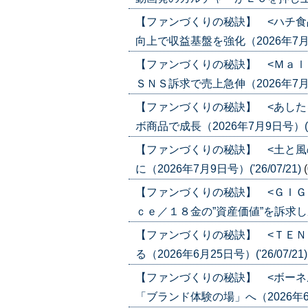
【ファンづくりの秘訣】 <ハチ食
向上で収益基盤を強化（2026年7月23日
【ファンづくりの秘訣】 <Ｍａｌ
ＳＮＳ訴求で売上急伸（2026年7月16日
【ファンづくりの秘訣】 <あした
ボ商品で成長（2026年7月9日号）('26
【ファンづくりの秘訣】 <土と風
に（2026年7月9日号）('26/07/21)
【ファンづくりの秘訣】 <ＧＩＧ
ｃｅ／１８金の”資産価値”を訴求し成長（
【ファンづくりの秘訣】 <ＴＥＮ
る（2026年6月25日号）('26/07/21
【ファンづくりの秘訣】 <ボーネ
「ブランド体験の場」へ（2026年6月25