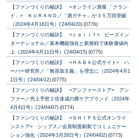
【ファンづくりの秘訣】 <オンライン酒屋 「クラン
ド」> ＫＵＲＡＮＤ／「酒ガチャ」が３５万回突破
（2024年4月18日号）('24/04/20)
(0776)
【ファンづくりの秘訣】 <ｃａｌｉｆ> ビーズイン
ターナショナル／基本機能強化と新挑戦で体験価値向
上（2024年4月11日号）('24/04/15)
(0775)
【ファンづくりの秘訣】 <ＨＡＢＡ公式サイト> ハ
ーバー研究所／「無添加主義」を理念に（2024年4月1
1日号）('24/04/12)
(0775)
【ファンづくりの秘訣】 <アンファーストア> アン
ファー／売上予想２倍達成の膣ケアブランド（2024年
4月4日号）('24/04/07)
(0774)
【ファンづくりの秘訣】 <ＳＨＩＰＳ公式オンライ
ンストア> シップス／会員制度刷新でコミュニケー
ション強化（2024年3月28日号）('24/04/02)
(0773)