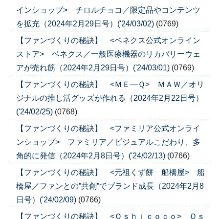
インショップ> チロルチョコ／限定品やコンテンツ
を拡充（2024年2月29日号）('24/03/02)
(0769)
【ファンづくりの秘訣】 <ベネクス公式オンライン
ストア> ベネクス／一般医療機器のリカバリーウェ
アが売れ筋（2024年2月29日号）('24/03/01)
(0769)
【ファンづくりの秘訣】 <ＭＥ―Ｑ> ＭＡＷ／オリ
ジナルの推し活グッズが作れる（2024年2月22日号）
('24/02/25)
(0768)
【ファンづくりの秘訣】 <ファミリア公式オンライ
ンショップ> ファミリア／ビジュアルこだわり、多
角的に発信（2024年2月8日号）('24/02/13)
(0766)
【ファンづくりの秘訣】 <元祖くず餅 船橋屋> 船
橋屋／ファンとの”共創”でブランド成長（2024年2月8
日号）('24/02/09)
(0766)
【ファンづくりの秘訣】 <Ｏｓｈｉｃｏｃｏ> Ｏｓ