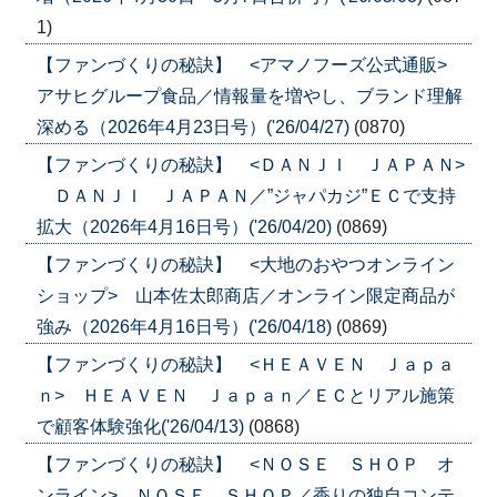
1)
【ファンづくりの秘訣】 <アマノフーズ公式通販>
アサヒグループ食品／情報量を増やし、ブランド理解
深める（2026年4月23日号）('26/04/27)
(0870)
【ファンづくりの秘訣】 <ＤＡＮＪＩ ＪＡＰＡＮ>
ＤＡＮＪＩ ＪＡＰＡＮ／”ジャパカジ”ＥＣで支持
拡大（2026年4月16日号）('26/04/20)
(0869)
【ファンづくりの秘訣】 <大地のおやつオンライン
ショップ> 山本佐太郎商店／オンライン限定商品が
強み（2026年4月16日号）('26/04/18)
(0869)
【ファンづくりの秘訣】 <ＨＥＡＶＥＮ Ｊａｐａ
ｎ> ＨＥＡＶＥＮ Ｊａｐａｎ／ＥＣとリアル施策
で顧客体験強化('26/04/13)
(0868)
【ファンづくりの秘訣】 <ＮＯＳＥ ＳＨＯＰ オ
ンライン> ＮＯＳＥ ＳＨＯＰ／香りの独自コンテ