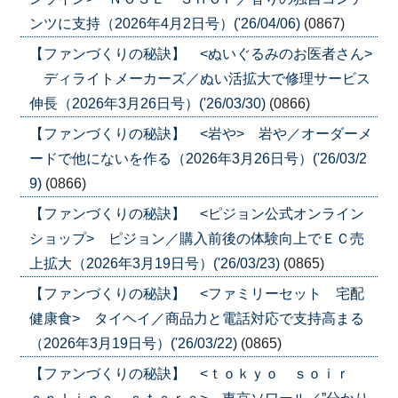
ンツに支持（2026年4月2日号）('26/04/06)
(0867)
【ファンづくりの秘訣】 <ぬいぐるみのお医者さん>
ディライトメーカーズ／ぬい活拡大で修理サービス
伸長（2026年3月26日号）('26/03/30)
(0866)
【ファンづくりの秘訣】 <岩や> 岩や／オーダーメ
ードで他にないを作る（2026年3月26日号）('26/03/2
9)
(0866)
【ファンづくりの秘訣】 <ピジョン公式オンライン
ショップ> ピジョン／購入前後の体験向上でＥＣ売
上拡大（2026年3月19日号）('26/03/23)
(0865)
【ファンづくりの秘訣】 <ファミリーセット 宅配
健康食> タイヘイ／商品力と電話対応で支持高まる
（2026年3月19日号）('26/03/22)
(0865)
【ファンづくりの秘訣】 <ｔｏｋｙｏ ｓｏｉｒ