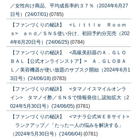
／女性向け商品、平均成長率約３７％（2024年6月27
日号）('24/07/01)
(0785)
【ファンづくりの秘訣】 <Ｌｉｔｔｌｅ Ｒｏｏｍ
ｓ> ａｎｄ／ＳＮＳ使い分け、初回予約分完売（202
4年6月20日号）('24/06/25)
(0784)
【ファンづくりの秘訣】 <高級美顔器のＡ．ＧＬＯ
ＢＡＬ【公式オンラインストア】> Ａ．ＧＬＯＢＡ
Ｌ／美容機器が使い放題のサブスク開始（2024年6月1
3日号）('24/06/18)
(0783)
【ファンづくりの秘訣】 <タマノイスマイルオンラ
イン> タマノイ酢／ＳＮＳで情報発信し認知拡大（2
024年5月30日号）('24/06/05)
(0781)
【ファンづくりの秘訣】 <マナラ公式ＷＥＢサイト>
ランクアップ／「たった一人の悩みを解決する」
（2024年5月30日号）('24/06/04)
(0781)