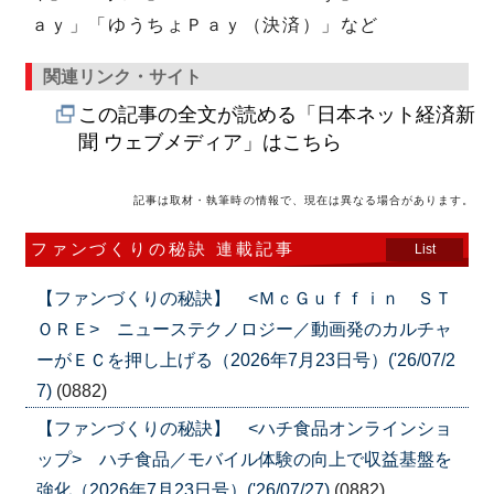
ａｙ」「ゆうちょＰａｙ（決済）」など
関連リンク・サイト
この記事の全文が読める「日本ネット経済新
聞 ウェブメディア」はこちら
記事は取材・執筆時の情報で、現在は異なる場合があります。
ファンづくりの秘訣 連載記事
List
【ファンづくりの秘訣】 <ＭｃＧｕｆｆｉｎ ＳＴ
ＯＲＥ> ニューステクノロジー／動画発のカルチャ
ーがＥＣを押し上げる（2026年7月23日号）('26/07/2
7)
(0882)
【ファンづくりの秘訣】 <ハチ食品オンラインショ
ップ> ハチ食品／モバイル体験の向上で収益基盤を
強化（2026年7月23日号）('26/07/27)
(0882)