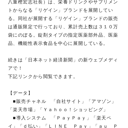
八重樫宏志社長）は、栄養ドリンクやサプリメン
トからなる「リゲイン」ブランドを展開してい
る。同社が展開する「リゲイン」ブランドの販売
は通販限定で行っており、累計売上数は３１０万
袋にのぼる。錠剤タイプの指定医薬部外品、医薬
品、機能性表示食品を中心に展開している。
続きは「日本ネット経済新聞」の新ウェブメディ
アで！
下記リンクから閲覧できます。
【データ】
■販売チャネル 「自社サイト」「アマゾン」
「楽天市場」「Ｙａｈｏｏ！ショッピング」
■導入システム 「ＰａｙＰａｙ」「楽天ペ
イ」「ｄ払い」「ＬＩＮＥ Ｐａｙ」「ａｕ Ｐ