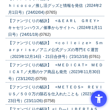
ｈｉｃｏｃｏ／推し活グッズと情報を発信（2024年2
月1日号）('24/02/04)
(0765)
【ファンづくりの秘訣】 <＆ＥＡＲＬ ＧＲＥＹ>
キャセリンハウス／催事からサイトへ（2024年1月11
日号）('24/01/19)
(0762)
【ファンづくりの秘訣】 <ｃｏｌｌｅｉｚｅ> Ｓｍ
ａｒｐｒｉｓｅ／アニメ公式グッズの専門ＥＣ運営
（2023年12月14日・21日合併号）('23/12/18)
(0761)
【ファンづくりの秘訣】 <ＭＥＤＩＣＡＴ> ＭＥＤ
ＩＣＡＴ／犬用のケア商品も発売（2023年11月30日
号）('23/12/02)
(0759)
【ファンづくりの秘訣】 <ＭＥＴＥＯＳ> ＲＥＶＩ
ＵＳ／５００万の隕石を仕入れたことも（2023年11月
23日号）('23/11/26)
(0758)
【ファンづくりの秘訣】 <ＬＤ―ＬＩＢＥＲＴＡＳ