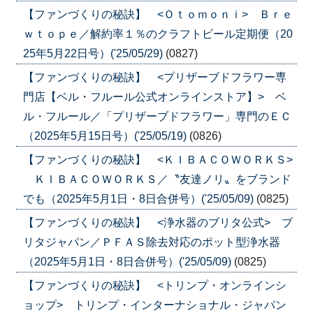
【ファンづくりの秘訣】 <Ｏｔｏｍｏｎｉ> Ｂｒｅ
ｗｔｏｐｅ／解約率１％のクラフトビール定期便（20
25年5月22日号）('25/05/29)
(0827)
【ファンづくりの秘訣】 <プリザーブドフラワー専
門店【ベル・フルール公式オンラインストア】> ベ
ル・フルール／「プリザーブドフラワー」専門のＥＣ
（2025年5月15日号）('25/05/19)
(0826)
【ファンづくりの秘訣】 <ＫＩＢＡＣＯＷＯＲＫＳ>
ＫＩＢＡＣＯＷＯＲＫＳ／〝友達ノリ〟をブランド
でも（2025年5月1日・8日合併号）('25/05/09)
(0825)
【ファンづくりの秘訣】 <浄水器のブリタ公式> ブ
リタジャパン／ＰＦＡＳ除去対応のポット型浄水器
（2025年5月1日・8日合併号）('25/05/09)
(0825)
【ファンづくりの秘訣】 <トリンプ・オンラインシ
ョップ> トリンプ・インターナショナル・ジャパン