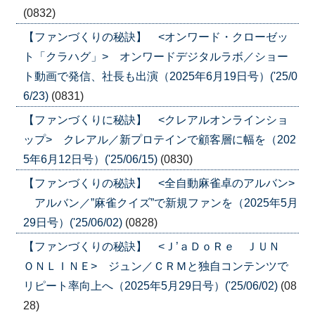
(0832)
【ファンづくりの秘訣】 <オンワード・クローゼッ
ト「クラハグ」> オンワードデジタルラボ／ショー
ト動画で発信、社長も出演（2025年6月19日号）('25/0
6/23)
(0831)
【ファンづくりに秘訣】 <クレアルオンラインショ
ップ> クレアル／新プロテインで顧客層に幅を（202
5年6月12日号）('25/06/15)
(0830)
【ファンづくりの秘訣】 <全自動麻雀卓のアルバン>
アルバン／”麻雀クイズ”で新規ファンを（2025年5月
29日号）('25/06/02)
(0828)
【ファンづくりの秘訣】 <Ｊ’ａＤｏＲｅ ＪＵＮ
ＯＮＬＩＮＥ> ジュン／ＣＲＭと独自コンテンツで
リピート率向上へ（2025年5月29日号）('25/06/02)
(08
28)