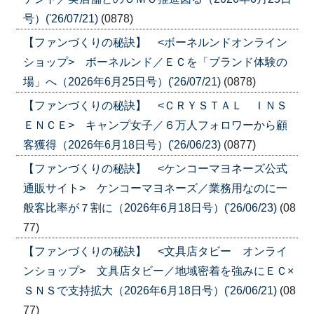
号）('26/07/21)
(0878)
【ファンづくりの秘訣】 <ボーネルンドオンライン
ショップ> ボーネルンド／ＥＣを「ブランド体験の
場」へ（2026年6月25日号）('26/07/21)
(0878)
【ファンづくりの秘訣】 <ＣＲＹＳＴＡＬ ＩＮＳ
ＥＮＣＥ> キャンプ女子／６万人フォロワーから顧
客獲得（2026年6月18日号）('26/06/23)
(0877)
【ファンづくりの秘訣】 <ケンコーマヨネーズ公式
通販サイト> ケンコーマヨネーズ／業務用なのに一
般客比率が７割に（2026年6月18日号）('26/06/23)
(08
77)
【ファンづくりの秘訣】 <文具店タビー オンライ
ンショップ> 文具店タビー／地域密着を強みにＥＣ×
ＳＮＳで支持拡大（2026年6月18日号）('26/06/21)
(08
77)