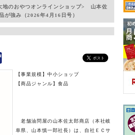
大地のおやつオンラインショップ> 山本佐
が強み（2026年4月16日号）
【事業規模】中小ショップ
【商品ジャンル】食品
老舗油問屋の山本佐太郎商店（本社岐
阜県、山本慎一郎社長）は、自社ＥＣサ