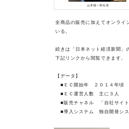
山本慎一郎社長
全商品の販売に加えてオンライ
いる。
続きは「日本ネット経済新聞」
下記リンクから閲覧できます。
【データ】
■ＥＣ開始年 ２０１４年頃
■ＥＣ運営人数 主に３人
■販売チャネル 「自社サイ
■導入システム 独自開発シス