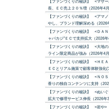
【ファンづくりの秘訣】 <マザー
長、ＥＣ売上２０％増（2026年4月30
【ファンづくりの秘訣】 <アマノ
やし、ブランド理解深める（2026年4月2
【ファンづくりの秘訣】 <ＤＡＮ
ャパカジ”ＥＣで支持拡大（2026年4月1
【ファンづくりの秘訣】 <大地の
ライン限定商品が強み（2026年4月16日
【ファンづくりの秘訣】 <ＨＥＡ
ＥＣとリアル施策で顧客体験強化('26/
【ファンづくりの秘訣】 <ＮＯＳ
香りの独自コンテンツに支持（2026年4
【ファンづくりの秘訣】 <ぬいぐ
拡大で修理サービス伸長（2026年3月26
【ファンづくりの秘訣】 <岩や>