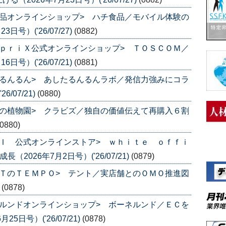
品オンラインショップ> ハチ食品／モバイル体験の
号）('26/07/27)
(0882)
ｐｒｉＸ公式オンラインショップ> ＴＯＳＣＯＭ／
号）('26/07/21)
(0881)
るんるん> あしたるんるんラボ／発信力強みにコラ
/07/21)
(0880)
の植物園> クラビズ／独自の価値伝えて再購入６割
(0880)
Ｉ 公式オンラインストア> ｗｈｉｔｅ ｏｆｆｉ
2026年7月2日号）('26/07/21)
(0879)
ＴのＴＥＭＰＯ> テント／実店舗とのＯＭＯ推進図
)
(0878)
ルンドオンラインショップ> ボーネルンド／ＥＣを
日号）('26/07/21)
(0878)