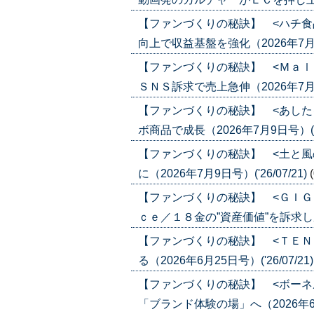
【ファンづくりの秘訣】 <ハチ食
向上で収益基盤を強化（2026年7月23日
【ファンづくりの秘訣】 <Ｍａｌ
ＳＮＳ訴求で売上急伸（2026年7月16日
【ファンづくりの秘訣】 <あした
ボ商品で成長（2026年7月9日号）('26
【ファンづくりの秘訣】 <土と風
に（2026年7月9日号）('26/07/21)
【ファンづくりの秘訣】 <ＧＩＧ
ｃｅ／１８金の”資産価値”を訴求し成長（
【ファンづくりの秘訣】 <ＴＥＮ
る（2026年6月25日号）('26/07/21
【ファンづくりの秘訣】 <ボーネ
「ブランド体験の場」へ（2026年6月25