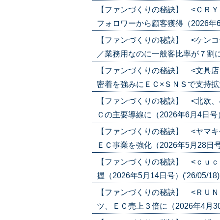
【ファンづくりの秘訣】 <ＣＲＹ
フォロワーから顧客獲得（2026年6月18
【ファンづくりの秘訣】 <ケンコ
／業務用なのに一般客比率が７割に（202
【ファンづくりの秘訣】 <文具店
密着を強みにＥＣ×ＳＮＳで支持拡大（20
【ファンづくりの秘訣】 <北欧、
Ｃの主要導線に（2026年6月4日号）('2
【ファンづくりの秘訣】 <ヤマキ
ＥＣ事業を強化（2026年5月28日号）('
【ファンづくりの秘訣】 <ｃｕｃ
握（2026年5月14日号）('26/05/18
【ファンづくりの秘訣】 <ＲＵＮ
ツ、ＥＣ売上３倍に（2026年4月30日