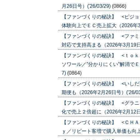
月26日号）('26/03/29)
(0866)
【ファンづくりの秘訣】 <ピジョ
体験向上でＥＣ売上拡大（2026年3月19
【ファンづくりの秘訣】 <ファミ
対応で支持高まる（2026年3月19日号）
【ファンづくりの秘訣】 <ｔｏｋ
ソワール／”分かりにくい”解消でＥＣ化
7)
(0864)
【ファンづくりの秘訣】 <いしだ
期便も（2026年2月26日号）('26/03
【ファンづくりの秘訣】 <グラニ
化で売上２倍超に（2026年2月12日号）
【ファンづくりの秘訣】 <ＣＨＡ
ｙ／リピート客増で購入単価も向上（202