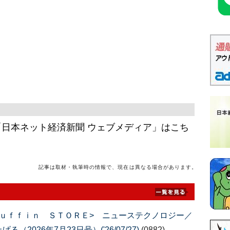
日本ネット経済新聞 ウェブメディア」はこち
記事は取材・執筆時の情報で、現在は異なる場合があります。
ｕｆｆｉｎ ＳＴＯＲＥ> ニューステクノロジー／
026年7月23日号）('26/07/27)
(0882)