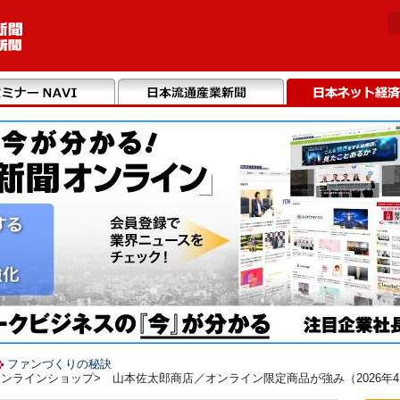
ファンづくりの秘訣
ンラインショップ> 山本佐太郎商店／オンライン限定商品が強み（2026年4