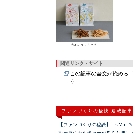
大地のかりんとう
関連リンク・サイト
この記事の全文が読める「
ら
ファンづくりの秘訣 連載記事
【ファンづくりの秘訣】 <ＭｃＧ
動画発のカルチャーがＥＣを押し上げる（2