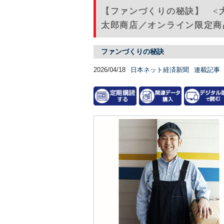
【ファンづくりの秘訣】 <
太郎商店／オンライン限定商品
ファンづくりの秘訣
2026/04/18
日本ネット経済新聞
連載記事