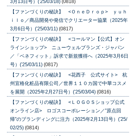
3月13日号）('25/03/18)
(0818)
【ファンづくりの秘訣】 <ＯｎｅＤｒｏｐ> ｙｕｈ
ｉｌｏ／商品開発や発信でクリエーター協業（2025年
3月6日号）('25/03/11)
(0817)
【ファンづくりの秘訣】 <コールマン【公式】オン
ラインショップ> ニューウェルブランズ・ジャパン
／「ベネフィット」訴求で新規獲得へ（2025年3月6日
号）('25/03/11)
(0817)
【ファンづくりの秘訣】 <花西子 公式サイト> 杭
州宜格化粧品有限公司／世界１１０カ国で中華コスメ
を展開（2025年2月27日号）('25/03/04)
(0816)
【ファンづくりの秘訣】 <ＬＯＧＯＳショップ公式
オンライン店> ロゴスコーポレーション／”原点回
帰”のブランディングに注力（2025年2月13日号）('25/
02/25)
(0814)