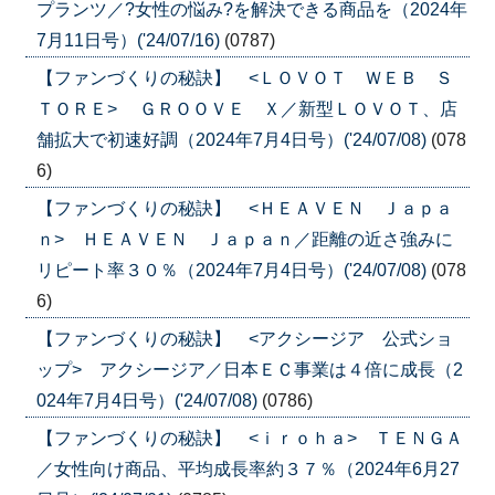
プランツ／?女性の悩み?を解決できる商品を（2024年
7月11日号）('24/07/16)
(0787)
【ファンづくりの秘訣】 <ＬＯＶＯＴ ＷＥＢ Ｓ
ＴＯＲＥ> ＧＲＯＯＶＥ Ｘ／新型ＬＯＶＯＴ、店
舗拡大で初速好調（2024年7月4日号）('24/07/08)
(078
6)
【ファンづくりの秘訣】 <ＨＥＡＶＥＮ Ｊａｐａ
ｎ> ＨＥＡＶＥＮ Ｊａｐａｎ／距離の近さ強みに
リピート率３０％（2024年7月4日号）('24/07/08)
(078
6)
【ファンづくりの秘訣】 <アクシージア 公式ショ
ップ> アクシージア／日本ＥＣ事業は４倍に成長（2
024年7月4日号）('24/07/08)
(0786)
【ファンづくりの秘訣】 <ｉｒｏｈａ> ＴＥＮＧＡ
／女性向け商品、平均成長率約３７％（2024年6月27