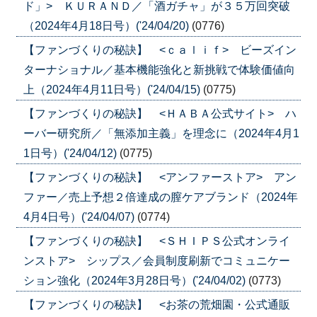
ド」> ＫＵＲＡＮＤ／「酒ガチャ」が３５万回突破
（2024年4月18日号）('24/04/20)
(0776)
【ファンづくりの秘訣】 <ｃａｌｉｆ> ビーズイン
ターナショナル／基本機能強化と新挑戦で体験価値向
上（2024年4月11日号）('24/04/15)
(0775)
【ファンづくりの秘訣】 <ＨＡＢＡ公式サイト> ハ
ーバー研究所／「無添加主義」を理念に（2024年4月1
1日号）('24/04/12)
(0775)
【ファンづくりの秘訣】 <アンファーストア> アン
ファー／売上予想２倍達成の膣ケアブランド（2024年
4月4日号）('24/04/07)
(0774)
【ファンづくりの秘訣】 <ＳＨＩＰＳ公式オンライ
ンストア> シップス／会員制度刷新でコミュニケー
ション強化（2024年3月28日号）('24/04/02)
(0773)
【ファンづくりの秘訣】 <お茶の荒畑園・公式通販