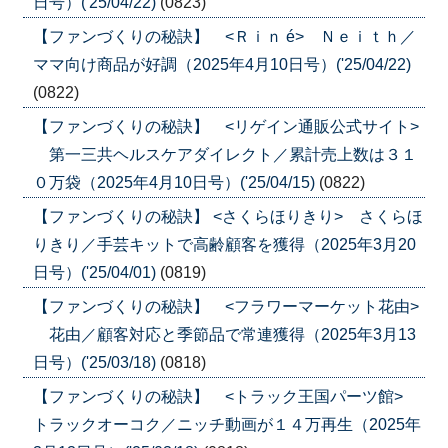
日号）('25/04/22)
(0823)
【ファンづくりの秘訣】 <Ｒｉｎ é> Ｎｅｉｔｈ／
ママ向け商品が好調（2025年4月10日号）('25/04/22)
(0822)
【ファンづくりの秘訣】 <リゲイン通販公式サイト>
第一三共ヘルスケアダイレクト／累計売上数は３１
０万袋（2025年4月10日号）('25/04/15)
(0822)
【ファンづくりの秘訣】 <さくらほりきり> さくらほ
りきり／手芸キットで高齢顧客を獲得（2025年3月20
日号）('25/04/01)
(0819)
【ファンづくりの秘訣】 <フラワーマーケット花由>
花由／顧客対応と季節品で常連獲得（2025年3月13
日号）('25/03/18)
(0818)
【ファンづくりの秘訣】 <トラック王国パーツ館>
トラックオーコク／ニッチ動画が１４万再生（2025年