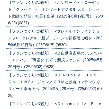
【ファンづくりの秘訣】 <オンワード・クローゼッ
ト「クラハグ」> オンワードデジタルラボ／ショー
ト動画で発信、社長も出演（2025年6月19日号）('25/0
6/23)
(0831)
【ファンづくりに秘訣】 <クレアルオンラインショ
ップ> クレアル／新プロテインで顧客層に幅を（202
5年6月12日号）('25/06/15)
(0830)
【ファンづくりの秘訣】 <全自動麻雀卓のアルバン>
アルバン／”麻雀クイズ”で新規ファンを（2025年5月
29日号）('25/06/02)
(0828)
【ファンづくりの秘訣】 <Ｊ’ａＤｏＲｅ ＪＵＮ
ＯＮＬＩＮＥ> ジュン／ＣＲＭと独自コンテンツで
リピート率向上へ（2025年5月29日号）('25/06/02)
(08
28)
【ファンづくりの秘訣】 <Ｏｔｏｍｏｎｉ> Ｂｒｅ