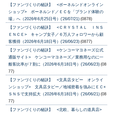
【ファンづくりの秘訣】 <ボーネルンドオンライン
ショップ> ボーネルンド／ＥＣを「ブランド体験の
場」へ（2026年6月25日号）('26/07/21)
(0878)
【ファンづくりの秘訣】 <ＣＲＹＳＴＡＬ ＩＮＳ
ＥＮＣＥ> キャンプ女子／６万人フォロワーから顧
客獲得（2026年6月18日号）('26/06/23)
(0877)
【ファンづくりの秘訣】 <ケンコーマヨネーズ公式
通販サイト> ケンコーマヨネーズ／業務用なのに一
般客比率が７割に（2026年6月18日号）('26/06/23)
(08
77)
【ファンづくりの秘訣】 <文具店タビー オンライ
ンショップ> 文具店タビー／地域密着を強みにＥＣ×
ＳＮＳで支持拡大（2026年6月18日号）('26/06/21)
(08
77)
【ファンづくりの秘訣】 <北欧、暮らしの道具店>