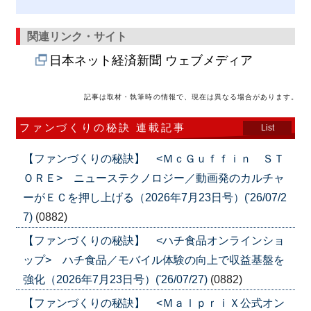
関連リンク・サイト
日本ネット経済新聞 ウェブメディア
記事は取材・執筆時の情報で、現在は異なる場合があります。
ファンづくりの秘訣 連載記事
List
【ファンづくりの秘訣】 <ＭｃＧｕｆｆｉｎ ＳＴ
ＯＲＥ> ニューステクノロジー／動画発のカルチャ
ーがＥＣを押し上げる（2026年7月23日号）('26/07/2
7)
(0882)
【ファンづくりの秘訣】 <ハチ食品オンラインショ
ップ> ハチ食品／モバイル体験の向上で収益基盤を
強化（2026年7月23日号）('26/07/27)
(0882)
【ファンづくりの秘訣】 <ＭａｌｐｒｉＸ公式オン