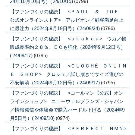
24年10月10日号）('24/10/15)
(0799)
【ファンづくりの秘訣】 <ＰＡＵＬ ＆ ＪＯＥ
公式オンラインストア> アルビオン／顧客満足向上
に最注力（2024年9月19日号）('24/09/24)
(0796)
【ファンづくりの秘訣】 <ｕｋａｋａｕ> ウカ／物
販成長率約２８％、ＥＣも強化（2024年9月12日号）
('24/09/17)
(0795)
【ファンづくりの秘訣】 <ＣＬＯＣＨÉ ＯＮＬＩＮ
Ｅ ＳＨＯＰ> クロシェ／試し履きでサイズ選びの
不安解消（2024年9月12日号）('24/09/17)
(0795)
【ファンづくりの秘訣】 <コールマン【公式】オン
ラインショップ> ニューウェルブランズ・ジャパン
／情報発信や体験会で購入ハードル下げる（2024年9
月5日号）('24/09/10)
(0974)
【ファンづくりの秘訣】 <ＰＥＲＦＥＣＴ ＮＭＮ>