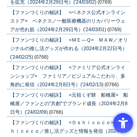
を拡充（2024年2月29日号）('24/03/02)
(0769)
【ファンづくりの秘訣】 <ベネクス公式オンライン
ストア> ベネクス／一般医療機器のリカバリーウェ
アが売れ筋（2024年2月29日号）('24/03/01)
(0769)
【ファンづくりの秘訣】 <ＭＥ―Ｑ> ＭＡＷ／オリ
ジナルの推し活グッズが作れる（2024年2月22日号）
('24/02/25)
(0768)
【ファンづくりの秘訣】 <ファミリア公式オンライ
ンショップ> ファミリア／ビジュアルこだわり、多
角的に発信（2024年2月8日号）('24/02/13)
(0766)
【ファンづくりの秘訣】 <元祖くず餅 船橋屋> 船
橋屋／ファンとの”共創”でブランド成長（2024年2月8
日号）('24/02/09)
(0766)
【ファンづくりの秘訣】 <Ｏｓｈｉｃｏｃｏ> Ｏｓ
ｈｉｃｏｃｏ／推し活グッズと情報を発信（2024年2