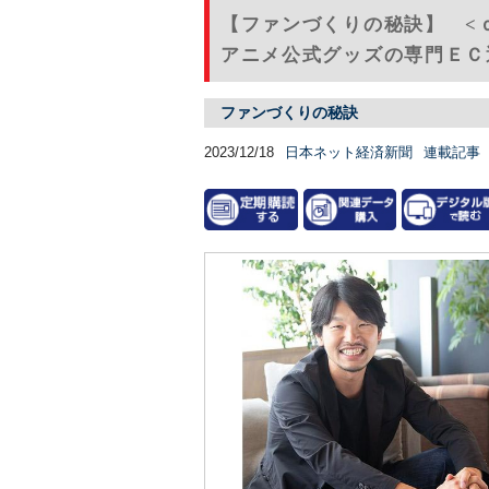
【ファンづくりの秘訣】 <
アニメ公式グッズの専門ＥＣ運
ファンづくりの秘訣
2023/12/18
日本ネット経済新聞
連載記事