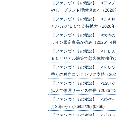
【ファンづくりの秘訣】 <アマノ
やし、ブランド理解深める（2026年4月2
【ファンづくりの秘訣】 <ＤＡＮ
ャパカジ”ＥＣで支持拡大（2026年4月1
【ファンづくりの秘訣】 <大地の
ライン限定商品が強み（2026年4月16日
【ファンづくりの秘訣】 <ＨＥＡ
ＥＣとリアル施策で顧客体験強化('26/
【ファンづくりの秘訣】 <ＮＯＳ
香りの独自コンテンツに支持（2026年4
【ファンづくりの秘訣】 <ぬいぐ
拡大で修理サービス伸長（2026年3月26
【ファンづくりの秘訣】 <岩や>
月26日号）('26/03/29)
(0866)
【ファンづくりの秘訣】 <ピジョ