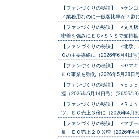
【ファンづくりの秘訣】 <ケンコ
／業務用なのに一般客比率が７割に（202
【ファンづくりの秘訣】 <文具店
密着を強みにＥＣ×ＳＮＳで支持拡大（20
【ファンづくりの秘訣】 <北欧、
Ｃの主要導線に（2026年6月4日号）('2
【ファンづくりの秘訣】 <ヤマキ
ＥＣ事業を強化（2026年5月28日号）('
【ファンづくりの秘訣】 <ｃｕｃ
握（2026年5月14日号）('26/05/18
【ファンづくりの秘訣】 <ＲＵＮ
ツ、ＥＣ売上３倍に（2026年4月30日
【ファンづくりの秘訣】 <マザー
長、ＥＣ売上２０％増（2026年4月30