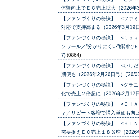
体験向上でＥＣ売上拡大（2026年3月19
【ファンづくりの秘訣】 <ファミ
対応で支持高まる（2026年3月19日号）
【ファンづくりの秘訣】 <ｔｏｋ
ソワール／”分かりにくい”解消でＥＣ化
7)
(0864)
【ファンづくりの秘訣】 <いしだ
期便も（2026年2月26日号）('26/03
【ファンづくりの秘訣】 <グラニ
化で売上２倍超に（2026年2月12日号）
【ファンづくりの秘訣】 <ＣＨＡ
ｙ／リピート客増で購入単価も向上（202
【ファンづくりの秘訣】 <ＨＩＮ
需要捉えＥＣ売上１８％増（2026年2月