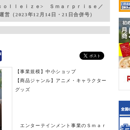
ｃｏｌｌｅｉｚｅ> Ｓｍａｒｐｒｉｓｅ／
営（2023年12月14日・21日合併号）
【事業規模】中小ショップ
【商品ジャンル】アニメ・キャラクター
グッズ
エンターテインメント事業のＳｍａｒ