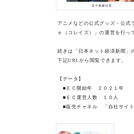
五十嵐健社長
アニメなどの公式グッズ・公式
ｅ（コレイズ）」の運営を行っ
続きは「日本ネット経済新聞」
下記URLから閲覧できます。
【データ】
■ＥＣ開始年 ２０２１年
■ＥＣ運営人数 １０人
■販売チャネル 「自社サイ