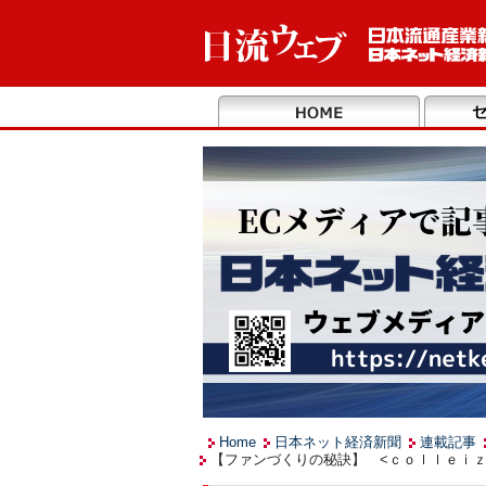
Home
日本ネット経済新聞
連載記事
【ファンづくりの秘訣】 <ｃｏｌｌｅｉｚｅ