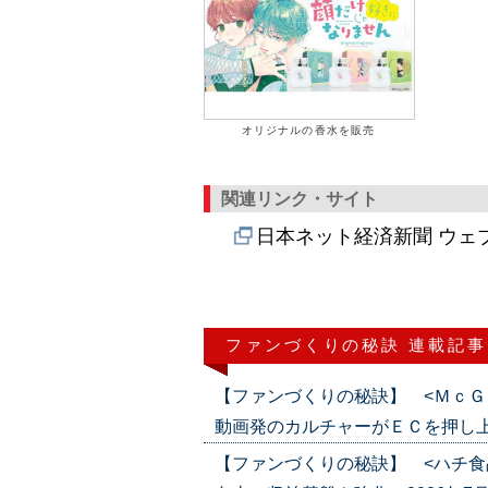
オリジナルの香水を販売
関連リンク・サイト
日本ネット経済新聞 ウェ
ファンづくりの秘訣 連載記事
【ファンづくりの秘訣】 <ＭｃＧ
動画発のカルチャーがＥＣを押し上げる（2
【ファンづくりの秘訣】 <ハチ食