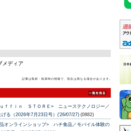
ブメディア
記事は取材・執筆時の情報で、現在は異なる場合があります。
ｕｆｆｉｎ ＳＴＯＲＥ> ニューステクノロジー／
026年7月23日号）('26/07/27)
(0882)
品オンラインショップ> ハチ食品／モバイル体験の