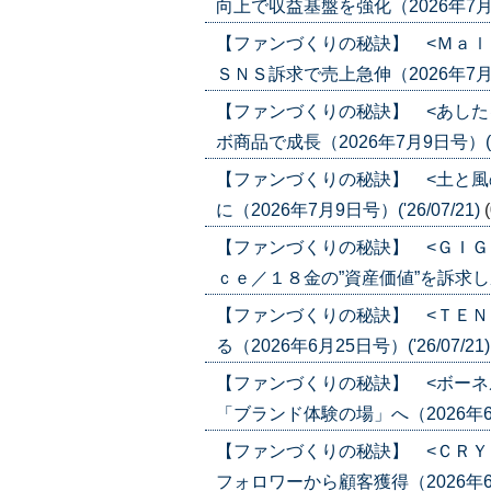
向上で収益基盤を強化（2026年7月23日
【ファンづくりの秘訣】 <Ｍａｌ
ＳＮＳ訴求で売上急伸（2026年7月16日
【ファンづくりの秘訣】 <あした
ボ商品で成長（2026年7月9日号）('26
【ファンづくりの秘訣】 <土と風
に（2026年7月9日号）('26/07/21)
【ファンづくりの秘訣】 <ＧＩＧ
ｃｅ／１８金の”資産価値”を訴求し成長（
【ファンづくりの秘訣】 <ＴＥＮ
る（2026年6月25日号）('26/07/21
【ファンづくりの秘訣】 <ボーネ
「ブランド体験の場」へ（2026年6月25
【ファンづくりの秘訣】 <ＣＲＹ
フォロワーから顧客獲得（2026年6月18