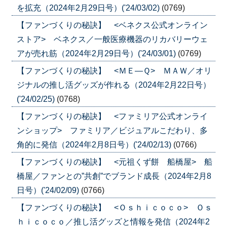
を拡充（2024年2月29日号）('24/03/02)
(0769)
【ファンづくりの秘訣】 <ベネクス公式オンライン
ストア> ベネクス／一般医療機器のリカバリーウェ
アが売れ筋（2024年2月29日号）('24/03/01)
(0769)
【ファンづくりの秘訣】 <ＭＥ―Ｑ> ＭＡＷ／オリ
ジナルの推し活グッズが作れる（2024年2月22日号）
('24/02/25)
(0768)
【ファンづくりの秘訣】 <ファミリア公式オンライ
ンショップ> ファミリア／ビジュアルこだわり、多
角的に発信（2024年2月8日号）('24/02/13)
(0766)
【ファンづくりの秘訣】 <元祖くず餅 船橋屋> 船
橋屋／ファンとの”共創”でブランド成長（2024年2月8
日号）('24/02/09)
(0766)
【ファンづくりの秘訣】 <Ｏｓｈｉｃｏｃｏ> Ｏｓ
ｈｉｃｏｃｏ／推し活グッズと情報を発信（2024年2