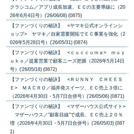
クラシコム／アプリ成長加速、ＥＣの主要導線に（20
26年6月4日号）('26/06/08)
(0875)
【ファンづくりの秘訣】 <ヤマキ公式オンラインシ
ョップ> ヤマキ／自家需要開拓でＥＣ事業を強化（2
026年5月28日号）('26/05/31)
(0874)
【ファンづくりの秘訣】 <ｃｕｃｃｕｍａ> ｍｕｙ
ｕｋｏ／提案営業で顧客ニーズ把握（2026年5月14日
号）('26/05/18)
(0872)
【ファンづくりの秘訣】 <ＲＵＮＮＹ ＣＨＥＥＳ
Ｅ> ＭＡＣＲＯ／福井発スイーツ、ＥＣ売上３倍に
（2026年4月30日・5月7日合併号）('26/05/06)
(0871)
【ファンづくりの秘訣】 <マザーハウス公式サイト>
マザーハウス／”顧客目線”で成長、ＥＣ売上２０％
増（2026年4月30日・5月7日合併号）('26/05/03)
(087
1)