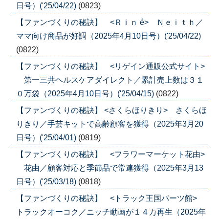
日号）('25/04/22)
(0823)
【ファンづくりの秘訣】 <Ｒｉｎ é> Ｎｅｉｔｈ／
ママ向け商品が好調（2025年4月10日号）('25/04/22)
(0822)
【ファンづくりの秘訣】 <リゲイン通販公式サイト>
第一三共ヘルスケアダイレクト／累計売上数は３１
０万袋（2025年4月10日号）('25/04/15)
(0822)
【ファンづくりの秘訣】 <さくらほりきり> さくらほ
りきり／手芸キットで高齢顧客を獲得（2025年3月20
日号）('25/04/01)
(0819)
【ファンづくりの秘訣】 <フラワーマーケット花由>
花由／顧客対応と季節品で常連獲得（2025年3月13
日号）('25/03/18)
(0818)
【ファンづくりの秘訣】 <トラック王国パーツ館>
トラックオーコク／ニッチ動画が１４万再生（2025年