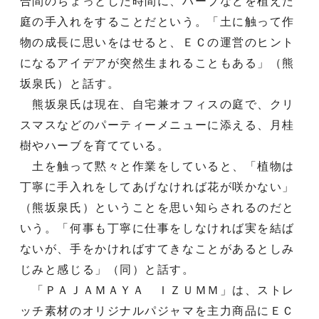
合間のちょっとした時間に、ハーブなどを植えた
庭の手入れをすることだという。「土に触って作
物の成長に思いをはせると、ＥＣの運営のヒント
になるアイデアが突然生まれることもある」（熊
坂泉氏）と話す。
熊坂泉氏は現在、自宅兼オフィスの庭で、クリ
スマスなどのパーティーメニューに添える、月桂
樹やハーブを育てている。
土を触って黙々と作業をしていると、「植物は
丁寧に手入れをしてあげなければ花が咲かない」
（熊坂泉氏）ということを思い知らされるのだと
いう。「何事も丁寧に仕事をしなければ実を結ば
ないが、手をかければすてきなことがあるとしみ
じみと感じる」（同）と話す。
「ＰＡＪＡＭＡＹＡ ＩＺＵＭＭ」は、ストレ
ッチ素材のオリジナルパジャマを主力商品にＥＣ