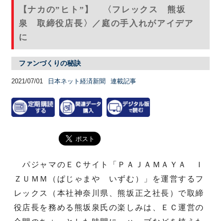
【ナカの”ヒト”】 〈フレックス 熊坂
泉 取締役店長〉／庭の手入れがアイデア
に
ファンづくりの秘訣
2021/07/01
日本ネット経済新聞
連載記事
パジャマのＥＣサイト「ＰＡＪＡＭＡＹＡ Ｉ
ＺＵＭＭ（ぱじゃまや いずむ）」を運営するフ
レックス（本社神奈川県、熊坂正之社長）で取締
役店長を務める熊坂泉氏の楽しみは、ＥＣ運営の