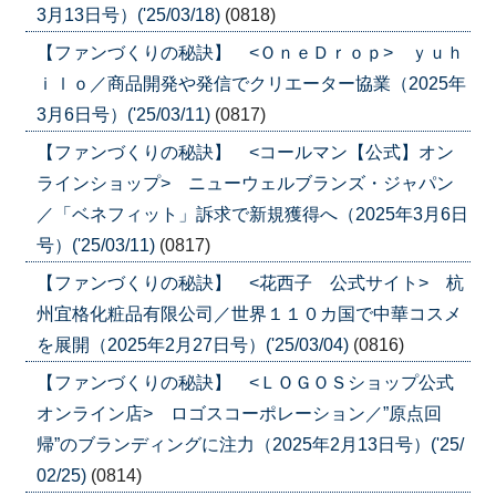
3月13日号）('25/03/18)
(0818)
【ファンづくりの秘訣】 <ＯｎｅＤｒｏｐ> ｙｕｈ
ｉｌｏ／商品開発や発信でクリエーター協業（2025年
3月6日号）('25/03/11)
(0817)
【ファンづくりの秘訣】 <コールマン【公式】オン
ラインショップ> ニューウェルブランズ・ジャパン
／「ベネフィット」訴求で新規獲得へ（2025年3月6日
号）('25/03/11)
(0817)
【ファンづくりの秘訣】 <花西子 公式サイト> 杭
州宜格化粧品有限公司／世界１１０カ国で中華コスメ
を展開（2025年2月27日号）('25/03/04)
(0816)
【ファンづくりの秘訣】 <ＬＯＧＯＳショップ公式
オンライン店> ロゴスコーポレーション／”原点回
帰”のブランディングに注力（2025年2月13日号）('25/
02/25)
(0814)