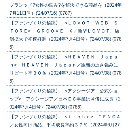
プランツ／?女性の悩み?を解決できる商品を（2024年
7月11日号）('24/07/16)
(0787)
【ファンづくりの秘訣】 <ＬＯＶＯＴ ＷＥＢ Ｓ
ＴＯＲＥ> ＧＲＯＯＶＥ Ｘ／新型ＬＯＶＯＴ、店
舗拡大で初速好調（2024年7月4日号）('24/07/08)
(078
6)
【ファンづくりの秘訣】 <ＨＥＡＶＥＮ Ｊａｐａ
ｎ> ＨＥＡＶＥＮ Ｊａｐａｎ／距離の近さ強みに
リピート率３０％（2024年7月4日号）('24/07/08)
(078
6)
【ファンづくりの秘訣】 <アクシージア 公式ショ
ップ> アクシージア／日本ＥＣ事業は４倍に成長（2
024年7月4日号）('24/07/08)
(0786)
【ファンづくりの秘訣】 <ｉｒｏｈａ> ＴＥＮＧＡ
／女性向け商品、平均成長率約３７％（2024年6月27