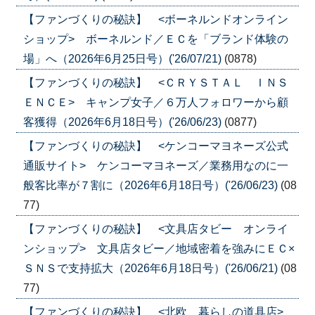
【ファンづくりの秘訣】 <ボーネルンドオンライン
ショップ> ボーネルンド／ＥＣを「ブランド体験の
場」へ（2026年6月25日号）('26/07/21)
(0878)
【ファンづくりの秘訣】 <ＣＲＹＳＴＡＬ ＩＮＳ
ＥＮＣＥ> キャンプ女子／６万人フォロワーから顧
客獲得（2026年6月18日号）('26/06/23)
(0877)
【ファンづくりの秘訣】 <ケンコーマヨネーズ公式
通販サイト> ケンコーマヨネーズ／業務用なのに一
般客比率が７割に（2026年6月18日号）('26/06/23)
(08
77)
【ファンづくりの秘訣】 <文具店タビー オンライ
ンショップ> 文具店タビー／地域密着を強みにＥＣ×
ＳＮＳで支持拡大（2026年6月18日号）('26/06/21)
(08
77)
【ファンづくりの秘訣】 <北欧、暮らしの道具店>