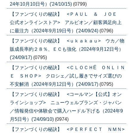
24年10月10日号）('24/10/15)
(0799)
【ファンづくりの秘訣】 <ＰＡＵＬ ＆ ＪＯＥ
公式オンラインストア> アルビオン／顧客満足向上
に最注力（2024年9月19日号）('24/09/24)
(0796)
【ファンづくりの秘訣】 <ｕｋａｋａｕ> ウカ／物
販成長率約２８％、ＥＣも強化（2024年9月12日号）
('24/09/17)
(0795)
【ファンづくりの秘訣】 <ＣＬＯＣＨÉ ＯＮＬＩＮ
Ｅ ＳＨＯＰ> クロシェ／試し履きでサイズ選びの
不安解消（2024年9月12日号）('24/09/17)
(0795)
【ファンづくりの秘訣】 <コールマン【公式】オン
ラインショップ> ニューウェルブランズ・ジャパン
／情報発信や体験会で購入ハードル下げる（2024年9
月5日号）('24/09/10)
(0974)
【ファンづくりの秘訣】 <ＰＥＲＦＥＣＴ ＮＭＮ>