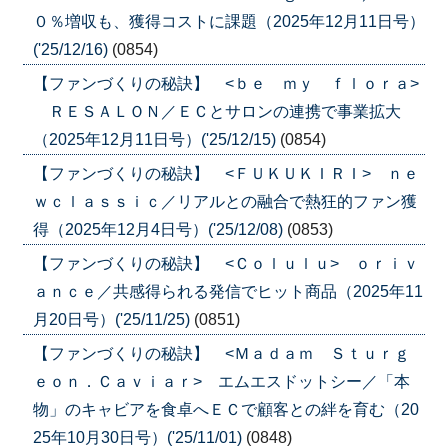
０％増収も、獲得コストに課題（2025年12月11日号）
('25/12/16)
(0854)
【ファンづくりの秘訣】 <ｂｅ ｍｙ ｆｌｏｒａ>
ＲＥＳＡＬＯＮ／ＥＣとサロンの連携で事業拡大
（2025年12月11日号）('25/12/15)
(0854)
【ファンづくりの秘訣】 <ＦＵＫＵＫＩＲＩ> ｎｅ
ｗｃｌａｓｓｉｃ／リアルとの融合で熱狂的ファン獲
得（2025年12月4日号）('25/12/08)
(0853)
【ファンづくりの秘訣】 <Ｃｏｌｕｌｕ> ｏｒｉｖ
ａｎｃｅ／共感得られる発信でヒット商品（2025年11
月20日号）('25/11/25)
(0851)
【ファンづくりの秘訣】 <Ｍａｄａｍ Ｓｔｕｒｇ
ｅｏｎ．Ｃａｖｉａｒ> エムエスドットシー／「本
物」のキャビアを食卓へＥＣで顧客との絆を育む（20
25年10月30日号）('25/11/01)
(0848)