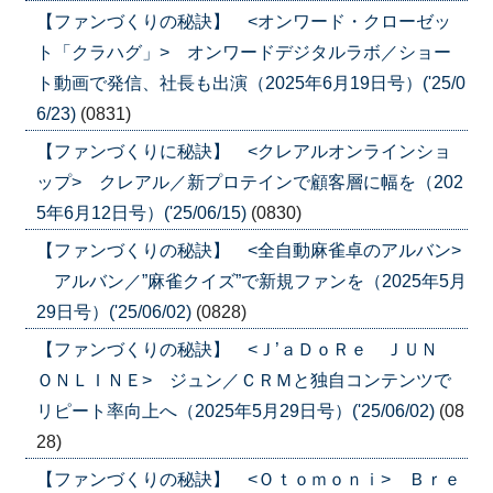
【ファンづくりの秘訣】 <オンワード・クローゼッ
ト「クラハグ」> オンワードデジタルラボ／ショー
ト動画で発信、社長も出演（2025年6月19日号）('25/0
6/23)
(0831)
【ファンづくりに秘訣】 <クレアルオンラインショ
ップ> クレアル／新プロテインで顧客層に幅を（202
5年6月12日号）('25/06/15)
(0830)
【ファンづくりの秘訣】 <全自動麻雀卓のアルバン>
アルバン／”麻雀クイズ”で新規ファンを（2025年5月
29日号）('25/06/02)
(0828)
【ファンづくりの秘訣】 <Ｊ’ａＤｏＲｅ ＪＵＮ
ＯＮＬＩＮＥ> ジュン／ＣＲＭと独自コンテンツで
リピート率向上へ（2025年5月29日号）('25/06/02)
(08
28)
【ファンづくりの秘訣】 <Ｏｔｏｍｏｎｉ> Ｂｒｅ