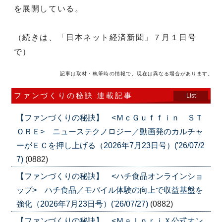
を展開している。
（続きは、「日本ネット経済新聞」７月１日号
で）
記事は取材・執筆時の情報で、現在は異なる場合があります。
ファンづくりの秘訣 連載記事
List
【ファンづくりの秘訣】 <ＭｃＧｕｆｆｉｎ ＳＴ
ＯＲＥ> ニューステクノロジー／動画発のカルチャ
ーがＥＣを押し上げる（2026年7月23日号）('26/07/2
7)
(0882)
【ファンづくりの秘訣】 <ハチ食品オンラインショ
ップ> ハチ食品／モバイル体験の向上で収益基盤を
強化（2026年7月23日号）('26/07/27)
(0882)
【ファンづくりの秘訣】 <ＭａｌｐｒｉＸ公式オン