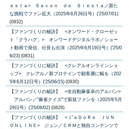
ｅｓｔａ> Ｓａｖｏｎ ｄｅ Ｓｉｅｓｔａ／新た
な挑戦でファン拡大（2025年6月26日号）('25/07/01)
(0832)
【ファンづくりの秘訣】 <オンワード・クローゼッ
ト「クラハグ」> オンワードデジタルラボ／ショー
ト動画で発信、社長も出演（2025年6月19日号）('25/0
6/23)
(0831)
【ファンづくりに秘訣】 <クレアルオンラインショ
ップ> クレアル／新プロテインで顧客層に幅を（202
5年6月12日号）('25/06/15)
(0830)
【ファンづくりの秘訣】 <全自動麻雀卓のアルバン>
アルバン／”麻雀クイズ”で新規ファンを（2025年5月
29日号）('25/06/02)
(0828)
【ファンづくりの秘訣】 <Ｊ’ａＤｏＲｅ ＪＵＮ
ＯＮＬＩＮＥ> ジュン／ＣＲＭと独自コンテンツで