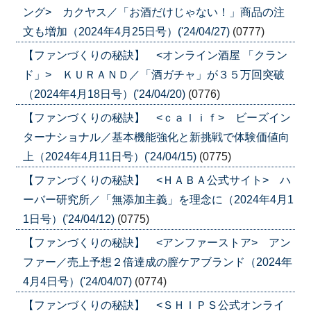
ング> カクヤス／「お酒だけじゃない！」商品の注
文も増加（2024年4月25日号）('24/04/27)
(0777)
【ファンづくりの秘訣】 <オンライン酒屋 「クラン
ド」> ＫＵＲＡＮＤ／「酒ガチャ」が３５万回突破
（2024年4月18日号）('24/04/20)
(0776)
【ファンづくりの秘訣】 <ｃａｌｉｆ> ビーズイン
ターナショナル／基本機能強化と新挑戦で体験価値向
上（2024年4月11日号）('24/04/15)
(0775)
【ファンづくりの秘訣】 <ＨＡＢＡ公式サイト> ハ
ーバー研究所／「無添加主義」を理念に（2024年4月1
1日号）('24/04/12)
(0775)
【ファンづくりの秘訣】 <アンファーストア> アン
ファー／売上予想２倍達成の膣ケアブランド（2024年
4月4日号）('24/04/07)
(0774)
【ファンづくりの秘訣】 <ＳＨＩＰＳ公式オンライ