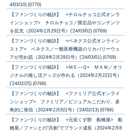
4/03/10)
(0770)
【ファンづくりの秘訣】 <チロルチョコ公式オンラ
インショップ> チロルチョコ／限定品やコンテンツ
を拡充（2024年2月29日号）('24/03/02)
(0769)
【ファンづくりの秘訣】 <ベネクス公式オンライン
ストア> ベネクス／一般医療機器のリカバリーウェ
アが売れ筋（2024年2月29日号）('24/03/01)
(0769)
【ファンづくりの秘訣】 <ＭＥ―Ｑ> ＭＡＷ／オリ
ジナルの推し活グッズが作れる（2024年2月22日号）
('24/02/25)
(0768)
【ファンづくりの秘訣】 <ファミリア公式オンライ
ンショップ> ファミリア／ビジュアルこだわり、多
角的に発信（2024年2月8日号）('24/02/13)
(0766)
【ファンづくりの秘訣】 <元祖くず餅 船橋屋> 船
橋屋／ファンとの”共創”でブランド成長（2024年2月8