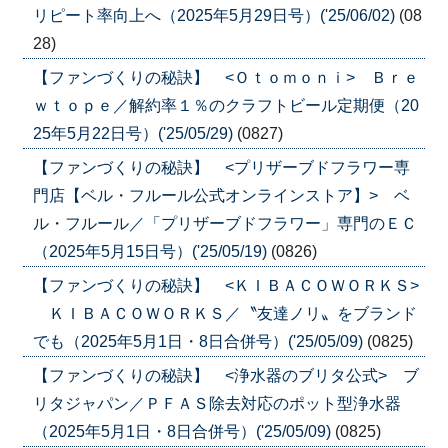
リピート率向上へ（2025年5月29日号）('25/06/02)
(08
28)
【ファンづくりの秘訣】 <Ｏｔｏｍｏｎｉ> Ｂｒｅ
ｗｔｏｐｅ／解約率１％のクラフトビール定期便（20
25年5月22日号）('25/05/29)
(0827)
【ファンづくりの秘訣】 <プリザーブドフラワー専
門店【ベル・フルール公式オンラインストア】> ベ
ル・フルール／「プリザーブドフラワー」専門のＥＣ
（2025年5月15日号）('25/05/19)
(0826)
【ファンづくりの秘訣】 <ＫＩＢＡＣＯＷＯＲＫＳ>
ＫＩＢＡＣＯＷＯＲＫＳ／〝友達ノリ〟をブランド
でも（2025年5月1日・8日合併号）('25/05/09)
(0825)
【ファンづくりの秘訣】 <浄水器のブリタ公式> ブ
リタジャパン／ＰＦＡＳ除去対応のポット型浄水器
（2025年5月1日・8日合併号）('25/05/09)
(0825)