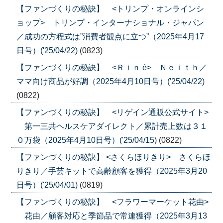
【ファンづくりの秘訣】 <トリンプ・オンラインシ
ョップ> トリンプ・インターナショナル・ジャパン
／成功の方程式は”消費者観点に立つ”（2025年4月17
日号）('25/04/22)
(0823)
【ファンづくりの秘訣】 <Ｒｉｎ é> Ｎｅｉｔｈ／
ママ向け商品が好調（2025年4月10日号）('25/04/22)
(0822)
【ファンづくりの秘訣】 <リゲイン通販公式サイト>
第一三共ヘルスケアダイレクト／累計売上数は３１
０万袋（2025年4月10日号）('25/04/15)
(0822)
【ファンづくりの秘訣】 <さくらほりきり> さくらほ
りきり／手芸キットで高齢顧客を獲得（2025年3月20
日号）('25/04/01)
(0819)
【ファンづくりの秘訣】 <フラワーマーケット花由>
花由／顧客対応と季節品で常連獲得（2025年3月13