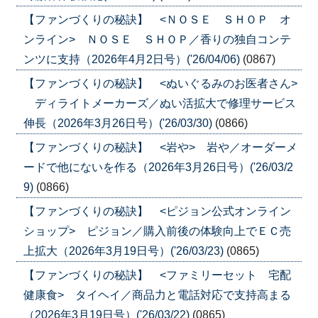
【ファンづくりの秘訣】 <ＮＯＳＥ ＳＨＯＰ オ
ンライン> ＮＯＳＥ ＳＨＯＰ／香りの独自コンテ
ンツに支持（2026年4月2日号）('26/04/06)
(0867)
【ファンづくりの秘訣】 <ぬいぐるみのお医者さん>
ディライトメーカーズ／ぬい活拡大で修理サービス
伸長（2026年3月26日号）('26/03/30)
(0866)
【ファンづくりの秘訣】 <岩や> 岩や／オーダーメ
ードで他にないを作る（2026年3月26日号）('26/03/2
9)
(0866)
【ファンづくりの秘訣】 <ピジョン公式オンライン
ショップ> ピジョン／購入前後の体験向上でＥＣ売
上拡大（2026年3月19日号）('26/03/23)
(0865)
【ファンづくりの秘訣】 <ファミリーセット 宅配
健康食> タイヘイ／商品力と電話対応で支持高まる
（2026年3月19日号）('26/03/22)
(0865)