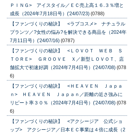
ＰＩＮＧ> アイスタイル／ＥＣ売上高１６.３％増と
成長（2024年7月18日号）('24/07/23)
(0788)
【ファンづくりの秘訣】 <ラブコスメ> ナチュラル
プランツ／?女性の悩み?を解決できる商品を（2024年
7月11日号）('24/07/16)
(0787)
【ファンづくりの秘訣】 <ＬＯＶＯＴ ＷＥＢ Ｓ
ＴＯＲＥ> ＧＲＯＯＶＥ Ｘ／新型ＬＯＶＯＴ、店
舗拡大で初速好調（2024年7月4日号）('24/07/08)
(078
6)
【ファンづくりの秘訣】 <ＨＥＡＶＥＮ Ｊａｐａ
ｎ> ＨＥＡＶＥＮ Ｊａｐａｎ／距離の近さ強みに
リピート率３０％（2024年7月4日号）('24/07/08)
(078
6)
【ファンづくりの秘訣】 <アクシージア 公式ショ
ップ> アクシージア／日本ＥＣ事業は４倍に成長（2