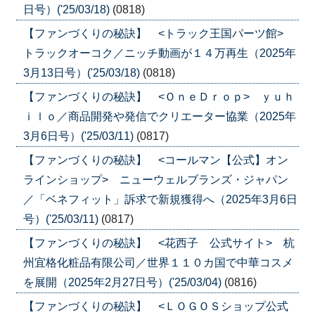
日号）('25/03/18)
(0818)
【ファンづくりの秘訣】 <トラック王国パーツ館>
トラックオーコク／ニッチ動画が１４万再生（2025年
3月13日号）('25/03/18)
(0818)
【ファンづくりの秘訣】 <ＯｎｅＤｒｏｐ> ｙｕｈ
ｉｌｏ／商品開発や発信でクリエーター協業（2025年
3月6日号）('25/03/11)
(0817)
【ファンづくりの秘訣】 <コールマン【公式】オン
ラインショップ> ニューウェルブランズ・ジャパン
／「ベネフィット」訴求で新規獲得へ（2025年3月6日
号）('25/03/11)
(0817)
【ファンづくりの秘訣】 <花西子 公式サイト> 杭
州宜格化粧品有限公司／世界１１０カ国で中華コスメ
を展開（2025年2月27日号）('25/03/04)
(0816)
【ファンづくりの秘訣】 <ＬＯＧＯＳショップ公式