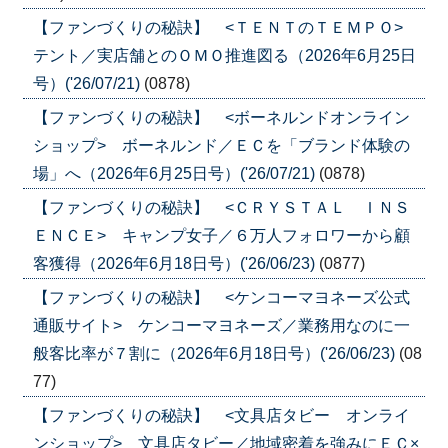
【ファンづくりの秘訣】 <ＴＥＮＴのＴＥＭＰＯ>
テント／実店舗とのＯＭＯ推進図る（2026年6月25日
号）('26/07/21)
(0878)
【ファンづくりの秘訣】 <ボーネルンドオンライン
ショップ> ボーネルンド／ＥＣを「ブランド体験の
場」へ（2026年6月25日号）('26/07/21)
(0878)
【ファンづくりの秘訣】 <ＣＲＹＳＴＡＬ ＩＮＳ
ＥＮＣＥ> キャンプ女子／６万人フォロワーから顧
客獲得（2026年6月18日号）('26/06/23)
(0877)
【ファンづくりの秘訣】 <ケンコーマヨネーズ公式
通販サイト> ケンコーマヨネーズ／業務用なのに一
般客比率が７割に（2026年6月18日号）('26/06/23)
(08
77)
【ファンづくりの秘訣】 <文具店タビー オンライ
ンショップ> 文具店タビー／地域密着を強みにＥＣ×