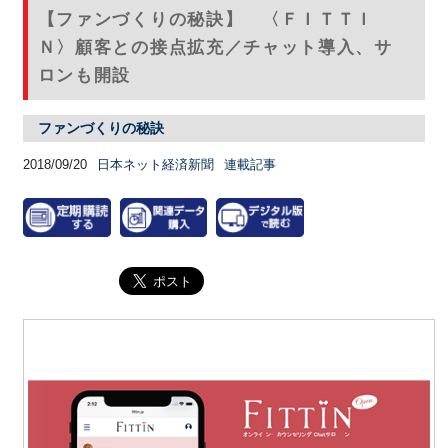
【ファンづくりの秘訣】 〈ＦＩＴＴＩ
Ｎ〉顧客との接点拡充／チャット導入、サ
ロンも開設
ファンづくりの秘訣
2018/09/20
日本ネット経済新聞
連載記事